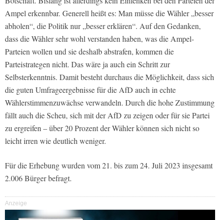
Botschaft. Bislang ist allerdings kein Einlenken bei den Parteien der
Ampel erkennbar. Generell heißt es: Man müsse die Wähler „besser
abholen“, die Politik nur „besser erklären“. Auf den Gedanken,
dass die Wähler sehr wohl verstanden haben, was die Ampel-
Parteien wollen und sie deshalb abstrafen, kommen die
Parteistrategen nicht. Das wäre ja auch ein Schritt zur
Selbsterkenntnis. Damit besteht durchaus die Möglichkeit, dass sich
die guten Umfrageergebnisse für die AfD auch in echte
Wählerstimmenzuwächse verwandeln. Durch die hohe Zustimmung
fällt auch die Scheu, sich mit der AfD zu zeigen oder für sie Partei
zu ergreifen – über 20 Prozent der Wähler können sich nicht so
leicht irren wie deutlich weniger.
Für die Erhebung wurden vom 21. bis zum 24. Juli 2023 insgesamt
2.006 Bürger befragt.
Anzeige