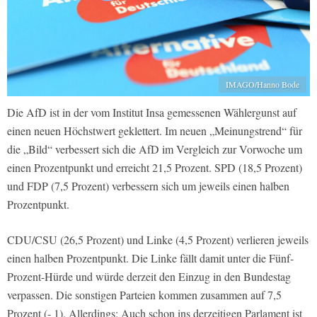
IMAGO/Hanno Bode
Die AfD ist in der vom Institut Insa gemessenen Wählergunst auf
einen neuen Höchstwert geklettert. Im neuen „Meinungstrend“ für
die „Bild“ verbessert sich die AfD im Vergleich zur Vorwoche um
einen Prozentpunkt und erreicht 21,5 Prozent. SPD (18,5 Prozent)
und FDP (7,5 Prozent) verbessern sich um jeweils einen halben
Prozentpunkt.
CDU/CSU (26,5 Prozent) und Linke (4,5 Prozent) verlieren jeweils
einen halben Prozentpunkt. Die Linke fällt damit unter die Fünf-
Prozent-Hürde und würde derzeit den Einzug in den Bundestag
verpassen. Die sonstigen Parteien kommen zusammen auf 7,5
Prozent (- 1). Allerdings: Auch schon ins derzeitigen Parlament ist