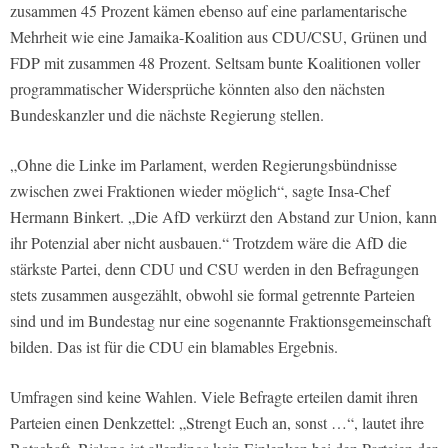
zusammen 45 Prozent kämen ebenso auf eine parlamentarische
Mehrheit wie eine Jamaika-Koalition aus CDU/CSU, Grünen und
FDP mit zusammen 48 Prozent. Seltsam bunte Koalitionen voller
programmatischer Widersprüche könnten also den nächsten
Bundeskanzler und die nächste Regierung stellen.
„Ohne die Linke im Parlament, werden Regierungsbündnisse
zwischen zwei Fraktionen wieder möglich“, sagte Insa-Chef
Hermann Binkert. „Die AfD verkürzt den Abstand zur Union, kann
ihr Potenzial aber nicht ausbauen.“ Trotzdem wäre die AfD die
stärkste Partei, denn CDU und CSU werden in den Befragungen
stets zusammen ausgezählt, obwohl sie formal getrennte Parteien
sind und im Bundestag nur eine sogenannte Fraktionsgemeinschaft
bilden. Das ist für die CDU ein blamables Ergebnis.
Umfragen sind keine Wahlen. Viele Befragte erteilen damit ihren
Parteien einen Denkzettel: „Strengt Euch an, sonst …“, lautet ihre