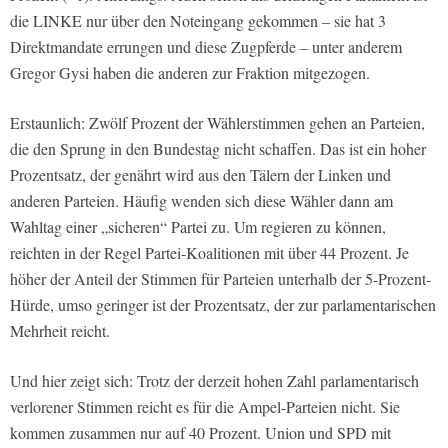
die LINKE nur über den Noteingang gekommen – sie hat 3
Direktmandate errungen und diese Zugpferde – unter anderem
Gregor Gysi haben die anderen zur Fraktion mitgezogen.
Erstaunlich: Zwölf Prozent der Wählerstimmen gehen an Parteien,
die den Sprung in den Bundestag nicht schaffen. Das ist ein hoher
Prozentsatz, der genährt wird aus den Tälern der Linken und
anderen Parteien. Häufig wenden sich diese Wähler dann am
Wahltag einer „sicheren“ Partei zu. Um regieren zu können,
reichten in der Regel Partei-Koalitionen mit über 44 Prozent. Je
höher der Anteil der Stimmen für Parteien unterhalb der 5-Prozent-
Hürde, umso geringer ist der Prozentsatz, der zur parlamentarischen
Mehrheit reicht.
Und hier zeigt sich: Trotz der derzeit hohen Zahl parlamentarisch
verlorener Stimmen reicht es für die Ampel-Parteien nicht. Sie
kommen zusammen nur auf 40 Prozent. Union und SPD mit