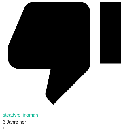
steadyrollingman
3 Jahre her