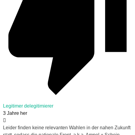
Legitimer delegitimierer
3 Jahre her
Leider finden keine relevanten Wahlen in der nahen Zukunft
statt, sodass die nationale Front, a.k.a. Ampel + Schein-