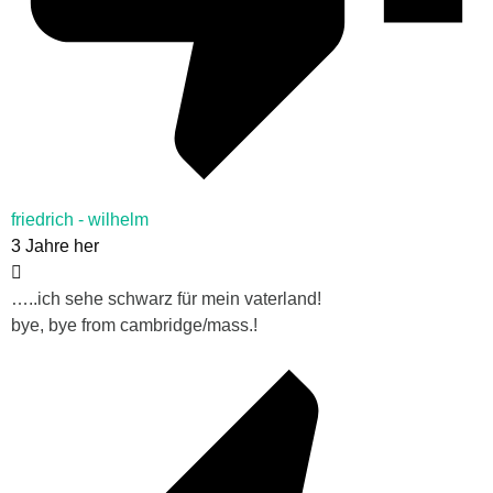
friedrich - wilhelm
3 Jahre her
…..ich sehe schwarz für mein vaterland!
bye, bye from cambridge/mass.!