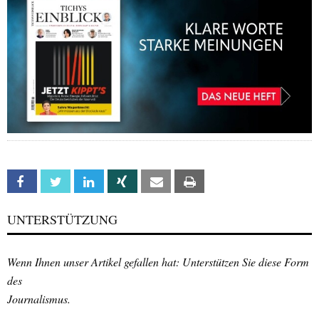
Facebook
Twitter
Linkedin
Xing
Email
Print
UNTERSTÜTZUNG
Wenn Ihnen unser Artikel gefallen hat: Unterstützen Sie diese Form
des
Journalismus.