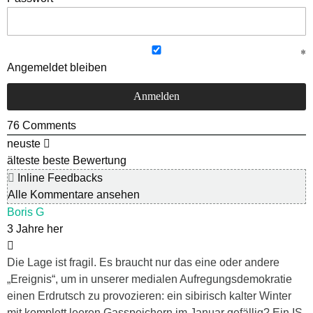
Angemeldet bleiben
76
Comments
neuste
älteste
beste Bewertung
Inline Feedbacks
Alle Kommentare ansehen
Boris G
3 Jahre her
Die Lage ist fragil. Es braucht nur das eine oder andere
„Ereignis“, um in unserer medialen Aufregungsdemokratie
einen Erdrutsch zu provozieren: ein sibirisch kalter Winter
mit komplett leeren Gasspeichern im Januar gefällig? Ein IS-