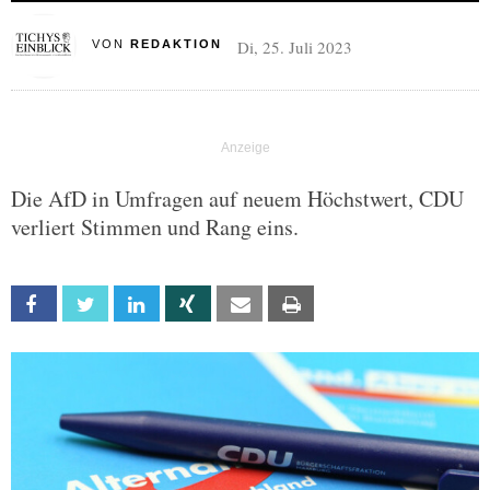
Di, 25. Juli 2023
VON
REDAKTION
Die AfD in Umfragen auf neuem Höchstwert, CDU
verliert Stimmen und Rang eins.
Facebook
Twitter
Linkedin
Xing
Email
Print