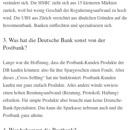
verändert sich. Die HSBC zieht sich aus 15 kleineren Märkten
zurück, weil bei wenig Geschäft der Regulierungsaufwand zu hoch
wird. Die UBS aus Zürich verzichtet aus ähnlichen Gründen auf die
Investmentbank. Banken entflechten und spezialisieren sich.
3. Was hat die Deutsche Bank sonst von der
Postbank?
Lange war die Hoffnung, dass die Postbank-Kunden Produkte der
DB kaufen könnten: also für ihre Spargroschen einen Fonds. Aber
dieses „Cross-Sellling“ hat nie funktioniert. Postbank-Kunden
kaufen nur ganz einfach Produkte. Alles andere würde sowieso
einen hohen Beratungsaufwand (Beratung, Protokoll, Haftung)
erfordern. Für simple Produkte aber braucht man keine Deutsche-
Bank-Spezialisten. Das kann die Sparkasse nebenan auch und die
Postbank ganz alleine.
4. Wer bekommt die Postbank?