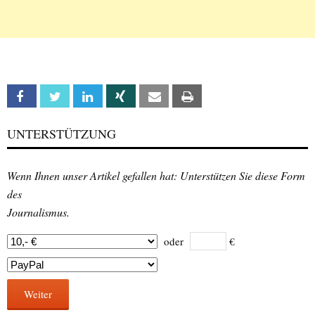
Facebook
Twitter
Linkedin
Xing
Email
Print
UNTERSTÜTZUNG
Wenn Ihnen unser Artikel gefallen hat: Unterstützen Sie diese Form
des
Journalismus.
oder
€
Weiter