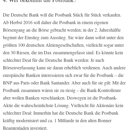
Die Deutsche Bank will die Postbank Stück für Stück verkaufen.
Ab Herbst 2016 soll daher die Postbank in einem eigenen
Börsengang an die Börse gebracht werden; in der 2. Jahreshälfte
beginnt der Einstieg zum Ausstieg. Sie wäre dann sofort unter den
größten 100 deutschen Aktiengesellschaften, vielleicht sogar unter
den 30 Riesen, die im Dax zusammengefasst sind. Es könnte kein
schlechter Deal für die Deutsche Bank werden: Je nach
Börsenverfassung kann sie daran erheblich verdienen. Auch andere
europäische Banken interessieren sich zwar für die Postbank – die
BNP aus Paris oder Bank Santander. Aber auch für sie gilt: Mit der
Postbank zusammen wären sie zu riesig – die Bank-Kontrolleure
aber wollen Banken verschlanken. Deswegen ist die Postbank-
Aktie die wahrscheinlichste Lösung. Vielleicht für Aktionäre kein
schlechter Deal: Immerhin hat die Deutsche Bank die Postbank
kräftig modernisiert und ca. 1 Milliarde in den alten Bonner
Beamtenladen investiert.