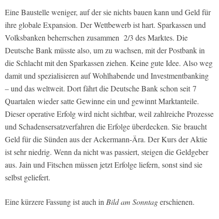
Eine Baustelle weniger, auf der sie nichts bauen kann und Geld für
ihre globale Expansion. Der Wettbewerb ist hart. Sparkassen und
Volksbanken beherrschen zusammen 2/3 des Marktes. Die
Deutsche Bank müsste also, um zu wachsen, mit der Postbank in
die Schlacht mit den Sparkassen ziehen. Keine gute Idee. Also weg
damit und spezialisieren auf Wohlhabende und Investmentbanking
– und das weltweit. Dort fährt die Deutsche Bank schon seit 7
Quartalen wieder satte Gewinne ein und gewinnt Marktanteile.
Dieser operative Erfolg wird nicht sichtbar, weil zahlreiche Prozesse
und Schadensersatzverfahren die Erfolge überdecken. Sie braucht
Geld für die Sünden aus der Ackermann-Ära. Der Kurs der Aktie
ist sehr niedrig. Wenn da nicht was passiert, steigen die Geldgeber
aus. Jain und Fitschen müssen jetzt Erfolge liefern, sonst sind sie
selbst geliefert.
Eine kürzere Fassung ist auch in
Bild am Sonntag
erschienen.