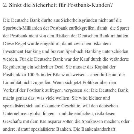
2. Sinkt die Sicherheit für Postbank-Kunden?
Die Deutsche Bank durfte aus Sicherheitsgründen nicht auf die
Sparbuch-Milliarden der Postbank zurückgreifen, damit die Sparer
der Postbank nicht von den Risiken der Deutschen Bank mithaften.
Diese Regel wurde eingeführt, damit zwischen riskantem
Investment-Banking und bravem Sparbuch-Banking unterschieden
werden. Für die Deutsche Bank war der Kauf durch die veränderte
Regulierung ein schlechter Deal. Sie musste das Kapital der
Postbank zu 100 % in der Bilanz ausweisen – aber durfte auf die
Liquidität nicht zugreifen. Wenn sich jetzt Politiker über den
Verkauf der Postbank aufregen, vergessen sie: Die Deutsche Bank
macht genau das, was viele wollten: Sie wird kleiner und
spezialisiert sich auf riskantere Geschäfte, will den deutschen
Unternehmen global folgen – und die einfachen, risikolosen
Geschäfte mit dem Kleinsparer sollen die Sparkassen machen, oder
andere, darauf spezialisierte Banken. Die Bankenlandschaft