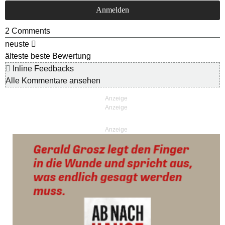
2
Comments
neuste
älteste
beste Bewertung
Inline Feedbacks
Alle Kommentare ansehen
Anzeige