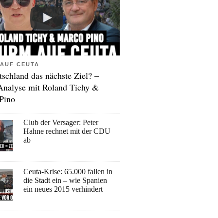
AUF CEUTA
tschland das nächste Ziel? –
Analyse mit Roland Tichy &
Pino
Club der Versager: Peter
Hahne rechnet mit der CDU
ab
Ceuta-Krise: 65.000 fallen in
die Stadt ein – wie Spanien
ein neues 2015 verhindert