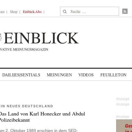
Suche nach:
ast
Shop
Einblick-Abo
DAILI|ES|SENTIALS
MEINUNGEN
VIDEOS
FEUILLETON
EIN NEUES DEUTSCHLAND
Das Land von Karl Honecker und Abdul
Anzeige
Polizeibekannt
Am 2. Oktober 1989 erschien in dem SED-