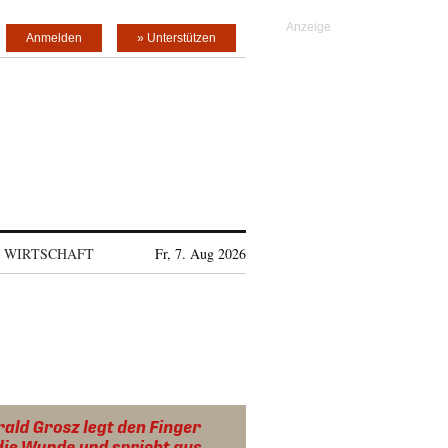
Anmelden
» Unterstützen
WIRTSCHAFT
Fr, 7. Aug 2026