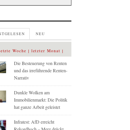
STGELESEN
NEU
letzte Woche
letzter Monat
Die Besteuerung von Renten
und das irreführende Renten-
Narrativ
Dunkle Wolken am
Immobilienmarkt: Die Politik
hat ganze Arbeit geleistet
Infratest: AfD erreicht
Rekordhoch – Merz drückt