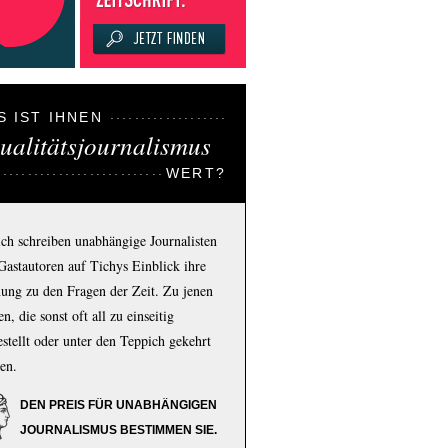
S IST IHNEN
ualitätsjournalismus
WERT?
ich schreiben unabhängige Journalisten
Gastautoren auf Tichys Einblick ihre
ung zu den Fragen der Zeit. Zu jenen
n, die sonst oft all zu einseitig
estellt oder unter den Teppich gekehrt
en.
DEN PREIS FÜR UNABHÄNGIGEN
JOURNALISMUS BESTIMMEN SIE.