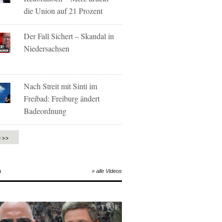
die Union auf 21 Prozent
Der Fall Sichert – Skandal in
Niedersachsen
Nach Streit mit Sinti im
Freibad: Freiburg ändert
Badeordnung
e >>
O
» alle Videos