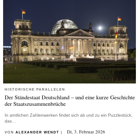
HISTORISCHE PARALLELEN
Der Ständestaat Deutschland – und eine kurze Geschichte
der Staatszusammenbrüche
In amtlichen Zahlenwerken findet sich ab und zu ein Puzzlestück,
das…
Di, 3. Februar 2026
VON
ALEXANDER WENDT
|