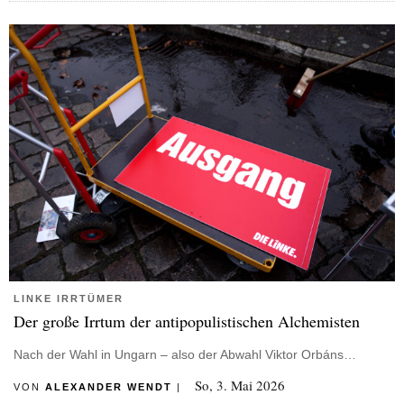
LINKE IRRTÜMER
Der große Irrtum der antipopulistischen Alchemisten
Nach der Wahl in Ungarn – also der Abwahl Viktor Orbáns…
So, 3. Mai 2026
VON
ALEXANDER WENDT
|