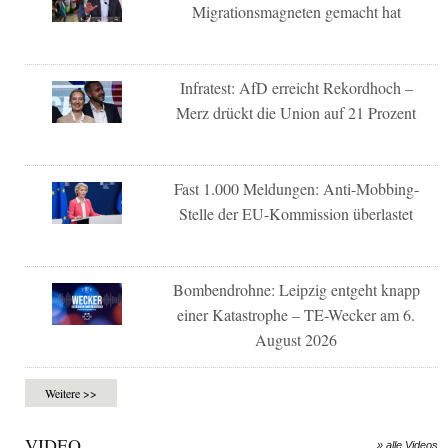
Migrationsmagneten gemacht hat
Infratest: AfD erreicht Rekordhoch –
Merz drückt die Union auf 21 Prozent
Fast 1.000 Meldungen: Anti-Mobbing-
Stelle der EU-Kommission überlastet
Bombendrohne: Leipzig entgeht knapp
einer Katastrophe – TE-Wecker am 6.
August 2026
Weitere >>
VIDEO
» alle Videos