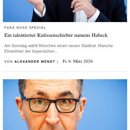
FAKE NUSS SPEZIAL
Ein talentierter Kulissenschieber namens Habeck
Am Sonntag wählt München einen neuen Stadtrat. Manche
Einwohner der bayerischen…
Fr, 6. März 2026
VON
ALEXANDER WENDT
|