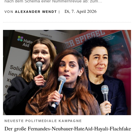
nach dem Schema einer Nummernrevue ab: zum…
Di, 7. April 2026
VON
ALEXANDER WENDT
|
NEUESTE POLITMEDIALE KAMPAGNE
Der große Fernandes-Neubauer-HateAid-Hayali-Flachfake