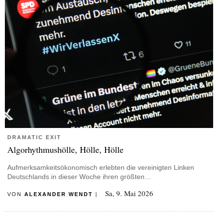
DRAMATIC EXIT
Algorhythmushölle, Hölle, Hölle
Aufmerksamkeitsökonomisch erlebten die vereinigten Linken
Deutschlands in dieser Woche ihren größten…
Sa, 9. Mai 2026
VON
ALEXANDER WENDT
|