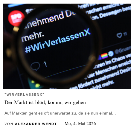
"WIRVERLASSENX"
Der Markt ist blöd, komm, wir gehen
Auf Märkten geht es oft unerwartet zu, da sie nun einmal…
Mo, 4. Mai 2026
VON
ALEXANDER WENDT
|