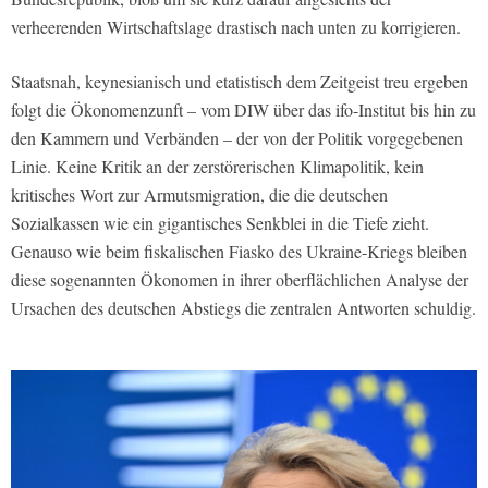
verheerenden Wirtschaftslage drastisch nach unten zu korrigieren.
Staatsnah, keynesianisch und etatistisch dem Zeitgeist treu ergeben
folgt die Ökonomenzunft – vom DIW über das ifo-Institut bis hin zu
den Kammern und Verbänden – der von der Politik vorgegebenen
Linie. Keine Kritik an der zerstörerischen Klimapolitik, kein
kritisches Wort zur Armutsmigration, die die deutschen
Sozialkassen wie ein gigantisches Senkblei in die Tiefe zieht.
Genauso wie beim fiskalischen Fiasko des Ukraine-Kriegs bleiben
diese sogenannten Ökonomen in ihrer oberflächlichen Analyse der
Ursachen des deutschen Abstiegs die zentralen Antworten schuldig.