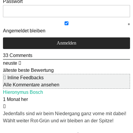
Passwort
Angemeldet bleiben
33
Comments
neuste
älteste
beste Bewertung
Inline Feedbacks
Alle Kommentare ansehen
Hieronymus Bosch
1 Monat her
Jedenfalls sind wir beim Niedergang ganz vorne mit dabei!
Wählt weiter Rot-Grün und wir bleiben an der Spitze!