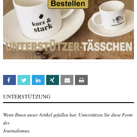
Facebook
Twitter
Linkedin
Xing
Email
Print
UNTERSTÜTZUNG
Wenn Ihnen unser Artikel gefallen hat: Unterstützen Sie diese Form
des
Journalismus.