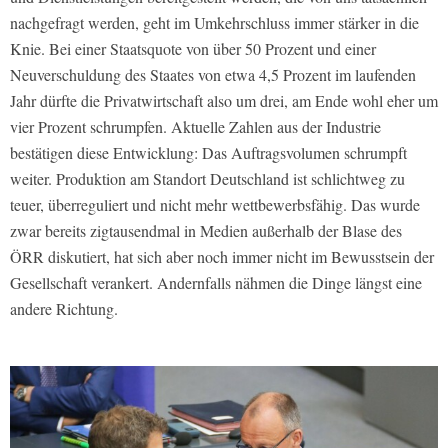
nachgefragt werden, geht im Umkehrschluss immer stärker in die
Knie. Bei einer Staatsquote von über 50 Prozent und einer
Neuverschuldung des Staates von etwa 4,5 Prozent im laufenden
Jahr dürfte die Privatwirtschaft also um drei, am Ende wohl eher um
vier Prozent schrumpfen. Aktuelle Zahlen aus der Industrie
bestätigen diese Entwicklung: Das Auftragsvolumen schrumpft
weiter. Produktion am Standort Deutschland ist schlichtweg zu
teuer, überreguliert und nicht mehr wettbewerbsfähig. Das wurde
zwar bereits zigtausendmal in Medien außerhalb der Blase des
ÖRR diskutiert, hat sich aber noch immer nicht im Bewusstsein der
Gesellschaft verankert. Andernfalls nähmen die Dinge längst eine
andere Richtung.