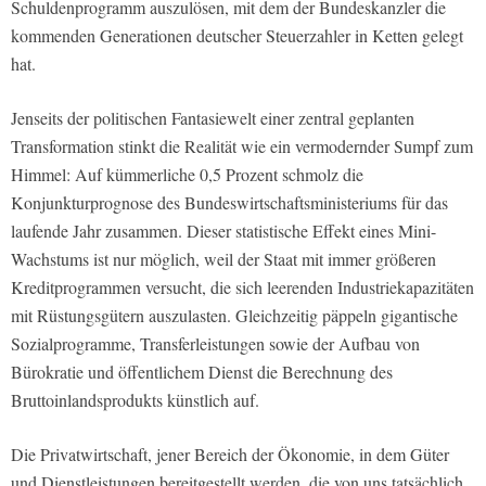
Schuldenprogramm auszulösen, mit dem der Bundeskanzler die
kommenden Generationen deutscher Steuerzahler in Ketten gelegt
hat.
Jenseits der politischen Fantasiewelt einer zentral geplanten
Transformation stinkt die Realität wie ein vermodernder Sumpf zum
Himmel: Auf kümmerliche 0,5 Prozent schmolz die
Konjunkturprognose des Bundeswirtschaftsministeriums für das
laufende Jahr zusammen. Dieser statistische Effekt eines Mini-
Wachstums ist nur möglich, weil der Staat mit immer größeren
Kreditprogrammen versucht, die sich leerenden Industriekapazitäten
mit Rüstungsgütern auszulasten. Gleichzeitig päppeln gigantische
Sozialprogramme, Transferleistungen sowie der Aufbau von
Bürokratie und öffentlichem Dienst die Berechnung des
Bruttoinlandsprodukts künstlich auf.
Die Privatwirtschaft, jener Bereich der Ökonomie, in dem Güter
und Dienstleistungen bereitgestellt werden, die von uns tatsächlich