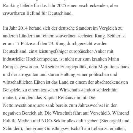
Ranking lieferte für das Jahr 2025 einen erschreckenden, aber
erwartbaren Befund für Deutschland.
Im Jahr 2014 befand sich der deutsche Standort im Vergleich zu
anderen Ländern auf einem souveränen sechsten Rang. Seither ist
er um 17 Plätze auf den 23. Rang durchgereicht worden.
Deutschland, einst leistungsfähiger europäischer Anker mit
industrieller Hochkompetenz, ist nicht nur zum kranken Mann
Europas geworden. Mit seiner Energiepolitik, dem Migrationschaos
und der arroganten und sturen Haltung seiner politischen und
wirtschaftlichen Eliten ist das Land zu einem der abschreckendsten
Beispiele, zu einem toxischen Wirtschaftsstandort schlechthin
mutiert, von dem das Kapital Reißaus nimmt. Die
Nettoinvestitionsquote sank bereits zum Jahreswechsel in den
negativen Bereich ab. Die Wirtschaft fährt auf Verschleiß. Während
Politik, Medien und NGO-Sektor alles dafür geben (Steuergeld und
Schulden), ihre grüne Günstlingswirtschaft am Leben zu erhalten,