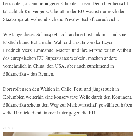
betrachten, als ein homogener Club der Loser. Denn hier herrscht
tatsächlich Konvergenz: Überall in der EU wächst nur noch der
Staatsapparat, während sich die Privatwirtschaft zurückzieht.
Wie lange dieses Schauspiel noch andauert, ist unklar – und spielt
letztlich keine Rolle mehr. Während Ursula von der Leyen,
Friedrich Merz, Emmanuel Macron und ihre Mitstreiter am Aufbau
des europäischen EU-Superstaates werkeln, machen andere –
vornehmlich in China, den USA, aber auch zunehmend in
Südamerika – das Rennen.
Dort rollt nach den Wahlen in Chile, Peru und jüngst auch in
Kolumbien weiterhin eine konservative Welle durch den Kontinent.
Südamerika scheint den Weg zur Marktwirtschaft gewählt zu haben
– die Uhr tickt damit immer lauter gegen die EU.
Anzeige