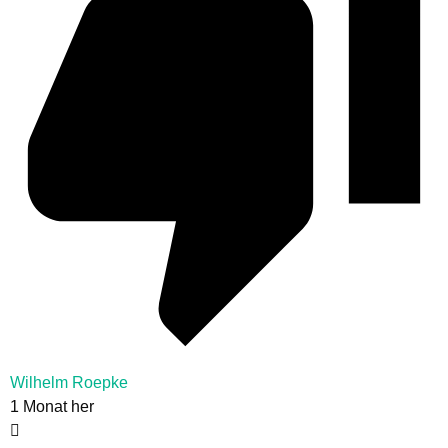
Wilhelm Roepke
1 Monat her