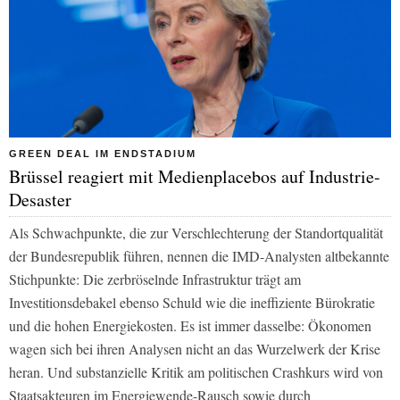
GREEN DEAL IM ENDSTADIUM
Brüssel reagiert mit Medienplacebos auf Industrie-
Desaster
Als Schwachpunkte, die zur Verschlechterung der Standortqualität
der Bundesrepublik führen, nennen die IMD-Analysten altbekannte
Stichpunkte: Die zerbröselnde Infrastruktur trägt am
Investitionsdebakel ebenso Schuld wie die ineffiziente Bürokratie
und die hohen Energiekosten. Es ist immer dasselbe: Ökonomen
wagen sich bei ihren Analysen nicht an das Wurzelwerk der Krise
heran. Und substanzielle Kritik am politischen Crashkurs wird von
Staatsakteuren im Energiewende-Rausch sowie durch