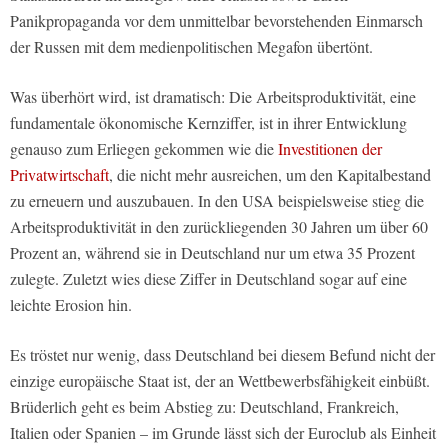
Panikpropaganda vor dem unmittelbar bevorstehenden Einmarsch
der Russen mit dem medienpolitischen Megafon übertönt.
Was überhört wird, ist dramatisch: Die Arbeitsproduktivität, eine
fundamentale ökonomische Kernziffer, ist in ihrer Entwicklung
genauso zum Erliegen gekommen wie die
Investitionen der
Privatwirtschaft
, die nicht mehr ausreichen, um den Kapitalbestand
zu erneuern und auszubauen. In den USA beispielsweise stieg die
Arbeitsproduktivität in den zurückliegenden 30 Jahren um über 60
Prozent an, während sie in Deutschland nur um etwa 35 Prozent
zulegte. Zuletzt wies diese Ziffer in Deutschland sogar auf eine
leichte Erosion hin.
Es tröstet nur wenig, dass Deutschland bei diesem Befund nicht der
einzige europäische Staat ist, der an Wettbewerbsfähigkeit einbüßt.
Brüderlich geht es beim Abstieg zu: Deutschland, Frankreich,
Italien oder Spanien – im Grunde lässt sich der Euroclub als Einheit