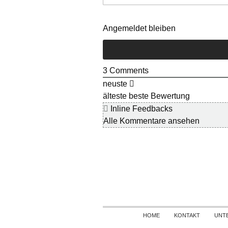
Angemeldet bleiben
3
Comments
neuste
älteste
beste Bewertung
Inline Feedbacks
Alle Kommentare ansehen
HOME
KONTAKT
UNT