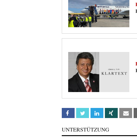
Facebook
Twitter
Linkedin
Xing
Em
UNTERSTÜTZUNG