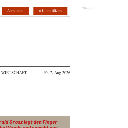
Anmelden
» Unterstützen
WIRTSCHAFT
Fr, 7. Aug 2026