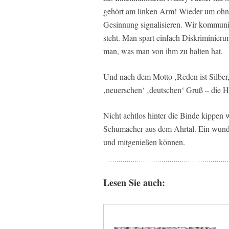
gehört am linken Arm! Wieder um ohne
Gesinnung signalisieren. Wir kommuniz
steht. Man spart einfach Diskriminier
man, was man von ihm zu halten hat.
Und nach dem Motto ‚Reden ist Silber
‚neuerschen‘ ‚deutschen‘ Gruß – die
Nicht achtlos hinter die Binde kippen
Schumacher aus dem Ahrtal. Ein wunde
und mitgenießen können.
Lesen Sie auch: