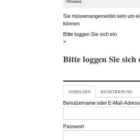
Hinweis
Sie müssen
angemeldet
sein um ei
können
Bitte loggen Sie sich ein
×
Bitte loggen Sie sich 
ANMELDEN
REGISTRIERUNG
Benutzername oder E-Mail-Adres
Passwort