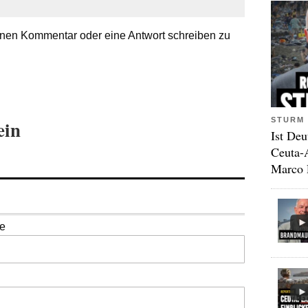
nen Kommentar oder eine Antwort schreiben zu
STURM 
ein
Ist Deu
Ceuta-
Marco 
se