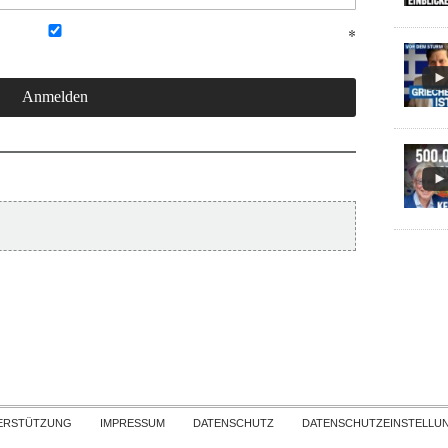
Skip to content
ERSTÜTZUNG
IMPRESSUM
DATENSCHUTZ
DATENSCHUTZEINSTELLU
COPYRIGHT
TICHYS EINBLICK 2026