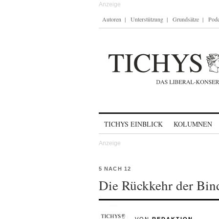
Autoren
Unterstützung
Grundsätze
Podc
Skip to content
TICHYS EINBLICK
KOLUMNEN
5 NACH 12
Die Rückkehr der Bin