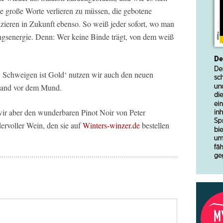
 große Worte verlieren zu müssen, die gebotene
ieren in Zukunft ebenso. So weiß jeder sofort, wo man
ungsenergie. Denn: Wer keine Binde trägt, von dem weiß
, Schweigen ist Gold‘ nutzen wir auch den neuen
 Hand vor dem Mund.
 wir aber den wunderbaren Pinot Noir von Peter
rvoller Wein, den sie auf
Winters-winzer.de
bestellen