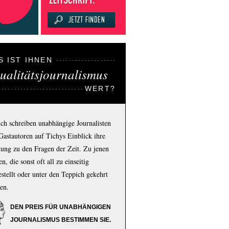
S IST IHNEN
ualitätsjournalismus
WERT?
ich schreiben unabhängige Journalisten
Gastautoren auf Tichys Einblick ihre
ung zu den Fragen der Zeit. Zu jenen
n, die sonst oft all zu einseitig
estellt oder unter den Teppich gekehrt
en.
DEN PREIS FÜR UNABHÄNGIGEN
JOURNALISMUS BESTIMMEN SIE.