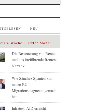
STGELESEN
NEU
letzte Woche
letzter Monat
Die Besteuerung von Renten
und das irreführende Renten-
Narrativ
Wie Sánchez Spanien zum
neuen EU-
Migrationsmagneten gemacht
hat
Infratest: AfD erreicht