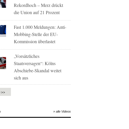
Rekordhoch – Merz drückt
die Union auf 21 Prozent
Fast 1.000 Meldungen: Anti-
Mobbing-Stelle der EU-
Kommission überlastet
„Vorsätzliches
Staatsversagen“: Kölns
Abschiebe-Skandal weitet
sich aus
e >>
O
» alle Videos