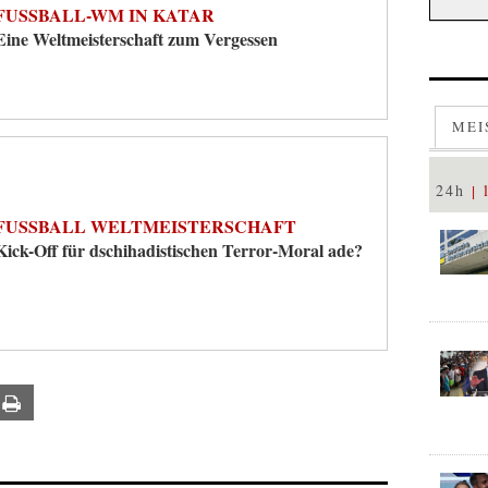
FUSSBALL-WM IN KATAR
Eine Weltmeisterschaft zum Vergessen
MEI
24h
FUSSBALL WELTMEISTERSCHAFT
Kick-Off für dschihadistischen Terror-Moral ade?
ail
Print