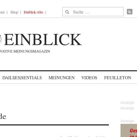
Suche nach:
ast
Shop
Einblick-Abo
DAILI|ES|SENTIALS
MEINUNGEN
VIDEOS
FEUILLETON
de
Anzeige