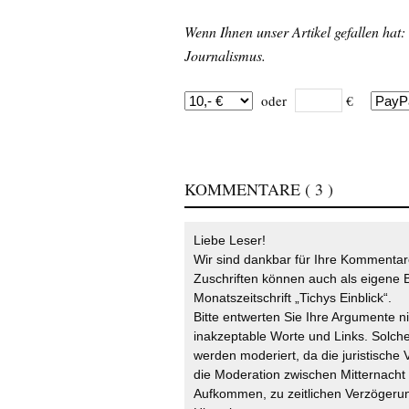
Wenn Ihnen unser Artikel gefallen hat:
Journalismus.
oder
€
KOMMENTARE
( 3 )
Liebe Leser!
Wir sind dankbar für Ihre Kommentare
Zuschriften können auch als eigene B
Monatszeitschrift „Tichys Einblick“.
Bitte entwerten Sie Ihre Argumente n
inakzeptable Worte und Links. Solche
werden moderiert, da die juristische 
die Moderation zwischen Mitternach
Aufkommen, zu zeitlichen Verzögerun