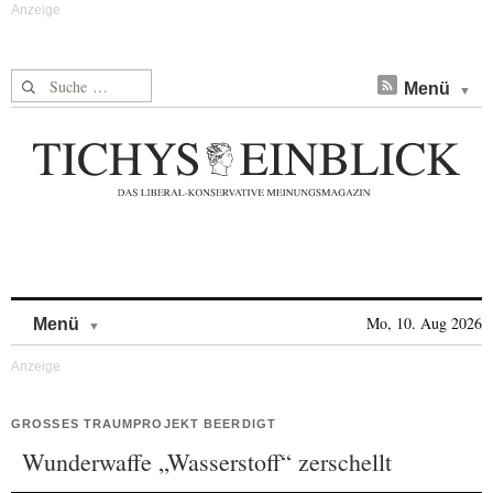
Suche nach:
Menü
Skip to content
Mo, 10. Aug 2026
Menü
GROSSES TRAUMPROJEKT BEERDIGT
Wunderwaffe „Wasserstoff“ zerschellt