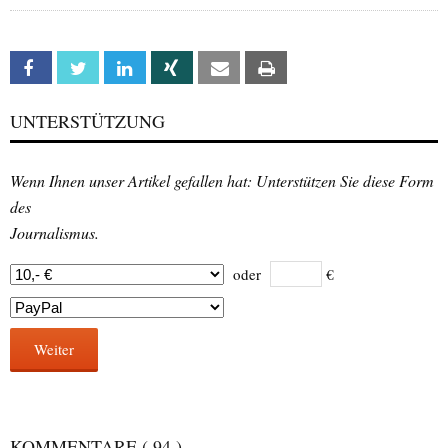
Facebook
Twitter
Linkedin
Xing
Email
Print
UNTERSTÜTZUNG
Wenn Ihnen unser Artikel gefallen hat: Unterstützen Sie diese Form
des
Journalismus.
oder
€
Weiter
KOMMENTARE
( 94 )