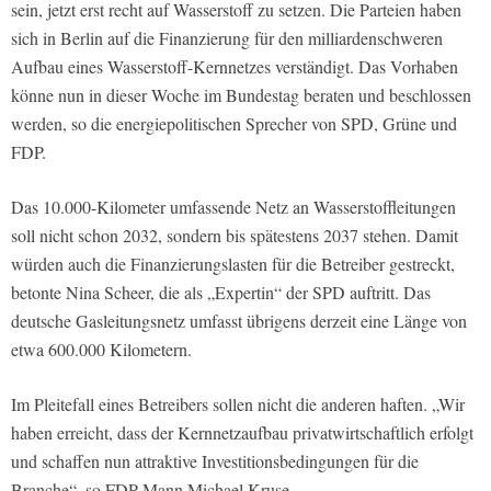
sein, jetzt erst recht auf Wasserstoff zu setzen. Die Parteien haben
sich in Berlin auf die Finanzierung für den milliardenschweren
Aufbau eines Wasserstoff-Kernnetzes verständigt. Das Vorhaben
könne nun in dieser Woche im Bundestag beraten und beschlossen
werden, so die energiepolitischen Sprecher von SPD, Grüne und
FDP.
Das 10.000-Kilometer umfassende Netz an Wasserstoffleitungen
soll nicht schon 2032, sondern bis spätestens 2037 stehen. Damit
würden auch die Finanzierungslasten für die Betreiber gestreckt,
betonte Nina Scheer, die als „Expertin“ der SPD auftritt. Das
deutsche Gasleitungsnetz umfasst übrigens derzeit eine Länge von
etwa 600.000 Kilometern.
Im Pleitefall eines Betreibers sollen nicht die anderen haften. „Wir
haben erreicht, dass der Kernnetzaufbau privatwirtschaftlich erfolgt
und schaffen nun attraktive Investitionsbedingungen für die
Branche“, so FDP-Mann Michael Kruse.