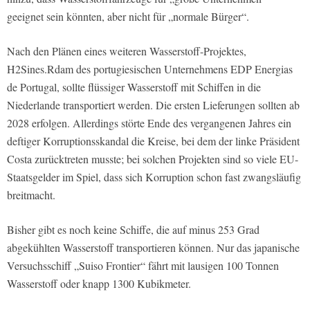
geeignet sein könnten, aber nicht für „normale Bürger“.
Nach den Plänen eines weiteren Wasserstoff-Projektes,
H2Sines.Rdam des portugiesischen Unternehmens EDP Energias
de Portugal, sollte flüssiger Wasserstoff mit Schiffen in die
Niederlande transportiert werden. Die ersten Lieferungen sollten ab
2028 erfolgen. Allerdings störte Ende des vergangenen Jahres ein
deftiger Korruptionsskandal die Kreise, bei dem der linke Präsident
Costa zurücktreten musste; bei solchen Projekten sind so viele EU-
Staatsgelder im Spiel, dass sich Korruption schon fast zwangsläufig
breitmacht.
Bisher gibt es noch keine Schiffe, die auf minus 253 Grad
abgekühlten Wasserstoff transportieren können. Nur das japanische
Versuchsschiff „Suiso Frontier“ fährt mit lausigen 100 Tonnen
Wasserstoff oder knapp 1300 Kubikmeter.