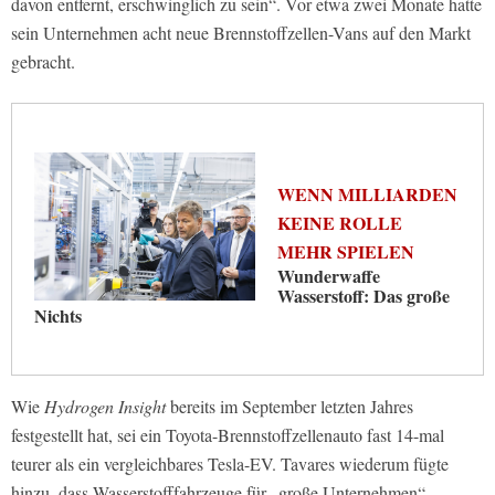
davon entfernt, erschwinglich zu sein“. Vor etwa zwei Monate hatte
sein Unternehmen acht neue Brennstoffzellen-Vans auf den Markt
gebracht.
WENN MILLIARDEN
KEINE ROLLE
MEHR SPIELEN
Wunderwaffe
Wasserstoff: Das große
Nichts
Wie
Hydrogen Insight
bereits im September letzten Jahres
festgestellt hat, sei ein Toyota-Brennstoffzellenauto fast 14-mal
teurer als ein vergleichbares Tesla-EV. Tavares wiederum fügte
hinzu, dass Wasserstofffahrzeuge für „große Unternehmen“