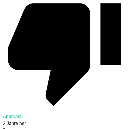
AndreasH
2 Jahre her