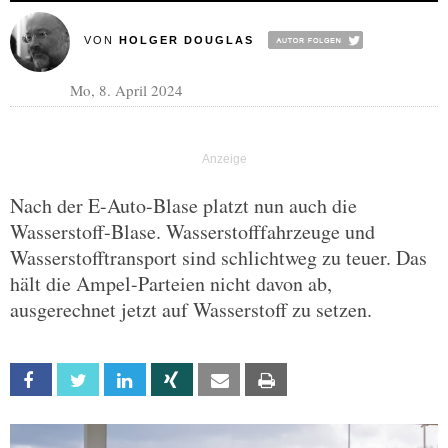
VON
HOLGER DOUGLAS
Mo, 8. April 2024
Nach der E-Auto-Blase platzt nun auch die
Wasserstoff-Blase. Wasserstofffahrzeuge und
Wasserstofftransport sind schlichtweg zu teuer. Das
hält die Ampel-Parteien nicht davon ab,
ausgerechnet jetzt auf Wasserstoff zu setzen.
Facebook
Twitter
Linkedin
Xing
Email
Print