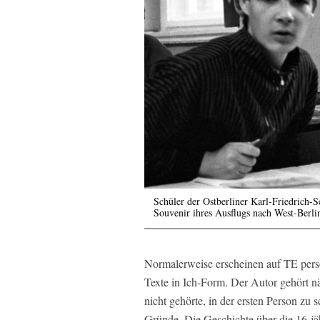
Schüler der Ostberliner Karl-Friedrich-
Souvenir ihres Ausflugs nach West-Berli
Normalerweise erscheinen auf TE persö
Texte in Ich-Form. Der Autor gehört näm
nicht gehörte, in der ersten Person zu
Gründe. Die Geschichte über die 16-jä