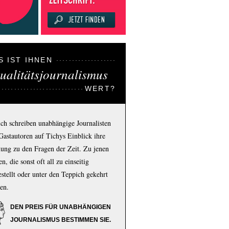
S IST IHNEN
ualitätsjournalismus
WERT?
ich schreiben unabhängige Journalisten
Gastautoren auf Tichys Einblick ihre
ung zu den Fragen der Zeit. Zu jenen
n, die sonst oft all zu einseitig
estellt oder unter den Teppich gekehrt
en.
DEN PREIS FÜR UNABHÄNGIGEN
JOURNALISMUS BESTIMMEN SIE.