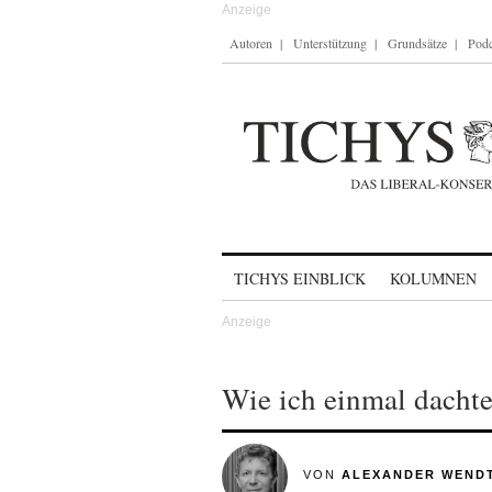
Autoren
Unterstützung
Grundsätze
Podc
Skip to content
TICHYS EINBLICK
KOLUMNEN
Wie ich einmal dachte
VON
ALEXANDER WEND