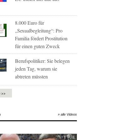
8.000 Euro für
„Sexualbegleitung“: Pro
Familia fördert Prostitution
für einen guten Zweck
Berufspolitiker: Sie belegen
jeden Tag, warum sie
abtreten müssten
e >>
O
» alle Videos