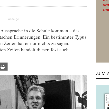
en Aussprache in die Schule kommen – das
utschen Erinnerungen. Ein bestimmter Typus
n Zeiten hat er nur nichts zu sagen.
en Zeiten handelt dieser Text auch
ail
Print
ZUM A