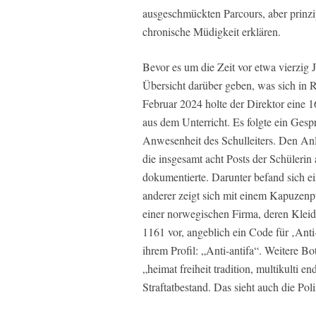
ausgeschmückten Parcours, aber prinzi
chronische Müdigkeit erklären.
Bevor es um die Zeit vor etwa vierzig J
Übersicht darüber geben, was sich in 
Februar 2024 holte der Direktor eine 16
aus dem Unterricht. Es folgte ein Ges
Anwesenheit des Schulleiters. Den Anl
die insgesamt acht Posts der Schüleri
dokumentierte. Darunter befand sich ei
anderer zeigt sich mit einem Kapuzen
einer norwegischen Firma, deren Klei
1161 vor, angeblich ein Code für ‚Anti
ihrem Profil: „Anti-antifa“. Weitere B
„heimat freiheit tradition, multikulti e
Straftatbestand. Das sieht auch die Poli