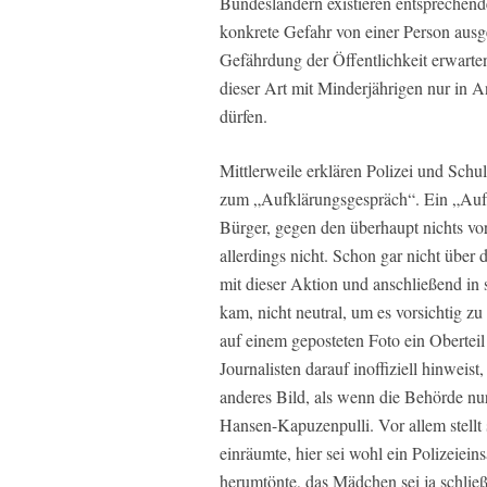
Bundesländern existieren entsprechende
konkrete Gefahr von einer Person ausg
Gefährdung der Öffentlichkeit erwart
dieser Art mit Minderjährigen nur in An
dürfen.
Mittlerweile erklären Polizei und Schu
zum „Aufklärungsgespräch“. Ein „Auf
Bürger, gegen den überhaupt nichts vo
allerdings nicht. Schon gar nicht über 
mit dieser Aktion und anschließend in s
kam, nicht neutral, um es vorsichtig zu
auf einem geposteten Foto ein Obertei
Journalisten darauf inoffiziell hinweist
anderes Bild, als wenn die Behörde nur 
Hansen-Kapuzenpulli. Vor allem stellt 
einräumte, hier sei wohl ein Polizeiei
herumtönte, das Mädchen sei ja schließ