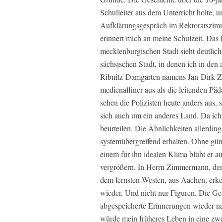
Schulleiter aus dem Unterricht holte, 
Aufklärungsgespräch im Rektoratszimme
erinnert mich an meine Schulzeit. Da
mecklenburgischen Stadt sieht deutlich
sächsischen Stadt, in denen ich in den 
Ribnitz-Damgarten namens Jan-Dirk Z
medienaffiner aus als die leitenden Päd
sehen die Polizisten heute anders aus, 
sich auch um ein anderes Land. Da ich
beurteilen. Die Ähnlichkeiten allerding
systemübergreifend erhalten. Ohne gün
einem für ihn idealen Klima blüht er au
vergrößern. In Herrn Zimmermann, der 
dem fernsten Westen, aus Aachen, erke
wieder. Und nicht nur Figuren. Die Ge
abgespeicherte Erinnerungen wieder n
würde mein früheres Leben in eine zwe