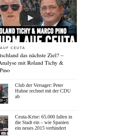
AUF CEUTA
tschland das nächste Ziel? –
Analyse mit Roland Tichy &
Pino
Club der Versager: Peter
Hahne rechnet mit der CDU
ab
Ceuta-Krise: 65.000 fallen in
die Stadt ein – wie Spanien
ein neues 2015 verhindert