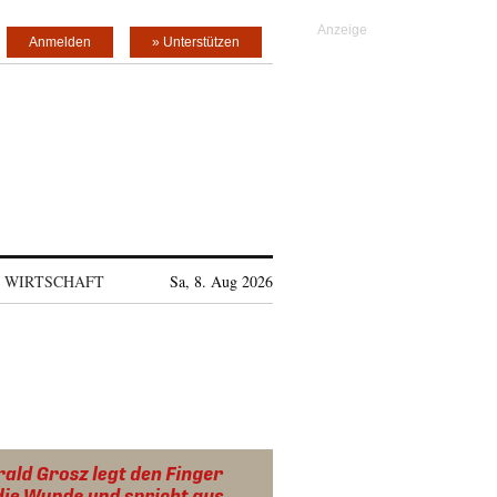
Anmelden
» Unterstützen
WIRTSCHAFT
Sa, 8. Aug 2026