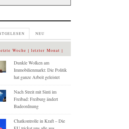
STGELESEN
NEU
letzte Woche
letzter Monat
Dunkle Wolken am
Immobilienmarkt: Die Politik
hat ganze Arbeit geleistet
Nach Streit mit Sinti im
Freibad: Freiburg ändert
Badeordnung
Chatkontrolle in Kraft – Die
EU trickst uns alle aus