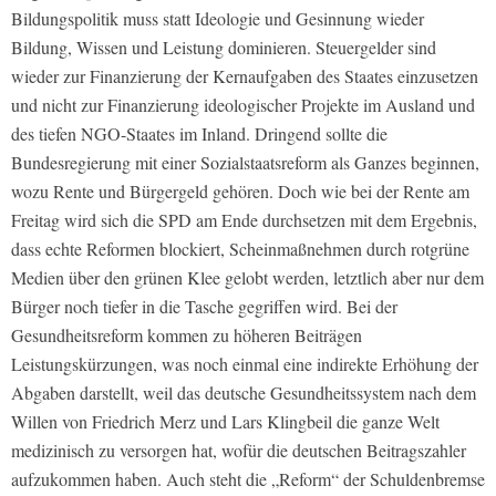
Bildungspolitik muss statt Ideologie und Gesinnung wieder
Bildung, Wissen und Leistung dominieren. Steuergelder sind
wieder zur Finanzierung der Kernaufgaben des Staates einzusetzen
und nicht zur Finanzierung ideologischer Projekte im Ausland und
des tiefen NGO-Staates im Inland. Dringend sollte die
Bundesregierung mit einer Sozialstaatsreform als Ganzes beginnen,
wozu Rente und Bürgergeld gehören. Doch wie bei der Rente am
Freitag wird sich die SPD am Ende durchsetzen mit dem Ergebnis,
dass echte Reformen blockiert, Scheinmaßnehmen durch rotgrüne
Medien über den grünen Klee gelobt werden, letztlich aber nur dem
Bürger noch tiefer in die Tasche gegriffen wird. Bei der
Gesundheitsreform kommen zu höheren Beiträgen
Leistungskürzungen, was noch einmal eine indirekte Erhöhung der
Abgaben darstellt, weil das deutsche Gesundheitssystem nach dem
Willen von Friedrich Merz und Lars Klingbeil die ganze Welt
medizinisch zu versorgen hat, wofür die deutschen Beitragszahler
aufzukommen haben. Auch steht die „Reform“ der Schuldenbremse