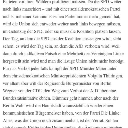
Parteien vor ihren Wählern profilieren müssen. Da die SPD weiter
nach links marschiert – und mit einer sozialdemokratischen Partei
nichts, mit einer kommunistischen Partei immer mehr gemein hat,
wird die Union sich entweder weiter nach links bewegen müssen,
im Geleitzug der SPD, oder sie muss die Koalition platzen lassen.
Der Tag, an dem die SPD aus der Koalition aussteigen wird, steht
schon, es wird der Tag sein, an dem die AfD verboten wird, weil
dann durch judikativen Putsch eine Mehrheit der Vereinigten Linke
hergestellt sein wird und man die lästige Union nicht mehr benötigt.
Für das Verbot jedenfalls kämpft der SPD-Minister Maier unter
dem christdemokratischen Ministerpräsidenten Voigt in Thüringen,
vor allem aber will der Regierende Bürgermeister von Berlin
Wegner von der CDU den Weg zum Verbot der AfD über eine
Bundesratsinitiative ebnen. Dümmer geht nimmer, aber nach der
Berlin-Wahl wird die Hauptstadt voraussichtlich wieder einen
kommunistischen Bürgermeister haben, von der Partei Die Linke.
Alles, was die Union noch zusammenhält, ist der Verrat. Sollten
sich dennoch Kräfte in der Union finden, die Änderung wünschen,