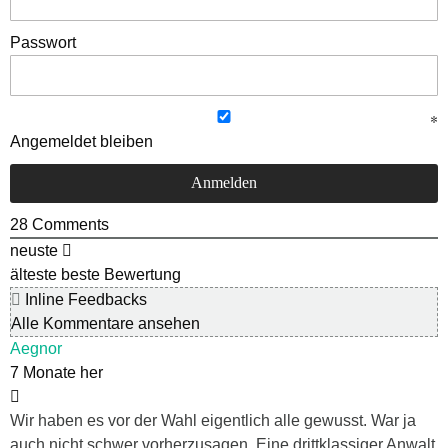
Passwort
Angemeldet bleiben
28
Comments
neuste
älteste
beste Bewertung
Inline Feedbacks
Alle Kommentare ansehen
Aegnor
7 Monate her
Wir haben es vor der Wahl eigentlich alle gewusst. War ja
auch nicht schwer vorherzusagen. Eine drittklassiger Anwalt