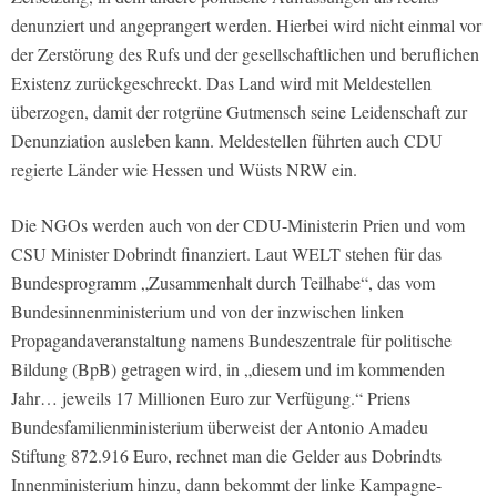
denunziert und angeprangert werden. Hierbei wird nicht einmal vor
der Zerstörung des Rufs und der gesellschaftlichen und beruflichen
Existenz zurückgeschreckt. Das Land wird mit Meldestellen
überzogen, damit der rotgrüne Gutmensch seine Leidenschaft zur
Denunziation ausleben kann. Meldestellen führten auch CDU
regierte Länder wie Hessen und Wüsts NRW ein.
Die NGOs werden auch von der CDU-Ministerin Prien und vom
CSU Minister Dobrindt finanziert. Laut WELT stehen für das
Bundesprogramm „Zusammenhalt durch Teilhabe“, das vom
Bundesinnenministerium und von der inzwischen linken
Propagandaveranstaltung namens Bundeszentrale für politische
Bildung (BpB) getragen wird, in „diesem und im kommenden
Jahr… jeweils 17 Millionen Euro zur Verfügung.“ Priens
Bundesfamilienministerium überweist der Antonio Amadeu
Stiftung 872.916 Euro, rechnet man die Gelder aus Dobrindts
Innenministerium hinzu, dann bekommt der linke Kampagne-