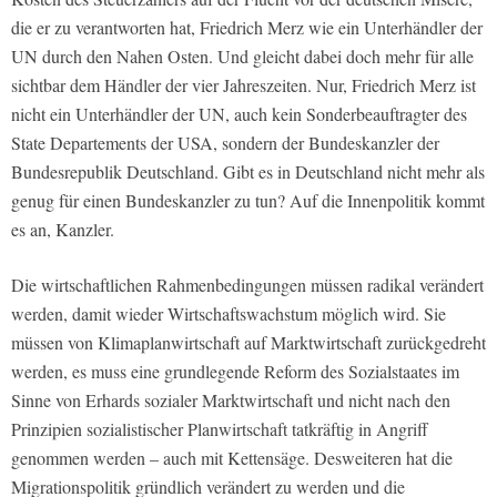
die er zu verantworten hat, Friedrich Merz wie ein Unterhändler der
UN durch den Nahen Osten. Und gleicht dabei doch mehr für alle
sichtbar dem Händler der vier Jahreszeiten. Nur, Friedrich Merz ist
nicht ein Unterhändler der UN, auch kein Sonderbeauftragter des
State Departements der USA, sondern der Bundeskanzler der
Bundesrepublik Deutschland. Gibt es in Deutschland nicht mehr als
genug für einen Bundeskanzler zu tun? Auf die Innenpolitik kommt
es an, Kanzler.
Die wirtschaftlichen Rahmenbedingungen müssen radikal verändert
werden, damit wieder Wirtschaftswachstum möglich wird. Sie
müssen von Klimaplanwirtschaft auf Marktwirtschaft zurückgedreht
werden, es muss eine grundlegende Reform des Sozialstaates im
Sinne von Erhards sozialer Marktwirtschaft und nicht nach den
Prinzipien sozialistischer Planwirtschaft tatkräftig in Angriff
genommen werden – auch mit Kettensäge. Desweiteren hat die
Migrationspolitik gründlich verändert zu werden und die