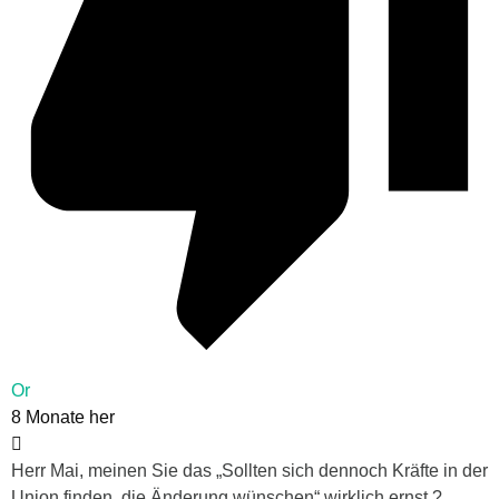
Or
8 Monate her
Herr Mai, meinen Sie das „Sollten sich dennoch Kräfte in der
Union finden, die Änderung wünschen“ wirklich ernst ?