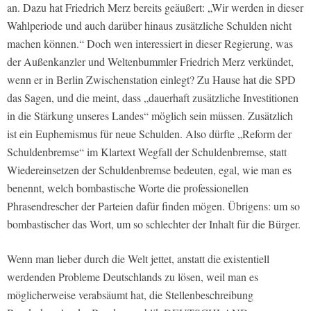
an. Dazu hat Friedrich Merz bereits geäußert: „Wir werden in dieser
Wahlperiode und auch darüber hinaus zusätzliche Schulden nicht
machen können.“ Doch wen interessiert in dieser Regierung, was
der Außenkanzler und Weltenbummler Friedrich Merz verkündet,
wenn er in Berlin Zwischenstation einlegt? Zu Hause hat die SPD
das Sagen, und die meint, dass „dauerhaft zusätzliche Investitionen
in die Stärkung unseres Landes“ möglich sein müssen. Zusätzlich
ist ein Euphemismus für neue Schulden. Also dürfte „Reform der
Schuldenbremse“ im Klartext Wegfall der Schuldenbremse, statt
Wiedereinsetzen der Schuldenbremse bedeuten, egal, wie man es
benennt, welch bombastische Worte die professionellen
Phrasendrescher der Parteien dafür finden mögen. Übrigens: um so
bombastischer das Wort, um so schlechter der Inhalt für die Bürger.
Wenn man lieber durch die Welt jettet, anstatt die existentiell
werdenden Probleme Deutschlands zu lösen, weil man es
möglicherweise verabsäumt hat, die Stellenbeschreibung