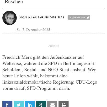
Rüschen
VON
KLAUS-RÜDIGER MAI
So, 7. Dezember 2025
Friedrich Merz gibt den Außenkanzler auf
Weltreise, während die SPD in Berlin ungestört
Schulden-, Sozial- und NGO-Staat ausbaut. Wer
heute Union wählt, bekommt eine
linkssozialdemokratische Regierung: CDU-Logo
vorne drauf, SPD-Programm darin.
Facebook
Twitter
Linkedin
Xing
Email
Print