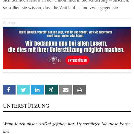
so sollten sie wissen, dass die Zeit läuft – und zwar gegen sie.
Anzeige
Facebook
Twitter
Linkedin
Xing
Email
Print
UNTERSTÜTZUNG
Wenn Ihnen unser Artikel gefallen hat: Unterstützen Sie diese Form
des