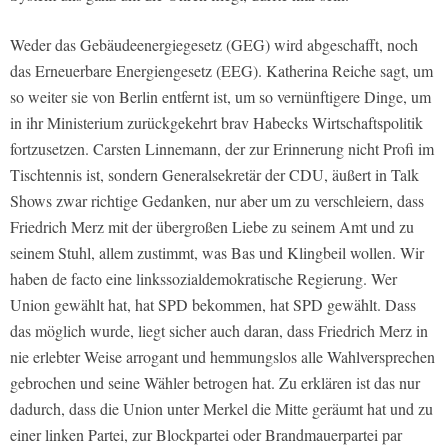
Weder das Gebäudeenergiegesetz (GEG) wird abgeschafft, noch
das Erneuerbare Energiengesetz (EEG). Katherina Reiche sagt, um
so weiter sie von Berlin entfernt ist, um so vernünftigere Dinge, um
in ihr Ministerium zurückgekehrt brav Habecks Wirtschaftspolitik
fortzusetzen. Carsten Linnemann, der zur Erinnerung nicht Profi im
Tischtennis ist, sondern Generalsekretär der CDU, äußert in Talk
Shows zwar richtige Gedanken, nur aber um zu verschleiern, dass
Friedrich Merz mit der übergroßen Liebe zu seinem Amt und zu
seinem Stuhl, allem zustimmt, was Bas und Klingbeil wollen. Wir
haben de facto eine linkssozialdemokratische Regierung. Wer
Union gewählt hat, hat SPD bekommen, hat SPD gewählt. Dass
das möglich wurde, liegt sicher auch daran, dass Friedrich Merz in
nie erlebter Weise arrogant und hemmungslos alle Wahlversprechen
gebrochen und seine Wähler betrogen hat. Zu erklären ist das nur
dadurch, dass die Union unter Merkel die Mitte geräumt hat und zu
einer linken Partei, zur Blockpartei oder Brandmauerpartei par