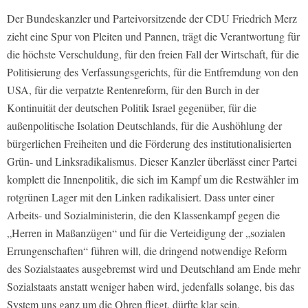
Der Bundeskanzler und Parteivorsitzende der CDU Friedrich Merz
zieht eine Spur von Pleiten und Pannen, trägt die Verantwortung für
die höchste Verschuldung, für den freien Fall der Wirtschaft, für die
Politisierung des Verfassungsgerichts, für die Entfremdung von den
USA, für die verpatzte Rentenreform, für den Burch in der
Kontinuität der deutschen Politik Israel gegenüber, für die
außenpolitische Isolation Deutschlands, für die Aushöhlung der
bürgerlichen Freiheiten und die Förderung des institutionalisierten
Grün- und Linksradikalismus. Dieser Kanzler überlässt einer Partei
komplett die Innenpolitik, die sich im Kampf um die Restwähler im
rotgrünen Lager mit den Linken radikalisiert. Dass unter einer
Arbeits- und Sozialministerin, die den Klassenkampf gegen die
„Herren in Maßanzügen“ und für die Verteidigung der „sozialen
Errungenschaften“ führen will, die dringend notwendige Reform
des Sozialstaates ausgebremst wird und Deutschland am Ende mehr
Sozialstaats anstatt weniger haben wird, jedenfalls solange, bis das
System uns ganz um die Ohren fliegt, dürfte klar sein.