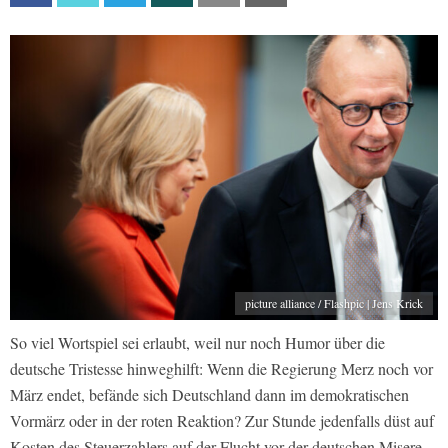
picture alliance / Flashpic | Jens Krick
So viel Wortspiel sei erlaubt, weil nur noch Humor über die
deutsche Tristesse hinweghilft: Wenn die Regierung Merz noch vor
März endet, befände sich Deutschland dann im demokratischen
Vormärz oder in der roten Reaktion? Zur Stunde jedenfalls düst auf
Kosten des Steuerzahlers auf der Flucht vor der deutschen Misere,