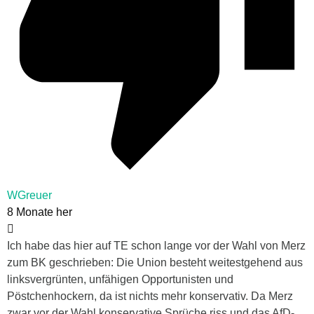
WGreuer
8 Monate her
Ich habe das hier auf TE schon lange vor der Wahl von Merz
zum BK geschrieben: Die Union besteht weitestgehend aus
linksvergrünten, unfähigen Opportunisten und
Pöstchenhockern, da ist nichts mehr konservativ. Da Merz
zwar vor der Wahl konservative Sprüche riss und das AfD-