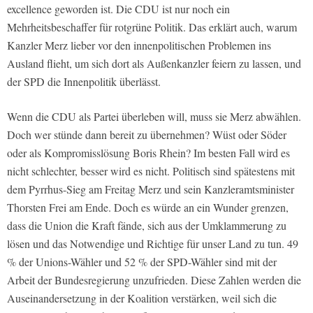
excellence geworden ist. Die CDU ist nur noch ein
Mehrheitsbeschaffer für rotgrüne Politik. Das erklärt auch, warum
Kanzler Merz lieber vor den innenpolitischen Problemen ins
Ausland flieht, um sich dort als Außenkanzler feiern zu lassen, und
der SPD die Innenpolitik überlässt.
Wenn die CDU als Partei überleben will, muss sie Merz abwählen.
Doch wer stünde dann bereit zu übernehmen? Wüst oder Söder
oder als Kompromisslösung Boris Rhein? Im besten Fall wird es
nicht schlechter, besser wird es nicht. Politisch sind spätestens mit
dem Pyrrhus-Sieg am Freitag Merz und sein Kanzleramtsminister
Thorsten Frei am Ende. Doch es würde an ein Wunder grenzen,
dass die Union die Kraft fände, sich aus der Umklammerung zu
lösen und das Notwendige und Richtige für unser Land zu tun. 49
% der Unions-Wähler und 52 % der SPD-Wähler sind mit der
Arbeit der Bundesregierung unzufrieden. Diese Zahlen werden die
Auseinandersetzung in der Koalition verstärken, weil sich die