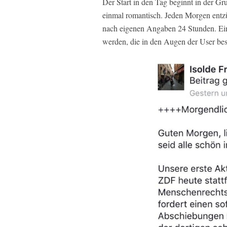
Der Start in den Tag beginnt in der G
einmal romantisch. Jeden Morgen entzü
nach eigenen Angaben 24 Stunden. Ein
werden, die in den Augen der User bes