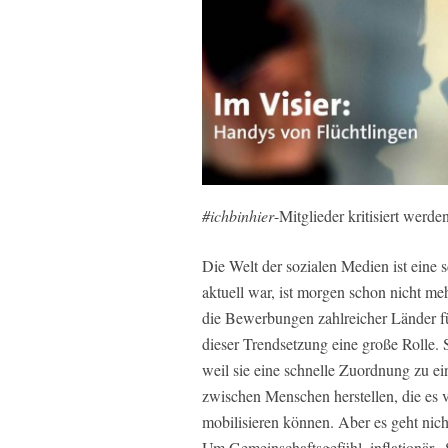
#ichbinhier
-Mitglieder kritisiert werden
Die Welt der sozialen Medien ist eine
aktuell war, ist morgen schon nicht me
die Bewerbungen zahlreicher Länder fü
dieser Trendsetzung eine große Rolle. 
weil sie eine schnelle Zuordnung zu
zwischen Menschen herstellen, die es 
mobilisieren können. Aber es geht nic
Um Gemeinschaftsgefühl, inflationär „S