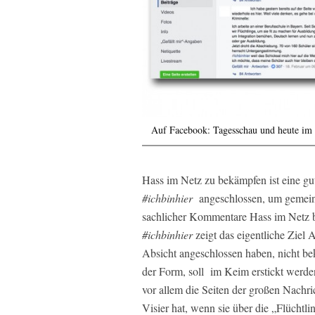
Auf Facebook: Tagesschau und heute im V
Hass im Netz zu bekämpfen ist eine g
#ichbinhier
angeschlossen, um gemeins
sachlicher Kommentare Hass im Netz 
#ichbinhier
zeigt das eigentliche Ziel A
Absicht angeschlossen haben, nicht bek
der Form, soll im Keim erstickt werde
vor allem die Seiten der großen Nachr
Visier hat, wenn sie über die „Flüchtl