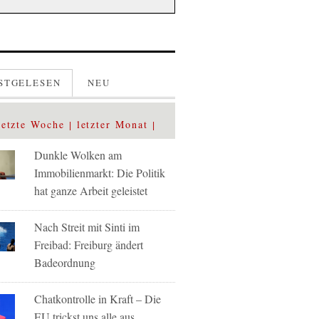
STGELESEN
NEU
letzte Woche
letzter Monat
Dunkle Wolken am
Immobilienmarkt: Die Politik
hat ganze Arbeit geleistet
Nach Streit mit Sinti im
Freibad: Freiburg ändert
Badeordnung
Chatkontrolle in Kraft – Die
EU trickst uns alle aus