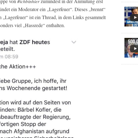
ruppe von
#ichbinhier
zumindest in der Anmutung erst
ndet ein Moderator ein „Lagerfeuer“. Dieses „brennt“
 „Lagerfeuer“ ist ein Thread, in dem Links gesammelt
onders viel „Hassrede“ enthalten.