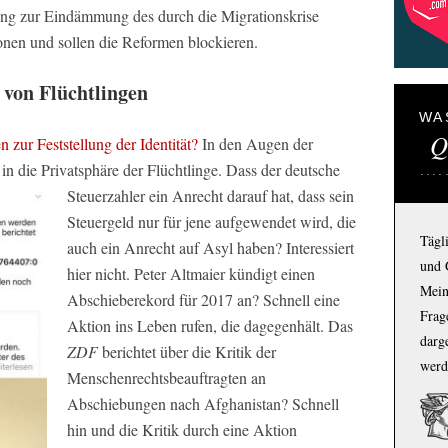
ng zur Eindämmung des durch die Migrationskrise
onen und sollen die Reformen blockieren.
 von Flüchtlingen
WA
Q
 zur Feststellung der Identität?
In den Augen der
 in die Privatsphäre der Flüchtlinge.
Dass der deutsche
Steuerzahler ein Anrecht darauf hat, dass sein
Steuergeld nur für jene aufgewendet wird, die
Tägl
auch ein Anrecht auf Asyl haben? Interessiert
und 
hier nicht. Peter Altmaier kündigt einen
Mein
Abschieberekord für 2017 an? Schnell eine
Frage
Aktion ins Leben rufen, die dagegenhält. Das
darg
ZDF
berichtet über die Kritik der
werd
Menschenrechtsbeauftragten an
Abschiebungen nach Afghanistan? Schnell
hin und die Kritik durch eine Aktion