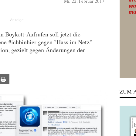
Mi, 22. Februar 2017
n Boykott-Aufrufen soll jetzt die
ene #ichbinhier gegen "Hass im Netz"
tion, gezielt gegen Änderungen der
ail
Print
ZUM A