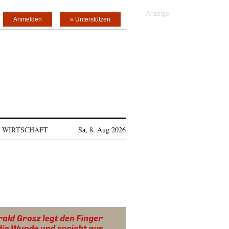
Anmelden
» Unterstützen
WIRTSCHAFT
Sa, 8. Aug 2026