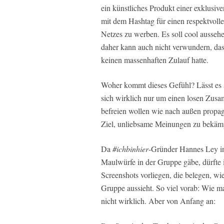
ein künstliches Produkt einer exklusiv
mit dem Hashtag für einen respektvoll
Netzes zu werben. Es soll cool ausseh
daher kann auch nicht verwundern, da
keinen massenhaften Zulauf hatte.
Woher kommt dieses Gefühl? Lässt es s
sich wirklich nur um einen losen Zus
befreien wollen wie nach außen propagi
Ziel, unliebsame Meinungen zu bekäm
Da
#ichbinhier
-Gründer Hannes Ley in 
Maulwürfe in der Gruppe gäbe, dürfte 
Screenshots vorliegen, die belegen, wi
Gruppe aussieht. So viel vorab: Wie m
nicht wirklich. Aber von Anfang an: