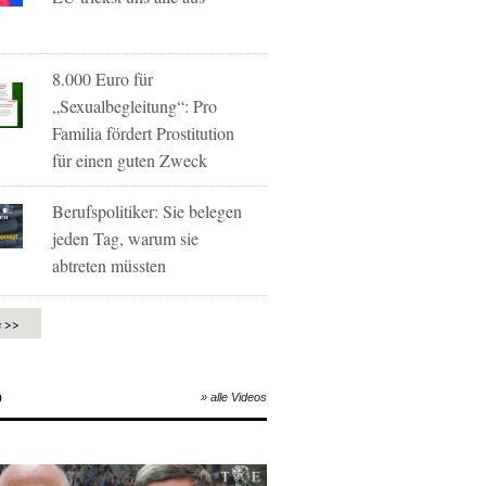
8.000 Euro für
„Sexualbegleitung“: Pro
Familia fördert Prostitution
für einen guten Zweck
Berufspolitiker: Sie belegen
jeden Tag, warum sie
abtreten müssten
e >>
O
» alle Videos