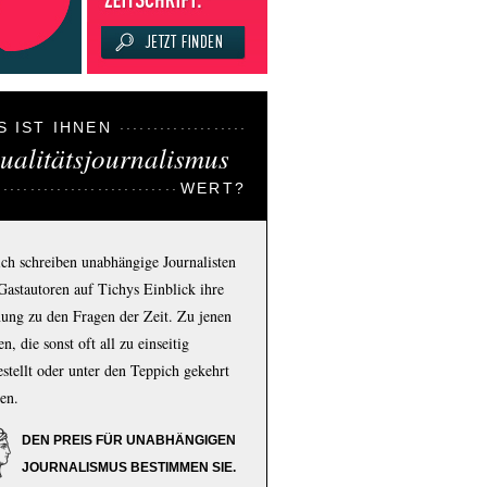
S IST IHNEN
ualitätsjournalismus
WERT?
ich schreiben unabhängige Journalisten
Gastautoren auf Tichys Einblick ihre
ung zu den Fragen der Zeit. Zu jenen
n, die sonst oft all zu einseitig
estellt oder unter den Teppich gekehrt
en.
DEN PREIS FÜR UNABHÄNGIGEN
JOURNALISMUS BESTIMMEN SIE.