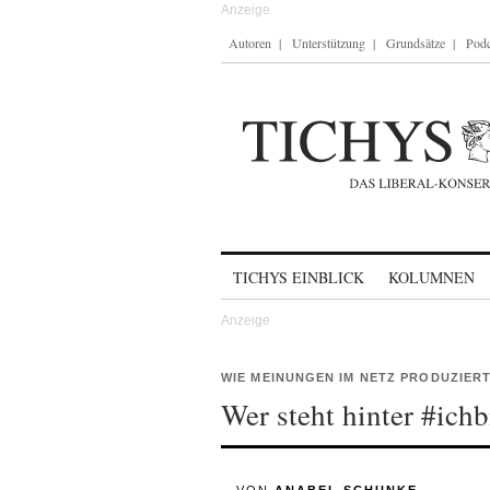
Autoren
Unterstützung
Grundsätze
Podc
Skip to content
TICHYS EINBLICK
KOLUMNEN
WIE MEINUNGEN IM NETZ PRODUZIER
Wer steht hinter #ichb