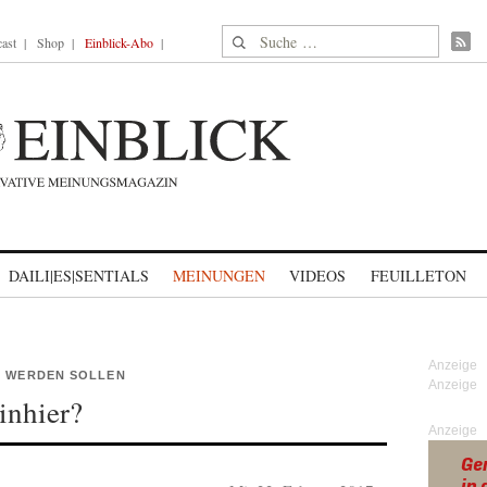
Suche nach:
ast
Shop
Einblick-Abo
DAILI|ES|SENTIALS
MEINUNGEN
VIDEOS
FEUILLETON
T WERDEN SOLLEN
inhier?
Anzeige