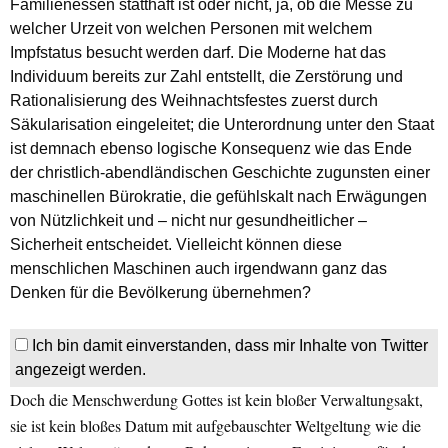
Familienessen statthaft ist oder nicht, ja, ob die Messe zu
welcher Urzeit von welchen Personen mit welchem
Impfstatus besucht werden darf. Die Moderne hat das
Individuum bereits zur Zahl entstellt, die Zerstörung und
Rationalisierung des Weihnachtsfestes zuerst durch
Säkularisation eingeleitet; die Unterordnung unter den Staat
ist demnach ebenso logische Konsequenz wie das Ende
der christlich-abendländischen Geschichte zugunsten einer
maschinellen Bürokratie, die gefühlskalt nach Erwägungen
von Nützlichkeit und – nicht nur gesundheitlicher –
Sicherheit entscheidet. Vielleicht können diese
menschlichen Maschinen auch irgendwann ganz das
Denken für die Bevölkerung übernehmen?
Ich bin damit einverstanden, dass mir Inhalte von Twitter
angezeigt werden.
Doch die Menschwerdung Gottes ist kein bloßer Verwaltungsakt,
sie ist kein bloßes Datum mit aufgebauschter Weltgeltung wie die