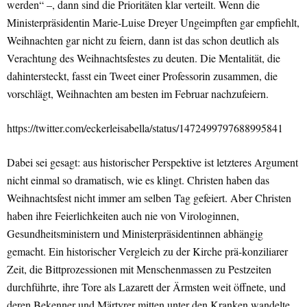
werden“ –, dann sind die Prioritäten klar verteilt. Wenn die
Ministerpräsidentin Marie-Luise Dreyer Ungeimpften gar empfiehlt,
Weihnachten gar nicht zu feiern, dann ist das schon deutlich als
Verachtung des Weihnachtsfestes zu deuten. Die Mentalität, die
dahintersteckt, fasst ein Tweet einer Professorin zusammen, die
vorschlägt, Weihnachten am besten im Februar nachzufeiern.
https://twitter.com/eckerleisabella/status/1472499797688995841
Dabei sei gesagt: aus historischer Perspektive ist letzteres Argument
nicht einmal so dramatisch, wie es klingt. Christen haben das
Weihnachtsfest nicht immer am selben Tag gefeiert. Aber Christen
haben ihre Feierlichkeiten auch nie von Virologinnen,
Gesundheitsministern und Ministerpräsidentinnen abhängig
gemacht. Ein historischer Vergleich zu der Kirche prä-konziliarer
Zeit, die Bittprozessionen mit Menschenmassen zu Pestzeiten
durchführte, ihre Tore als Lazarett der Ärmsten weit öffnete, und
deren Bekenner und Märtyrer mitten unter den Kranken wandelte