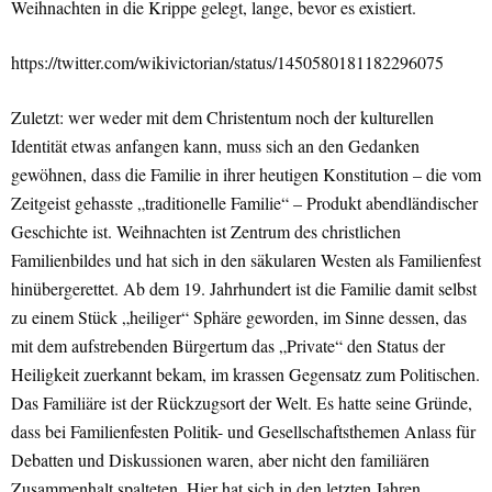
Weihnachten in die Krippe gelegt, lange, bevor es existiert.
https://twitter.com/wikivictorian/status/1450580181182296075
Zuletzt: wer weder mit dem Christentum noch der kulturellen
Identität etwas anfangen kann, muss sich an den Gedanken
gewöhnen, dass die Familie in ihrer heutigen Konstitution – die vom
Zeitgeist gehasste „traditionelle Familie“ – Produkt abendländischer
Geschichte ist. Weihnachten ist Zentrum des christlichen
Familienbildes und hat sich in den säkularen Westen als Familienfest
hinübergerettet. Ab dem 19. Jahrhundert ist die Familie damit selbst
zu einem Stück „heiliger“ Sphäre geworden, im Sinne dessen, das
mit dem aufstrebenden Bürgertum das „Private“ den Status der
Heiligkeit zuerkannt bekam, im krassen Gegensatz zum Politischen.
Das Familiäre ist der Rückzugsort der Welt. Es hatte seine Gründe,
dass bei Familienfesten Politik- und Gesellschaftsthemen Anlass für
Debatten und Diskussionen waren, aber nicht den familiären
Zusammenhalt spalteten. Hier hat sich in den letzten Jahren