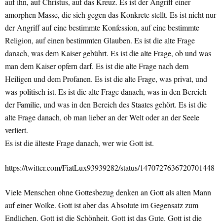
auf ihn, auf Christus, auf das Kreuz. Es ist der Angriff einer
amorphen Masse, die sich gegen das Konkrete stellt. Es ist nicht nur
der Angriff auf eine bestimmte Konfession, auf eine bestimmte
Religion, auf einen bestimmten Glauben. Es ist die alte Frage
danach, was dem Kaiser gebührt. Es ist die alte Frage, ob und was
man dem Kaiser opfern darf. Es ist die alte Frage nach dem
Heiligen und dem Profanen. Es ist die alte Frage, was privat, und
was politisch ist. Es ist die alte Frage danach, was in den Bereich
der Familie, und was in den Bereich des Staates gehört. Es ist die
alte Frage danach, ob man lieber an der Welt oder an der Seele
verliert.
Es ist die älteste Frage danach, wer wie Gott ist.
https://twitter.com/FiatLux93939282/status/1470727636720701448
Viele Menschen ohne Gottesbezug denken an Gott als alten Mann
auf einer Wolke. Gott ist aber das Absolute im Gegensatz zum
Endlichen. Gott ist die Schönheit. Gott ist das Gute. Gott ist die