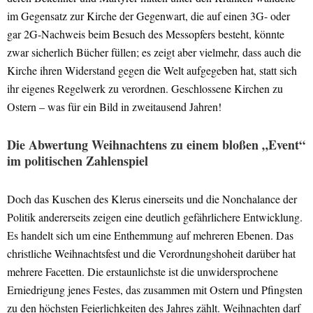
im Gegensatz zur Kirche der Gegenwart, die auf einen 3G- oder
gar 2G-Nachweis beim Besuch des Messopfers besteht, könnte
zwar sicherlich Bücher füllen; es zeigt aber vielmehr, dass auch die
Kirche ihren Widerstand gegen die Welt aufgegeben hat, statt sich
ihr eigenes Regelwerk zu verordnen. Geschlossene Kirchen zu
Ostern – was für ein Bild in zweitausend Jahren!
Die Abwertung Weihnachtens zu einem bloßen „Event“
im politischen Zahlenspiel
Doch das Kuschen des Klerus einerseits und die Nonchalance der
Politik andererseits zeigen eine deutlich gefährlichere Entwicklung.
Es handelt sich um eine Enthemmung auf mehreren Ebenen. Das
christliche Weihnachtsfest und die Verordnungshoheit darüber hat
mehrere Facetten. Die erstaunlichste ist die unwidersprochene
Erniedrigung jenes Festes, das zusammen mit Ostern und Pfingsten
zu den höchsten Feierlichkeiten des Jahres zählt. Weihnachten darf