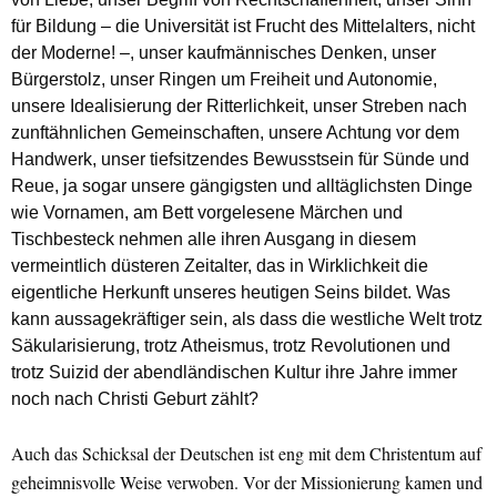
für Bildung – die Universität ist Frucht des Mittelalters, nicht
der Moderne! –, unser kaufmännisches Denken, unser
Bürgerstolz, unser Ringen um Freiheit und Autonomie,
unsere Idealisierung der Ritterlichkeit, unser Streben nach
zunftähnlichen Gemeinschaften, unsere Achtung vor dem
Handwerk, unser tiefsitzendes Bewusstsein für Sünde und
Reue, ja sogar unsere gängigsten und alltäglichsten Dinge
wie Vornamen, am Bett vorgelesene Märchen und
Tischbesteck nehmen alle ihren Ausgang in diesem
vermeintlich düsteren Zeitalter, das in Wirklichkeit die
eigentliche Herkunft unseres heutigen Seins bildet. Was
kann aussagekräftiger sein, als dass die westliche Welt trotz
Säkularisierung, trotz Atheismus, trotz Revolutionen und
trotz Suizid der abendländischen Kultur ihre Jahre immer
noch nach Christi Geburt zählt?
Auch das Schicksal der Deutschen ist eng mit dem Christentum auf
geheimnisvolle Weise verwoben. Vor der Missionierung kamen und