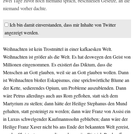
zwei Tage zuvor noch niemand sprach, beschließen Gesetze, an die
niemand vorher dachte.
Ich bin damit einverstanden, dass mir Inhalte von Twitter
angezeigt werden.
Weihnachten ist kein Trostmittel in einer kafkaesken Welt.
Weihnachten ist größer als die Welt. Es hat deswegen den Geist von
Millionen eingenommen. Es existiert das Diktum, dass die
Menschen an Gott glauben, weil sie an Gott glauben wollen. Dann
ist Weihnachten bloßer Eskapismus, eine sprichwörtliche Blume an
der Kette, sedierendes Opium, um Probleme auszublenden. Dann
wäre Petrus allerdings auch aus Rom geflohen, statt sich dem
Martyrium zu stellen; dann hätte der Heilige Stephanus den Mund
gehalten, statt gesteinigt zu werden; dann wäre Franz von Assisi ein
in Luxus schwelgender Kaufmannssohn geblieben; dann wäre der
Heilige Franz Xaver nicht bis ans Ende der bekannten Welt gereist,