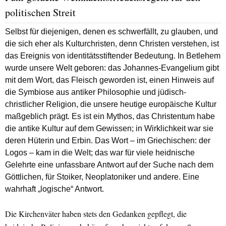
politischen Streit
Selbst für diejenigen, denen es schwerfällt, zu glauben, und
die sich eher als Kulturchristen, denn Christen verstehen, ist
das Ereignis von identitätsstiftender Bedeutung. In Betlehem
wurde unsere Welt geboren: das Johannes-Evangelium gibt
mit dem Wort, das Fleisch geworden ist, einen Hinweis auf
die Symbiose aus antiker Philosophie und jüdisch-
christlicher Religion, die unsere heutige europäische Kultur
maßgeblich prägt. Es ist ein Mythos, das Christentum habe
die antike Kultur auf dem Gewissen; in Wirklichkeit war sie
deren Hüterin und Erbin. Das Wort – im Griechischen: der
Logos – kam in die Welt; das war für viele heidnische
Gelehrte eine unfassbare Antwort auf der Suche nach dem
Göttlichen, für Stoiker, Neoplatoniker und andere. Eine
wahrhaft „logische“ Antwort.
Die Kirchenväter haben stets den Gedanken gepflegt, die