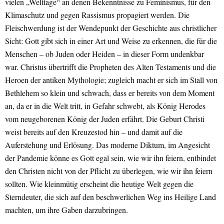
vielen „Welttage“ an denen Bekenntnisse zu Feminismus, für den
Klimaschutz und gegen Rassismus propagiert werden. Die
Fleischwerdung ist der Wendepunkt der Geschichte aus christlicher
Sicht: Gott gibt sich in einer Art und Weise zu erkennen, die für die
Menschen – ob Juden oder Heiden – in dieser Form undenkbar
war. Christus übertrifft die Propheten des Alten Testaments und die
Heroen der antiken Mythologie; zugleich macht er sich im Stall von
Bethlehem so klein und schwach, dass er bereits von dem Moment
an, da er in die Welt tritt, in Gefahr schwebt, als König Herodes
vom neugeborenen König der Juden erfährt. Die Geburt Christi
weist bereits auf den Kreuzestod hin – und damit auf die
Auferstehung und Erlösung. Das moderne Diktum, im Angesicht
der Pandemie könne es Gott egal sein, wie wir ihn feiern, entbindet
den Christen nicht von der Pflicht zu überlegen, wie wir ihn feiern
sollten. Wie kleinmütig erscheint die heutige Welt gegen die
Sterndeuter, die sich auf den beschwerlichen Weg ins Heilige Land
machten, um ihre Gaben darzubringen.