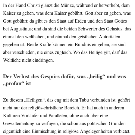
In der Hand Christi glänzt die Münze, während er hervorhebt, dem
Kaiser zu geben, was dem Kaiser gebührt, Gott aber zu geben, was
Gott gebührt; da gibt es den Staat auf Erden und den Staat Gottes
bei Augustinus; und da sind die beiden Schwerter des Gelasius, das
einmal den weltlichen, und einmal den geistlichen Autoritäten
gegeben ist. Beide Kräfte können ein Bündnis eingehen, sie sind
aber verschieden, nie eines zugleich. Wo das Heilige gilt, darf das
Weltliche nicht eindringen.
Der Verlust des Gespürs dafür, was „heilig“ und was
„profan“ ist
Zu diesem „Heiligen“, das eng mit dem Tabu verbunden ist, gehört
nicht nur der religiös-christliche Bereich. Er hat auch in anderen
Kulturen Vorläufer und Parallelen, ohne auch über eine
Gewaltenteilung zu verfügen, die schon aus politischen Gründen
eigentlich eine Einmischung in religiöse Angelegenheiten verbietet.