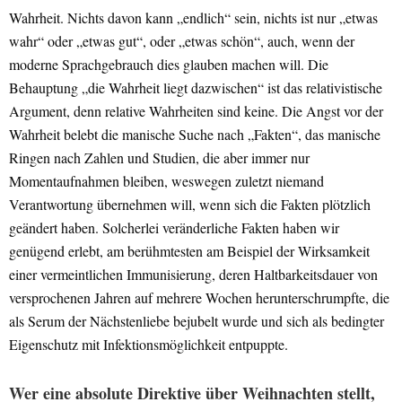
Wahrheit. Nichts davon kann „endlich“ sein, nichts ist nur „etwas
wahr“ oder „etwas gut“, oder „etwas schön“, auch, wenn der
moderne Sprachgebrauch dies glauben machen will. Die
Behauptung „die Wahrheit liegt dazwischen“ ist das relativistische
Argument, denn relative Wahrheiten sind keine. Die Angst vor der
Wahrheit belebt die manische Suche nach „Fakten“, das manische
Ringen nach Zahlen und Studien, die aber immer nur
Momentaufnahmen bleiben, weswegen zuletzt niemand
Verantwortung übernehmen will, wenn sich die Fakten plötzlich
geändert haben. Solcherlei veränderliche Fakten haben wir
genügend erlebt, am berühmtesten am Beispiel der Wirksamkeit
einer vermeintlichen Immunisierung, deren Haltbarkeitsdauer von
versprochenen Jahren auf mehrere Wochen herunterschrumpfte, die
als Serum der Nächstenliebe bejubelt wurde und sich als bedingter
Eigenschutz mit Infektionsmöglichkeit entpuppte.
Wer eine absolute Direktive über Weihnachten stellt,