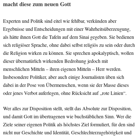
macht diese zum neuen Gott
Experten und Politik sind eitel wie fehlbar, verkünden aber
Ergebnisse und Entscheidungen mit einer Wahrheitsüberzeugung,
als hätte ihnen Gott die Tafeln auf dem Sinai gegeben. Sie bedienen
sich religiöser Sprache, ohne dabei selbst religiös zu sein oder durch
die Religion wirken zu können. Sie sprechen apokalyptisch, wollen
dieser übernatürlich wirkenden Bedrohung jedoch mit
menschlichen Mitteln – ihren eigenen Mitteln – Herr werden.
Insbesondere Politiker, aber auch einige Journalisten üben sich
dabei in der Pose von Übermenschen, wenn sie der Masse dieses
oder jenes Verbot auferlegen, ohne Rücksicht auf „rote Linien“.
Wer alles zur Disposition stellt, stellt das Absolute zur Disposition,
und damit Gott im übertragenen wie buchstäblichen Sinn. Wer die
Ziele seiner eigenen Politik als höchstes Ziel formuliert, für den sind
nicht nur Geschichte und Identität, Geschlechterzugehörigkeit und