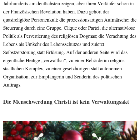
Jahrhunderts am deutlichsten zeigen, aber ihren Vorläufer schon in
der Französischen Revolution haben. Dazu gehört der
quasireligiöse Personenkult; die prozessionsartigen Aufmärsche; die
Steuerung durch eine Gruppe, Clique oder Partei; die alternativlose
Politik als Pervertierung des religiösen Dogmas; die Verachtung des
Lebens als Umkehr des Lebensschutzes und zuletzt
Selbstzerstörung statt Erlösung. Auf der anderen Seite wird das
eigentliche Heilige „verwaltbar“, zu einer Behörde im religiös-
staatlichen Komplex, zu einer gesetzhörigen statt autonomen
Organisation, zur Empfängerin und Senderin des politischen
Auftrags.
Die Menschwerdung Christi ist kein Verwaltungsakt