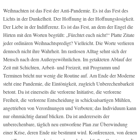
Weihnachten ist das Fest der Anti-Pandemie. Es ist das Fest des
Lichts in der Dunkelheit. Der Hoffnung in der Hoffnungslosigkeit.
Der Liebe in der Indifferenz. Es ist das Fest, an dem der Engel die
Hirten mit den Worten begrüßt: „Fürchtet euch nicht!“ Platte Zitate
jeder ordinären Weihnachtspredigt? Vielleicht. Die Worte verlieren
dennoch nicht ihre Wahrheit. Im rastlosen Alltag sehnt sich der
Mensch nach dem Außergewöhnlichen. Im getakteten Ablauf der
Zeit mit Schichten, Arbeit- und Freizeit, mit Programm und
Terminen bricht nur wenig die Routine auf. Am Ende der Moderne
steht eine Pandemie, die Eintönigkeit, zugleich Unberechenbarkeit
betont. Da ist einerseits die verlorene Initiative, die verlorene
Freiheit, die verlorene Entscheidung in schicksalsartigen Mühlen,
angetrieben von Verordnungen und Verboten; das Individuum kann
nur ohnmächtig darauf blicken. Da ist andererseits der
unberechenbare, täglich neu entworfene Plan zur Überwindung
einer Krise, deren Ende nie bestimmt wird. Konferenzen, von denen