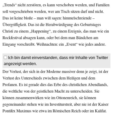
„Trends“ nicht zerstören, es kann verschoben werden, und Familien
soll vorgeschrieben werden, wer am Tisch sitzen darf und nicht.
Das ist keine bloße – man will sagen: himmelschreiende –
Übergriffigkeit. Das ist die Herabwürdigung des Geburtstages
Christi zu einem „Happening“, zu einem Ereignis, das man wie ein
Rockfestival absagen kann, oder bei dem man Bändchen am
Eingang vorschreibt. Weihnachten: ein „Event“ wie jedes andere.
Ich bin damit einverstanden, dass mir Inhalte von Twitter
angezeigt werden.
Der Verlust, der sich in der Moderne massiver denn je zeigt, ist der
Verlust des Unterschieds zwischen dem Heiligen und dem
Profanen. Es ist gerade dies das Erbe des christlichen Abendlands,
die weltliche von der geistlichen Macht zu unterscheiden. Sie
können zusammenwirken wie im Ottonenreich, sie können
gegeneinander stehen wie im Investiturstreit, aber nie ist der Kaiser
Pontifex Maximus wie etwa im Römischen Reich oder im Kalifat.