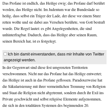
Das Profane ist endlich, das Heilige ewig; das Profane darf berührt
werden, das Heilige nicht. Im Judentum war die Bundeslade so
heilig, dass selbst ein Träger der Lade, der diese vor einem Sturz
retten wollte und sie dabei aus Versehen berührte, von Gott bestraft
wurde. Die Regel lautet: es gibt Angelegenheiten, die sind
unhinterfragbar. Dadurch, dass das Heilige aber seinen Raum,
seinen Bereich hat, ist es festgelegt.
Ich bin damit einverstanden, dass mir Inhalte von Twitter
angezeigt werden.
In der Gegenwart sind diese fest umgrenzten Territorien
verschwommen. Nicht nur das Profane hat das Heilige entwertet;
das Heilige ist auch in das Profane geflossen. Paradoxerweise hat
die Säkularisierung mit ihrer vermeintlichen Trennung von Religion
und Staat die Religion nicht abgetrennt, sondern durch ihr Exil ins
Private geschwächt und selbst religiöse Elemente aufgenommen,
die sich in den totalitären Systemen des beginnenden 20.