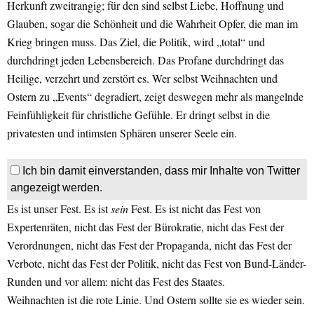
Herkunft zweitrangig; für den sind selbst Liebe, Hoffnung und
Glauben, sogar die Schönheit und die Wahrheit Opfer, die man im
Krieg bringen muss. Das Ziel, die Politik, wird „total“ und
durchdringt jeden Lebensbereich. Das Profane durchdringt das
Heilige, verzehrt und zerstört es. Wer selbst Weihnachten und
Ostern zu „Events“ degradiert, zeigt deswegen mehr als mangelnde
Feinfühligkeit für christliche Gefühle. Er dringt selbst in die
privatesten und intimsten Sphären unserer Seele ein.
Ich bin damit einverstanden, dass mir Inhalte von Twitter
angezeigt werden.
Es ist unser Fest. Es ist
sein
Fest. Es ist nicht das Fest von
Expertenräten, nicht das Fest der Bürokratie, nicht das Fest der
Verordnungen, nicht das Fest der Propaganda, nicht das Fest der
Verbote, nicht das Fest der Politik, nicht das Fest von Bund-Länder-
Runden und vor allem: nicht das Fest des Staates.
Weihnachten ist die rote Linie. Und Ostern sollte sie es wieder sein.