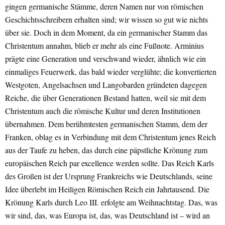
gingen germanische Stämme, deren Namen nur von römischen
Geschichtsschreibern erhalten sind; wir wissen so gut wie nichts
über sie. Doch in dem Moment, da ein germanischer Stamm das
Christentum annahm, blieb er mehr als eine Fußnote. Arminius
prägte eine Generation und verschwand wieder, ähnlich wie ein
einmaliges Feuerwerk, das bald wieder verglühte; die konvertierten
Westgoten, Angelsachsen und Langobarden gründeten dagegen
Reiche, die über Generationen Bestand hatten, weil sie mit dem
Christentum auch die römische Kultur und deren Institutionen
übernahmen. Dem berühmtesten germanischen Stamm, dem der
Franken, oblag es in Verbindung mit dem Christentum jenes Reich
aus der Taufe zu heben, das durch eine päpstliche Krönung zum
europäischen Reich par excellence werden sollte. Das Reich Karls
des Großen ist der Ursprung Frankreichs wie Deutschlands, seine
Idee überlebt im Heiligen Römischen Reich ein Jahrtausend. Die
Krönung Karls durch Leo III. erfolgte am Weihnachtstag. Das, was
wir sind, das, was Europa ist, das, was Deutschland ist – wird an