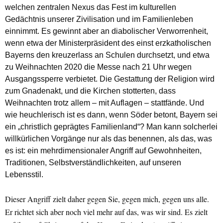
welchen zentralen Nexus das Fest im kulturellen
Gedächtnis unserer Zivilisation und im Familienleben
einnimmt. Es gewinnt aber an diabolischer Verworrenheit,
wenn etwa der Ministerpräsident des einst erzkatholischen
Bayerns den kreuzerlass an Schulen durchsetzt, und etwa
zu Weihnachten 2020 die Messe nach 21 Uhr wegen
Ausgangssperre verbietet. Die Gestattung der Religion wird
zum Gnadenakt, und die Kirchen stotterten, dass
Weihnachten trotz allem – mit Auflagen – stattfände. Und
wie heuchlerisch ist es dann, wenn Söder betont, Bayern sei
ein „christlich geprägtes Familienland“? Man kann solcherlei
willkürlichen Vorgänge nur als das benennen, als das, was
es ist: ein mehrdimensionaler Angriff auf Gewohnheiten,
Traditionen, Selbstverständlichkeiten, auf unseren
Lebensstil.
Dieser Angriff zielt daher gegen Sie, gegen mich, gegen uns alle.
Er richtet sich aber noch viel mehr auf das, was wir sind. Es zielt