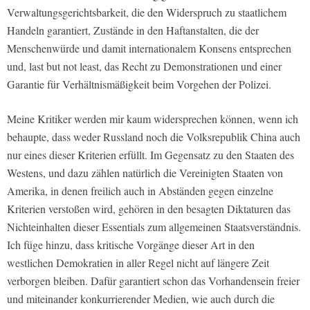
Verwaltungsgerichtsbarkeit, die den Widerspruch zu staatlichem
Handeln garantiert, Zustände in den Haftanstalten, die der
Menschenwürde und damit internationalem Konsens entsprechen
und, last but not least, das Recht zu Demonstrationen und einer
Garantie für Verhältnismäßigkeit beim Vorgehen der Polizei.
Meine Kritiker werden mir kaum widersprechen können, wenn ich
behaupte, dass weder Russland noch die Volksrepublik China auch
nur eines dieser Kriterien erfüllt. Im Gegensatz zu den Staaten des
Westens, und dazu zählen natürlich die Vereinigten Staaten von
Amerika, in denen freilich auch in Abständen gegen einzelne
Kriterien verstoßen wird, gehören in den besagten Diktaturen das
Nichteinhalten dieser Essentials zum allgemeinen Staatsverständnis.
Ich füge hinzu, dass kritische Vorgänge dieser Art in den
westlichen Demokratien in aller Regel nicht auf längere Zeit
verborgen bleiben. Dafür garantiert schon das Vorhandensein freier
und miteinander konkurrierender Medien, wie auch durch die