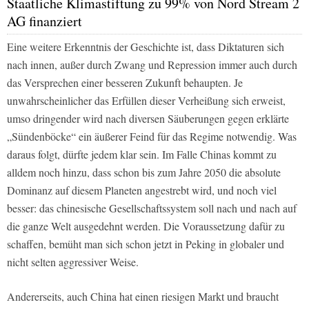
Staatliche Klimastiftung zu 99% von Nord Stream 2
AG finanziert
Eine weitere Erkenntnis der Geschichte ist, dass Diktaturen sich
nach innen, außer durch Zwang und Repression immer auch durch
das Versprechen einer besseren Zukunft behaupten. Je
unwahrscheinlicher das Erfüllen dieser Verheißung sich erweist,
umso dringender wird nach diversen Säuberungen gegen erklärte
„Sündenböcke“ ein äußerer Feind für das Regime notwendig. Was
daraus folgt, dürfte jedem klar sein. Im Falle Chinas kommt zu
alldem noch hinzu, dass schon bis zum Jahre 2050 die absolute
Dominanz auf diesem Planeten angestrebt wird, und noch viel
besser: das chinesische Gesellschaftssystem soll nach und nach auf
die ganze Welt ausgedehnt werden. Die Voraussetzung dafür zu
schaffen, bemüht man sich schon jetzt in Peking in globaler und
nicht selten aggressiver Weise.
Andererseits, auch China hat einen riesigen Markt und braucht