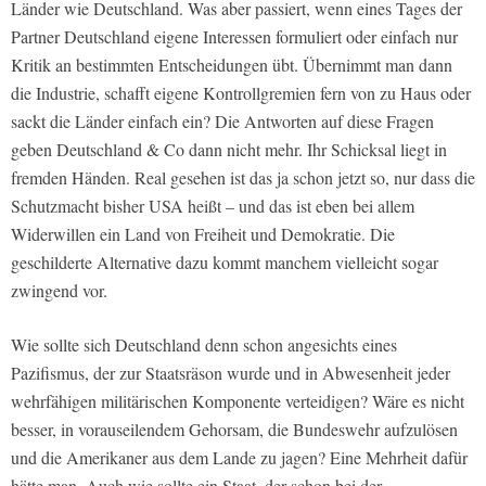
Länder wie Deutschland. Was aber passiert, wenn eines Tages der
Partner Deutschland eigene Interessen formuliert oder einfach nur
Kritik an bestimmten Entscheidungen übt. Übernimmt man dann
die Industrie, schafft eigene Kontrollgremien fern von zu Haus oder
sackt die Länder einfach ein? Die Antworten auf diese Fragen
geben Deutschland & Co dann nicht mehr. Ihr Schicksal liegt in
fremden Händen. Real gesehen ist das ja schon jetzt so, nur dass die
Schutzmacht bisher USA heißt – und das ist eben bei allem
Widerwillen ein Land von Freiheit und Demokratie. Die
geschilderte Alternative dazu kommt manchem vielleicht sogar
zwingend vor.
Wie sollte sich Deutschland denn schon angesichts eines
Pazifismus, der zur Staatsräson wurde und in Abwesenheit jeder
wehrfähigen militärischen Komponente verteidigen? Wäre es nicht
besser, in vorauseilendem Gehorsam, die Bundeswehr aufzulösen
und die Amerikaner aus dem Lande zu jagen? Eine Mehrheit dafür
hätte man. Auch wie sollte ein Staat, der schon bei der