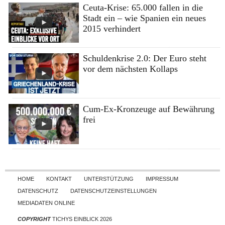
Ceuta-Krise: 65.000 fallen in die
Stadt ein – wie Spanien ein neues
2015 verhindert
Schuldenkrise 2.0: Der Euro steht
vor dem nächsten Kollaps
Cum-Ex-Kronzeuge auf Bewährung
frei
Skip to content
HOME
KONTAKT
UNTERSTÜTZUNG
IMPRESSUM
DATENSCHUTZ
DATENSCHUTZEINSTELLUNGEN
MEDIADATEN ONLINE
COPYRIGHT
TICHYS EINBLICK 2026