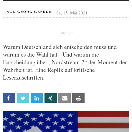
Sa, 15. Mai 2021
VON
GEORG GAFRON
Warum Deutschland sich entscheiden muss und
warum es die Wahl hat - Und warum die
Entscheidung über „Nordstream 2“ der Moment der
Wahrheit ist. Eine Replik auf kritische
Leserzuschriften.
Facebook
Twitter
Linkedin
Xing
Email
Print