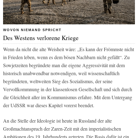
WOVON NIEMAND SPRICHT
Des Westens verlorene Kriege
Wenn da nicht die alte Weisheit wäre: „Es kann der Frömmste nicht
in Frieden leben, wenn es dem bösen Nachbarn nicht gefällt“. Zu
Sowjetzeiten begründete man die eigene Aggressivität mit dem
historisch unabwendbar notwendigen, weil wissenschaftlich
begründeten, weltweiten Sieg des Sozialismus, der seine
Vervollkommnung in der klassenlosen Gesellschaft und sich durch
die Gleichheit aller im Kommunismus erfahre. Mit dem Untergang
der UdSSR war dieses Kapitel vorerst beendet.
An die Stelle der Ideologie ist heute in Russland der alte
Großmachtanspruch der Zaren-Zeit mit den imperialistischen
Ambitionen des 19. Jahrhunderts getreten. Die Basis dafür ist ein