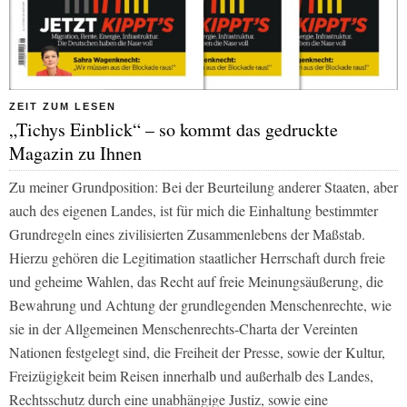
ZEIT ZUM LESEN
„Tichys Einblick“ – so kommt das gedruckte
Magazin zu Ihnen
Zu meiner Grundposition: Bei der Beurteilung anderer Staaten, aber
auch des eigenen Landes, ist für mich die Einhaltung bestimmter
Grundregeln eines zivilisierten Zusammenlebens der Maßstab.
Hierzu gehören die Legitimation staatlicher Herrschaft durch freie
und geheime Wahlen, das Recht auf freie Meinungsäußerung, die
Bewahrung und Achtung der grundlegenden Menschenrechte, wie
sie in der Allgemeinen Menschenrechts-Charta der Vereinten
Nationen festgelegt sind, die Freiheit der Presse, sowie der Kultur,
Freizügigkeit beim Reisen innerhalb und außerhalb des Landes,
Rechtsschutz durch eine unabhängige Justiz, sowie eine