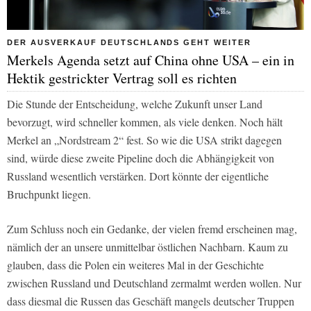
DER AUSVERKAUF DEUTSCHLANDS GEHT WEITER
Merkels Agenda setzt auf China ohne USA – ein in
Hektik gestrickter Vertrag soll es richten
Die Stunde der Entscheidung, welche Zukunft unser Land
bevorzugt, wird schneller kommen, als viele denken. Noch hält
Merkel an „Nordstream 2“ fest. So wie die USA strikt dagegen
sind, würde diese zweite Pipeline doch die Abhängigkeit von
Russland wesentlich verstärken. Dort könnte der eigentliche
Bruchpunkt liegen.
Zum Schluss noch ein Gedanke, der vielen fremd erscheinen mag,
nämlich der an unsere unmittelbar östlichen Nachbarn. Kaum zu
glauben, dass die Polen ein weiteres Mal in der Geschichte
zwischen Russland und Deutschland zermalmt werden wollen. Nur
dass diesmal die Russen das Geschäft mangels deutscher Truppen