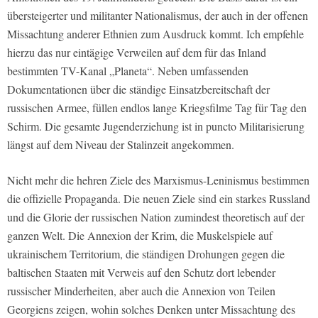
übersteigerter und militanter Nationalismus, der auch in der offenen
Missachtung anderer Ethnien zum Ausdruck kommt. Ich empfehle
hierzu das nur eintägige Verweilen auf dem für das Inland
bestimmten TV-Kanal „Planeta“. Neben umfassenden
Dokumentationen über die ständige Einsatzbereitschaft der
russischen Armee, füllen endlos lange Kriegsfilme Tag für Tag den
Schirm. Die gesamte Jugenderziehung ist in puncto Militarisierung
längst auf dem Niveau der Stalinzeit angekommen.
Nicht mehr die hehren Ziele des Marxismus-Leninismus bestimmen
die offizielle Propaganda. Die neuen Ziele sind ein starkes Russland
und die Glorie der russischen Nation zumindest theoretisch auf der
ganzen Welt. Die Annexion der Krim, die Muskelspiele auf
ukrainischem Territorium, die ständigen Drohungen gegen die
baltischen Staaten mit Verweis auf den Schutz dort lebender
russischer Minderheiten, aber auch die Annexion von Teilen
Georgiens zeigen, wohin solches Denken unter Missachtung des