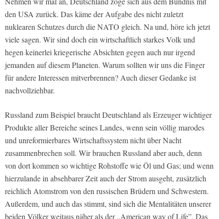
Nehmen wir mal an, Deutschland zöge sich aus dem Bündnis mit
den USA zurück. Das käme der Aufgabe des nicht zuletzt
nuklearen Schutzes durch die NATO gleich. Na und, höre ich jetzt
viele sagen. Wir sind doch ein wirtschaftlich starkes Volk und
hegen keinerlei kriegerische Absichten gegen auch nur irgend
jemanden auf diesem Planeten. Warum sollten wir uns die Finger
für andere Interessen mitverbrennen? Auch dieser Gedanke ist
nachvollziehbar.
Russland zum Beispiel braucht Deutschland als Erzeuger wichtiger
Produkte aller Bereiche seines Landes, wenn sein völlig marodes
und unreformierbares Wirtschaftssystem nicht über Nacht
zusammenbrechen soll. Wir brauchen Russland aber auch, denn
von dort kommen so wichtige Rohstoffe wie Öl und Gas; und wenn
hierzulande in absehbarer Zeit auch der Strom ausgeht, zusätzlich
reichlich Atomstrom von den russischen Brüdern und Schwestern.
Außerdem, und auch das stimmt, sind sich die Mentalitäten unserer
beiden Völker weitaus näher als der „American way of Life”. Das