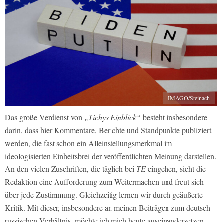
IMAGO/Steinach
Das große Verdienst von
„Tichys Einblick“
besteht insbesondere
darin, dass hier Kommentare, Berichte und Standpunkte publiziert
werden, die fast schon ein Alleinstellungsmerkmal im
ideologisierten Einheitsbrei der veröffentlichten Meinung darstellen.
An den vielen Zuschriften, die täglich bei
TE
eingehen, sieht die
Redaktion eine Aufforderung zum Weitermachen und freut sich
über jede Zustimmung. Gleichzeitig lernen wir durch geäußerte
Kritik. Mit dieser, insbesondere an meinen Beiträgen zum deutsch-
russischen Verhältnis, möchte ich mich heute auseinandersetzen.