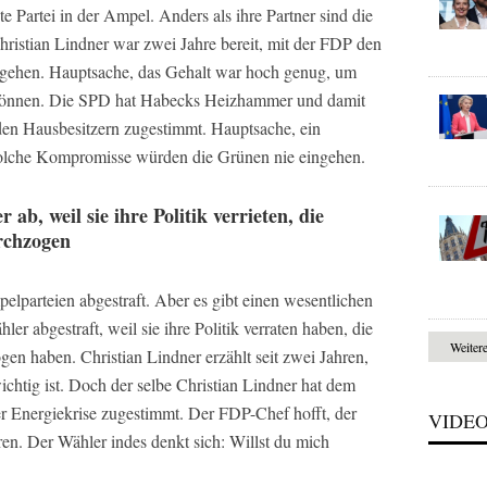
e Partei in der Ampel. Anders als ihre Partner sind die
ristian Lindner war zwei Jahre bereit, mit der FDP den
gehen. Hauptsache, das Gehalt war hoch genug, um
zu können. Die SPD hat Habecks Heizhammer und damit
den Hausbesitzern zugestimmt. Hauptsache, ein
Solche Kompromisse würden die Grünen nie eingehen.
b, weil sie ihre Politik verrieten, die
urchzogen
lparteien abgestraft. Aber es gibt einen wesentlichen
r abgestraft, weil sie ihre Politik verraten haben, die
Weiter
gen haben. Christian Lindner erzählt seit zwei Jahren,
ichtig ist. Doch der selbe Christian Lindner hat dem
er Energiekrise zugestimmt. Der FDP-Chef hofft, der
VIDE
en. Der Wähler indes denkt sich: Willst du mich