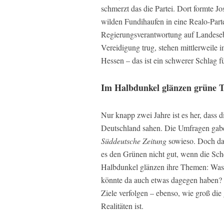
schmerzt das die Partei. Dort formte J
wilden Fundihaufen in eine Realo-Par
Regierungsverantwortung auf Landesebe
Vereidigung trug, stehen mittlerweile i
Hessen – das ist ein schwerer Schlag f
Im Halbdunkel glänzen grüne
Nur knapp zwei Jahre ist es her, dass 
Deutschland sahen. Die Umfragen gab
Süddeutsche Zeitung
sowieso. Doch da
es den Grünen nicht gut, wenn die Sche
Halbdunkel glänzen ihre Themen: Was 
könnte da auch etwas dagegen haben? B
Ziele verfolgen – ebenso, wie groß di
Realitäten ist.