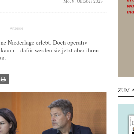
Mo, 9. Oktober 2023
ne Niederlage erlebt. Doch operativ
 kaum – dafür werden sie jetzt aber ihren
en.
ail
Print
ZUM A