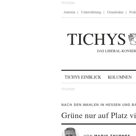
Autoren
Unterstützung
Grundsätze
Podc
Skip to content
TICHYS EINBLICK
KOLUMNEN
NACH DEN WAHLEN IN HESSEN UND B
Grüne nur auf Platz vi