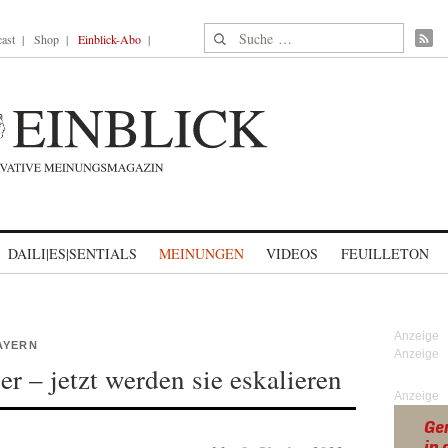
Suche nach:
ast
Shop
Einblick-Abo
DAILI|ES|SENTIALS
MEINUNGEN
VIDEOS
FEUILLETON
AYERN
er – jetzt werden sie eskalieren
Anzeige