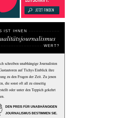
S IST IHNEN
ualitätsjournalismus
WERT?
ich schreiben unabhängige Journalisten
Gastautoren auf Tichys Einblick ihre
ung zu den Fragen der Zeit. Zu jenen
n, die sonst oft all zu einseitig
estellt oder unter den Teppich gekehrt
en.
DEN PREIS FÜR UNABHÄNGIGEN
JOURNALISMUS BESTIMMEN SIE.