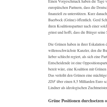
Einen Vorgeschmack haben die Tage vo
europäischen Partnern, dass die Deuts
finanziell zu unterstützen. Kurz dana
Baerbock (Grüne) öffentlich. Gerd Sch
ihren Koalitionspartner nach einer so
grinst und hofft, dass die Bürger seine
Die Grünen haben in ihrer Eskalation d
willensschwächste Kanzler, den die Bun
lieber schlecht regiert, als sich eine P
Entscheidende ist eine Oppositionspar
bereit wäre, eine Koalition mit Grüne
Das verleiht den Grünen eine mächtige
ZDF
über einen 8,5 Milliarden Euro s
Lindner als ideologischen Zuchtmeister
Grüne Positionen durchsetzen o