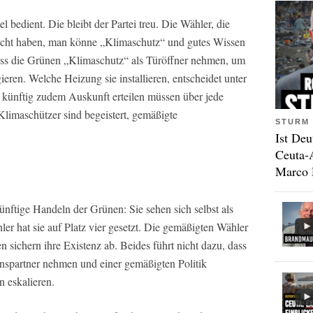
 bedient. Die bleibt der Partei treu. Die Wähler, die
gedacht haben, man könne „Klimaschutz“ und gutes Wissen
 dass die Grünen „Klimaschutz“ als Türöffner nehmen, um
eren. Welche Heizung sie installieren, entscheidet unter
 künftig zudem Auskunft erteilen müssen über jede
limaschützer sind begeistert, gemäßigte
STURM 
Ist Deu
Ceuta-
Marco 
ünftige Handeln der Grünen: Sie sehen sich selbst als
ler hat sie auf Platz vier gesetzt. Die gemäßigten Wähler
n sichern ihre Existenz ab. Beides führt nicht dazu, dass
onspartner nehmen und einer gemäßigten Politik
 eskalieren.