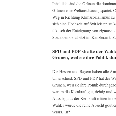
Inhaltlich sind die Grünen die dominant
Grünen eine Weltanschauungspartei. Ch
Weg in Richtung Klimasozialismus zu 
sich eine Hochzeit auf Sylt leisten 
faktisch der Enteignung von zigtausen
Sozialdemokrat sitzt im Kanzleramt. 
SPD und FDP strafte der Wähler a
Grünen, weil sie ihre Politik d
Die Hessen und Bayern haben alle Ampe
Unterschied: SPD und FDP hat der Wähle
Grünen, weil sie ihre Politik durchgezo
warum die Kernkraft gut, richtig und w
Ausstieg aus der Kernkraft mitten in d
Wähler würde die reine Absicht goutier
verars…n?