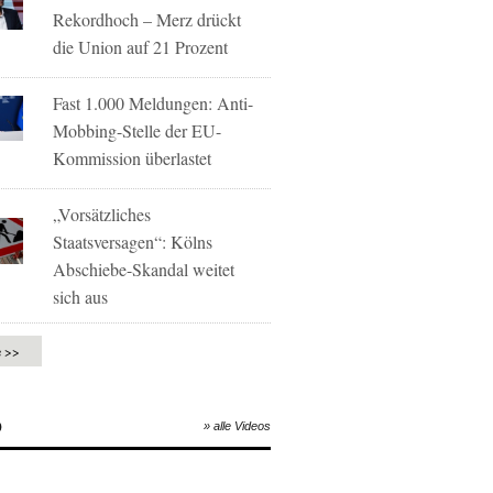
Rekordhoch – Merz drückt
die Union auf 21 Prozent
Fast 1.000 Meldungen: Anti-
Mobbing-Stelle der EU-
Kommission überlastet
„Vorsätzliches
Staatsversagen“: Kölns
Abschiebe-Skandal weitet
sich aus
e >>
O
» alle Videos