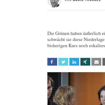
VON
MARIO THURNES
Die Grünen haben äußerlich ei
schwächt sie diese Niederlage
bisherigen Kurs noch eskalier
Facebook
Twitter
Linkedin
Xing
Em