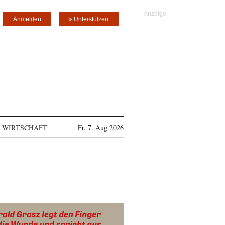
Anmelden
» Unterstützen
WIRTSCHAFT
Fr, 7. Aug 2026