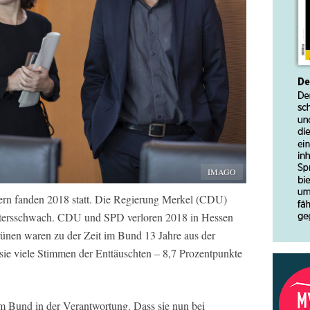
IMAGO
ern fanden 2018 statt. Die Regierung Merkel (CDU)
 altersschwach. CDU und SPD verloren 2018 in Hessen
nen waren zu der Zeit im Bund 13 Jahre aus der
sie viele Stimmen der Enttäuschten – 8,7 Prozentpunkte
m Bund in der Verantwortung. Dass sie nun bei