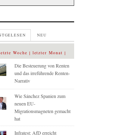
STGELESEN
NEU
letzte Woche
letzter Monat
Die Besteuerung von Renten
und das irreführende Renten-
Narrativ
Wie Sánchez Spanien zum
neuen EU-
Migrationsmagneten gemacht
hat
Infratest: AfD erreicht