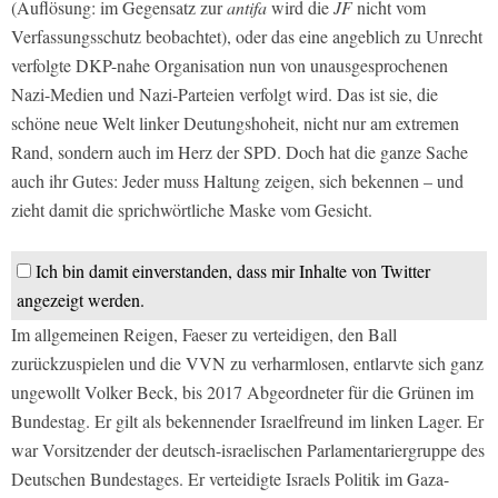
(Auflösung: im Gegensatz zur
antifa
wird die
JF
nicht vom
Verfassungsschutz beobachtet), oder das eine angeblich zu Unrecht
verfolgte DKP-nahe Organisation nun von unausgesprochenen
Nazi-Medien und Nazi-Parteien verfolgt wird. Das ist sie, die
schöne neue Welt linker Deutungshoheit, nicht nur am extremen
Rand, sondern auch im Herz der SPD. Doch hat die ganze Sache
auch ihr Gutes: Jeder muss Haltung zeigen, sich bekennen – und
zieht damit die sprichwörtliche Maske vom Gesicht.
Ich bin damit einverstanden, dass mir Inhalte von Twitter
angezeigt werden.
Im allgemeinen Reigen, Faeser zu verteidigen, den Ball
zurückzuspielen und die VVN zu verharmlosen, entlarvte sich ganz
ungewollt Volker Beck, bis 2017 Abgeordneter für die Grünen im
Bundestag. Er gilt als bekennender Israelfreund im linken Lager. Er
war Vorsitzender der deutsch-israelischen Parlamentariergruppe des
Deutschen Bundestages. Er verteidigte Israels Politik im Gaza-