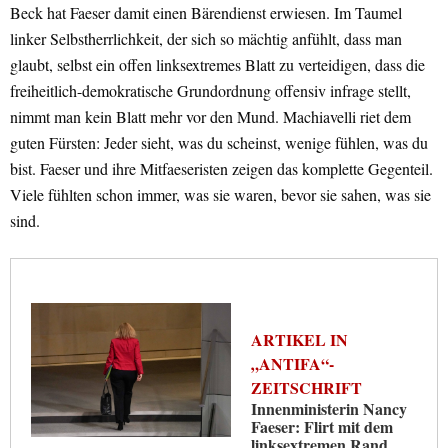
Beck hat Faeser damit einen Bärendienst erwiesen. Im Taumel
linker Selbstherrlichkeit, der sich so mächtig anfühlt, dass man
glaubt, selbst ein offen linksextremes Blatt zu verteidigen, dass die
freiheitlich-demokratische Grundordnung offensiv infrage stellt,
nimmt man kein Blatt mehr vor den Mund. Machiavelli riet dem
guten Fürsten: Jeder sieht, was du scheinst, wenige fühlen, was du
bist. Faeser und ihre Mitfaeseristen zeigen das komplette Gegenteil.
Viele fühlten schon immer, was sie waren, bevor sie sahen, was sie
sind.
ARTIKEL IN
„ANTIFA“-
ZEITSCHRIFT
Innenministerin Nancy
Faeser: Flirt mit dem
linksextremen Rand