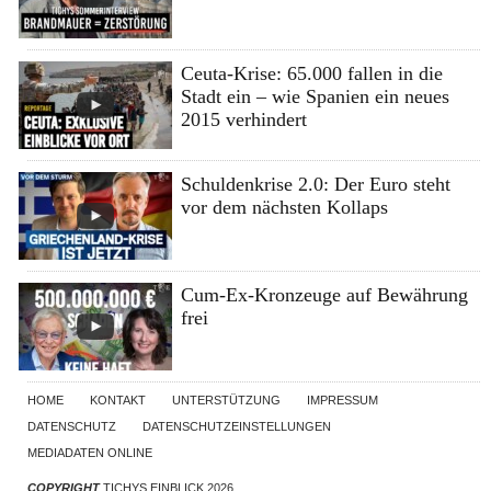
Ceuta-Krise: 65.000 fallen in die
Stadt ein – wie Spanien ein neues
2015 verhindert
Schuldenkrise 2.0: Der Euro steht
vor dem nächsten Kollaps
Cum-Ex-Kronzeuge auf Bewährung
frei
HOME
KONTAKT
UNTERSTÜTZUNG
IMPRESSUM
DATENSCHUTZ
DATENSCHUTZEINSTELLUNGEN
MEDIADATEN ONLINE
COPYRIGHT
TICHYS EINBLICK 2026