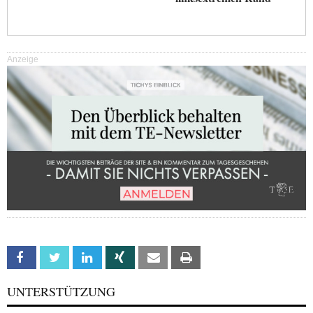
Anzeige
Facebook
Twitter
Linkedin
Xing
Email
Print
UNTERSTÜTZUNG