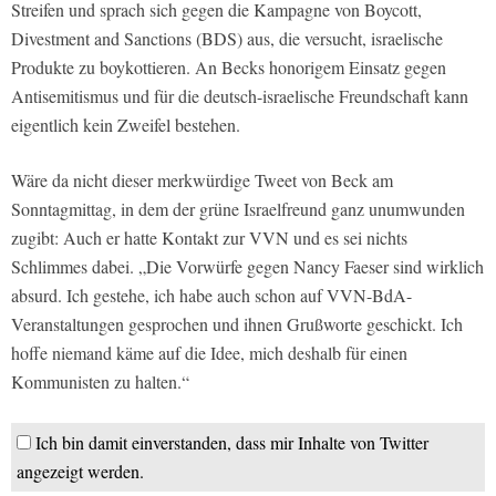
Streifen und sprach sich gegen die Kampagne von Boycott,
Divestment and Sanctions (BDS) aus, die versucht, israelische
Produkte zu boykottieren. An Becks honorigem Einsatz gegen
Antisemitismus und für die deutsch-israelische Freundschaft kann
eigentlich kein Zweifel bestehen.
Wäre da nicht dieser merkwürdige Tweet von Beck am
Sonntagmittag, in dem der grüne Israelfreund ganz unumwunden
zugibt: Auch er hatte Kontakt zur VVN und es sei nichts
Schlimmes dabei. „Die Vorwürfe gegen Nancy Faeser sind wirklich
absurd. Ich gestehe, ich habe auch schon auf VVN-BdA-
Veranstaltungen gesprochen und ihnen Grußworte geschickt. Ich
hoffe niemand käme auf die Idee, mich deshalb für einen
Kommunisten zu halten.“
Ich bin damit einverstanden, dass mir Inhalte von Twitter
angezeigt werden.