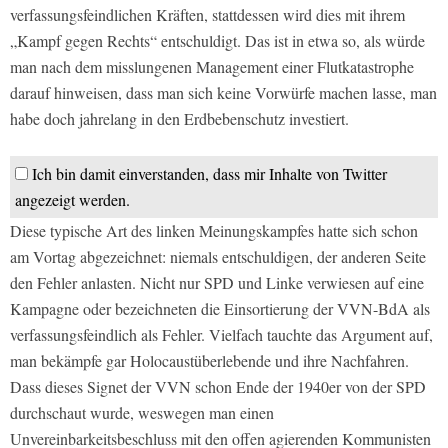
verfassungsfeindlichen Kräften, stattdessen wird dies mit ihrem
„Kampf gegen Rechts“ entschuldigt. Das ist in etwa so, als würde
man nach dem misslungenen Management einer Flutkatastrophe
darauf hinweisen, dass man sich keine Vorwürfe machen lasse, man
habe doch jahrelang in den Erdbebenschutz investiert.
Ich bin damit einverstanden, dass mir Inhalte von Twitter
angezeigt werden.
Diese typische Art des linken Meinungskampfes hatte sich schon
am Vortag abgezeichnet: niemals entschuldigen, der anderen Seite
den Fehler anlasten. Nicht nur SPD und Linke verwiesen auf eine
Kampagne oder bezeichneten die Einsortierung der VVN-BdA als
verfassungsfeindlich als Fehler. Vielfach tauchte das Argument auf,
man bekämpfe gar Holocaustüberlebende und ihre Nachfahren.
Dass dieses Signet der VVN schon Ende der 1940er von der SPD
durchschaut wurde, weswegen man einen
Unvereinbarkeitsbeschluss mit den offen agierenden Kommunisten