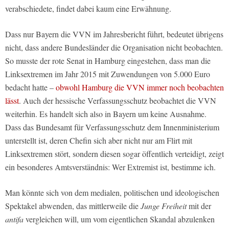
verabschiedete, findet dabei kaum eine Erwähnung.
Dass nur Bayern die VVN im Jahresbericht führt, bedeutet übrigens
nicht, dass andere Bundesländer die Organisation nicht beobachten.
So musste der rote Senat in Hamburg eingestehen, dass man die
Linksextremen im Jahr 2015 mit Zuwendungen von 5.000 Euro
bedacht hatte –
obwohl Hamburg die VVN immer noch beobachten
lässt
. Auch der hessische Verfassungsschutz beobachtet die VVN
weiterhin. Es handelt sich also in Bayern um keine Ausnahme.
Dass das Bundesamt für Verfassungsschutz dem Innenministerium
unterstellt ist, deren Chefin sich aber nicht nur am Flirt mit
Linksextremen stört, sondern diesen sogar öffentlich verteidigt, zeigt
ein besonderes Amtsverständnis: Wer Extremist ist, bestimme ich.
Man könnte sich von dem medialen, politischen und ideologischen
Spektakel abwenden, das mittlerweile die
Junge Freiheit
mit der
antifa
vergleichen will, um vom eigentlichen Skandal abzulenken