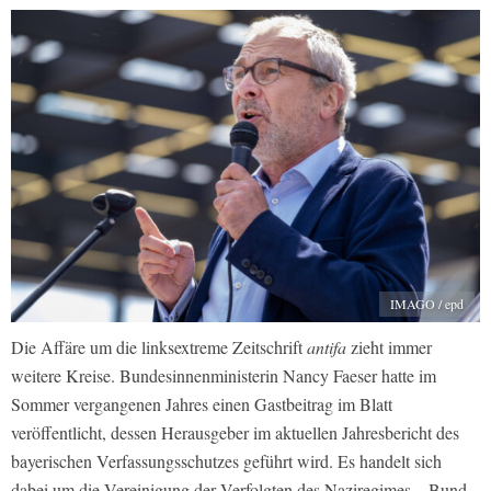
IMAGO / epd
Die Affäre um die linksextreme Zeitschrift
antifa
zieht immer
weitere Kreise. Bundesinnenministerin Nancy Faeser hatte im
Sommer vergangenen Jahres einen Gastbeitrag im Blatt
veröffentlicht, dessen Herausgeber im aktuellen Jahresbericht des
bayerischen Verfassungsschutzes geführt wird. Es handelt sich
dabei um die Vereinigung der Verfolgten des Naziregimes – Bund