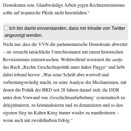
Demokraten sein. Glaubwürdige Arbeit gegen Rechtsextremismus
sollte auf trojanische Pferde nicht hereinfallen.“
Ich bin damit einverstanden, dass mir Inhalte von Twitter
angezeigt werden.
Nicht nur, dass die VVN die parlamentarische Demokratie abwertet
– sie versucht tatsächliche Unrechtsstaaten mit einem historischen
Revisionismus reinzuwaschen. Wohlwollend rezensiert die
antifa
das Buch „Rechte Geschichtspolitik unter linker Flagge“ und hebt
dabei lobend hervor: „Was seine Schrift aber wertvoll und
verbreitungswürdig macht, ist seine Analyse der Mechanismen, mit
denen die Politik der BRD seit 28 Jahren darauf zielt, die DDR
unter dem Vorwand von ‚Geschichtsaufarbeitung‘ systematisch zu
delegitimieren, zu kriminalisieren und zu denunzieren und so den
eigenen Sieg im Kalten Krieg immer wieder zu manifestieren –
wenn auch mit zweifelhaftem Erfolg.“