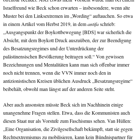
Israelfreund wie Beck schon erwarten – insbesondere, wenn alte
Muster bei den Linksextremen im „Wording“ auftauchen. So etwa
in einem Artikel vom Herbst 2019, in dem
antifa
schrieb:
„Ausgangspunkt der Boykottbewegung [BDS] war sicherlich die
Absicht, mit dem Boykott Druck auszuüben, der zur Beendigung
des Besatzungsregimes und der Unterdrückung der
palästinensischen Bevölkerung beitragen soll.“ Von gewissen
Bezeichnungen und Mentalitäten kann man sich offenbar immer
noch nicht trennen, wenn die VVN immer noch den in
antizionistischen Kreisen üblichen Ausdruck „Besatzungsregime“
beibehält, obwohl man längst auf der anderen Seite steht.
Aber auch ansonsten müsste Beck sich im Nachhinein einige
unangenehme Fragen stellen. Etwa, dass die Kommunisten auch
diesen Staat nur als Vorstufe zum Faschismus sehen. Van Hüllen:
„Eine Organisation, die Zivilgesellschaft bekämpft, statt sie gegen
Rechtsextremismus zu mobilisieren, kann kein Bündnispartner für