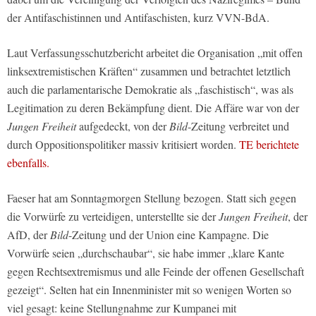
der Antifaschistinnen und Antifaschisten, kurz VVN-BdA.
Laut Verfassungsschutzbericht arbeitet die Organisation „mit offen
linksextremistischen Kräften“ zusammen und betrachtet letztlich
auch die parlamentarische Demokratie als „faschistisch“, was als
Legitimation zu deren Bekämpfung dient. Die Affäre war von der
Jungen Freiheit
aufgedeckt, von der
Bild
-Zeitung verbreitet und
durch Oppositionspolitiker massiv kritisiert worden.
TE berichtete
ebenfalls.
Faeser hat am Sonntagmorgen Stellung bezogen. Statt sich gegen
die Vorwürfe zu verteidigen, unterstellte sie der
Jungen Freiheit
, der
AfD, der
Bild
-Zeitung und der Union eine Kampagne. Die
Vorwürfe seien „durchschaubar“, sie habe immer „klare Kante
gegen Rechtsextremismus und alle Feinde der offenen Gesellschaft
gezeigt“. Selten hat ein Innenminister mit so wenigen Worten so
viel gesagt: keine Stellungnahme zur Kumpanei mit