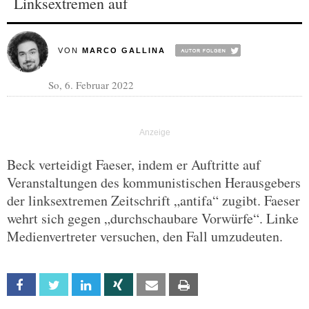
Linksextremen auf
VON
MARCO GALLINA
So, 6. Februar 2022
Beck verteidigt Faeser, indem er Auftritte auf
Veranstaltungen des kommunistischen Herausgebers
der linksextremen Zeitschrift „antifa“ zugibt. Faeser
wehrt sich gegen „durchschaubare Vorwürfe“. Linke
Medienvertreter versuchen, den Fall umzudeuten.
Facebook
Twitter
Linkedin
Xing
Email
Print