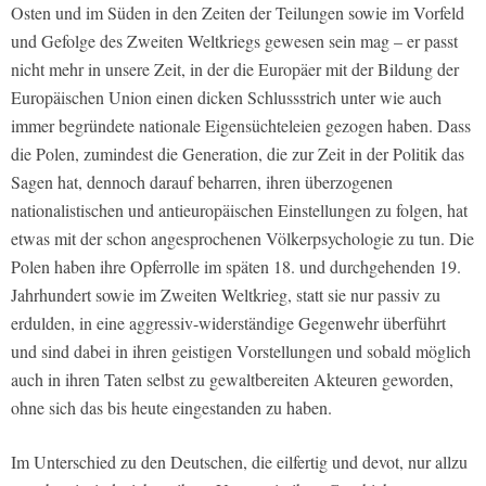
Osten und im Süden in den Zeiten der Teilungen sowie im Vorfeld
und Gefolge des Zweiten Weltkriegs gewesen sein mag – er passt
nicht mehr in unsere Zeit, in der die Europäer mit der Bildung der
Europäischen Union einen dicken Schlussstrich unter wie auch
immer begründete nationale Eigensüchteleien gezogen haben. Dass
die Polen, zumindest die Generation, die zur Zeit in der Politik das
Sagen hat, dennoch darauf beharren, ihren überzogenen
nationalistischen und antieuropäischen Einstellungen zu folgen, hat
etwas mit der schon angesprochenen Völkerpsychologie zu tun. Die
Polen haben ihre Opferrolle im späten 18. und durchgehenden 19.
Jahrhundert sowie im Zweiten Weltkrieg, statt sie nur passiv zu
erdulden, in eine aggressiv-widerständige Gegenwehr überführt
und sind dabei in ihren geistigen Vorstellungen und sobald möglich
auch in ihren Taten selbst zu gewaltbereiten Akteuren geworden,
ohne sich das bis heute eingestanden zu haben.
Im Unterschied zu den Deutschen, die eilfertig und devot, nur allzu