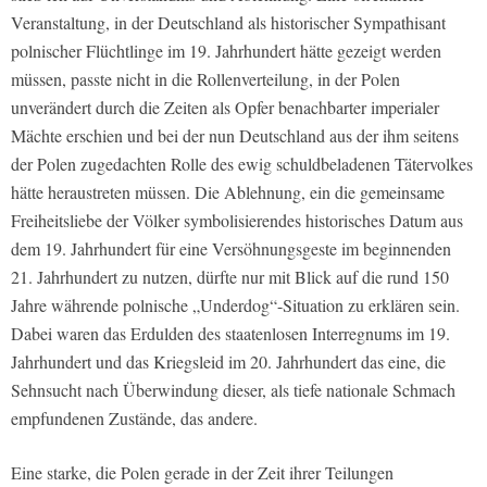
Veranstaltung, in der Deutschland als historischer Sympathisant
polnischer Flüchtlinge im 19. Jahrhundert hätte gezeigt werden
müssen, passte nicht in die Rollenverteilung, in der Polen
unverändert durch die Zeiten als Opfer benachbarter imperialer
Mächte erschien und bei der nun Deutschland aus der ihm seitens
der Polen zugedachten Rolle des ewig schuldbeladenen Tätervolkes
hätte heraustreten müssen. Die Ablehnung, ein die gemeinsame
Freiheitsliebe der Völker symbolisierendes historisches Datum aus
dem 19. Jahrhundert für eine Versöhnungsgeste im beginnenden
21. Jahrhundert zu nutzen, dürfte nur mit Blick auf die rund 150
Jahre währende polnische „Underdog“-Situation zu erklären sein.
Dabei waren das Erdulden des staatenlosen Interregnums im 19.
Jahrhundert und das Kriegsleid im 20. Jahrhundert das eine, die
Sehnsucht nach Überwindung dieser, als tiefe nationale Schmach
empfundenen Zustände, das andere.
Eine starke, die Polen gerade in der Zeit ihrer Teilungen