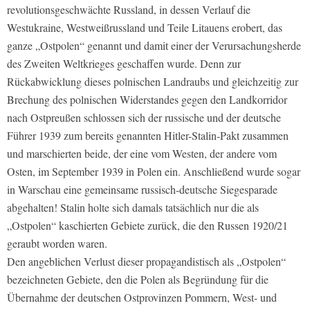
revolutionsgeschwächte Russland, in dessen Verlauf die
Westukraine, Westweißrussland und Teile Litauens erobert, das
ganze „Ostpolen“ genannt und damit einer der Verursachungsherde
des Zweiten Weltkrieges geschaffen wurde. Denn zur
Rückabwicklung dieses polnischen Landraubs und gleichzeitig zur
Brechung des polnischen Widerstandes gegen den Landkorridor
nach Ostpreußen schlossen sich der russische und der deutsche
Führer 1939 zum bereits genannten Hitler-Stalin-Pakt zusammen
und marschierten beide, der eine vom Westen, der andere vom
Osten, im September 1939 in Polen ein. Anschließend wurde sogar
in Warschau eine gemeinsame russisch-deutsche Siegesparade
abgehalten! Stalin holte sich damals tatsächlich nur die als
„Ostpolen“ kaschierten Gebiete zurück, die den Russen 1920/21
geraubt worden waren.
Den angeblichen Verlust dieser propagandistisch als „Ostpolen“
bezeichneten Gebiete, den die Polen als Begründung für die
Übernahme der deutschen Ostprovinzen Pommern, West- und