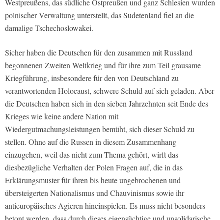
Westpreußens, das südliche Ostpreußen und ganz Schlesien wurden
polnischer Verwaltung unterstellt, das Sudetenland fiel an die
damalige Tschechoslowakei.
Sicher haben die Deutschen für den zusammen mit Russland
begonnenen Zweiten Weltkrieg und für ihre zum Teil grausame
Kriegführung, insbesondere für den von Deutschland zu
verantwortenden Holocaust, schwere Schuld auf sich geladen. Aber
die Deutschen haben sich in den sieben Jahrzehnten seit Ende des
Krieges wie keine andere Nation mit
Wiedergutmachungsleistungen bemüht, sich dieser Schuld zu
stellen. Ohne auf die Russen in diesem Zusammenhang
einzugehen, weil das nicht zum Thema gehört, wirft das
diesbezügliche Verhalten der Polen Fragen auf, die in das
Erklärungsmuster für ihren bis heute ungebrochenen und
übersteigerten Nationalismus und Chauvinismus sowie ihr
antieuropäisches Agieren hineinspielen. Es muss nicht besonders
betont werden, dass durch dieses eigensüchtige und unsolidarische