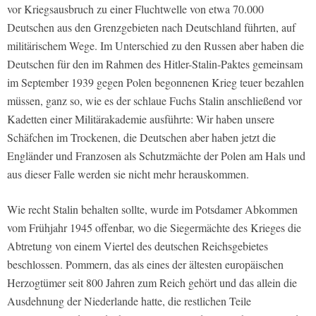
vor Kriegsausbruch zu einer Fluchtwelle von etwa 70.000
Deutschen aus den Grenzgebieten nach Deutschland führten, auf
militärischem Wege. Im Unterschied zu den Russen aber haben die
Deutschen für den im Rahmen des Hitler-Stalin-Paktes gemeinsam
im September 1939 gegen Polen begonnenen Krieg teuer bezahlen
müssen, ganz so, wie es der schlaue Fuchs Stalin anschließend vor
Kadetten einer Militärakademie ausführte: Wir haben unsere
Schäfchen im Trockenen, die Deutschen aber haben jetzt die
Engländer und Franzosen als Schutzmächte der Polen am Hals und
aus dieser Falle werden sie nicht mehr herauskommen.
Wie recht Stalin behalten sollte, wurde im Potsdamer Abkommen
vom Frühjahr 1945 offenbar, wo die Siegermächte des Krieges die
Abtretung von einem Viertel des deutschen Reichsgebietes
beschlossen. Pommern, das als eines der ältesten europäischen
Herzogtümer seit 800 Jahren zum Reich gehört und das allein die
Ausdehnung der Niederlande hatte, die restlichen Teile