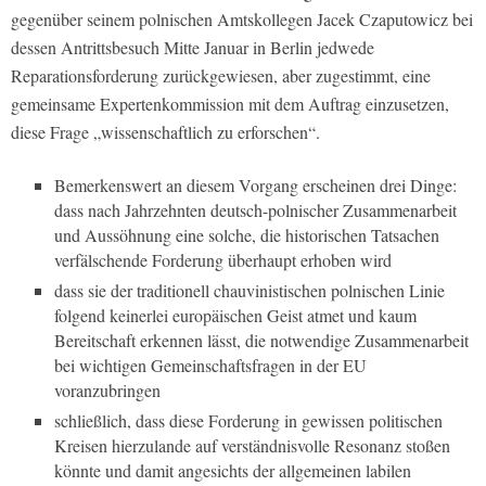
gegenüber seinem polnischen Amtskollegen Jacek Czaputowicz bei
dessen Antrittsbesuch Mitte Januar in Berlin jedwede
Reparationsforderung zurückgewiesen, aber zugestimmt, eine
gemeinsame Expertenkommission mit dem Auftrag einzusetzen,
diese Frage „wissenschaftlich zu erforschen“.
Bemerkenswert an diesem Vorgang erscheinen drei Dinge:
dass nach Jahrzehnten deutsch-polnischer Zusammenarbeit
und Aussöhnung eine solche, die historischen Tatsachen
verfälschende Forderung überhaupt erhoben wird
dass sie der traditionell chauvinistischen polnischen Linie
folgend keinerlei europäischen Geist atmet und kaum
Bereitschaft erkennen lässt, die notwendige Zusammenarbeit
bei wichtigen Gemeinschaftsfragen in der EU
voranzubringen
schließlich, dass diese Forderung in gewissen politischen
Kreisen hierzulande auf verständnisvolle Resonanz stoßen
könnte und damit angesichts der allgemeinen labilen