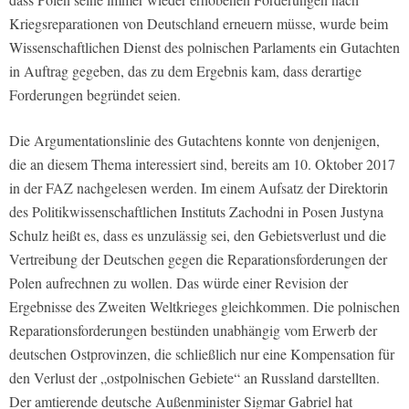
Kriegsreparationen von Deutschland erneuern müsse, wurde beim
Wissenschaftlichen Dienst des polnischen Parlaments ein Gutachten
in Auftrag gegeben, das zu dem Ergebnis kam, dass derartige
Forderungen begründet seien.
Die Argumentationslinie des Gutachtens konnte von denjenigen,
die an diesem Thema interessiert sind, bereits am 10. Oktober 2017
in der FAZ nachgelesen werden. Im einem Aufsatz der Direktorin
des Politikwissenschaftlichen Instituts Zachodni in Posen Justyna
Schulz heißt es, dass es unzulässig sei, den Gebietsverlust und die
Vertreibung der Deutschen gegen die Reparationsforderungen der
Polen aufrechnen zu wollen. Das würde einer Revision der
Ergebnisse des Zweiten Weltkrieges gleichkommen. Die polnischen
Reparationsforderungen bestünden unabhängig vom Erwerb der
deutschen Ostprovinzen, die schließlich nur eine Kompensation für
den Verlust der „ostpolnischen Gebiete“ an Russland darstellten.
Der amtierende deutsche Außenminister Sigmar Gabriel hat