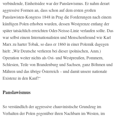
verbindende, Einheitsidee war der Panslawismus. Er nahm derart
aggressive Formen an, dass schon auf dem ersten großen
Panslawisten-Kongress 1848 in Prag die Forderungen nach einem
künftigen Polen erhoben wurden, dessen Westgrenze entlang der
später tatsächlich erreichten Oder-Neisse-Linie verlaufen sollte. Das
war selbst einem Internationalisten und Menschenfreund wie Karl
Marx zu harter Tobak, so dass er 1860 in einer Polemik dagegen
hielt: „Wir Deutsche verlieren bei dieser (polnischen, Anm.)
Operation weiter nichts als Ost- und Westpreußen, Pommern,
Schlesien, Teile von Brandenburg und Sachsen, ganz Böhmen und
Mähren und das übrige Österreich – und damit unsere nationale
Existenz in den Kauf!“
Panslawismus
So verständlich der aggressive chauvinistische Grundzug im
Verhalten der Polen gegenüber ihren Nachbarn im Westen, im