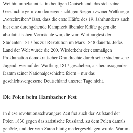
Weithin unbekannt ist im heutigen Deutschland, das sich seine
Geschichte gern von den eigensüchtigen Siegern zweier Weltkriege
„vorschreiben“ lässt, dass die erste Hälfte des 19. Jahrhunderts auch
hier eine durchgehende Kampfzeit liberaler Kräfte gegen die
absolutistischen Vormächte war, die vom Wartburgfest der
Studenten 1817 bis zur Revolution im März 1848 dauerte. Jedes
Land der Welt würde die 200. Wiederkehr der erstmaligen
Proklamation demokratischer Grundrechte durch seine studentische
Jugend, wie auf der Wartburg 1817 geschehen, als herausragendes
Datum seiner Nationalgeschichte feiern – nur das
geschichtsvergessene Deutschland unserer Tage nicht.
Die Polen beim Hambacher Fest
In diese revolutionsschwangere Zeit fiel auch der Aufstand der
Polen 1830 gegen das zaristische Russland, zu dem Polen damals
gehörte, und der vom Zaren blutig niedergeschlagen wurde. Warum