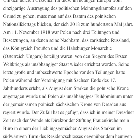
einzigartige Austragung des politischen Meinungskampfes auf den
Grund zu gehen, muss man auf das Datum des polnischen
Nationalfeiertags blicken, der sich 2018 zum hundertsten Mal jährt.
Am 11. November 1918 war Polen nach drei Teilungen und
Besetzungen, an denen seine Nachbarn, das zaristische Russland,
das Königreich Preußen und die Habsburger Monarchie
(Österreich-Ungarn) beteiligt waren, von den Siegern des Ersten
Weltkriegs als unabhängiger Staat wieder errichtet worden. Seine
letzte große und unbeschwerte Epoche vor den Teilungen hatte
Polen während der Vereinigung mit Sachsen Ende des 17.
Jahrhunderts erlebt, als August dem Starken die polnische Krone
angetragen wurde und Polen als unabhängiges Teildominium unter
der gemeinsamen polnisch-sächsischen Krone von Dresden aus
regiert wurde. Der Zufall hat es gefügt, dass ich in meiner Dresdner
Zeit nach der Wende als Direktor der Stiftung Frauenkirche mein
Büro in einem der Lieblingsgemächer August des Starken im
südwärtigen Turm des Residenzschlosses gegenüber dem heutigen