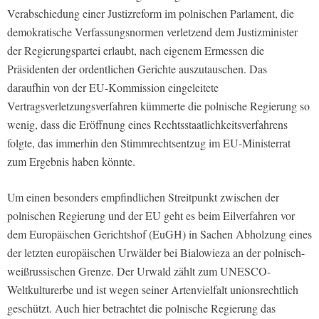
Verabschiedung einer Justizreform im polnischen Parlament, die
demokratische Verfassungsnormen verletzend dem Justizminister
der Regierungspartei erlaubt, nach eigenem Ermessen die
Präsidenten der ordentlichen Gerichte auszutauschen. Das
daraufhin von der EU-Kommission eingeleitete
Vertragsverletzungsverfahren kümmerte die polnische Regierung so
wenig, dass die Eröffnung eines Rechtsstaatlichkeitsverfahrens
folgte, das immerhin den Stimmrechtsentzug im EU-Ministerrat
zum Ergebnis haben könnte.
Um einen besonders empfindlichen Streitpunkt zwischen der
polnischen Regierung und der EU geht es beim Eilverfahren vor
dem Europäischen Gerichtshof (EuGH) in Sachen Abholzung eines
der letzten europäischen Urwälder bei Bialowieza an der polnisch-
weißrussischen Grenze. Der Urwald zählt zum UNESCO-
Weltkulturerbe und ist wegen seiner Artenvielfalt unionsrechtlich
geschützt. Auch hier betrachtet die polnische Regierung das