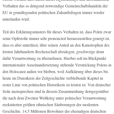
Verhalten das so dringend notwendige Gemeinschaftshandeln der
EU in grundlegenden politischen Zukunftsfragen immer wieder
unterlaufen wird.
Teil des Erklärungsmusters für dieses Verhalten ist, dass Polen zwar
seine Opferrolle immer sehr prononciert herauszustellen geneigt ist,
dass es aber unterlässt, über seinen Anteil an den Katastrophen des
letzten Jahrhunderts Rechenschaft abzulegen, geschweige denn
dafür Verantwortung zu übernehmen. Hierbei soll im Blickpunkt
internationaler Auseinandersetzung stehende Verstrickung Polens in
den Holocaust außen vor bleiben, weil Aufklärung über dieses bis
heute im Dunstkreis der Zeitgeschichte verbleibende Kapitel in
erster Linie von polnischen Historikern zu leisten ist. Von deutscher
Seite anzusprechen sind in diesem Zusammenhang demgegenüber
die nach dem Zweiten Weltkrieg unter polnischer Verantwortung
exekutierten größten ethnischen Säuberungen der modernen
Geschichte. 14,5 Millionen Bewohner der ehemaligen deutschen