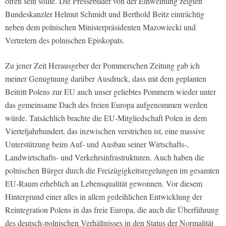
offen sein sollte. Die Pressebilder von der Einweihung zeigten
Bundeskanzler Helmut Schmidt und Berthold Beitz einträchtig
neben dem polnischen Ministerpräsidenten Mazowiecki und
Vertretern des polnischen Episkopats.
Zu jener Zeit Herausgeber der Pommerschen Zeitung gab ich
meiner Genugtuung darüber Ausdruck, dass mit dem geplanten
Beitritt Polens zur EU auch unser geliebtes Pommern wieder unter
das gemeinsame Dach des freien Europa aufgenommen werden
würde. Tatsächlich brachte die EU-Mitgliedschaft Polen in dem
Vierteljahrhundert, das inzwischen verstrichen ist, eine massive
Unterstützung beim Auf- und Ausbau seiner Wirtschafts-,
Landwirtschafts- und Verkehrsinfrastrukturen. Auch haben die
polnischen Bürger durch die Freizügigkeitsregelungen im gesamten
EU-Raum erheblich an Lebensqualität gewonnen. Vor diesem
Hintergrund einer alles in allem gedeihlichen Entwicklung der
Reintegration Polens in das freie Europa, die auch die Überführung
des deutsch-polnischen Verhältnisses in den Status der Normalität