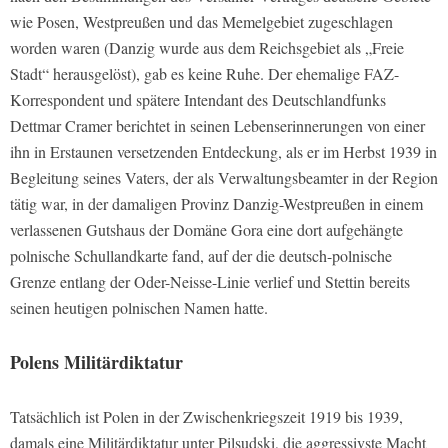
wie Posen, Westpreußen und das Memelgebiet zugeschlagen
worden waren (Danzig wurde aus dem Reichsgebiet als „Freie
Stadt“ herausgelöst), gab es keine Ruhe. Der ehemalige FAZ-
Korrespondent und spätere Intendant des Deutschlandfunks
Dettmar Cramer berichtet in seinen Lebenserinnerungen von einer
ihn in Erstaunen versetzenden Entdeckung, als er im Herbst 1939 in
Begleitung seines Vaters, der als Verwaltungsbeamter in der Region
tätig war, in der damaligen Provinz Danzig-Westpreußen in einem
verlassenen Gutshaus der Domäne Gora eine dort aufgehängte
polnische Schullandkarte fand, auf der die deutsch-polnische
Grenze entlang der Oder-Neisse-Linie verlief und Stettin bereits
seinen heutigen polnischen Namen hatte.
Polens Militärdiktatur
Tatsächlich ist Polen in der Zwischenkriegszeit 1919 bis 1939,
damals eine Militärdiktatur unter Pilsudski, die aggressivste Macht