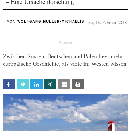
– Eine Ursachenforschung
So, 18. Februar 2018
VON
WOLFGANG MÜLLER-MICHAELIS
Zwischen Russen, Deutschen und Polen liegt mehr
europäische Geschichte, als viele im Westen wissen.
Facebook
Twitter
Linkedin
Xing
Email
Print