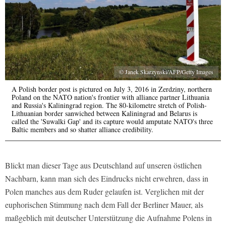
© Janek Skarzynski/AFP/Getty Images
A Polish border post is pictured on July 3, 2016 in Zerdziny, northern
Poland on the NATO nation's frontier with alliance partner Lithuania
and Russia's Kaliningrad region. The 80-kilometre stretch of Polish-
Lithuanian border sanwiched between Kaliningrad and Belarus is
called the 'Suwalki Gap' and its capture would amputate NATO's three
Baltic members and so shatter alliance credibility.
Blickt man dieser Tage aus Deutschland auf unseren östlichen
Nachbarn, kann man sich des Eindrucks nicht erwehren, dass in
Polen manches aus dem Ruder gelaufen ist. Verglichen mit der
euphorischen Stimmung nach dem Fall der Berliner Mauer, als
maßgeblich mit deutscher Unterstützung die Aufnahme Polens in