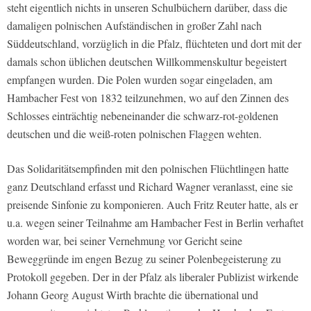
steht eigentlich nichts in unseren Schulbüchern darüber, dass die
damaligen polnischen Aufständischen in großer Zahl nach
Süddeutschland, vorzüglich in die Pfalz, flüchteten und dort mit der
damals schon üblichen deutschen Willkommenskultur begeistert
empfangen wurden. Die Polen wurden sogar eingeladen, am
Hambacher Fest von 1832 teilzunehmen, wo auf den Zinnen des
Schlosses einträchtig nebeneinander die schwarz-rot-goldenen
deutschen und die weiß-roten polnischen Flaggen wehten.
Das Solidaritätsempfinden mit den polnischen Flüchtlingen hatte
ganz Deutschland erfasst und Richard Wagner veranlasst, eine sie
preisende Sinfonie zu komponieren. Auch Fritz Reuter hatte, als er
u.a. wegen seiner Teilnahme am Hambacher Fest in Berlin verhaftet
worden war, bei seiner Vernehmung vor Gericht seine
Beweggründe im engen Bezug zu seiner Polenbegeisterung zu
Protokoll gegeben. Der in der Pfalz als liberaler Publizist wirkende
Johann Georg August Wirth brachte die übernational und