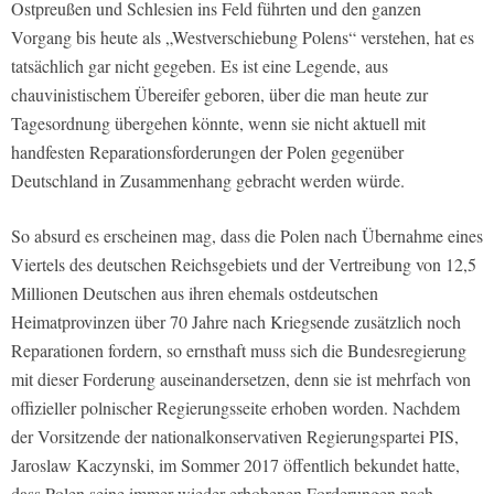
Ostpreußen und Schlesien ins Feld führten und den ganzen
Vorgang bis heute als „Westverschiebung Polens“ verstehen, hat es
tatsächlich gar nicht gegeben. Es ist eine Legende, aus
chauvinistischem Übereifer geboren, über die man heute zur
Tagesordnung übergehen könnte, wenn sie nicht aktuell mit
handfesten Reparationsforderungen der Polen gegenüber
Deutschland in Zusammenhang gebracht werden würde.
So absurd es erscheinen mag, dass die Polen nach Übernahme eines
Viertels des deutschen Reichsgebiets und der Vertreibung von 12,5
Millionen Deutschen aus ihren ehemals ostdeutschen
Heimatprovinzen über 70 Jahre nach Kriegsende zusätzlich noch
Reparationen fordern, so ernsthaft muss sich die Bundesregierung
mit dieser Forderung auseinandersetzen, denn sie ist mehrfach von
offizieller polnischer Regierungsseite erhoben worden. Nachdem
der Vorsitzende der nationalkonservativen Regierungspartei PIS,
Jaroslaw Kaczynski, im Sommer 2017 öffentlich bekundet hatte,
dass Polen seine immer wieder erhobenen Forderungen nach