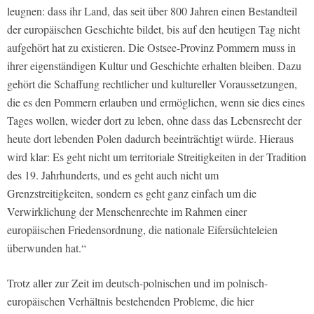
leugnen: dass ihr Land, das seit über 800 Jahren einen Bestandteil
der europäischen Geschichte bildet, bis auf den heutigen Tag nicht
aufgehört hat zu existieren. Die Ostsee-Provinz Pommern muss in
ihrer eigenständigen Kultur und Geschichte erhalten bleiben. Dazu
gehört die Schaffung rechtlicher und kultureller Voraussetzungen,
die es den Pommern erlauben und ermöglichen, wenn sie dies eines
Tages wollen, wieder dort zu leben, ohne dass das Lebensrecht der
heute dort lebenden Polen dadurch beeinträchtigt würde. Hieraus
wird klar: Es geht nicht um territoriale Streitigkeiten in der Tradition
des 19. Jahrhunderts, und es geht auch nicht um
Grenzstreitigkeiten, sondern es geht ganz einfach um die
Verwirklichung der Menschenrechte im Rahmen einer
europäischen Friedensordnung, die nationale Eifersüchteleien
überwunden hat.“
Trotz aller zur Zeit im deutsch-polnischen und im polnisch-
europäischen Verhältnis bestehenden Probleme, die hier