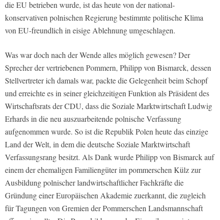
die EU betrieben wurde, ist das heute von der national-
konservativen polnischen Regierung bestimmte politische Klima
von EU-freundlich in eisige Ablehnung umgeschlagen.
Was war doch nach der Wende alles möglich gewesen? Der
Sprecher der vertriebenen Pommern, Philipp von Bismarck, dessen
Stellvertreter ich damals war, packte die Gelegenheit beim Schopf
und erreichte es in seiner gleichzeitigen Funktion als Präsident des
Wirtschaftsrats der CDU, dass die Soziale Marktwirtschaft Ludwig
Erhards in die neu auszuarbeitende polnische Verfassung
aufgenommen wurde. So ist die Republik Polen heute das einzige
Land der Welt, in dem die deutsche Soziale Marktwirtschaft
Verfassungsrang besitzt. Als Dank wurde Philipp von Bismarck auf
einem der ehemaligen Familiengüter im pommerschen Külz zur
Ausbildung polnischer landwirtschaftlicher Fachkräfte die
Gründung einer Europäischen Akademie zuerkannt, die zugleich
für Tagungen von Gremien der Pommerschen Landsmannschaft