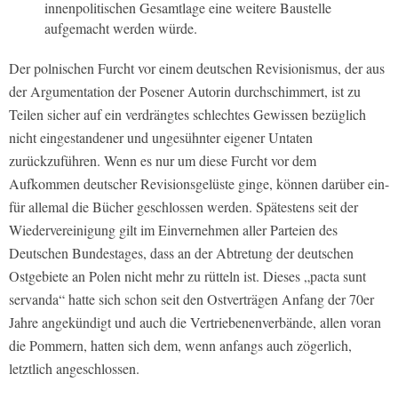
innenpolitischen Gesamtlage eine weitere Baustelle
aufgemacht werden würde.
Der polnischen Furcht vor einem deutschen Revisionismus, der aus
der Argumentation der Posener Autorin durchschimmert, ist zu
Teilen sicher auf ein verdrängtes schlechtes Gewissen bezüglich
nicht eingestandener und ungesühnter eigener Untaten
zurückzuführen. Wenn es nur um diese Furcht vor dem
Aufkommen deutscher Revisionsgelüste ginge, können darüber ein-
für allemal die Bücher geschlossen werden. Spätestens seit der
Wiedervereinigung gilt im Einvernehmen aller Parteien des
Deutschen Bundestages, dass an der Abtretung der deutschen
Ostgebiete an Polen nicht mehr zu rütteln ist. Dieses „pacta sunt
servanda“ hatte sich schon seit den Ostverträgen Anfang der 70er
Jahre angekündigt und auch die Vertriebenenverbände, allen voran
die Pommern, hatten sich dem, wenn anfangs auch zögerlich,
letztlich angeschlossen.