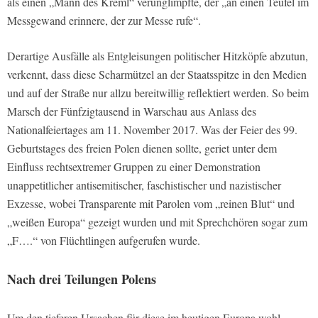
als einen „Mann des Kreml“ verunglimpfte, der „an einen Teufel im
Messgewand erinnere, der zur Messe rufe“.
Derartige Ausfälle als Entgleisungen politischer Hitzköpfe abzutun,
verkennt, dass diese Scharmützel an der Staatsspitze in den Medien
und auf der Straße nur allzu bereitwillig reflektiert werden. So beim
Marsch der Fünfzigtausend in Warschau aus Anlass des
Nationalfeiertages am 11. November 2017. Was der Feier des 99.
Geburtstages des freien Polen dienen sollte, geriet unter dem
Einfluss rechtsextremer Gruppen zu einer Demonstration
unappetitlicher antisemitischer, faschistischer und nazistischer
Exzesse, wobei Transparente mit Parolen vom „reinen Blut“ und
„weißen Europa“ gezeigt wurden und mit Sprechchören sogar zum
„F….“ von Flüchtlingen aufgerufen wurde.
Nach drei Teilungen Polens
Um den tieferen Ursachen für diese im heutigen Europa wohl