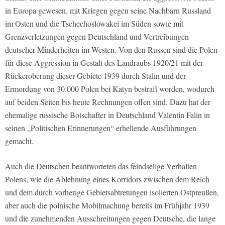
in Europa gewesen, mit Kriegen gegen seine Nachbarn Russland
im Osten und die Tschechoslowakei im Süden sowie mit
Grenzverletzungen gegen Deutschland und Vertreibungen
deutscher Minderheiten im Westen. Von den Russen sind die Polen
für diese Aggression in Gestalt des Landraubs 1920/21 mit der
Rückeroberung dieser Gebiete 1939 durch Stalin und der
Ermordung von 30.000 Polen bei Katyn bestraft worden, wodurch
auf beiden Seiten bis heute Rechnungen offen sind. Dazu hat der
ehemalige russische Botschafter in Deutschland Valentin Falin in
seinen „Politischen Erinnerungen“ erhellende Ausführungen
gemacht.
Auch die Deutschen beantworteten das feindselige Verhalten
Polens, wie die Ablehnung eines Korridors zwischen dem Reich
und dem durch vorherige Gebietsabtretungen isolierten Ostpreußen,
aber auch die polnische Mobilmachung bereits im Frühjahr 1939
und die zunehmenden Ausschreitungen gegen Deutsche, die lange