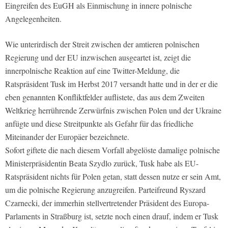
Eingreifen des EuGH als Einmischung in innere polnische
Angelegenheiten.
Wie unterirdisch der Streit zwischen der amtieren polnischen
Regierung und der EU inzwischen ausgeartet ist, zeigt die
innerpolnische Reaktion auf eine Twitter-Meldung, die
Ratspräsident Tusk im Herbst 2017 versandt hatte und in der er die
eben genannten Konfliktfelder auflistete, das aus dem Zweiten
Weltkrieg herrührende Zerwürfnis zwischen Polen und der Ukraine
anfügte und diese Streitpunkte als Gefahr für das friedliche
Miteinander der Europäer bezeichnete.
Sofort giftete die nach diesem Vorfall abgelöste damalige polnische
Ministerpräsidentin Beata Szydlo zurück, Tusk habe als EU-
Ratspräsident nichts für Polen getan, statt dessen nutze er sein Amt,
um die polnische Regierung anzugreifen. Parteifreund Ryszard
Czarnecki, der immerhin stellvertretender Präsident des Europa-
Parlaments in Straßburg ist, setzte noch einen drauf, indem er Tusk