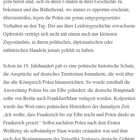
gern bereit sind, sich zu ihren Untaten in ihrer Geschichte zu
bekennen und das Büßerhemd, wo immer es opportun erscheint,
überzustreifen, legen die Polen ein genau entgegengesetztes
Verhalten an den Tag. Der aus ihrer Leidensgeschichte erwachsene
Opferstolz verträgt sich nicht mit einem auch nur kleinsten
Zugeständnis, in ihrem politischen, diplomatischen oder
militärischen Handeln jemals gefehlt zu haben.
Schon im 19. Jahrhundert gab es eine polnische historische Schule,
die Ansprüche auf deutsches Territorium formulierte, die weit über
das alte Königreich Polen hinausreichten. So wurde ernsthaft die
Ausweitung Polens bis zur Elbe gefordert; die deutsche Hauptstadt
sollte von Berlin nach Frankfurt/Main verlagert werden. Kolportiert
wurde das Wort eines polnischen Historikers der damaligen Zeit:
„Ich wollte, dass Frankreich bis zur Elbe reicht und Polen direkt an
Frankreich grenzt.“ Selbst nachdem Polen nach dem Ersten
Weltkrieg als selbständiger Staat wieder erstanden war und ihm
nach den Bestimmungen des Versailler Vertrages deutsche Gebiete