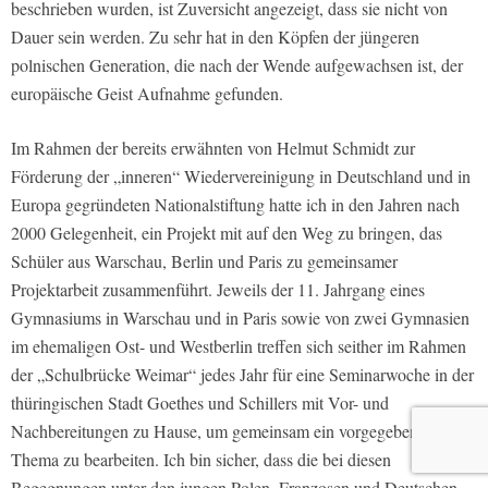
beschrieben wurden, ist Zuversicht angezeigt, dass sie nicht von
Dauer sein werden. Zu sehr hat in den Köpfen der jüngeren
polnischen Generation, die nach der Wende aufgewachsen ist, der
europäische Geist Aufnahme gefunden.
Im Rahmen der bereits erwähnten von Helmut Schmidt zur
Förderung der „inneren“ Wiedervereinigung in Deutschland und in
Europa gegründeten Nationalstiftung hatte ich in den Jahren nach
2000 Gelegenheit, ein Projekt mit auf den Weg zu bringen, das
Schüler aus Warschau, Berlin und Paris zu gemeinsamer
Projektarbeit zusammenführt. Jeweils der 11. Jahrgang eines
Gymnasiums in Warschau und in Paris sowie von zwei Gymnasien
im ehemaligen Ost- und Westberlin treffen sich seither im Rahmen
der „Schulbrücke Weimar“ jedes Jahr für eine Seminarwoche in der
thüringischen Stadt Goethes und Schillers mit Vor- und
Nachbereitungen zu Hause, um gemeinsam ein vorgegebenes
Thema zu bearbeiten. Ich bin sicher, dass die bei diesen
Begegnungen unter den jungen Polen, Franzosen und Deutschen