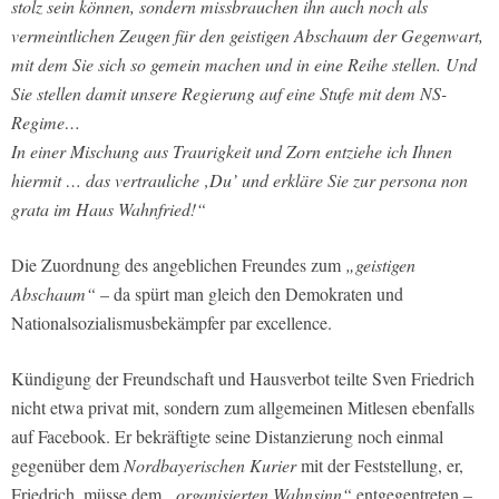
stolz sein können, sondern missbrauchen ihn auch noch als
vermeintlichen Zeugen für den geistigen Abschaum der Gegenwart,
mit dem Sie sich so gemein machen und in eine Reihe stellen. Und
Sie stellen damit unsere Regierung auf eine Stufe mit dem NS-
Regime…
In einer Mischung aus Traurigkeit und Zorn entziehe ich Ihnen
hiermit … das vertrauliche ‚Du’ und erkläre Sie zur persona non
grata im Haus Wahnfried!“
Die Zuordnung des angeblichen Freundes zum
„geistigen
Abschaum“
– da spürt man gleich den Demokraten und
Nationalsozialismusbekämpfer par excellence.
Kündigung der Freundschaft und Hausverbot teilte Sven Friedrich
nicht etwa privat mit, sondern zum allgemeinen Mitlesen ebenfalls
auf Facebook. Er bekräftigte seine Distanzierung noch einmal
gegenüber dem
Nordbayerischen Kurier
mit der Feststellung, er,
Friedrich, müsse dem
„organisierten Wahnsinn“
entgegentreten –