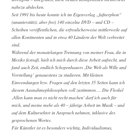
nahezu abdecken.
Seit 1991 bis heute konnte ich im Eigenverlag „fafnerphon“
(ununterstützt, aber frei) 140 einzelne DVD – und CD –
Scheiben veröffentlichen, die erfreulicherweise mittlerweile auf
allen Kontinenten und in etwa 40 Ländern der Welt verbreitet
sind.
Während der monatelangen Trennung von meiner Frau, die in
Mexiko festsaß, hielt ich mich durch diese Arbeit aufrecht, und
fand auch Zeit, endlich Schopenhauers ‚Die Welt als Wille und
Vorstellung’ genauestens zu studieren. Mit kleinen
Einwendungen bzw. Fragen auf den letzten 35 Seiten kann ich
diesem Ausnahmephilosophen voll zustimmen…. Die Floskel
‚Allen kann man es nicht recht machen’ darf ich auch für
mich, und meine mehr als 40 – jährige Arbeit im Musik – und
auf dem Kultursektor in Anspruch nehmen, inklusive des
gesprochenen Wortes.
Für Künstler ist es besonders wichtig, Individualismus,