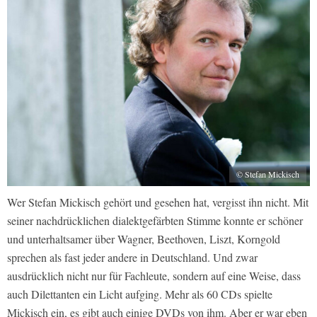
© Stefan Mickisch
Wer Stefan Mickisch gehört und gesehen hat, vergisst ihn nicht. Mit
seiner nachdrücklichen dialektgefärbten Stimme konnte er schöner
und unterhaltsamer über Wagner, Beethoven, Liszt, Korngold
sprechen als fast jeder andere in Deutschland. Und zwar
ausdrücklich nicht nur für Fachleute, sondern auf eine Weise, dass
auch Dilettanten ein Licht aufging. Mehr als 60 CDs spielte
Mickisch ein, es gibt auch einige DVDs von ihm. Aber er war eben