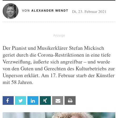
Di, 23. Februar 2021
VON
ALEXANDER WENDT
Der Pianist und Musikerklärer Stefan Mickisch
geriet durch die Corona-Restriktionen in eine tiefe
Verzweiflung, äußerte sich angreifbar – und wurde
von den Guten und Gerechten des Kulturbetriebs zur
Unperson erklärt. Am 17. Februar starb der Künstler
mit 58 Jahren.
Facebook
Twitter
Linkedin
Xing
Email
Print