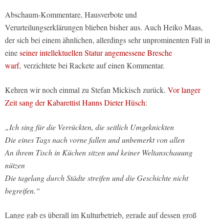
Abschaum-Kommentare, Hausverbote und
Verurteilungserklärungen blieben bisher aus. Auch Heiko Maas,
der sich bei einem ähnlichen, allerdings sehr unprominenten Fall in
eine
seiner intellektuellen Statur angemessene Bresche
warf
, verzichtete bei Rackete auf einen Kommentar.
Kehren wir noch einmal zu Stefan Mickisch zurück.
Vor langer
Zeit sang der Kabarettist Hanns Dieter Hüsch
:
„Ich sing für die Verrückten, die seitlich Umgeknickten
Die eines Tags nach vorne fallen und unbemerkt von allen
An ihrem Tisch in Küchen sitzen und keiner Weltanschauung
nützen
Die tagelang durch Städte streifen und die Geschichte nicht
begreifen.“
Lange gab es überall im Kulturbetrieb, gerade auf dessen groß