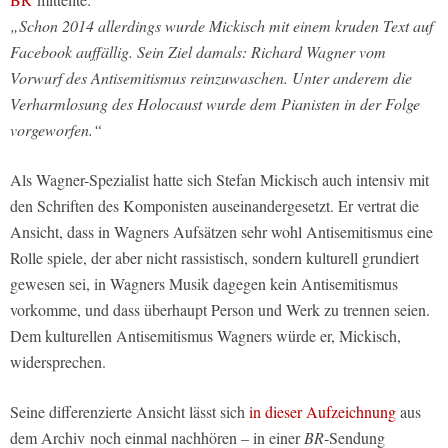
„Schon 2014 allerdings wurde Mickisch mit einem kruden Text auf
Facebook auffällig. Sein Ziel damals: Richard Wagner vom
Vorwurf des Antisemitismus reinzuwaschen. Unter anderem die
Verharmlosung des Holocaust wurde dem Pianisten in der Folge
vorgeworfen.“
Als Wagner-Spezialist hatte sich Stefan Mickisch auch intensiv mit
den Schriften des Komponisten auseinandergesetzt. Er vertrat die
Ansicht, dass in Wagners Aufsätzen sehr wohl Antisemitismus eine
Rolle spiele, der aber nicht rassistisch, sondern kulturell grundiert
gewesen sei, in Wagners Musik dagegen kein Antisemitismus
vorkomme, und dass überhaupt Person und Werk zu trennen seien.
Dem kulturellen Antisemitismus Wagners würde er, Mickisch,
widersprechen.
Seine differenzierte Ansicht lässt sich
in dieser Aufzeichnung
aus
dem Archiv noch einmal nachhören – in einer
BR
-Sendung