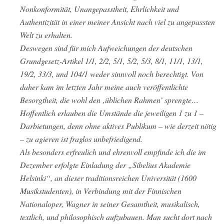
Nonkonformität, Unangepasstheit, Ehrlichkeit und
Authentizität in einer meiner Ansicht nach viel zu angepassten
Welt zu erhalten.
Deswegen sind für mich Aufweichungen der deutschen
Grundgesetz-Artikel 1/1, 2/2, 5/1, 5/2, 5/3, 8/1, 11/1, 13/1,
19/2, 33/3, und 104/1 weder sinnvoll noch berechtigt. Von
daher kam im letzten Jahr meine auch veröffentlichte
Besorgtheit, die wohl den ‚üblichen Rahmen’ sprengte…
Hoffentlich erlauben die Umstände die jeweiligen 1 zu 1 –
Darbietungen, denn ohne aktives Publikum – wie derzeit nötig
– zu agieren ist fraglos unbefriedigend.
Als besonders erfreulich und ehrenvoll empfinde ich die im
Dezember erfolgte Einladung der „Sibelius Akademie
Helsinki“, an dieser traditionsreichen Universität (1600
Musikstudenten), in Verbindung mit der Finnischen
Nationaloper, Wagner in seiner Gesamtheit, musikalisch,
textlich, und philosophisch aufzubauen. Man sucht dort nach