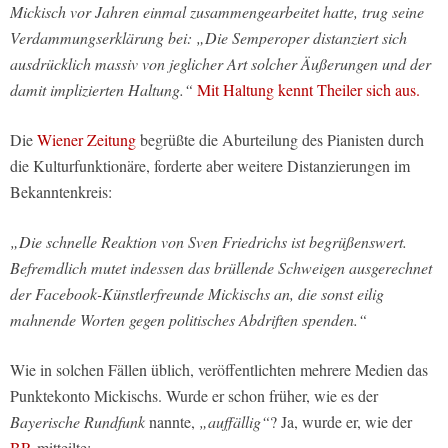
Mickisch vor Jahren einmal zusammengearbeitet hatte, trug seine
Verdammungserklärung bei: „Die Semperoper distanziert sich
ausdrücklich massiv von jeglicher Art solcher Äußerungen und der
damit implizierten Haltung.“
Mit Haltung kennt Theiler sich aus.
Die
Wiener Zeitung
begrüßte die Aburteilung des Pianisten durch
die Kulturfunktionäre, forderte aber weitere Distanzierungen im
Bekanntenkreis:
„Die schnelle Reaktion von Sven Friedrichs ist begrüßenswert.
Befremdlich mutet indessen das brüllende Schweigen ausgerechnet
der Facebook-Künstlerfreunde Mickischs an, die sonst eilig
mahnende Worten gegen politisches Abdriften spenden.“
Wie in solchen Fällen üblich, veröffentlichten mehrere Medien das
Punktekonto Mickischs. Wurde er schon früher, wie es der
Bayerische Rundfunk
nannte,
„auffällig“
? Ja, wurde er, wie der
BR
mitteilte: