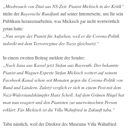
„Missbrauch von Zitat aus NS-Zeit: Pianist Mickisch in der Kritik“
titelte der
Bayerische Rundfunk
auf seiner Internetseite, um für sein
Publikum herauszuarbeiten, was Mickisch gar nicht wortwörtlich
getan hatte:
„Nun sorgte der Pianist für Aufsehen, weil er die Corona-Politik
indirekt mit dem Terrorregime der Nazis gleichsetzt.“
In einem zweiten Beitrag meldete der Sender:
„Nach Jana aus Kassel jetzt Stefan aus Bayreuth: Der bekannte
Pianist und Wagner-Experte Stefan Mickisch wettert auf seinem
Facebook-Kanal schon seit Monaten gegen die Corona-Politik von
Bund und Ländern. Zuletzt verglich er sich in einem Post mit dem
Nazi-Widerstandskämpfer Hans Scholl. Auf dem Grünen Hügel hat
man nun reagiert und den Pianisten zur unerwünschten Person
erklärt: Für Mickisch ist die Villa Wahnfried in Zukunft tabu.“
Tabu nämlich, weil der Direktor des Museums Villa Wahnfried