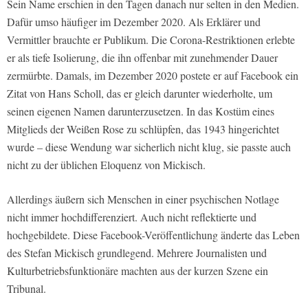
Sein Name erschien in den Tagen danach nur selten in den Medien.
Dafür umso häufiger im Dezember 2020. Als Erklärer und
Vermittler brauchte er Publikum. Die Corona-Restriktionen erlebte
er als tiefe Isolierung, die ihn offenbar mit zunehmender Dauer
zermürbte. Damals, im Dezember 2020 postete er auf Facebook ein
Zitat von Hans Scholl, das er gleich darunter wiederholte, um
seinen eigenen Namen darunterzusetzen. In das Kostüm eines
Mitglieds der Weißen Rose zu schlüpfen, das 1943 hingerichtet
wurde – diese Wendung war sicherlich nicht klug, sie passte auch
nicht zu der üblichen Eloquenz von Mickisch.
Allerdings äußern sich Menschen in einer psychischen Notlage
nicht immer hochdifferenziert. Auch nicht reflektierte und
hochgebildete. Diese Facebook-Veröffentlichung änderte das Leben
des Stefan Mickisch grundlegend. Mehrere Journalisten und
Kulturbetriebsfunktionäre machten aus der kurzen Szene ein
Tribunal.