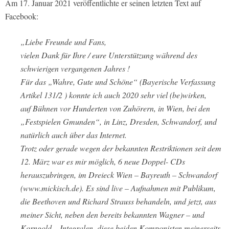
Am 17. Januar 2021 veröffentlichte er seinen letzten Text auf
Facebook:
„Liebe Freunde und Fans,
vielen Dank für Ihre / eure Unterstützung während des
schwierigen vergangenen Jahres !
Für das „Wahre, Gute und Schöne“ (Bayerische Verfassung
Artikel 131/2 ) konnte ich auch 2020 sehr viel (be)wirken,
auf Bühnen vor Hunderten von Zuhörern, in Wien, bei den
„Festspielen Gmunden“, in Linz, Dresden, Schwandorf, und
natürlich auch über das Internet.
Trotz oder gerade wegen der bekannten Restriktionen seit dem
12. März war es mir möglich, 6 neue Doppel- CDs
herauszubringen, im Dreieck Wien – Bayreuth – Schwandorf
(www.mickisch.de). Es sind live – Aufnahmen mit Publikum,
die Beethoven und Richard Strauss behandeln, und jetzt, aus
meiner Sicht, neben den bereits bekannten Wagner – und
Korngold – Integralen, diese beiden Komponisten meinerseits