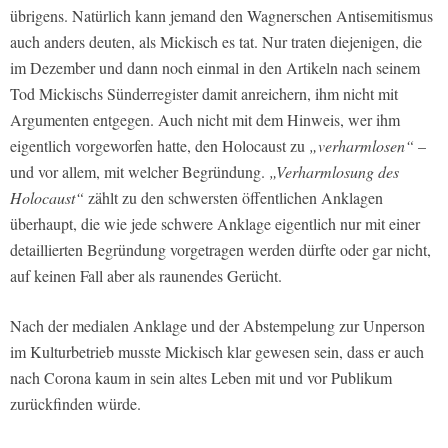
übrigens. Natürlich kann jemand den Wagnerschen Antisemitismus
auch anders deuten, als Mickisch es tat. Nur traten diejenigen, die
im Dezember und dann noch einmal in den Artikeln nach seinem
Tod Mickischs Sünderregister damit anreichern, ihm nicht mit
Argumenten entgegen. Auch nicht mit dem Hinweis, wer ihm
eigentlich vorgeworfen hatte, den Holocaust zu
„verharmlosen“
–
und vor allem, mit welcher Begründung.
„Verharmlosung des
Holocaust“
zählt zu den schwersten öffentlichen Anklagen
überhaupt, die wie jede schwere Anklage eigentlich nur mit einer
detaillierten Begründung vorgetragen werden dürfte oder gar nicht,
auf keinen Fall aber als raunendes Gerücht.
Nach der medialen Anklage und der Abstempelung zur Unperson
im Kulturbetrieb musste Mickisch klar gewesen sein, dass er auch
nach Corona kaum in sein altes Leben mit und vor Publikum
zurückfinden würde.