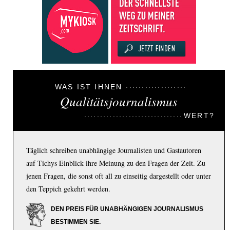
WAS IST IHNEN
Qualitätsjournalismus
WERT?
Täglich schreiben unabhängige Journalisten und Gastautoren
auf Tichys Einblick ihre Meinung zu den Fragen der Zeit. Zu
jenen Fragen, die sonst oft all zu einseitig dargestellt oder unter
den Teppich gekehrt werden.
DEN PREIS FÜR UNABHÄNGIGEN JOURNALISMUS
BESTIMMEN SIE.