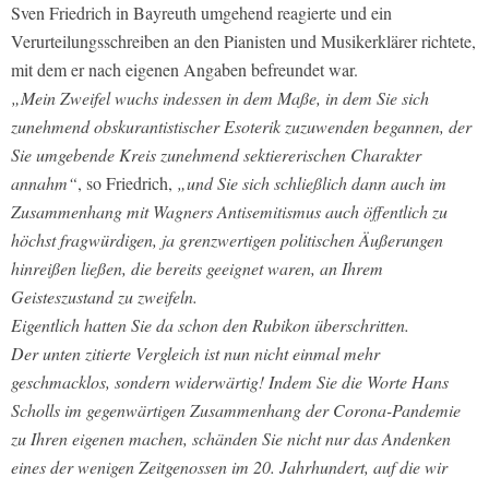
Sven Friedrich in Bayreuth umgehend reagierte und ein
Verurteilungsschreiben an den Pianisten und Musikerklärer richtete,
mit dem er nach eigenen Angaben befreundet war.
„Mein Zweifel wuchs indessen in dem Maße, in dem Sie sich
zunehmend obskurantistischer Esoterik zuzuwenden begannen, der
Sie umgebende Kreis zunehmend sektiererischen Charakter
annahm“
, so Friedrich,
„und Sie sich schließlich dann auch im
Zusammenhang mit Wagners Antisemitismus auch öffentlich zu
höchst fragwürdigen, ja grenzwertigen politischen Äußerungen
hinreißen ließen, die bereits geeignet waren, an Ihrem
Geisteszustand zu zweifeln.
Eigentlich hatten Sie da schon den Rubikon überschritten.
Der unten zitierte Vergleich ist nun nicht einmal mehr
geschmacklos, sondern widerwärtig! Indem Sie die Worte Hans
Scholls im gegenwärtigen Zusammenhang der Corona-Pandemie
zu Ihren eigenen machen, schänden Sie nicht nur das Andenken
eines der wenigen Zeitgenossen im 20. Jahrhundert, auf die wir