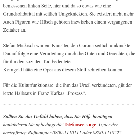
bemessenen linken Seite, hier und da so etwas wie eine
Grundsolidarität mit seitlich Umgeknickten. Sie existiert nicht mehr.
Auch Figuren wie Hüsch gehören inzwischen einem vergangenen
Zeitalter an.
Stefan Mickisch war ein Künstler, den Corona seitlich umknickte.
Darauf folgte eine Verurteilung durch die Guten und Gerechten, die
für ihn den sozialen Tod bedeutete.
Korngold hätte eine Oper aus diesem Stoff schreiben können.
Für die Kulturfunktionäre, die ihm das Urteil verkündeten, gilt der
letzte Halbsatz in Franz Kafkas „Prozess“.
Sollten Sie das Gefühl haben, dass Sie Hilfe benötigen
,
kontaktieren Sie unbedingt die
Telefonseelsorge
. Unter der
kostenfreien Rufnummer 0800-1110111 oder 0800-1110222