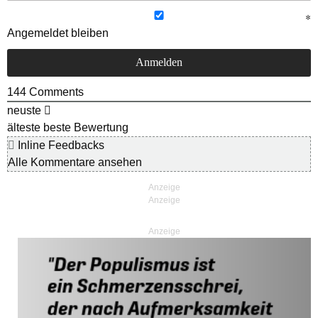
Angemeldet bleiben
144
Comments
neuste
älteste
beste Bewertung
Inline Feedbacks
Alle Kommentare ansehen
Anzeige