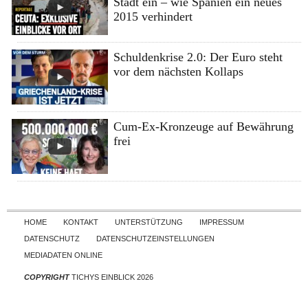
Stadt ein – wie Spanien ein neues
2015 verhindert
Schuldenkrise 2.0: Der Euro steht
vor dem nächsten Kollaps
Cum-Ex-Kronzeuge auf Bewährung
frei
Skip to content
HOME
KONTAKT
UNTERSTÜTZUNG
IMPRESSUM
DATENSCHUTZ
DATENSCHUTZEINSTELLUNGEN
MEDIADATEN ONLINE
COPYRIGHT
TICHYS EINBLICK 2026