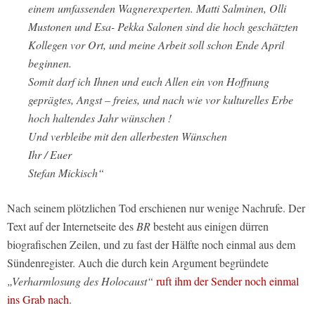
einem umfassenden Wagnerexperten. Matti Salminen, Olli
Mustonen und Esa- Pekka Salonen sind die hoch geschätzten
Kollegen vor Ort, und meine Arbeit soll schon Ende April
beginnen.
Somit darf ich Ihnen und euch Allen ein von Hoffnung
geprägtes, Angst – freies, und nach wie vor kulturelles Erbe
hoch haltendes Jahr wünschen !
Und verbleibe mit den allerbesten Wünschen
Ihr / Euer
Stefan Mickisch“
Nach seinem plötzlichen Tod erschienen nur wenige Nachrufe. Der
Text auf der Internetseite des
BR
besteht aus einigen dürren
biografischen Zeilen, und zu fast der Hälfte noch einmal aus dem
Sündenregister. Auch die durch kein Argument begründete
„Verharmlosung des Holocaust“
ruft ihm der Sender noch einmal
ins Grab nach
.