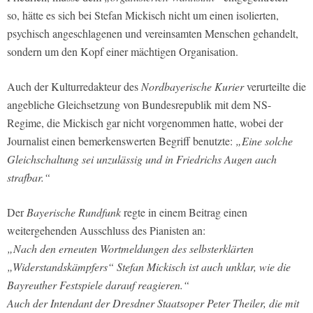
so, hätte es sich bei Stefan Mickisch nicht um einen isolierten,
psychisch angeschlagenen und vereinsamten Menschen gehandelt,
sondern um den Kopf einer mächtigen Organisation.
Auch der Kulturredakteur des
Nordbayerische Kurier
verurteilte die
angebliche Gleichsetzung von Bundesrepublik mit dem NS-
Regime, die Mickisch gar nicht vorgenommen hatte, wobei der
Journalist einen bemerkenswerten Begriff benutzte:
„Eine solche
Gleichschaltung sei unzulässig und in Friedrichs Augen auch
strafbar.“
Der
Bayerische Rundfunk
regte in einem Beitrag einen
weitergehenden Ausschluss des Pianisten an:
„Nach den erneuten Wortmeldungen des selbsterklärten
„Widerstandskämpfers“ Stefan Mickisch ist auch unklar, wie die
Bayreuther Festspiele darauf reagieren.“
Auch der Intendant der Dresdner Staatsoper Peter Theiler, die mit