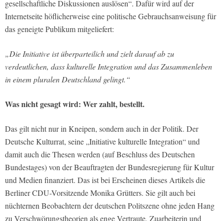
gesellschaftliche Diskussionen auslösen“. Dafür wird auf der
Internetseite höflicherweise eine politische Gebrauchsanweisung für
das geneigte Publikum mitgeliefert:
„Die Initiative ist überparteilich und zielt darauf ab zu
verdeutlichen, dass kulturelle Integration und das Zusammenleben
in einem pluralen Deutschland gelingt.“
Was nicht gesagt wird:
Wer zahlt, bestellt.
Das gilt nicht nur in Kneipen, sondern auch in der Politik. Der
Deutsche Kulturrat, seine „Initiative kulturelle Integration“ und
damit auch die Thesen werden (auf Beschluss des Deutschen
Bundestages) von der Beauftragten der Bundesregierung für Kultur
und Medien finanziert. Das ist bei Erscheinen dieses Artikels die
Berliner CDU-Vorsitzende Monika Grütters. Sie gilt auch bei
nüchternen Beobachtern der deutschen Politszene ohne jeden Hang
zu Verschwörungstheorien als enge Vertraute, Zuarbeiterin und