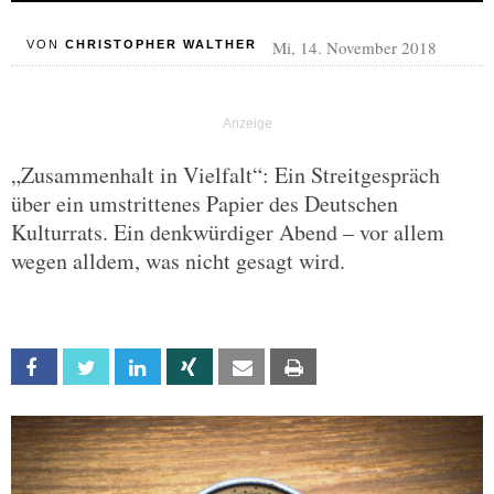
Mi, 14. November 2018
VON
CHRISTOPHER WALTHER
„Zusammenhalt in Vielfalt“: Ein Streitgespräch
über ein umstrittenes Papier des Deutschen
Kulturrats. Ein denkwürdiger Abend – vor allem
wegen alldem, was nicht gesagt wird.
Facebook
Twitter
Linkedin
Xing
Email
Print