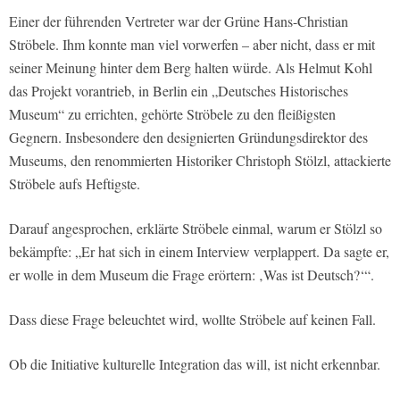
Einer der führenden Vertreter war der Grüne Hans-Christian
Ströbele. Ihm konnte man viel vorwerfen – aber nicht, dass er mit
seiner Meinung hinter dem Berg halten würde. Als Helmut Kohl
das Projekt vorantrieb, in Berlin ein „Deutsches Historisches
Museum“ zu errichten, gehörte Ströbele zu den fleißigsten
Gegnern. Insbesondere den designierten Gründungsdirektor des
Museums, den renommierten Historiker Christoph Stölzl, attackierte
Ströbele aufs Heftigste.
Darauf angesprochen, erklärte Ströbele einmal, warum er Stölzl so
bekämpfte: „Er hat sich in einem Interview verplappert. Da sagte er,
er wolle in dem Museum die Frage erörtern: ‚Was ist Deutsch?‘“.
Dass diese Frage beleuchtet wird, wollte Ströbele auf keinen Fall.
Ob die Initiative kulturelle Integration das will, ist nicht erkennbar.