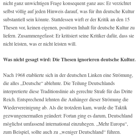
nicht ganz unwichtigen Frage konsequent ganz aus: Er verzichtet
selbst völlig auf jeden Hinweis darauf, was für ihn deutsche Kultur
substantiell sein könnte. Stattdessen wirft er der Kritik an den 15
Thesen vor, keinen eigenen, positiven Inhalt für deutsche Kultur zu
liefern. Zusammengefasst: Er kritisiert seine Kritiker dafür, dass sie
nicht leisten, was er nicht leisten will.
Was nicht gesagt wird:
Die Thesen ignorieren deutsche Kultur.
Nach 1968 etablierte sich in der deutschen Linken eine Strömung,
die alles „Deutsche“ ablehnte. Die Teilung Deutschlands
interpretierte diese Traditionslinie als gerechte Strafe für das Dritte
Reich. Entsprechend lehnten die Anhänger dieser Strömung die
Wiedervereinigung ab. Als die trotzdem kam, wurde die Taktik
gezwungenermaßen geändert: Fortan ging es darum, Deutschland
möglichst umfassend international einzuhegen. „Mehr Europa“,
zum Beispiel, sollte auch zu „weniger Deutschland“ führen.