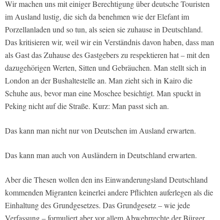
Wir machen uns mit einiger Berechtigung über deutsche Touristen
im Ausland lustig, die sich da benehmen wie der Elefant im
Porzellanladen und so tun, als seien sie zuhause in Deutschland.
Das kritisieren wir, weil wir ein Verständnis davon haben, dass man
als Gast das Zuhause des Gastgebers zu respektieren hat – mit den
dazugehörigen Werten, Sitten und Gebräuchen. Man stellt sich in
London an der Bushaltestelle an. Man zieht sich in Kairo die
Schuhe aus, bevor man eine Moschee besichtigt. Man spuckt in
Peking nicht auf die Straße. Kurz: Man passt sich an.
Das kann man nicht nur von Deutschen im Ausland erwarten.
Das kann man auch von Ausländern in Deutschland erwarten.
Aber die Thesen wollen den ins Einwanderungsland Deutschland
kommenden Migranten keinerlei andere Pflichten auferlegen als die
Einhaltung des Grundgesetzes. Das Grundgesetz – wie jede
Verfassung – formuliert aber vor allem Abwehrrechte der Bürger