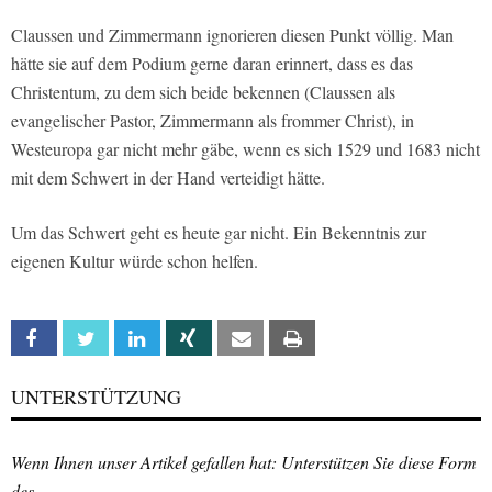
Claussen und Zimmermann ignorieren diesen Punkt völlig. Man
hätte sie auf dem Podium gerne daran erinnert, dass es das
Christentum, zu dem sich beide bekennen (Claussen als
evangelischer Pastor, Zimmermann als frommer Christ), in
Westeuropa gar nicht mehr gäbe, wenn es sich 1529 und 1683 nicht
mit dem Schwert in der Hand verteidigt hätte.
Um das Schwert geht es heute gar nicht. Ein Bekenntnis zur
eigenen Kultur würde schon helfen.
Facebook
Twitter
Linkedin
Xing
Email
Print
UNTERSTÜTZUNG
Wenn Ihnen unser Artikel gefallen hat: Unterstützen Sie diese Form
des