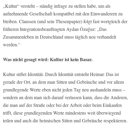
„Kultur“ versteht – ständig infrage zu stellen habe, um als
aufnehmende Gesellschaft kompatibel mit den Einwanderern zu
bleiben. Claussen (und sein Thesenpapier) folgt fast wortgleich der
früheren Integrationsbeauftragten Aydan Özuğuz: „Das
Zusammenleben in Deutschland muss täglich neu verhandelt
werden.“
Was nicht gesagt wird:
Kultur ist kein Basar.
Kultur stiftet Identität. Durch Identität entsteht Heimat: Das ist
gerade der Ort, an dem man Sitten und Gebräuche und vor allem
grundlegende Werte eben nicht jeden Tag neu aushandeln muss –
sondern an dem man sich darauf verlassen kann, dass die Anderen,
die man auf der Straße oder bei der Arbeit oder beim Einkaufen
trifft, diese grundlegenden Werte mindestens weit überwiegend
teilen und auch die heimischen Sitten und Gebräuche respektieren.