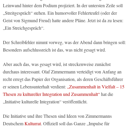
Leinwand hinter dem Podium projiziert. In der untersten Zeile soll
„Streitgespräch“ stehen. Ein humorvoller Fehlerteufel (oder der
Geist von Sigmund Freud) hatte andere Pläne. Jetzt ist da zu lesen:
„Ein Streichgespräch“.
Der Schreibfehler nimmt vorweg, was der Abend dann bringen soll:
Besonders aufschlussreich ist das, was nicht gesagt wird.
Aber auch das, was gesagt wird, ist streckenweise zunächst
durchaus interessant. Olaf Zimmermann verteidigt von Anfang an
recht erregt das Papier der Organisation, als deren Geschäftsführer
er seinen Lebensunterhalt verdient:
„Zusammenhalt in Vielfalt – 15
Thesen zu kultureller Integration und Zusammenhalt“
hat die
„Initiative kulturelle Integration“ veröffentlicht.
Die Initiative und ihre Thesen sind Ideen von Zimmermanns
Deutschem
Kulturrat
. Offiziell soll das Ganze „Impulse für