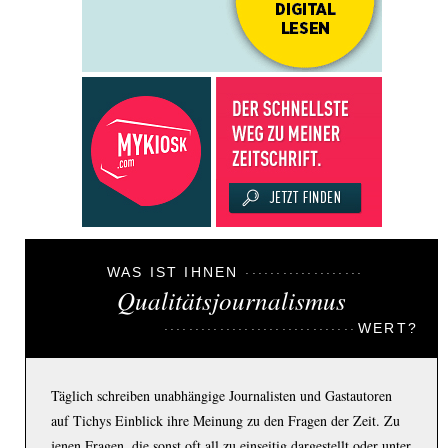
WAS IST IHNEN
Qualitätsjournalismus
WERT?
Täglich schreiben unabhängige Journalisten und Gastautoren
auf Tichys Einblick ihre Meinung zu den Fragen der Zeit. Zu
jenen Fragen, die sonst oft all zu einseitig dargestellt oder unter