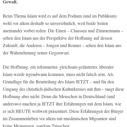
Gewalt.
Beim Thema Islam wird es auf dem Podium (und im Publikum)
wohl vor allem deshalb so unversöhnlich, weil beide Seiten
aneinander vorbei reden: Die Einen – Claussen und Zimmermann –
sehen den Islam aus der Perspektive der Hoffnung auf dessen
Zukunft; die Anderen – Jongen und Renner – sehen den Islam aus
der Wahrnehmung seiner Gegenwart.
Die Hoffnung, ein reformierter, gleichsam geläuterter, liberaler
Islam werde irgendwann kommen, muss nicht falsch sein. Als
Grundlage für die Beurteilung des Islam JETZT – und für den
Umgang des christlich-jüdischen Kulturkreises mit ihm – taugt diese
Hoffnung aber nicht: Denn die Menschen in Deutschland (und
anderswo) machen ja JETZT ihre Erfahrungen mit dem Islam, wie
er sich HEUTE weltweit präsentiert. Diese Erfahrungen der Bürger
im Zusammenleben vor allem mit muslimischen Migranten sind
keine Meinungen, sondern Tatsachen.