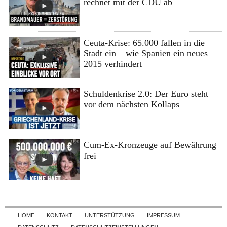
rechnet mit der CDU ab
Ceuta-Krise: 65.000 fallen in die
Stadt ein – wie Spanien ein neues
2015 verhindert
Schuldenkrise 2.0: Der Euro steht
vor dem nächsten Kollaps
Cum-Ex-Kronzeuge auf Bewährung
frei
Skip to content
HOME
KONTAKT
UNTERSTÜTZUNG
IMPRESSUM