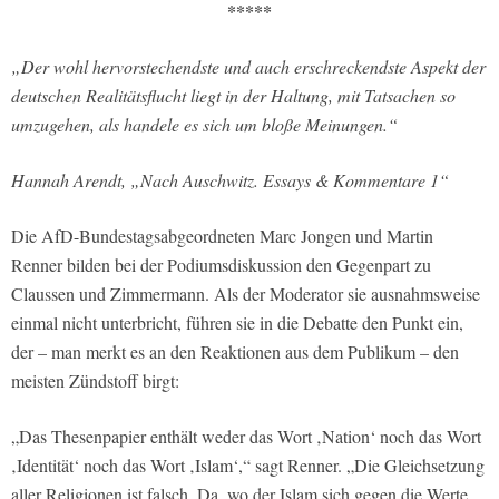
*****
„Der wohl hervorstechendste und auch erschreckendste Aspekt der
deutschen Realitätsflucht liegt in der Haltung, mit Tatsachen so
umzugehen, als handele es sich um bloße Meinungen.“
Hannah Arendt, „Nach Auschwitz. Essays & Kommentare 1“
Die AfD-Bundestagsabgeordneten Marc Jongen und Martin
Renner bilden bei der Podiumsdiskussion den Gegenpart zu
Claussen und Zimmermann. Als der Moderator sie ausnahmsweise
einmal nicht unterbricht, führen sie in die Debatte den Punkt ein,
der – man merkt es an den Reaktionen aus dem Publikum – den
meisten Zündstoff birgt:
„Das Thesenpapier enthält weder das Wort ‚Nation‘ noch das Wort
‚Identität‘ noch das Wort ‚Islam‘,“ sagt Renner. „Die Gleichsetzung
aller Religionen ist falsch. Da, wo der Islam sich gegen die Werte