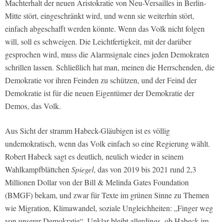
Machterhalt der neuen Aristokratie von Neu-Versailles in Berlin-
Mitte stört, eingeschränkt wird, und wenn sie weiterhin stört,
einfach abgeschafft werden könnte. Wenn das Volk nicht folgen
will, soll es schweigen. Die Leichtfertigkeit, mit der darüber
gesprochen wird, muss die Alarmsignale eines jeden Demokraten
schrillen lassen. Schließlich hat man, meinen die Herrschenden, die
Demokratie vor ihren Feinden zu schützen, und der Feind der
Demokratie ist für die neuen Eigentümer der Demokratie der
Demos, das Volk.
Aus Sicht der stramm Habeck-Gläubigen ist es völlig
undemokratisch, wenn das Volk einfach so eine Regierung wählt.
Robert Habeck sagt es deutlich, neulich wieder in seinem
Wahlkampfblättchen
Spiegel
, das von 2019 bis 2021 rund 2,3
Millionen Dollar von der Bill & Melinda Gates Foundation
(BMGF) bekam, und zwar für Texte im grünen Sinne zu Themen
wie Migration, Klimawandel, soziale Ungleichheiten: „Finger weg
von unserer Demokratie“. Unklar bleibt allerdings, ob Habeck im