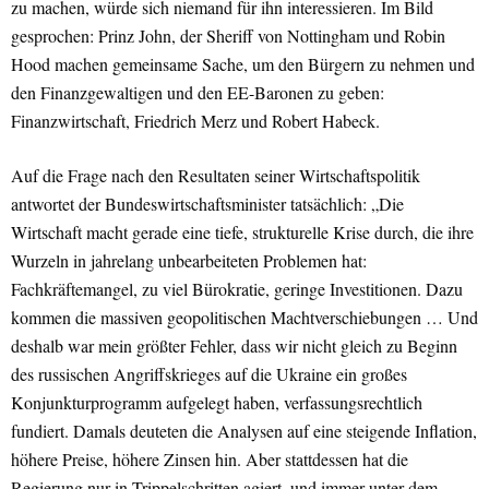
zu machen, würde sich niemand für ihn interessieren. Im Bild
gesprochen: Prinz John, der Sheriff von Nottingham und Robin
Hood machen gemeinsame Sache, um den Bürgern zu nehmen und
den Finanzgewaltigen und den EE-Baronen zu geben:
Finanzwirtschaft, Friedrich Merz und Robert Habeck.
Auf die Frage nach den Resultaten seiner Wirtschaftspolitik
antwortet der Bundeswirtschaftsminister tatsächlich: „Die
Wirtschaft macht gerade eine tiefe, strukturelle Krise durch, die ihre
Wurzeln in jahrelang unbearbeiteten Problemen hat:
Fachkräftemangel, zu viel Bürokratie, geringe Investitionen. Dazu
kommen die massiven geopolitischen Machtverschiebungen … Und
deshalb war mein größter Fehler, dass wir nicht gleich zu Beginn
des russischen Angriffskrieges auf die Ukraine ein großes
Konjunkturprogramm aufgelegt haben, verfassungsrechtlich
fundiert. Damals deuteten die Analysen auf eine steigende Inflation,
höhere Preise, höhere Zinsen hin. Aber stattdessen hat die
Regierung nur in Trippelschritten agiert, und immer unter dem