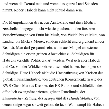
und wenn die Demokratie und wenn das ganze Land Schaden
nimmt, Robert Habeck kann nicht schuld daran sein.
Die Manipulationen der neuen Aristokratie und ihrer Medien
zerschellen hingegen, nicht wie sie glauben, an den finsteren
Verschwörungen von Putin bis Musk, von Weidel bis zu Milei, von
Lindner bis Mickey Mouse, sondern schlicht und ergreifend an der
Realität. Man darf gespannt sein, wann aus Mangel an externen
Schuldigen die ersten grünen Abweichler zu Schuldigen für
Habecks verfehlte Politik erklärt werden. Weil sich aber Habeck
und Co. von der Wirklichkeit verabschiedet haben, benötigen sie
Schuldige. Hätte Habeck nicht die Unterstützung von Kreisen der
globalen Finanzindustrie, von deutschen Konzernlenkern wie des
RWE-Chefs Markus Krebber, der EE-Barone und schließlich des
öffentlich zwangsfinanzierten, grünen Rundfunks, der
Süddeutschen
Zeitung
, des
Spiegel
und des
Handelsblattes
, von
denen einige sogar so weit gehen, de facto Wahlkampf für Habeck