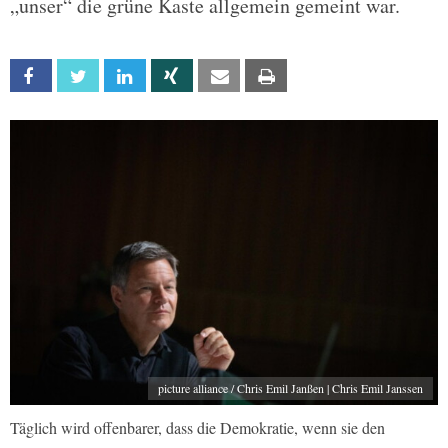
„unser“ die grüne Kaste allgemein gemeint war.
Facebook
Twitter
Linkedin
Xing
Email
Print
picture alliance / Chris Emil Janßen | Chris Emil Janssen
Täglich wird offenbarer, dass die Demokratie, wenn sie den