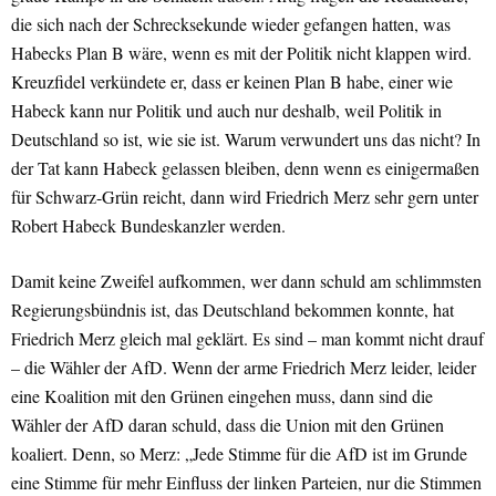
die sich nach der Schrecksekunde wieder gefangen hatten, was
Habecks Plan B wäre, wenn es mit der Politik nicht klappen wird.
Kreuzfidel verkündete er, dass er keinen Plan B habe, einer wie
Habeck kann nur Politik und auch nur deshalb, weil Politik in
Deutschland so ist, wie sie ist. Warum verwundert uns das nicht? In
der Tat kann Habeck gelassen bleiben, denn wenn es einigermaßen
für Schwarz-Grün reicht, dann wird Friedrich Merz sehr gern unter
Robert Habeck Bundeskanzler werden.
Damit keine Zweifel aufkommen, wer dann schuld am schlimmsten
Regierungsbündnis ist, das Deutschland bekommen konnte, hat
Friedrich Merz gleich mal geklärt. Es sind – man kommt nicht drauf
– die Wähler der AfD. Wenn der arme Friedrich Merz leider, leider
eine Koalition mit den Grünen eingehen muss, dann sind die
Wähler der AfD daran schuld, dass die Union mit den Grünen
koaliert. Denn, so Merz: „Jede Stimme für die AfD ist im Grunde
eine Stimme für mehr Einfluss der linken Parteien, nur die Stimmen