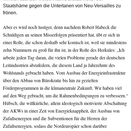
Staatshäme gegen die Untertanen von Neu-Versailles zu
frönen.
Aber es wird noch lustiger, denn nachdem Robert Habeck die
Schuldigen an seinen Misserfolgen präsentiert hat, übt er sich in
einer Rolle, die schon deshalb sehr komisch ist, weil sie mindestens
zehn Nummern zu groß für ihn ist, in der Rolle des Herkules: „Ich
arbeite jeden Tag daran, die vielen Probleme gerade der deutschen
Leitindustrien abzufedern, die diesem Land ja Jahrzehnte des
Wohlstands gebracht haben. Vom Ausbau der Energieinfrastruktur
über den Abbau von Bürokratie bis hin zu gezielten
Förderprogrammen in die klimaneutrale Zukunft. Wir haben viel
auf den Weg gebracht, um die Rahmenbedingungen zu verbessern.“
Hübsch, die willkürliche, allein ideologisch motivierte Abschaltung
der AKWs in einer Zeit von Energieknappheit, der Ausbau von
Zufallsenergien und die Subventionen für die Herren der
Zufallsenergien, sodass die Nordeuropäer schon darüber