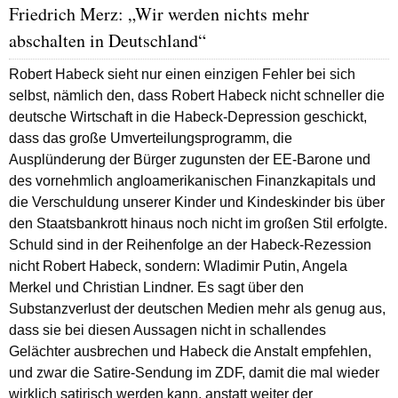
Friedrich Merz: „Wir werden nichts mehr
abschalten in Deutschland“
Robert Habeck sieht nur einen einzigen Fehler bei sich
selbst, nämlich den, dass Robert Habeck nicht schneller die
deutsche Wirtschaft in die Habeck-Depression geschickt,
dass das große Umverteilungsprogramm, die
Ausplünderung der Bürger zugunsten der EE-Barone und
des vornehmlich angloamerikanischen Finanzkapitals und
die Verschuldung unserer Kinder und Kindeskinder bis über
den Staatsbankrott hinaus noch nicht im großen Stil erfolgte.
Schuld sind in der Reihenfolge an der Habeck-Rezession
nicht Robert Habeck, sondern: Wladimir Putin, Angela
Merkel und Christian Lindner. Es sagt über den
Substanzverlust der deutschen Medien mehr als genug aus,
dass sie bei diesen Aussagen nicht in schallendes
Gelächter ausbrechen und Habeck die Anstalt empfehlen,
und zwar die Satire-Sendung im ZDF, damit die mal wieder
wirklich satirisch werden kann, anstatt weiter der