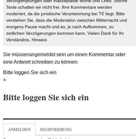
Verunglimpfungen oder inakzeptable Worte und Links. Solche
Texte schalten wir nicht frei. Ihre Kommentare werden
moderiert, da die juristische Verantwortung bei TE liegt. Bitte
verstehen Sie, dass die Moderation zwischen Mitternacht und
morgens Pause macht und es, je nach Aufkommen, zu
zeitlichen Verzögerungen kommen kann. Vielen Dank für Ihr
Verständnis.
Hinweis
Sie müssen
angemeldet
sein um einen Kommentar oder
eine Antwort schreiben zu können
Bitte loggen Sie sich ein
×
Bitte loggen Sie sich ein
ANMELDEN
REGISTRIERUNG