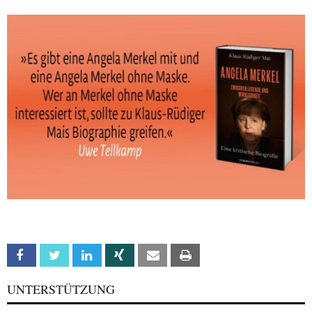
Facebook
Twitter
Linkedin
Xing
Email
Print
UNTERSTÜTZUNG