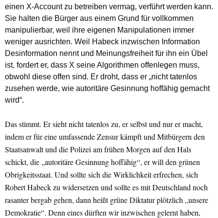
einen X-Account zu betreiben vermag, verführt werden kann.
Sie halten die Bürger aus einem Grund für vollkommen
manipulierbar, weil ihre eigenen Manipulationen immer
weniger ausrichten. Weil Habeck inzwischen Information
Desinformation nennt und Meinungsfreiheit für ihn ein Übel
ist, fordert er, dass X seine Algorithmen offenlegen muss,
obwohl diese offen sind. Er droht, dass er „nicht tatenlos
zusehen werde, wie autoritäre Gesinnung hoffähig gemacht
wird“.
Das stimmt. Er sieht nicht tatenlos zu, er selbst und nur er macht,
indem er für eine umfassende Zensur kämpft und Mitbürgern den
Staatsanwalt und die Polizei am frühen Morgen auf den Hals
schickt, die „autoritäre Gesinnung hoffähig“, er will den grünen
Obrigkeitsstaat. Und sollte sich die Wirklichkeit erfrechen, sich
Robert Habeck zu widersetzen und sollte es mit Deutschland noch
rasanter bergab gehen, dann heißt grüne Diktatur plötzlich „unsere
Demokratie“. Denn eines dürften wir inzwischen gelernt haben,