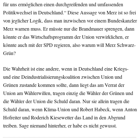
für uns ermöglichen einen durchgreifenden und umfassenden
Politikwechsel in Deutschland.“ Diese Aussage von Merz ist so frei
von jeglicher Logik, dass man inzwischen vor einem Bundeskanzler
Merz warnen muss. Er müsste nur die Brandmauer sprengen, dann
könnte er das Wirtschaftsprogramm der Union verwirklichen, er
könnte auch mit der SPD regieren, also warum will Merz Schwarz-
Grün?
Die Wahrheit ist eine andere, wenn in Deutschland eine Kriegs-
und eine Deindustrialisierungskoalition zwischen Union und
Grünen zustande kommen sollte, dann liegt das am Verrat der
Union am Wählerwillen, tragen einzig die Wähler der Grünen und
die Wähler der Union die Schuld daran. Nur sie allein tragen die
Schuld daran, wenn Klima-Union und Robert Habeck, wenn Anton
Hofreiter und Roderich Kiesewetter das Land in den Abgrund
treiben. Sage niemand hinterher, er habe es nicht gewusst.