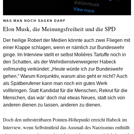
WAS MAN NOCH SAGEN DARF
Elon Musk, die Meinungsfreiheit und die SPD
Der heilige Robert der Medien könnte auch zwei Fliegen mit
einer Klappe schlagen, wenn er nämlich zur Bundeswehr
ginge. Im Interview stellt er selbst Molières Tartuffe noch in
den Schatten, als der Wehrdienstverweigerer Habeck
vollmundig verkündet: „Heute würde ich zur Bundeswehr
gehen.“ Warum Konjunktiv, warum also geht er nicht? Auch
als Spätberufener kann man noch ein gutes Werk
vollbringen. Statt Kandidat für die Menschen, Rekrut für die
Menschen, das wär’ doch mal etwas Neues, statt sich von
anderen dienen zu lassen, anderen zu dienen.
Doch den unbestreitbaren Pointen-Höhepunkt erreicht Habeck im
Interview, wenn Selbstmitleid das Ausmaß des Narzissmus enthüllt: