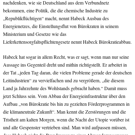
nachdenken, wie sie Deutschland aus dem Verbundnetz
bekommen, eine Politik, die die chemische Industrie zu
„Republikflüchtigen“ macht, nennt Habeck Ausbau des
Energienetzes, die Einstellungsflut von Bürokraten in seinem
Ministerium und Gesetze wie das
Lieferkettensorgfaltspflichtengesetz nennt Habeck Bürokratieabbau.
Habeck hat sogar in allem Recht, was er sagt, wenn man nur seine
Aussage ins Gegenteil dreht und mithin richtigstellt. Er arbeitet in
der Tat „jeden Tag daran, die vielen Probleme gerade der deutschen
Leitindustrien“ zu vervielfachen und zu vergrößern, „die diesem
Land ja Jahrzehnte des Wohlstands gebracht haben.“ Damit muss
jetzt Schluss sein. Vom Abbau der Energieinfrastruktur über den
Aufbau „von Bürokratie bis hin zu gezielten Förderprogrammen in
die klimaneutrale Zukunft“. Man kennt die Zerstörungen und die
Tristheit am kalten Morgen, wenn die Nacht der Utopie vorüber ist
und alle Gespenster vertrieben sind. Man wird aufpassen müssen,