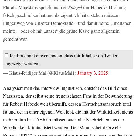
Pluralis Majestatis sprach und der
Spiegel
nur Habecks Drohung
falsch geschrieben hat und da eigentlich hätte stehen müssen:
Finger weg von Unserer Demokratie – und damit Seine Untertanen
meinte – oder ob mit „unser“ die grüne Kaste ganz allgemein
gemeint war.
Ich bin damit einverstanden, dass mir Inhalte von Twitter
angezeigt werden.
— Klaus-Rüdiger Mai (@KlausMai1)
January 3, 2025
Analysiert man das Interview linguistisch, entsteht das Bild eines
Narzissten, der selbst seine frenetischsten Fans in der Bewunderung
für Robert Habeck weit übertrifft, dessen Herrschaftsanspruch total
ist und der in einer eigenen Welt lebt, die mit der Wirklichkeit nichts
mehr zu tun hat. Deshalb müssen auch alle Nachrichten aus der
Wirklichkeit kriminalisiert werden. Der Mann scheint Orwells
Roman „1984“, zu dem er einmal ein Vorwort schrieb, von dem nur