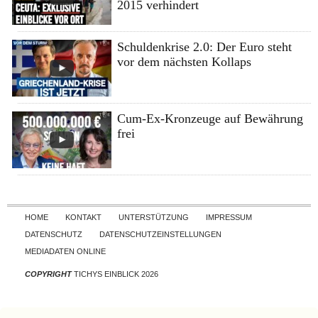
2015 verhindert
Schuldenkrise 2.0: Der Euro steht
vor dem nächsten Kollaps
Cum-Ex-Kronzeuge auf Bewährung
frei
Skip to content
HOME
KONTAKT
UNTERSTÜTZUNG
IMPRESSUM
DATENSCHUTZ
DATENSCHUTZEINSTELLUNGEN
MEDIADATEN ONLINE
COPYRIGHT
TICHYS EINBLICK 2026