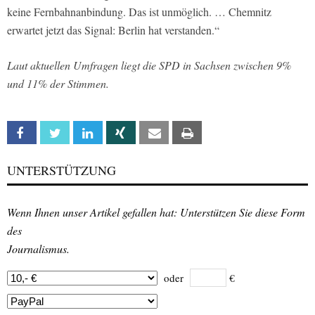
keine Fernbahnanbindung. Das ist unmöglich. … Chemnitz
erwartet jetzt das Signal: Berlin hat verstanden.“
Laut aktuellen Umfragen liegt die SPD in Sachsen zwischen 9%
und 11% der Stimmen.
Facebook
Twitter
Linkedin
Xing
Email
Print
UNTERSTÜTZUNG
Wenn Ihnen unser Artikel gefallen hat: Unterstützen Sie diese Form
des
Journalismus.
oder
€