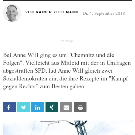
Di, 4. September 2018
VON
RAINER ZITELMANN
Bei Anne Will ging es um "Chemnitz und die
Folgen". Vielleicht aus Mitleid mit der in Umfragen
abgestraften SPD, lud Anne Will gleich zwei
Sozialdemokraten ein, die ihre Rezepte im "Kampf
gegen Rechts" zum Besten gaben.
Facebook
Twitter
Linkedin
Xing
Email
Print