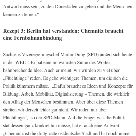
Antwort muss sein, zu den Dönerläden zu gehen und die Menschen
kennen zu lernen.“
Rezept 3: Berlin hat verstanden: Chemnitz braucht
eine Fernbahnanbindung
Sachsens Vizeregierungschef Martin Dulig (SPD) äußert sich heute
in der WELT. Er hat eine im wahrsten Sinne des Wortes
bahnbrechende Idee. Auch er meint, wir würden zu viel über
„Flüchtlinge” reden. Es gebe wichtigere Themen, um die sich die
Politik kümmern müsse. „Dafür braucht es Ideen und Konzepte für
Bildung, Arbeit, Mobilität, Digitalisierung – Themen, die wirklich
den Alltag der Menschen bestimmen. Aber über diese Themen
streiten wir derzeit leider gar nicht. Wir reden nur über
Flüchtlinge“, so der SPD-Mann. Auf die Frage, was die Politik
stattdessen ganz konkret tun müsse, hat er auch eine Antwort:
„Chemnitz ist die drittgrößte ostdeutsche Stadt und hat noch immer