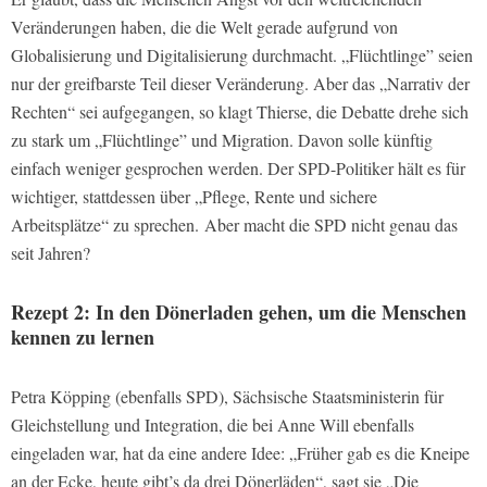
Veränderungen haben, die die Welt gerade aufgrund von
Globalisierung und Digitalisierung durchmacht. „Flüchtlinge” seien
nur der greifbarste Teil dieser Veränderung. Aber das „Narrativ der
Rechten“ sei aufgegangen, so klagt Thierse, die Debatte drehe sich
zu stark um „Flüchtlinge” und Migration. Davon solle künftig
einfach weniger gesprochen werden. Der SPD-Politiker hält es für
wichtiger, stattdessen über „Pflege, Rente und sichere
Arbeitsplätze“ zu sprechen. Aber macht die SPD nicht genau das
seit Jahren?
Rezept 2: In den Dönerladen gehen, um die Menschen
kennen zu lernen
Petra Köpping (ebenfalls SPD), Sächsische Staatsministerin für
Gleichstellung und Integration, die bei Anne Will ebenfalls
eingeladen war, hat da eine andere Idee: „Früher gab es die Kneipe
an der Ecke, heute gibt’s da drei Dönerläden“, sagt sie „Die