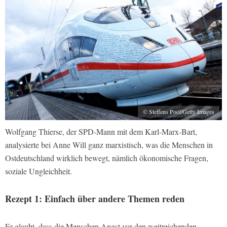
© Steffens Pool/Getty Images
Wolfgang Thierse, der SPD-Mann mit dem Karl-Marx-Bart,
analysierte bei Anne Will ganz marxistisch, was die Menschen in
Ostdeutschland wirklich bewegt, nämlich ökonomische Fragen,
soziale Ungleichheit.
Rezept 1: Einfach über andere Themen reden
Er glaubt, dass die Menschen Angst vor den weitreichenden