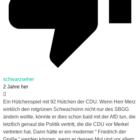
schwarzseher
2 Jahre her
Ein Hütchenspiel mit 92 Hütchen der CDU. Wenn Herr Merz
wirklich den rotgrünen Schwachsinn nicht nur des SBGG
ändern wollte, könnte er dies schon bald mit der AfD tun, die
letztlich genaut die Politik vertritt, die die CDU vor Merkel
vertreten hat. Dann hätte er ein moderner “ Friedrich der
Große “ werden können, wenn er dessen Mut und vor allem