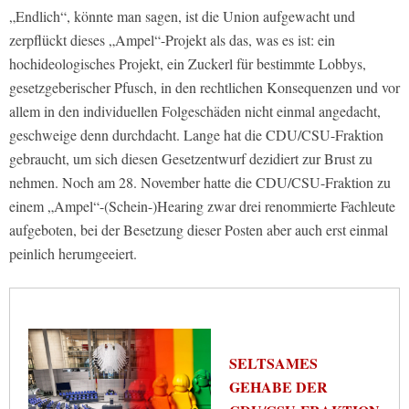
„Endlich“, könnte man sagen, ist die Union aufgewacht und
zerpflückt dieses „Ampel“-Projekt als das, was es ist: ein
hochideologisches Projekt, ein Zuckerl für bestimmte Lobbys,
gesetzgeberischer Pfusch, in den rechtlichen Konsequenzen und vor
allem in den individuellen Folgeschäden nicht einmal angedacht,
geschweige denn durchdacht. Lange hat die CDU/CSU-Fraktion
gebraucht, um sich diesen Gesetzentwurf dezidiert zur Brust zu
nehmen. Noch am 28. November hatte die CDU/CSU-Fraktion zu
einem „Ampel“-(Schein-)Hearing zwar drei renommierte Fachleute
aufgeboten, bei der Besetzung dieser Posten aber auch erst einmal
peinlich herumgeeiert.
SELTSAMES
GEHABE DER