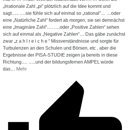
„Irrationale Zahl „pi“ plötzlich auf die Idee kommt und
sagt….. ….sie fühle sich auf einmal so „rational“… …oder
eine „Natürliche Zahl“ fordert ab morgen, sie sei demnächst
eine „Imaginäre Zahl“…. ….oder „Positive Zahlen“ sehen
sich auf einmal als „Negative Zahlen“… Das gäbe zunächst
zwar „z a h l r e i c h e “ Missverständnisse und sorgte für
Turbulenzen an den Schulen und Börsen, etc , aber die
Ergebnisse der PISA-STUDIE zeigen ja bereits in diese
Richtung…. …..und der bildungsfernen AMPEL würde
das
…
Mehr