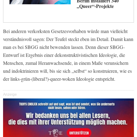
Berlin installiert 340
„Queer“-Projekte
Bei anderen verkorksten Gesetzesvorhaben würde man vielleicht
verständnisvoll sagen: Der Teufel steckt eben im Detail. Damit kann
man es bei SBGG nicht bewenden lassen. Denn dieser SBGG-
Entwurf ist Ergebnis einer dekonstruktivistischen Ideologie, die
Menschen, zumal Heranwachsende, in einem Maße verunsichern
und indoktrinieren will, bis sie sich „selbst“ so konstruieren, wie es
der links-grün-(liberal?)-queer-woken Ideologie entspricht.
Anzeige