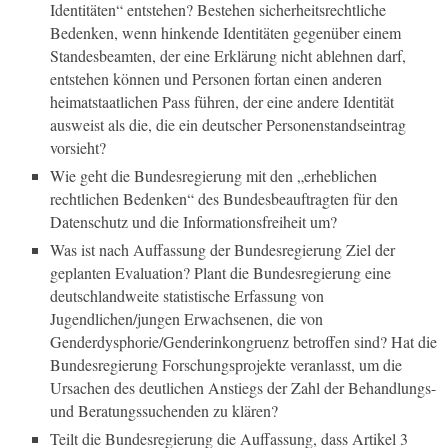
Identitäten“ entstehen? Bestehen sicherheitsrechtliche
Bedenken, wenn hinkende Identitäten gegenüber einem
Standesbeamten, der eine Erklärung nicht ablehnen darf,
entstehen können und Personen fortan einen anderen
heimatstaatlichen Pass führen, der eine andere Identität
ausweist als die, die ein deutscher Personenstandseintrag
vorsieht?
Wie geht die Bundesregierung mit den „erheblichen
rechtlichen Bedenken“ des Bundesbeauftragten für den
Datenschutz und die Informationsfreiheit um?
Was ist nach Auffassung der Bundesregierung Ziel der
geplanten Evaluation? Plant die Bundesregierung eine
deutschlandweite statistische Erfassung von
Jugendlichen/jungen Erwachsenen, die von
Genderdysphorie/Genderinkongruenz betroffen sind? Hat die
Bundesregierung Forschungsprojekte veranlasst, um die
Ursachen des deutlichen Anstiegs der Zahl der Behandlungs-
und Beratungssuchenden zu klären?
Teilt die Bundesregierung die Auffassung, dass Artikel 3