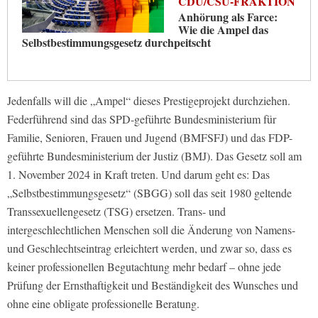
CDU/CSU-FRAKTION
Anhörung als Farce:
Wie die Ampel das
Selbstbestimmungsgesetz durchpeitscht
Jedenfalls will die „Ampel“ dieses Prestigeprojekt durchziehen.
Federführend sind das SPD-geführte Bundesministerium für
Familie, Senioren, Frauen und Jugend (BMFSFJ) und das FDP-
geführte Bundesministerium der Justiz (BMJ). Das Gesetz soll am
1. November 2024 in Kraft treten. Und darum geht es: Das
„Selbstbestimmungsgesetz“ (SBGG) soll das seit 1980 geltende
Transsexuellengesetz (TSG) ersetzen. Trans- und
intergeschlechtlichen Menschen soll die Änderung von Namens-
und Geschlechtseintrag erleichtert werden, und zwar so, dass es
keiner professionellen Begutachtung mehr bedarf – ohne jede
Prüfung der Ernsthaftigkeit und Beständigkeit des Wunsches und
ohne eine obligate professionelle Beratung.