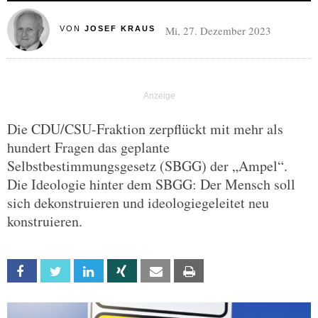
Mi, 27. Dezember 2023
VON
JOSEF KRAUS
Die CDU/CSU-Fraktion zerpflückt mit mehr als
hundert Fragen das geplante
Selbstbestimmungsgesetz (SBGG) der „Ampel“.
Die Ideologie hinter dem SBGG: Der Mensch soll
sich dekonstruieren und ideologiegeleitet neu
konstruieren.
Facebook
Twitter
Linkedin
Xing
Email
Print