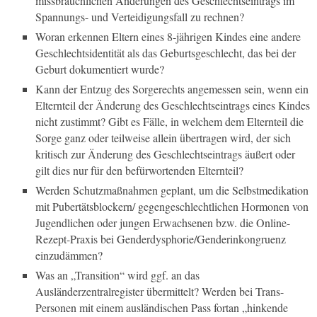
missbräuchlichen Änderungen des Geschlechtseintrags im
Spannungs- und Verteidigungsfall zu rechnen?
Woran erkennen Eltern eines 8-jährigen Kindes eine andere
Geschlechtsidentität als das Geburtsgeschlecht, das bei der
Geburt dokumentiert wurde?
Kann der Entzug des Sorgerechts angemessen sein, wenn ein
Elternteil der Änderung des Geschlechtseintrags eines Kindes
nicht zustimmt? Gibt es Fälle, in welchem dem Elternteil die
Sorge ganz oder teilweise allein übertragen wird, der sich
kritisch zur Änderung des Geschlechtseintrags äußert oder
gilt dies nur für den befürwortenden Elternteil?
Werden Schutzmaßnahmen geplant, um die Selbstmedikation
mit Pubertätsblockern/ gegengeschlechtlichen Hormonen von
Jugendlichen oder jungen Erwachsenen bzw. die Online-
Rezept-Praxis bei Genderdysphorie/Genderinkongruenz
einzudämmen?
Was an „Transition“ wird ggf. an das
Ausländerzentralregister übermittelt? Werden bei Trans-
Personen mit einem ausländischen Pass fortan „hinkende