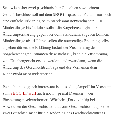
Statt wie bisher zwei psychiatrischer Gutachten sowie einem
Gerichtsbeschluss soll mit dem SBGG – quasi auf Zuruf – nur noch
eine einfache Erklärung beim Standesamt notwendig sein. Für
Minderjährige bis 14 Jahre sollen die Sorgeberechtigten die
Änderungserklärung gegenüber dem Standesamt abgeben können.
Minderjährige ab 14 Jahren sollen die notwendige Erklärung selbst
abgeben dürfen; die Erklärung bedarf der Zustimmung der
Sorgeberechtigten. Stimmen diese nicht zu, kann die Zustimmung
vom Familiengericht ersetzt werden; und zwar dann, wenn die
Änderung des Geschlechtseintrags und der Vornamen dem
Kindeswohl nicht widerspricht.
Peinlich und zugleich interessant ist, dass die „Ampel“ im Vorspann
zum
SBGG-Entwurf
auch noch – pi-mal-Daumen – von
Einsparungen schwadroniert. Wörtlich: „Da zukünftig bei
Abweichen der Geschlechtsidentität vom Geschlechtseintrag keine
zwei Gutachten mehr für die Änderung des Geschlechtseintrags