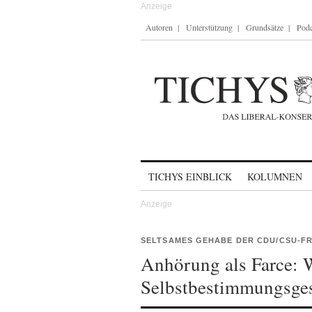
Autoren
Unterstützung
Grundsätze
Podc
Skip to content
TICHYS EINBLICK
KOLUMNEN
SELTSAMES GEHABE DER CDU/CSU-F
Anhörung als Farce: 
Selbstbestimmungsges