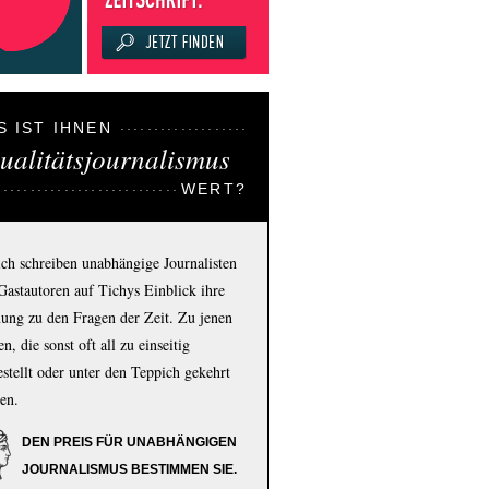
S IST IHNEN
ualitätsjournalismus
WERT?
ich schreiben unabhängige Journalisten
Gastautoren auf Tichys Einblick ihre
ung zu den Fragen der Zeit. Zu jenen
n, die sonst oft all zu einseitig
estellt oder unter den Teppich gekehrt
en.
DEN PREIS FÜR UNABHÄNGIGEN
JOURNALISMUS BESTIMMEN SIE.