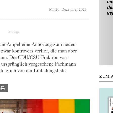
Mi, 20. Dezember 2023
 die Ampel eine Anhörung zum neuen
zwar kontrovers verlief, die man aber
 kann. Die CDU/CSU-Fraktion war
r ursprünglich vorgesehene Fachmann
ötzlich von der Einladungsliste.
ZUM A
ail
Print