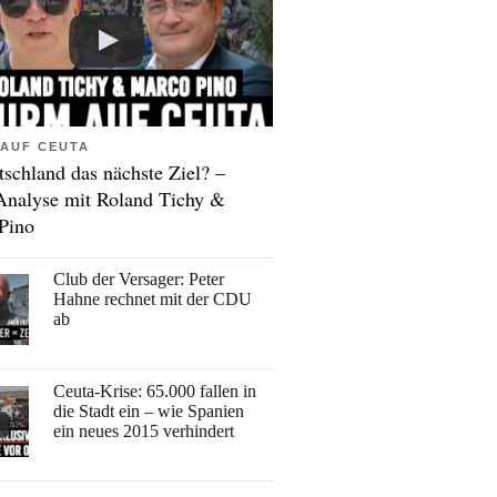
AUF CEUTA
tschland das nächste Ziel? –
Analyse mit Roland Tichy &
Pino
Club der Versager: Peter
Hahne rechnet mit der CDU
ab
Ceuta-Krise: 65.000 fallen in
die Stadt ein – wie Spanien
ein neues 2015 verhindert