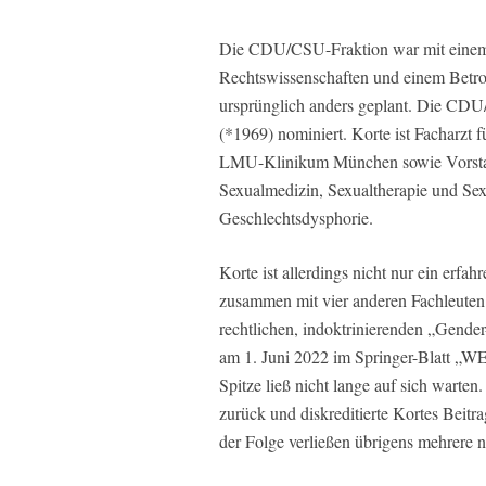
Die CDU/CSU-Fraktion war mit einem Pr
Rechtswissenschaften und einem Betrof
ursprünglich anders geplant. Die CDU
(*1969) nominiert. Korte ist Facharzt 
LMU-Klinikum München sowie Vorstand
Sexualmedizin, Sexualtherapie und Sex
Geschlechtsdysphorie.
Korte ist allerdings nicht nur ein erf
zusammen mit vier anderen Fachleuten 
rechtlichen, indoktrinierenden „Gender
am 1. Juni 2022 im Springer-Blatt „WE
Spitze ließ nicht lange auf sich warte
zurück und diskreditierte Kortes Beitra
der Folge verließen übrigens mehrere 