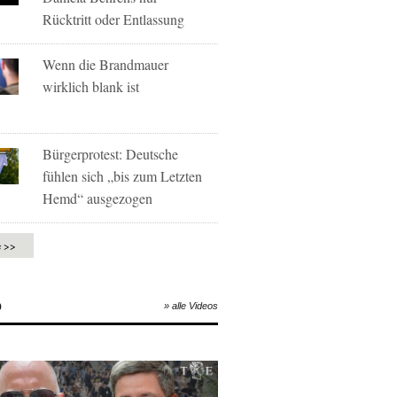
Rücktritt oder Entlassung
Wenn die Brandmauer
wirklich blank ist
Bürgerprotest: Deutsche
fühlen sich „bis zum Letzten
Hemd“ ausgezogen
e >>
O
» alle Videos