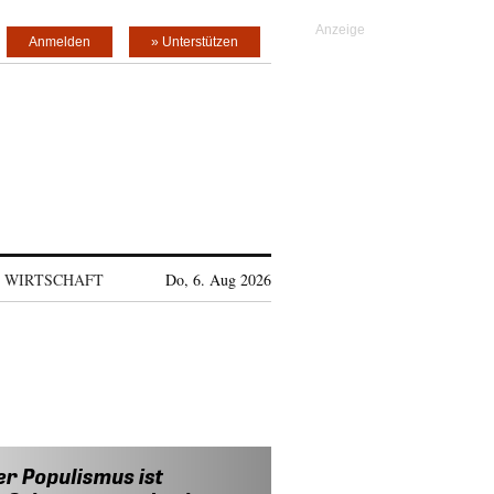
Anmelden
» Unterstützen
WIRTSCHAFT
Do, 6. Aug 2026