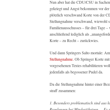
Nun aber hat die CDU/CSU in Sachen Ko
gekriegt und Angst bekommen vor der 
plötzlich verschwand Korte von der C
Stellungnahme verschwand, wiewohl si
Familienausschusses – für drei Tage – v
anschließend lediglich als „unangefor
Korte – zu Recht – zurückwies.
Und dann Springers Salto mortale: Am
Stellungnahme.
Ob Springer Korte mit 
vorgesehenen Textes rehabilitieren wo
jedenfalls als begossener Pudel da.
Da die Stellungnahme hinter einer Bez
straff zusammen:
1. Besonders problematisch sind aus k
Regelungen bei Minderjährigen … Es ste