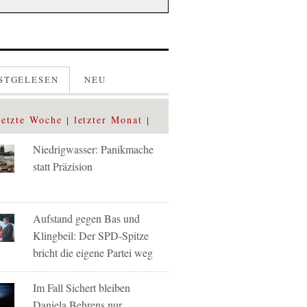
STGELESEN
NEU
letzte Woche
letzter Monat
Niedrigwasser: Panikmache
statt Präzision
Aufstand gegen Bas und
Klingbeil: Der SPD-Spitze
bricht die eigene Partei weg
Im Fall Sichert bleiben
Daniela Behrens nur