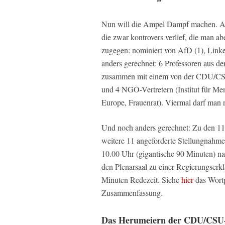
Nun will die Ampel Dampf machen. Am
die zwar kontrovers verlief, die man a
zugegen: nominiert von AfD (1), Link
anders gerechnet: 6 Professoren aus de
zusammen mit einem von der CDU/CSU n
und 4 NGO-Vertretern (Institut für M
Europe, Frauenrat). Viermal darf man r
Und noch anders gerechnet: Zu den 11
weitere 11 angeforderte Stellungnahm
10.00 Uhr (gigantische 90 Minuten) n
den Plenarsaal zu einer Regierungserk
Minuten Redezeit. Siehe
hier
das Wort
Zusammenfassung.
Das Herumeiern der CDU/CSU-F