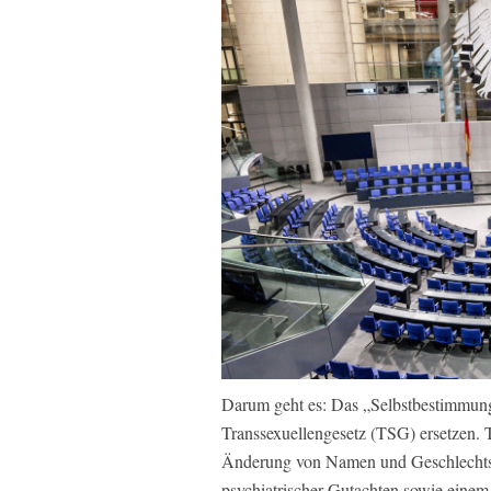
Darum geht es: Das „Selbstbestimmung
Transsexuellengesetz (TSG) ersetzen. T
Änderung von Namen und Geschlechtsein
psychiatrischer Gutachten sowie eine