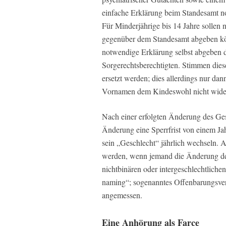
einfache Erklärung beim Standesamt no
Für Minderjährige bis 14 Jahre sollen
gegenüber dem Standesamt abgeben kön
notwendige Erklärung selbst abgeben d
Sorgerechtsberechtigten. Stimmen dies
ersetzt werden; dies allerdings nur da
Vornamen dem Kindeswohl nicht wider
Nach einer erfolgten Änderung des Ges
Änderung eine Sperrfrist von einem Jah
sein „Geschlecht“ jährlich wechseln. 
werden, wenn jemand die Änderung des
nichtbinären oder intergeschlechtliche
naming“; sogenanntes Offenbarungsver
angemessen.
Eine Anhörung als Farce