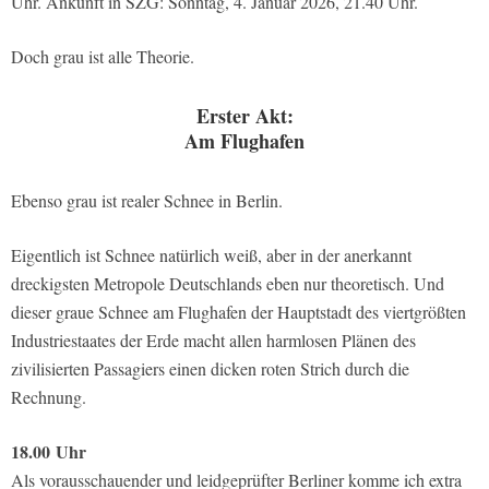
Uhr. Ankunft in SZG: Sonntag, 4. Januar 2026, 21.40 Uhr.
Doch grau ist alle Theorie.
Erster Akt:
Am Flughafen
Ebenso grau ist realer Schnee in Berlin.
Eigentlich ist Schnee natürlich weiß, aber in der anerkannt
dreckigsten Metropole Deutschlands eben nur theoretisch. Und
dieser graue Schnee am Flughafen der Hauptstadt des viertgrößten
Industriestaates der Erde macht allen harmlosen Plänen des
zivilisierten Passagiers einen dicken roten Strich durch die
Rechnung.
18.00
Uhr
Als vorausschauender und leidgeprüfter Berliner komme ich extra