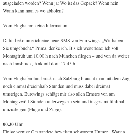
ausgeladen worden? Wenn ja: Wo ist das Gepäck? Wenn nein:
Wann kann man es wo abholen?
Vom Flughafen: keine Information.
Dafür bekomme ich eine neue SMS von Eurowings: „Wir haben
Sie umgebucht.“ Prima, denke ich. Bis ich weiterlese: Ich soll
Montagfrüh um 10.00 h nach München fliegen – und von da weiter
nach Innsbruck, Ankunft dort: 17.45 h.
Vom Flughafen Innsbruck nach Salzburg braucht man mit dem Zug
noch einmal dreieinhalb Stunden und muss dabei dreimal
umsteigen. Eurowings schlägt mir also allen Ernstes vor, am
Montag zwölf Stunden unterwegs zu sein und insgesamt fünfmal
umzusteigen (Flüge und Züge).
00.30 Uhr
Einige wenige Gestrandete beweisen schwarzen Humor. „Warten