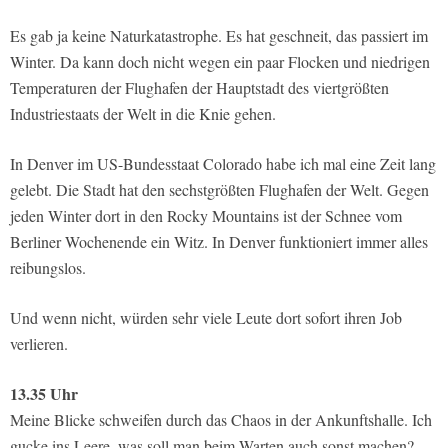
Es gab ja keine Naturkatastrophe. Es hat geschneit, das passiert im
Winter. Da kann doch nicht wegen ein paar Flocken und niedrigen
Temperaturen der Flughafen der Hauptstadt des viertgrößten
Industriestaats der Welt in die Knie gehen.
In Denver im US-Bundesstaat Colorado habe ich mal eine Zeit lang
gelebt. Die Stadt hat den sechstgrößten Flughafen der Welt. Gegen
jeden Winter dort in den Rocky Mountains ist der Schnee vom
Berliner Wochenende ein Witz. In Denver funktioniert immer alles
reibungslos.
Und wenn nicht, würden sehr viele Leute dort sofort ihren Job
verlieren.
13.35 Uhr
Meine Blicke schweifen durch das Chaos in der Ankunftshalle. Ich
gucke ins Leere, was soll man beim Warten auch sonst machen?