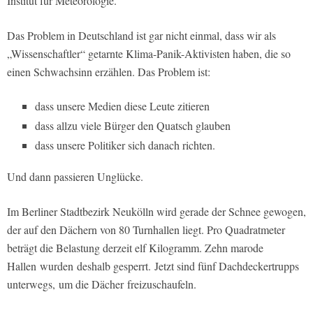
Institut für Meteorologie.“
Das Problem in Deutschland ist gar nicht einmal, dass wir als
„Wissenschaftler“ getarnte Klima-Panik-Aktivisten haben, die so
einen Schwachsinn erzählen. Das Problem ist:
dass unsere Medien diese Leute zitieren
dass allzu viele Bürger den Quatsch glauben
dass unsere Politiker sich danach richten.
Und dann passieren Unglücke.
Im Berliner Stadtbezirk Neukölln wird gerade der Schnee gewogen,
der auf den Dächern von 80 Turnhallen liegt. Pro Quadratmeter
beträgt die Belastung derzeit elf Kilogramm. Zehn marode
Hallen wurden deshalb gesperrt. Jetzt sind fünf Dachdeckertrupps
unterwegs, um die Dächer freizuschaufeln.