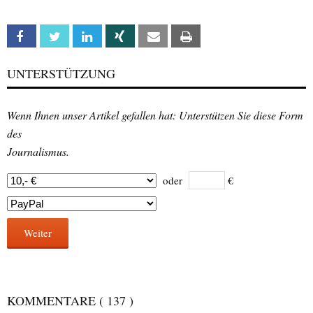
Facebook
Twitter
Linkedin
Xing
Email
Print
UNTERSTÜTZUNG
Wenn Ihnen unser Artikel gefallen hat: Unterstützen Sie diese Form
des
Journalismus.
oder
€
Weiter
KOMMENTARE
( 137 )