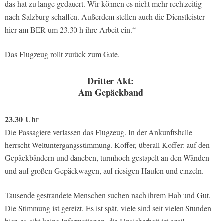
das hat zu lange gedauert. Wir können es nicht mehr rechtzeitig
nach Salzburg schaffen. Außerdem stellen auch die Dienstleister
hier am BER um 23.30 h ihre Arbeit ein.“
Das Flugzeug rollt zurück zum Gate.
Dritter Akt:
Am Gepäckband
23.30
Uhr
Die Passagiere verlassen das Flugzeug. In der Ankunftshalle
herrscht Weltuntergangsstimmung. Koffer, überall Koffer: auf den
Gepäckbändern und daneben, turmhoch gestapelt an den Wänden
und auf großen Gepäckwagen, auf riesigen Haufen und einzeln.
Tausende gestrandete Menschen suchen nach ihrem Hab und Gut.
Die Stimmung ist gereizt. Es ist spät, viele sind seit vielen Stunden
hier, es gibt keine Informationen, die Unsicherheit ist groß.