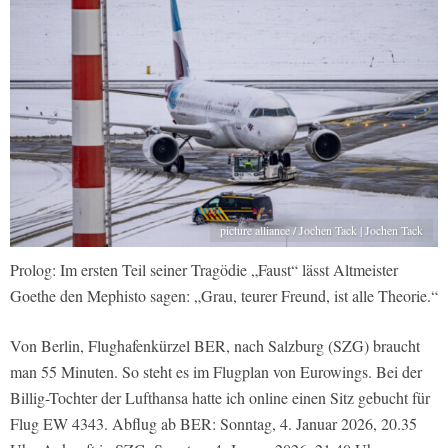
picture alliance / Jochen Tack | Jochen Tack
Prolog: Im ersten Teil seiner Tragödie „Faust“ lässt Altmeister
Goethe den Mephisto sagen: „Grau, teurer Freund, ist alle Theorie.“
Von Berlin, Flughafenkürzel BER, nach Salzburg (SZG) braucht
man 55 Minuten. So steht es im Flugplan von Eurowings. Bei der
Billig-Tochter der Lufthansa hatte ich online einen Sitz gebucht für
Flug EW 4343. Abflug ab BER: Sonntag, 4. Januar 2026, 20.35