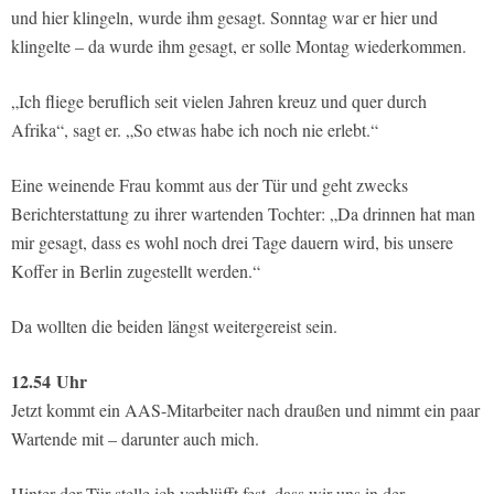
und hier klingeln, wurde ihm gesagt. Sonntag war er hier und
klingelte – da wurde ihm gesagt, er solle Montag wiederkommen.
„Ich fliege beruflich seit vielen Jahren kreuz und quer durch
Afrika“, sagt er. „So etwas habe ich noch nie erlebt.“
Eine weinende Frau kommt aus der Tür und geht zwecks
Berichterstattung zu ihrer wartenden Tochter: „Da drinnen hat man
mir gesagt, dass es wohl noch drei Tage dauern wird, bis unsere
Koffer in Berlin zugestellt werden.“
Da wollten die beiden längst weitergereist sein.
12.54
Uhr
Jetzt kommt ein AAS-Mitarbeiter nach draußen und nimmt ein paar
Wartende mit – darunter auch mich.
Hinter der Tür stelle ich verblüfft fest, dass wir uns in der