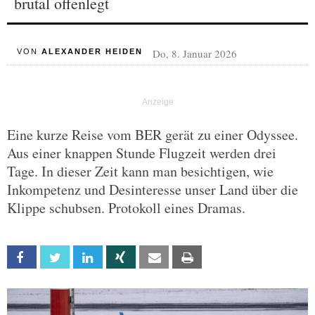
brutal offenlegt
Do, 8. Januar 2026
VON
ALEXANDER HEIDEN
Eine kurze Reise vom BER gerät zu einer Odyssee.
Aus einer knappen Stunde Flugzeit werden drei
Tage. In dieser Zeit kann man besichtigen, wie
Inkompetenz und Desinteresse unser Land über die
Klippe schubsen. Protokoll eines Dramas.
Facebook
Twitter
Linkedin
Xing
Email
Print