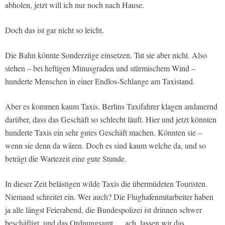
abholen, jetzt will ich nur noch nach Hause.
Doch das ist gar nicht so leicht.
Die Bahn könnte Sonderzüge einsetzen. Tut sie aber nicht. Also
stehen – bei heftigen Minusgraden und stürmischem Wind –
hunderte Menschen in einer Endlos-Schlange am Taxistand.
Aber es kommen kaum Taxis. Berlins Taxifahrer klagen andauernd
darüber, dass das Geschäft so schlecht läuft. Hier und jetzt könnten
hunderte Taxis ein sehr gutes Geschäft machen. Könnten sie –
wenn sie denn da wären. Doch es sind kaum welche da, und so
beträgt die Wartezeit eine gute Stunde.
In dieser Zeit belästigen wilde Taxis die übermüdeten Touristen.
Niemand schreitet ein. Wer auch? Die Flughafenmitarbeiter haben
ja alle längst Feierabend, die Bundespolizei ist drinnen schwer
beschäftigt, und das Ordnungsamt … ach, lassen wir das.