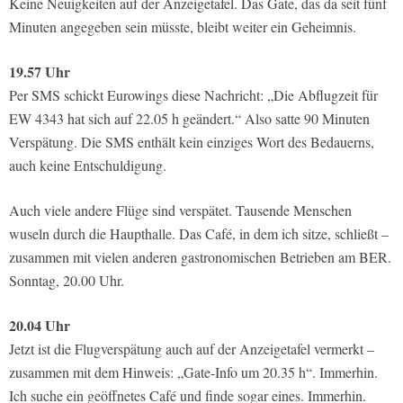
Keine Neuigkeiten auf der Anzeigetafel. Das Gate, das da seit fünf
Minuten angegeben sein müsste, bleibt weiter ein Geheimnis.
19.57 Uhr
Per SMS schickt Eurowings diese Nachricht: „Die Abflugzeit für
EW 4343 hat sich auf 22.05 h geändert.“ Also satte 90 Minuten
Verspätung. Die SMS enthält kein einziges Wort des Bedauerns,
auch keine Entschuldigung.
Auch viele andere Flüge sind verspätet. Tausende Menschen
wuseln durch die Haupthalle. Das Café, in dem ich sitze, schließt –
zusammen mit vielen anderen gastronomischen Betrieben am BER.
Sonntag, 20.00 Uhr.
20.04 Uhr
Jetzt ist die Flugverspätung auch auf der Anzeigetafel vermerkt –
zusammen mit dem Hinweis: „Gate-Info um 20.35 h“. Immerhin.
Ich suche ein geöffnetes Café und finde sogar eines. Immerhin.