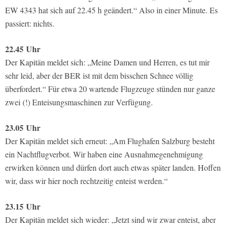
EW 4343 hat sich auf 22.45 h geändert.“ Also in einer Minute. Es
passiert: nichts.
22.45
Uhr
Der Kapitän meldet sich: „Meine Damen und Herren, es tut mir
sehr leid, aber der BER ist mit dem bisschen Schnee völlig
überfordert.“ Für etwa 20 wartende Flugzeuge stünden nur ganze
zwei (!) Enteisungsmaschinen zur Verfügung.
23.05
Uhr
Der Kapitän meldet sich erneut: „Am Flughafen Salzburg besteht
ein Nachtflugverbot. Wir haben eine Ausnahmegenehmigung
erwirken können und dürfen dort auch etwas später landen. Hoffen
wir, dass wir hier noch rechtzeitig enteist werden.“
23.15
Uhr
Der Kapitän meldet sich wieder: „Jetzt sind wir zwar enteist, aber