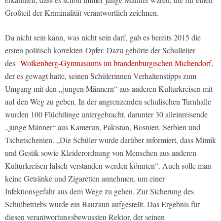
Großteil der Kriminalität verantwortlich zeichnen.
Da nicht sein kann, was nicht sein darf, gab es bereits 2015 die
ersten politisch korrekten Opfer. Dazu gehörte der Schulleiter
des
Wolkenberg-Gymnasiums im brandenburgischen Michendorf
,
der es gewagt hatte, seinen Schülerinnen Verhaltenstipps zum
Umgang mit den „jungen Männern“ aus anderen Kulturkreisen mit
auf den Weg zu geben. In der angrenzenden schulischen Turnhalle
wurden 100 Flüchtlinge untergebracht, darunter 30 alleinreisende
„junge Männer“ aus Kamerun, Pakistan, Bosnien, Serbien und
Tschetschenien. „Die Schüler wurde darüber informiert, dass Mimik
und Gestik sowie Kleiderordnung von Menschen aus anderen
Kulturkreisen falsch verstanden werden könnten“. Auch solle man
keine Getränke und Zigaretten annehmen, um einer
Infektionsgefahr aus dem Wege zu gehen. Zur Sicherung des
Schulbetriebs wurde ein Bauzaun aufgestellt. Das Ergebnis für
diesen verantwortungsbewussten Rektor, der seinen