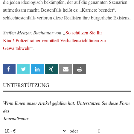
die jeden ideologisch bekämpfen, der auf die genannten Szenarien
aufmerksam macht. Bestenfalls heißt es: „Karriere beendet“,
schlechtestenfalls verloren diese Realisten ihre bürgerliche Existenz.
Steffen Meltzer, Buchautor von „
So schützen Sie Ihr
Kind! Polizeitrainer vermittelt Verhaltensrichtlinien zur
Gewaltabwehr
“.
Facebook
Twitter
Linkedin
Xing
Email
Print
UNTERSTÜTZUNG
Wenn Ihnen unser Artikel gefallen hat: Unterstützen Sie diese Form
des
Journalismus.
oder
€