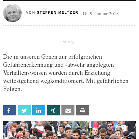
Di, 9. Januar 2018
VON
STEFFEN MELTZER
Die in unseren Genen zur erfolgreichen
Gefahrenerkennung und -abwehr angelegten
Verhaltensweisen wurden durch Erziehung
weitestgehend wegkonditioniert. Mit gefährlichen
Folgen.
Facebook
Twitter
Linkedin
Xing
Email
Print