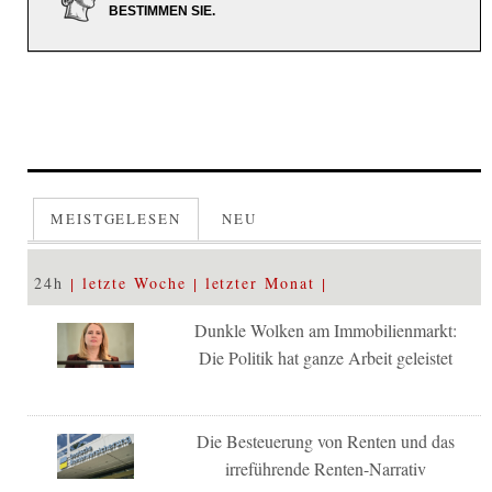
BESTIMMEN SIE.
MEISTGELESEN
NEU
24h
letzte Woche
letzter Monat
Dunkle Wolken am Immobilienmarkt:
Die Politik hat ganze Arbeit geleistet
Die Besteuerung von Renten und das
irreführende Renten-Narrativ