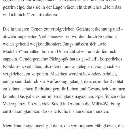
geschweige, dass sie in der Lage wären, ein deutliches „Nein das
will ich nicht!“ zu artikulieren.
Die in unseren Genen zur erfolgreichen Gefahrenerkennung und -
abwehr angelegten Verhaltensweisen wurden durch Erziehung
weitestgehend wegkonditioniert. Jungs müssen sich „wie
Mädchen“ verhalten, brav im Unterricht sitzen und dürfen nicht
zappeln. Gendergerechte Pädagogik hat es geschafft, körperliches
Konkurrenzverhalten, also den in uns angelegten Drang, sich zu
vergleichen, zu verpönen. Mädchen werden besonders behütet,
einige sind dadurch zur Auffassung gelangt, dass es in der Realität
zu keinen echten Bedrohungen für Leben und Gesundheit kommen
könnte. Das gäbe es nur im Hochglanzmagazinen, Spielfilmen oder
Videogames. So wie viele Stadtkinder durch die Milka-Werbung
einst daran glaubten, dass alle Kühe lila aussehen müssten.
Mein Hauptaugenmerk gilt dann, die verborgenen Fähigkeiten, die