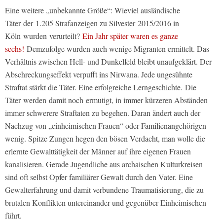
Eine weitere „unbekannte Größe“: Wieviel ausländische
Täter der 1.205 Strafanzeigen zu Silvester 2015/2016 in
Köln wurden verurteilt?
Ein Jahr später waren es ganze
sechs!
Demzufolge wurden auch wenige Migranten ermittelt. Das
Verhältnis zwischen Hell- und Dunkelfeld bleibt unaufgeklärt. Der
Abschreckungseffekt verpufft ins Nirwana. Jede ungesühnte
Straftat stärkt die Täter. Eine erfolgreiche Lerngeschichte. Die
Täter werden damit noch ermutigt, in immer kürzeren Abständen
immer schwerere Straftaten zu begehen. Daran ändert auch der
Nachzug von „einheimischen Frauen“ oder Familienangehörigen
wenig. Spitze Zungen hegen den bösen Verdacht, man wolle die
erlernte Gewalttätigkeit der Männer auf ihre eigenen Frauen
kanalisieren. Gerade Jugendliche aus archaischen Kulturkreisen
sind oft selbst Opfer familiärer Gewalt durch den Vater. Eine
Gewalterfahrung und damit verbundene Traumatisierung, die zu
brutalen Konflikten untereinander und gegenüber Einheimischen
führt.