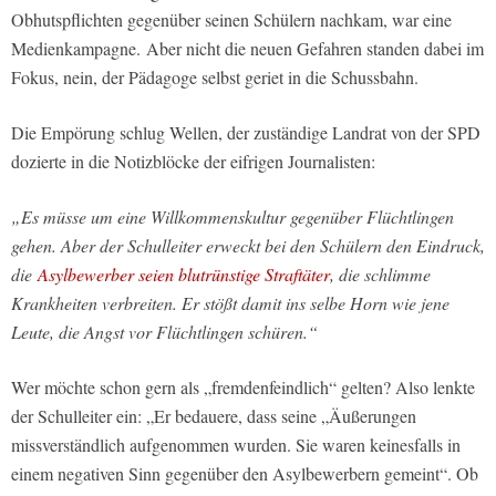
Obhutspflichten gegenüber seinen Schülern nachkam, war eine
Medienkampagne. Aber nicht die neuen Gefahren standen dabei im
Fokus, nein, der Pädagoge selbst geriet in die Schussbahn.
Die Empörung schlug Wellen, der zuständige Landrat von der SPD
dozierte in die Notizblöcke der eifrigen Journalisten:
„Es müsse um eine Willkommenskultur gegenüber Flüchtlingen
gehen. Aber der Schulleiter erweckt bei den Schülern den Eindruck,
die
Asylbewerber seien blutrünstige Straftäter
, die schlimme
Krankheiten verbreiten. Er stößt damit ins selbe Horn wie jene
Leute, die Angst vor Flüchtlingen schüren.“
Wer möchte schon gern als „fremdenfeindlich“ gelten? Also lenkte
der Schulleiter ein: „Er bedauere, dass seine „Äußerungen
missverständlich aufgenommen wurden. Sie waren keinesfalls in
einem negativen Sinn gegenüber den Asylbewerbern gemeint“. Ob