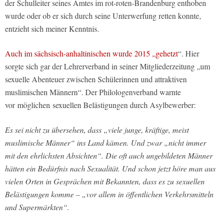
der Schulleiter seines Amtes im rot-roten-Brandenburg enthoben
wurde oder ob er sich durch seine Unterwerfung retten konnte,
entzieht sich meiner Kenntnis.
Auch im sächsisch-anhaltinischen wurde 2015 „gehetzt
“. Hier
sorgte sich gar der Lehrerverband in seiner Mitgliederzeitung „um
sexuelle Abenteuer zwischen Schülerinnen und attraktiven
muslimischen Männern“. Der Philologenverband warnte
vor möglichen sexuellen Belästigungen durch Asylbewerber:
Es sei nicht zu übersehen, dass „viele junge, kräftige, meist
muslimische Männer“ ins Land kämen. Und zwar „nicht immer
mit den ehrlichsten Absichten“. Die oft auch ungebildeten Männer
hätten ein Bedürfnis nach Sexualität. Und schon jetzt höre man aus
vielen Orten in Gesprächen mit Bekannten, dass es zu sexuellen
Belästigungen komme – „vor allem in öffentlichen Verkehrsmitteln
und Supermärkten“.