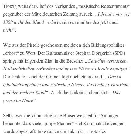
Trotzig weist der Chef des Verbandes „rassistische Ressentiments“
gegenüber der Mitteldeutschen Zeitung zurück.
„Ich habe mir vor
1989 nicht den Mund verbieten lassen und tue das jetzt auch
nicht“.
Wie aus der Pistole geschossen meldeten sich Bildungspolitiker
„erbost“ zu Wort. Der Kultusminister Stephan Dorgerloh (SPD)
springt mit folgenden Zitat in die Bresche:
„Gerüchte verstärken,
Halbwahrheiten verbreiten und unsere Werte als Keule benutzen“
.
Der Fraktionschef der Grünen legt noch einen drauf:
„Das ist
inhaltlich auf einem unterirdischen Niveau, das bedient Vorurteile
und den rechten Rand“
. Auch die Linken sind empört:
„Das
grenzt an Hetze“.
Selbst wer die kriminologische Binsenweisheit für Anfänger
benannte, dass viele „junge Männer“ viel Kriminalität erzeugen,
wurde abgestraft. Inzwischen ein Fakt, der – trotz des