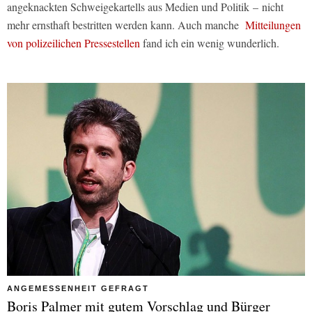
angeknackten Schweigekartells aus Medien und Politik – nicht
mehr ernsthaft bestritten werden kann. Auch manche
Mitteilungen
von polizeilichen Pressestellen
fand ich ein wenig wunderlich.
ANGEMESSENHEIT GEFRAGT
Boris Palmer mit gutem Vorschlag und Bürger