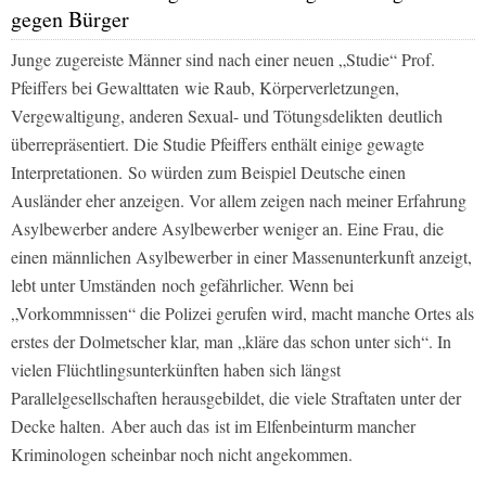
gegen Bürger
Junge zugereiste Männer sind nach einer neuen „Studie“ Prof.
Pfeiffers bei Gewalttaten wie Raub, Körperverletzungen,
Vergewaltigung, anderen Sexual- und Tötungsdelikten deutlich
überrepräsentiert. Die Studie Pfeiffers enthält einige gewagte
Interpretationen. So würden zum Beispiel Deutsche einen
Ausländer eher anzeigen. Vor allem zeigen nach meiner Erfahrung
Asylbewerber andere Asylbewerber weniger an. Eine Frau, die
einen männlichen Asylbewerber in einer Massenunterkunft anzeigt,
lebt unter Umständen noch gefährlicher. Wenn bei
„Vorkommnissen“ die Polizei gerufen wird, macht manche Ortes als
erstes der Dolmetscher klar, man „kläre das schon unter sich“. In
vielen Flüchtlingsunterkünften haben sich längst
Parallelgesellschaften herausgebildet, die viele Straftaten unter der
Decke halten. Aber auch das ist im Elfenbeinturm mancher
Kriminologen scheinbar noch nicht angekommen.