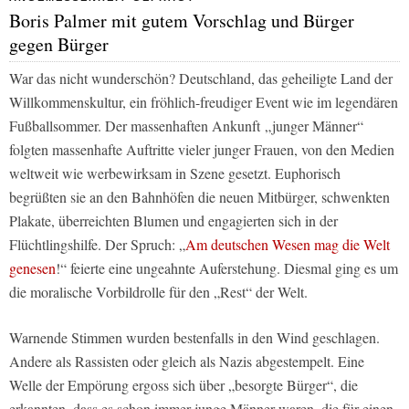
Boris Palmer mit gutem Vorschlag und Bürger
gegen Bürger
War das nicht wunderschön? Deutschland, das geheiligte Land der
Willkommenskultur, ein fröhlich-freudiger Event wie im legendären
Fußballsommer. Der massenhaften Ankunft „junger Männer“
folgten massenhafte Auftritte vieler junger Frauen, von den Medien
weltweit wie werbewirksam in Szene gesetzt. Euphorisch
begrüßten sie an den Bahnhöfen die neuen Mitbürger, schwenkten
Plakate, überreichten Blumen und engagierten sich in der
Flüchtlingshilfe. Der Spruch: „
Am deutschen Wesen mag die Welt
genesen
!“ feierte eine ungeahnte Auferstehung. Diesmal ging es um
die moralische Vorbildrolle für den „Rest“ der Welt.
Warnende Stimmen wurden bestenfalls in den Wind geschlagen.
Andere als Rassisten oder gleich als Nazis abgestempelt. Eine
Welle der Empörung ergoss sich über „besorgte Bürger“, die
erkannten, dass es schon immer junge Männer waren, die für einen