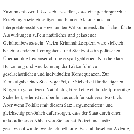
Zusammenfassend lässt sich feststellen, dass eine gendergerechte
Erziehung sowie einseitiger und blinder Aktionismus und
Interpretationsstil zur sogenannten Willkommenskultur, haben fatale
Auswirkungen auf ein natürliches und gelassenes
Gefahrenbewusstsein. Vielen Kriminalitätsopfern wäre vielleicht
bei einer anderen Herangehens- und Sichtweise im politischen
Überbau ihre Leidenserfahrung erspart geblieben. Nur die klare
Benennung und Anerkennung der Fakten führt zu
gesellschaftlichen und individuellen Konsequenzen. Zur
Kernaufgabe eines Staates gehört, die Sicherheit für die eigenen
Bürger zu garantieren. Natürlich gibt es keine einhundertprozentige
Sicherheit, jeder ist darüber hinaus auch für sich verantwortlich.
Aber wenn Politiker mit diesem Satz „argumentieren“ und
gleichzeitig persönlich dafür sorgen, dass der Staat durch einen
unkoordinierten Abbau von Stellen bei Polizei und Justiz
geschwächt wurde, werde ich hellhörig. Es sind dieselben Akteure,