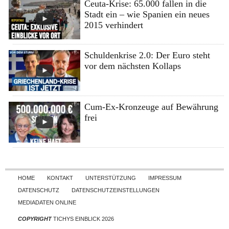
Ceuta-Krise: 65.000 fallen in die
Stadt ein – wie Spanien ein neues
2015 verhindert
Schuldenkrise 2.0: Der Euro steht
vor dem nächsten Kollaps
Cum-Ex-Kronzeuge auf Bewährung
frei
Skip to content
HOME
KONTAKT
UNTERSTÜTZUNG
IMPRESSUM
DATENSCHUTZ
DATENSCHUTZEINSTELLUNGEN
MEDIADATEN ONLINE
COPYRIGHT
TICHYS EINBLICK 2026