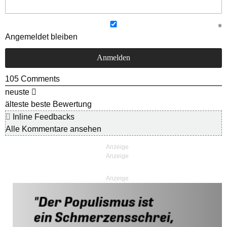
Angemeldet bleiben
105
Comments
neuste
älteste
beste Bewertung
Inline Feedbacks
Alle Kommentare ansehen
Anzeige