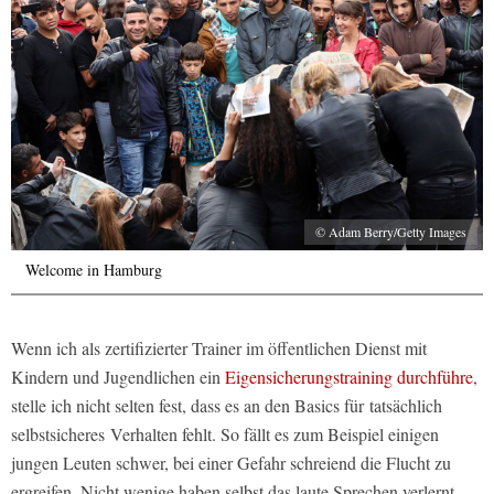
© Adam Berry/Getty Images
Welcome in Hamburg
Wenn ich als zertifizierter Trainer im öffentlichen Dienst mit
Kindern und Jugendlichen ein
Eigensicherungstraining durchführe
,
stelle ich nicht selten fest, dass es an den Basics für tatsächlich
selbstsicheres Verhalten fehlt. So fällt es zum Beispiel einigen
jungen Leuten schwer, bei einer Gefahr schreiend die Flucht zu
ergreifen. Nicht wenige haben selbst das laute Sprechen verlernt,