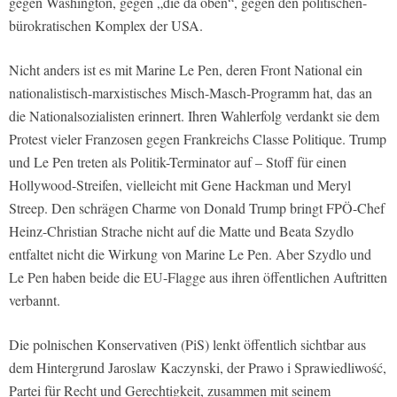
gegen Washington, gegen „die da oben“, gegen den politischen-
bürokratischen Komplex der USA.
Nicht anders ist es mit Marine Le Pen, deren Front National ein
nationalistisch-marxistisches Misch-Masch-Programm hat, das an
die Nationalsozialisten erinnert. Ihren Wahlerfolg verdankt sie dem
Protest vieler Franzosen gegen Frankreichs Classe Politique. Trump
und Le Pen treten als Politik-Terminator auf – Stoff für einen
Hollywood-Streifen, vielleicht mit Gene Hackman und Meryl
Streep. Den schrägen Charme von Donald Trump bringt FPÖ-Chef
Heinz-Christian Strache nicht auf die Matte und Beata Szydlo
entfaltet nicht die Wirkung von Marine Le Pen. Aber Szydlo und
Le Pen haben beide die EU-Flagge aus ihren öffentlichen Auftritten
verbannt.
Die polnischen Konservativen (PiS) lenkt öffentlich sichtbar aus
dem Hintergrund Jaroslaw Kaczynski, der Prawo i Sprawiedliwość,
Partei für Recht und Gerechtigkeit, zusammen mit seinem