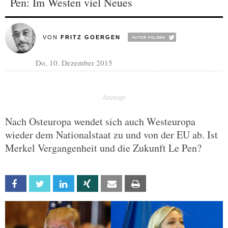
Pen: Im Westen viel Neues
VON
FRITZ GOERGEN
Do, 10. Dezember 2015
Nach Osteuropa wendet sich auch Westeuropa
wieder dem Nationalstaat zu und von der EU ab. Ist
Merkel Vergangenheit und die Zukunft Le Pen?
Facebook
Twitter
Linkedin
Xing
Email
Print