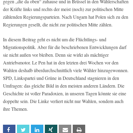
gegen „die da oben“ zuhause und in Brüssel in den Wählerschaften
der Kräfte links und rechts der meist (noch) zur politischen Mitte
zählenden Regierungsparteien. Nach Ungarn hat Polen sich zu den
Regierungen gesellt, die nicht zur politischen Mitte zählen.
In diesem Beitrag geht es nicht um die Flüchtlings- und
Migrationspolitik. Aber für die beschriebenen Entwicklungen darf
sie nicht außen vor bleiben. Denn sie wirkt als mächtiger
Antriebsmotor. Le Pen hat in den letzten drei Wochen vor den
Wahlen deshalb überdurchschnittlich viele Wähler hinzugewonnen.
SPD, Linkspartei und Grüne in Deutschland stagnieren in den
Umfragen: das gleiche Bild in den meisten anderen Ländern. Die
Geschichte ist voller Paradoxien, in unseren Tagen könnte sie eine
doppelte sein. Die Linke verliert nicht nur Wahlen, sondern auch
ihre Themen.
Facebook
Twitter
Linkedin
Xing
Email
Print