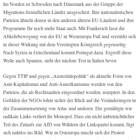
Im Norden ist Schweden nach Dänemark aus der Gruppe der
Migrations-freundlichen Länder ausgeschert. Ihre nationalistischen
Parteien ähneln denen in den anderen älteren EU-Ländern und ihre
Programme für noch mehr Staat auch. Mit Frankreich fasst die
Abkehrbewegung von der EU in Westeuropa Fuß und verstärkt sich
in dieser Wirkung mit dem Vereinigten Königreich gegenseitig.
Nach Syriza in Griechenland kommt Portugal dazu. Ergreift diese
Welle auch Spanien, steht der nächste Test in Italien bevor.
Gegen TTIP und gegen „Austeritätspolitik“ als aktuelle Form von
Anti-Kapitalismus und Anti-Amerikanismus werden von den
Parteien, die als Rechtsaußen eingeordnet werden, usurpiert. In den
Gefilden der NGOs lohnt sicher der Blick auf die Veränderungen in
der Zusammensetzung von Attac und anderen. Die gemäßigte wie
radikale Linke verliert ihr Monopol. Dass ein nicht unbeträchtlicher
Teil des Zulaufs zur AfD von Wählern der Linkspartei kommt, fügt
sich nahtlos ins Bild. Wie in Osteuropa mischt sich der Protest