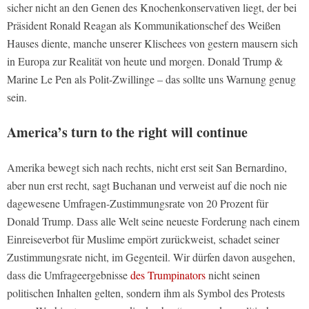
sicher nicht an den Genen des Knochenkonservativen liegt, der bei
Präsident Ronald Reagan als Kommunikationschef des Weißen
Hauses diente, manche unserer Klischees von gestern mausern sich
in Europa zur Realität von heute und morgen. Donald Trump &
Marine Le Pen als Polit-Zwillinge – das sollte uns Warnung genug
sein.
America’s turn to the right will continue
Amerika bewegt sich nach rechts, nicht erst seit San Bernardino,
aber nun erst recht, sagt Buchanan und verweist auf die noch nie
dagewesene Umfragen-Zustimmungsrate von 20 Prozent für
Donald Trump. Dass alle Welt seine neueste Forderung nach einem
Einreiseverbot für Muslime empört zurückweist, schadet seiner
Zustimmungsrate nicht, im Gegenteil. Wir dürfen davon ausgehen,
dass die Umfrageergebnisse
des Trumpinators
nicht seinen
politischen Inhalten gelten, sondern ihm als Symbol des Protests