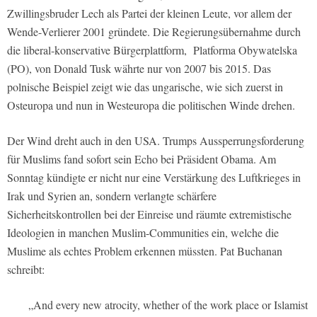
Zwillingsbruder Lech als Partei der kleinen Leute, vor allem der
Wende-Verlierer 2001 gründete. Die Regierungsübernahme durch
die liberal-konservative Bürgerplattform, Platforma Obywatelska
(PO), von Donald Tusk währte nur von 2007 bis 2015. Das
polnische Beispiel zeigt wie das ungarische, wie sich zuerst in
Osteuropa und nun in Westeuropa die politischen Winde drehen.
Der Wind dreht auch in den USA. Trumps Aussperrungsforderung
für Muslims fand sofort sein Echo bei Präsident Obama. Am
Sonntag kündigte er nicht nur eine Verstärkung des Luftkrieges in
Irak und Syrien an, sondern verlangte schärfere
Sicherheitskontrollen bei der Einreise und räumte extremistische
Ideologien in manchen Muslim-Communities ein, welche die
Muslime als echtes Problem erkennen müssten. Pat Buchanan
schreibt:
„And every new atrocity, whether of the work place or Islamist