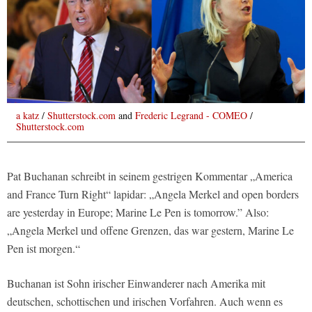
a katz
/
Shutterstock.com
and
Frederic Legrand - COMEO
/
Shutterstock.com
Pat Buchanan schreibt in seinem gestrigen Kommentar „America
and France Turn Right“ lapidar: „Angela Merkel and open borders
are yesterday in Europe; Marine Le Pen is tomorrow.” Also:
„Angela Merkel und offene Grenzen, das war gestern, Marine Le
Pen ist morgen.“
Buchanan ist Sohn irischer Einwanderer nach Amerika mit
deutschen, schottischen und irischen Vorfahren. Auch wenn es