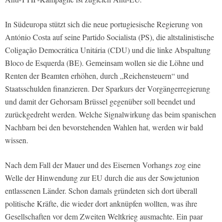
In Südeuropa stützt sich die neue portugiesische Regierung von
António Costa auf seine Partido Socialista (PS), die altstalinistische
Coligação Democrática Unitária (CDU) und die linke Abspaltung
Bloco de Esquerda (BE). Gemeinsam wollen sie die Löhne und
Renten der Beamten erhöhen, durch „Reichensteuern“ und
Staatsschulden finanzieren. Der Sparkurs der Vorgängerregierung
und damit der Gehorsam Brüssel gegenüber soll beendet und
zurückgedreht werden. Welche Signalwirkung das beim spanischen
Nachbarn bei den bevorstehenden Wahlen hat, werden wir bald
wissen.
Nach dem Fall der Mauer und des Eisernen Vorhangs zog eine
Welle der Hinwendung zur EU durch die aus der Sowjetunion
entlassenen Länder. Schon damals gründeten sich dort überall
politische Kräfte, die wieder dort anknüpfen wollten, was ihre
Gesellschaften vor dem Zweiten Weltkrieg ausmachte. Ein paar