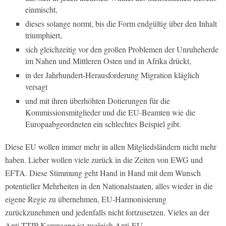
einmischt,
dieses solange normt, bis die Form endgültig über den Inhalt
triumphiert,
sich gleichzeitig vor den großen Problemen der Unruheherde
im Nahen und Mittleren Osten und in Afrika drückt,
in der Jahrhundert-Herausforderung Migration kläglich
versagt
und mit ihren überhöhten Dotierungen für die
Kommissionsmitglieder und die EU-Beamten wie die
Europaabgeordneten ein schlechtes Beispiel gibt.
Diese EU wollen immer mehr in allen Mitgliedsländern nicht mehr
haben. Lieber wollen viele zurück in die Zeiten von EWG und
EFTA. Diese Stimmung geht Hand in Hand mit dem Wunsch
potentieller Mehrheiten in den Nationalstaaten, alles wieder in die
eigene Regie zu übernehmen, EU-Harmonisierung
zurückzunehmen und jedenfalls nicht fortzusetzen. Vieles an der
Anti-TTIP-Kampagne ist zugleich Anti-EU.