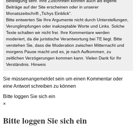
Beteiligung sehr. Ihre Zuschriften können auch als eigene
Beiträge auf der Site erscheinen oder in unserer
Monatszeitschrift „Tichys Einblick“.
Bitte entwerten Sie Ihre Argumente nicht durch Unterstellungen,
Verunglimpfungen oder inakzeptable Worte und Links. Solche
Texte schalten wir nicht frei. Ihre Kommentare werden
moderiert, da die juristische Verantwortung bei TE liegt. Bitte
verstehen Sie, dass die Moderation zwischen Mitternacht und
morgens Pause macht und es, je nach Aufkommen, zu
zeitlichen Verzögerungen kommen kann. Vielen Dank für Ihr
Verständnis.
Hinweis
Sie müssen
angemeldet
sein um einen Kommentar oder
eine Antwort schreiben zu können
Bitte loggen Sie sich ein
×
Bitte loggen Sie sich ein