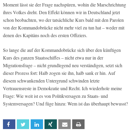
Moment lässt sie der Frage nachspüren, wohin die Marschrichtung
ihres Volkes dreht. Den Effekt können wir in Deutschland jetzt
schon beobachten, wo der tatsächliche Kurs bald mit den Parolen
von der Kommandobrücke nicht mehr viel zu tun hat – weder mit
denen des Kapitäns noch des ersten Offiziers.
So lange die auf der Kommandobrücke sich über den künftigen
Kurs des ganzen Staatsschiffes – nicht etwa nur in der
Migrationsfrage – nicht grundlegend neu verständigen, setzt sich
dieser Prozess fort: Halb zogen sie ihn, halb sank er hin. Auf
diesem schwankenden Untergrund schwinden letzte
Vertrauensreste in Demokratie und Recht. Ich wiederhole meine
Frage: Wie weit ist es von Politikversagen zu Staats- und
Systemversagen? Und füge hinzu: Wem ist das überhaupt bewusst?
Facebook
Twitter
Linkedin
Xing
Email
Print