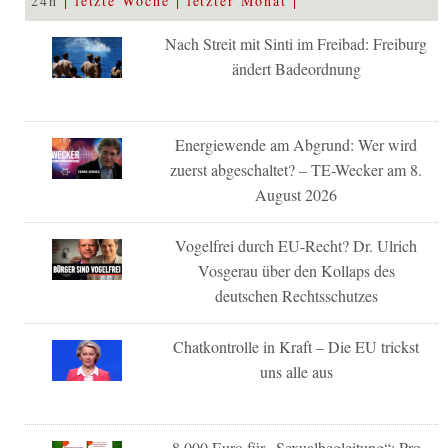
24h
letzte Woche
letzter Monat
Nach Streit mit Sinti im Freibad: Freiburg
ändert Badeordnung
Energiewende am Abgrund: Wer wird
zuerst abgeschaltet? – TE-Wecker am 8.
August 2026
Vogelfrei durch EU-Recht? Dr. Ulrich
Vosgerau über den Kollaps des
deutschen Rechtsschutzes
Chatkontrolle in Kraft – Die EU trickst
uns alle aus
8.000 Euro für „Sexualbegleitung“: Pro