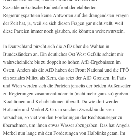
Sozialdemokratische Einheitsfront der etablierten
Regierungsparteien keine Antworten auf die drängendsten Fragen
der Zeit hat, ja, weil sie sich diesen Fragen gar nicht stellt, weil
diese Parteien immer noch glauben, sie könnten weiterwursteln.
In Deutschland pirscht sich die AfD über die Wahlen in
Bundesländern an. Ein deutliches Ost-West-Gefälle scheint mir
wahrscheinlich: bis zu doppelt so hohen AfD-Ergebnissen im
Osten. Anders als die AfD haben der Front National und die FPÖ
ein soziales Milieu als Kern, das setzt der AfD Grenzen. In Paris
und Wien werden sich die Parteien jenseits der beiden Außenseiter
zu Regierungen zusammenfinden: in (nicht mehr ganz so) großen
Koalitionen und Kohabitationen überall. Da wie dort werden
Hollande und Merkel & Co. in solchen Zweckbündnissen
versuchen, so viel von den Forderungen der Rechtsausleger zu
übernehmen, um ihnen etwas Wasser abzugraben. Das hat Angela
Merkel nun lange mit den Forderungen von Halblinks getan. Im