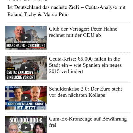
STURM AUF CEUTA
Ist Deutschland das nächste Ziel? – Ceuta-Analyse mit
Roland Tichy & Marco Pino
Club der Versager: Peter Hahne
rechnet mit der CDU ab
Ceuta-Krise: 65.000 fallen in die
Stadt ein – wie Spanien ein neues
2015 verhindert
Schuldenkrise 2.0: Der Euro steht
vor dem nächsten Kollaps
Cum-Ex-Kronzeuge auf Bewährung
frei