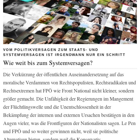
VOM POLITIKVERSAGEN ZUM STAATS- UND
SYSTEMVERSAGEN IST IRGENDWANN NUR EIN SCHRITT
Wie weit bis zum Systemversagen?
Die Verkürzung der öffentlichen Auseinandersetzung auf das
moralische Verdammen von Rechtspopulisten, Rechtsradikalen und
Rechtsextremen hat FPÖ wie Front National nicht kleiner, sondern
größer gemacht. Die Unfähigkeit der Regierungen im Mangement
der Flüchtlingswelle und die Unentschlossenheit in der
Bekämpfung der internen und externen Ursachen bestätigen in den
Augen vieler, was die Frontfiguren der Nationalisten sagen. Le Pen
und FPÖ und so weiter gewinnen nicht, weil sie politische
Alternativen bieten, sondern weil die Konservativ-