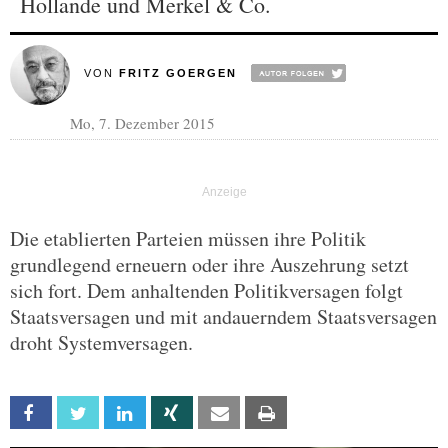
Hollande und Merkel & Co.
VON
FRITZ GOERGEN
Mo, 7. Dezember 2015
Die etablierten Parteien müssen ihre Politik
grundlegend erneuern oder ihre Auszehrung setzt
sich fort. Dem anhaltenden Politikversagen folgt
Staatsversagen und mit andauerndem Staatsversagen
droht Systemversagen.
Facebook
Twitter
Linkedin
Xing
Email
Print