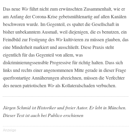
Das neue
Wir
führt nicht zum erwünschten Zusammenhalt, wie er
am Anfang der Corona-Krise gebetsmühlenartig auf allen Kanälen
beschworen wurde. Im Gegenteil, es spaltet die Gesellschaft in
bisher unbekanntem Ausmaß, weil diejenigen, die es benutzen, ein
Feindbild zur Festigung des
Wir
kultivieren zu müssen glauben, das
eine Minderheit markiert und ausschließt. Diese Praxis steht
eigentlich für das Gegenteil von allem, was
diskriminierungssensible Progressive für richtig halten. Dass sich
links und rechts einer angenommenen Mitte gerade in dieser Frage
querfrontartige Annäherungen abzeichnen, müssen die Verfechter
des neuen patriotischen
Wir
als Kollateralschaden verbuchen.
Jürgen Schmid ist Historiker und freier Autor. Er lebt in München.
Dieser Text ist auch bei Publico erschienen
Anzeige