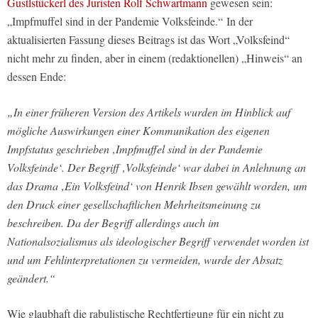
Gustlstückerl des Juristen Rolf Schwartmann
gewesen sein:
„Impfmuffel sind in der Pandemie Volksfeinde.“ In der
aktualisierten Fassung dieses Beitrags ist das Wort „Volksfeind“
nicht mehr zu finden, aber in einem (redaktionellen) „Hinweis“ an
dessen Ende:
„In einer früheren Version des Artikels wurden im Hinblick auf
mögliche Auswirkungen einer Kommunikation des eigenen
Impfstatus geschrieben ‚Impfmuffel sind in der Pandemie
Volksfeinde‘. Der Begriff ‚Volksfeinde‘ war dabei in Anlehnung an
das Drama ‚Ein Volksfeind‘ von Henrik Ibsen gewählt worden, um
den Druck einer gesellschaftlichen Mehrheitsmeinung zu
beschreiben. Da der Begriff allerdings auch im
Nationalsozialismus als ideologischer Begriff verwendet worden ist
und um Fehlinterpretationen zu vermeiden, wurde der Absatz
geändert.“
Wie glaubhaft die rabulistische Rechtfertigung für ein nicht zu