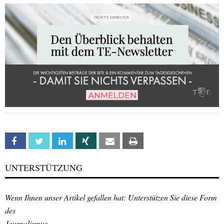
Facebook
Twitter
Linkedin
Xing
Email
Print
UNTERSTÜTZUNG
Wenn Ihnen unser Artikel gefallen hat: Unterstützen Sie diese Form
des
Journalismus.