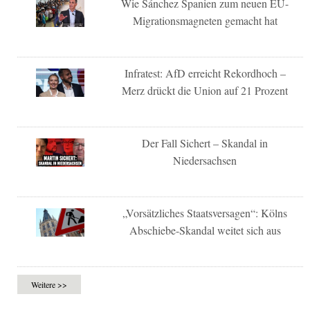
Wie Sánchez Spanien zum neuen EU-
Migrationsmagneten gemacht hat
Infratest: AfD erreicht Rekordhoch –
Merz drückt die Union auf 21 Prozent
Der Fall Sichert – Skandal in
Niedersachsen
„Vorsätzliches Staatsversagen“: Kölns
Abschiebe-Skandal weitet sich aus
Weitere >>