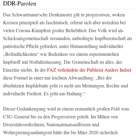
DDR-Parolen
Das Schwartmann’sche Denkmuster gilt in progressiven, woken
Kreisen prinzipiell als faschistisch, erfreut sich aber trotzdem bei
vielen Corona-Kämpfern großer Beliebtheit: Das Volk wird als
Schicksalsgemeinschaft verstanden, unbedingte Impfbereitschaft als
patriotische Pflicht gefordert, unter Hintanstellung individueller
„Befindlichkeiten“ wie Bedenken vor einem experimentellen
Impfstoff mit Notfallzulassung. Die Gemeinschaft ist alles, der
Einzelne nichts. In der
FAZ verkündete der Publizist Anders Indset
diese Formel in einer nur leichten Abwandlung: „Bei der
überhitzten Impfdebatte geht es nicht um Meinungen, Rechte und
individuelle Freiheit. Es geht um Haltung.“
Dieser Gedankengang wird in einem erstaunlich großen Feld vom
CSU-General bis zu den Progressiven geteilt. Im Milieu von
Diversitätsverfechtern, Nationalstaatsauflösern und
Weltregierungsanhängern hätte ihn bis März 2020 sicherlich