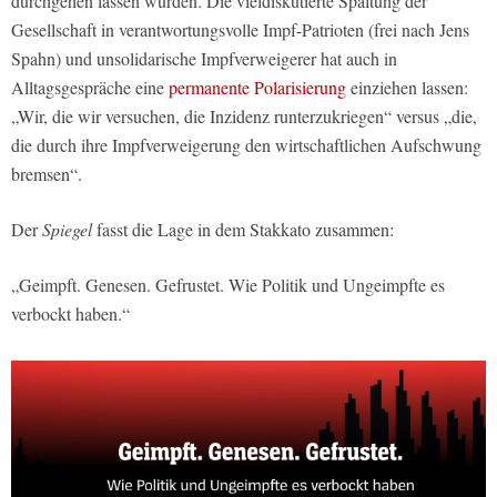
durchgehen lassen würden. Die vieldiskutierte Spaltung der
Gesellschaft in verantwortungsvolle Impf-Patrioten (frei nach Jens
Spahn) und unsolidarische Impfverweigerer hat auch in
Alltagsgespräche eine
permanente Polarisierung
einziehen lassen:
„Wir, die wir versuchen, die Inzidenz runterzukriegen“ versus „die,
die durch ihre Impfverweigerung den wirtschaftlichen Aufschwung
bremsen“.
Der
Spiegel
fasst die Lage in dem Stakkato zusammen:
„Geimpft. Genesen. Gefrustet. Wie Politik und Ungeimpfte es
verbockt haben.“