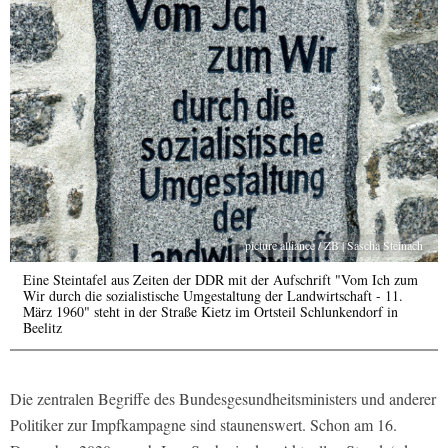
picture alliance / ZB | Sascha Steinach
Eine Steintafel aus Zeiten der DDR mit der Aufschrift "Vom Ich zum
Wir durch die sozialistische Umgestaltung der Landwirtschaft - 11.
März 1960" steht in der Straße Kietz im Ortsteil Schlunkendorf in
Beelitz
Die zentralen Begriffe des Bundesgesundheitsministers und anderer
Politiker zur Impfkampagne sind staunenswert. Schon am 16.