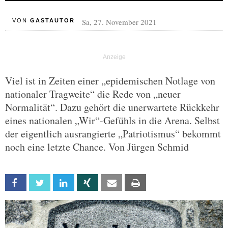
Sa, 27. November 2021
VON
GASTAUTOR
Viel ist in Zeiten einer „epidemischen Notlage von
nationaler Tragweite“ die Rede von „neuer
Normalität“. Dazu gehört die unerwartete Rückkehr
eines nationalen „Wir“-Gefühls in die Arena. Selbst
der eigentlich ausrangierte „Patriotismus“ bekommt
noch eine letzte Chance. Von Jürgen Schmid
Facebook
Twitter
Linkedin
Xing
Email
Print