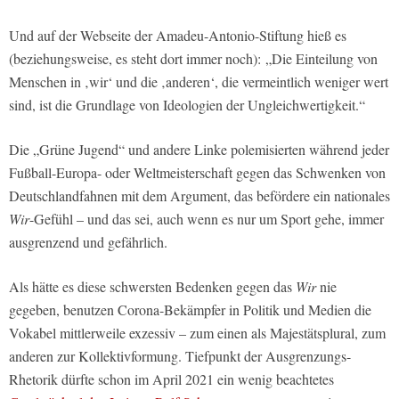
Und auf der Webseite der Amadeu-Antonio-Stiftung hieß es
(beziehungsweise, es steht dort immer noch): „Die Einteilung von
Menschen in ‚wir‘ und die ‚anderen‘, die vermeintlich weniger wert
sind, ist die Grundlage von Ideologien der Ungleichwertigkeit.“
Die „Grüne Jugend“ und andere Linke polemisierten während jeder
Fußball-Europa- oder Weltmeisterschaft gegen das Schwenken von
Deutschlandfahnen mit dem Argument, das befördere ein nationales
Wir
-Gefühl – und das sei, auch wenn es nur um Sport gehe, immer
ausgrenzend und gefährlich.
Als hätte es diese schwersten Bedenken gegen das
Wir
nie
gegeben, benutzen Corona-Bekämpfer in Politik und Medien die
Vokabel mittlerweile exzessiv – zum einen als Majestätsplural, zum
anderen zur Kollektivformung. Tiefpunkt der Ausgrenzungs-
Rhetorik dürfte schon im April 2021 ein wenig beachtetes