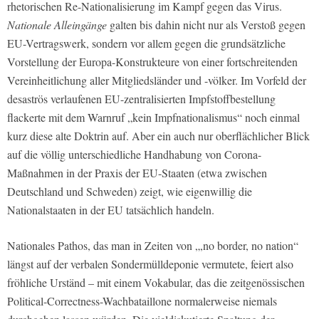
rhetorischen Re-Nationalisierung im Kampf gegen das Virus.
Nationale Alleingänge
galten bis dahin nicht nur als Verstoß gegen
EU-Vertragswerk, sondern vor allem gegen die grundsätzliche
Vorstellung der Europa-Konstrukteure von einer fortschreitenden
Vereinheitlichung aller Mitgliedsländer und -völker. Im Vorfeld der
desaströs verlaufenen EU-zentralisierten Impfstoffbestellung
flackerte mit dem Warnruf „kein Impfnationalismus“ noch einmal
kurz diese alte Doktrin auf. Aber ein auch nur oberflächlicher Blick
auf die völlig unterschiedliche Handhabung von Corona-
Maßnahmen in der Praxis der EU-Staaten (etwa zwischen
Deutschland und Schweden) zeigt, wie eigenwillig die
Nationalstaaten in der EU tatsächlich handeln.
Nationales Pathos, das man in Zeiten von „,no border, no nation“
längst auf der verbalen Sondermülldeponie vermutete, feiert also
fröhliche Urständ – mit einem Vokabular, das die zeitgenössischen
Political-Correctness-Wachbataillone normalerweise niemals