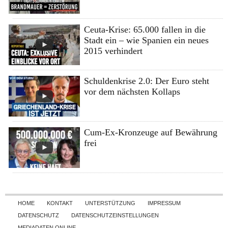
Ceuta-Krise: 65.000 fallen in die
Stadt ein – wie Spanien ein neues
2015 verhindert
Schuldenkrise 2.0: Der Euro steht
vor dem nächsten Kollaps
Cum-Ex-Kronzeuge auf Bewährung
frei
Skip to content
HOME
KONTAKT
UNTERSTÜTZUNG
IMPRESSUM
DATENSCHUTZ
DATENSCHUTZEINSTELLUNGEN
MEDIADATEN ONLINE