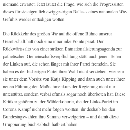
niemand erwartet. Jetzt lautet die Frage, wie sich die Progressisten
dieses für sie eigentlich ewiggestrigen Ballasts eines nationalen
Wir
-
Gefühls wieder entledigen wollen.
Die Rückkehr des großen
Wir
auf die offene Bühne unserer
Gesellschaft hält noch eine innerlinke Pointe parat. Der
Rückwärtssalto von einer strikten Entnationalisierungsagenda zur
pathetischen Gemeinschaftsverpflichtung stößt auch jenen Teilen
der Linken auf, die schon länger mit ihrer Partei fremdeln. Sie
haben es der bisherigen Partei ihrer Wahl nicht verziehen, wie sehr
sie unter dem Vorsitz von Katja Kipping und dann auch unter ihrer
neuen Führung den Maßnahmenkurs der Regierung nicht nur
unterstützt, sondern verbal oftmals sogar noch überboten hat. Diese
Kritiker gehören zu der Wählerkohorte, die der Links-Partei im
Corona-Kampf nicht mehr folgen wollten, ihr deshalb bei den
Bundestagswahlen ihre Stimme verweigerten – und damit diese
Gruppierung buchstäblich halbiert haben.