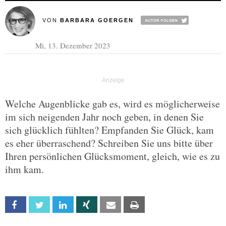
VON
BARBARA GOERGEN
Mi, 13. Dezember 2023
Welche Augenblicke gab es, wird es möglicherweise
im sich neigenden Jahr noch geben, in denen Sie
sich glücklich fühlten? Empfanden Sie Glück, kam
es eher überraschend? Schreiben Sie uns bitte über
Ihren persönlichen Glücksmoment, gleich, wie es zu
ihm kam.
Facebook
Twitter
Linkedin
Xing
Email
Print