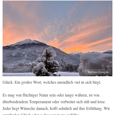
Barbara Goergen
Glück: Ein großes Wort, welches unendlich viel in sich birgt.
Es mag von flüchtiger Natur sein oder lange währen, ist von
überbordendem Temperament oder verbreitet sich still und leise.
Jeder hegt Wünsche danach, hofft sehnlich auf ihre Erfüllung. Wir
empfinden Glück oder es begegnet uns zufällig.