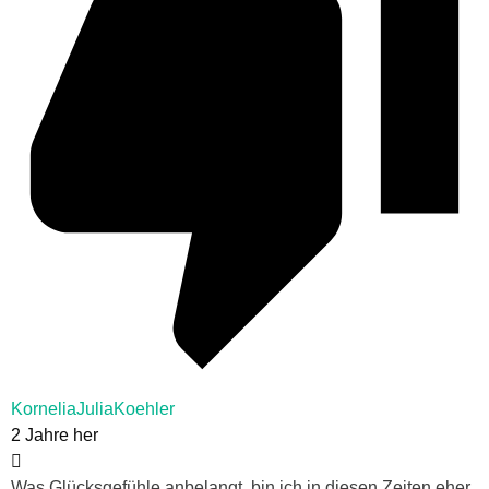
KorneliaJuliaKoehler
2 Jahre her
Was Glücksgefühle anbelangt, bin ich in diesen Zeiten eher