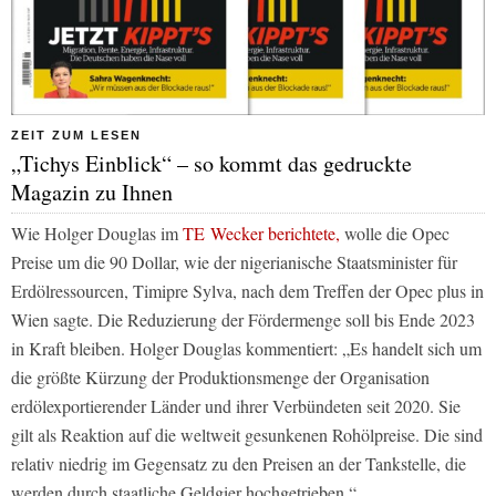
ZEIT ZUM LESEN
„Tichys Einblick“ – so kommt das gedruckte
Magazin zu Ihnen
Wie Holger Douglas im
TE Wecker
berichtete,
wolle die Opec
Preise um die 90 Dollar, wie der nigerianische Staatsminister für
Erdölressourcen, Timipre Sylva, nach dem Treffen der Opec plus in
Wien sagte. Die Reduzierung der Fördermenge soll bis Ende 2023
in Kraft bleiben. Holger Douglas kommentiert: „Es handelt sich um
die größte Kürzung der Produktionsmenge der Organisation
erdölexportierender Länder und ihrer Verbündeten seit 2020. Sie
gilt als Reaktion auf die weltweit gesunkenen Rohölpreise. Die sind
relativ niedrig im Gegensatz zu den Preisen an der Tankstelle, die
werden durch staatliche Geldgier hochgetrieben.“