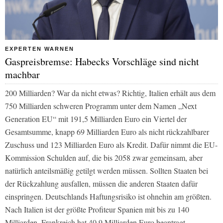
EXPERTEN WARNEN
Gaspreisbremse: Habecks Vorschläge sind nicht
machbar
200 Milliarden? War da nicht etwas? Richtig, Italien erhält aus dem
750 Milliarden schweren Programm unter dem Namen „Next
Generation EU“ mit 191,5 Milliarden Euro ein Viertel der
Gesamtsumme, knapp 69 Milliarden Euro als nicht rückzahlbarer
Zuschuss und 123 Milliarden Euro als Kredit. Dafür nimmt die EU-
Kommission Schulden auf, die bis 2058 zwar gemeinsam, aber
natürlich anteilsmäßig getilgt werden müssen. Sollten Staaten bei
der Rückzahlung ausfallen, müssen die anderen Staaten dafür
einspringen. Deutschlands Haftungsrisiko ist ohnehin am größten.
Nach Italien ist der größte Profiteur Spanien mit bis zu 140
Milliarden. Frankreich hat 40,9 Milliarden Euro beantragt,