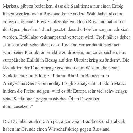
Markets, gibt zu bedenken, dass die Sanktionen nur einen Erfolg
haben werden, wenn Russland keine andere Wahl habe, als den
vorgeschriebenen Preis zu akzeptieren. Doch Russland hat sich in
der Opec plus damit durchgesetzt, dass die Fördermengen reduziert
werden, Erdöl also verknappt und verteuert wird. Croft hält es daher
„für sehr wahrscheinlich, dass Russland vorher damit beginnen
wird, seine Produktion selektiv zu drosseln, um zu versuchen, das
europäische Kalkül in Bezug auf den Ukrainekrieg zu ändern“. Die
Reduktion der Fördermenge erschwert dem Westen, die neuen
Sanktionen zum Erfolg zu führen. Bhushan Bahree, vom
Analysehaus S&P Commodity Insights analysiert: „In dem Maße,
in dem die Preise steigen, wird es für Europa sehr viel schwieriger,
seine Sanktionen gegen russisches Öl im Dezember
durchzusetzen.“
Die EU, aber auch die Ampel, allen voran Baerbock und Habeck
haben im Grunde einen Wirtschaftskrieg gegen Russland