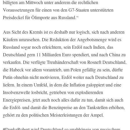
billigten am Mittwoch unter anderem die rechtlichen
Voraussetzungen für einen von den G7-Staaten unterstützten
Preisdeckel für Ölimporte aus Russland.“
Aus Sicht des Kremls ist es deshalb nur logisch, sich nach anderen
Käufern umzusehen. Die Reduktion der Angebotsmenge wird es
Russland sogar noch erleichtern, sein Erdöl nach Indien, das
Deutschland gern 11 Milliarden Euro spendiert, und nach China zu
verkaufen. Die verfügte Treuhänderschaft von Rosneft Deutschland,
die Habeck vor allem vorantrieb, um Polen gefällig zu sein, dürfte
Putin ohnehin nicht motivieren, Erdöl weiter nach Deutschland zu
liefern. In einem Umfeld, in dem die Inflation galoppiert und eine
Insolvenzwelle losbricht, getrieben von explodierenden
Energiepreisen, jetzt auch noch alles dafür zu tun, damit sich auch
die Erdöl- und damit die Benzinpreise an den Tankstellen erhöhen,
gehört zu den politischen Meisterleistungen der Ampel.
#DankeRobert wird Deutschland so unabhängig von russischem