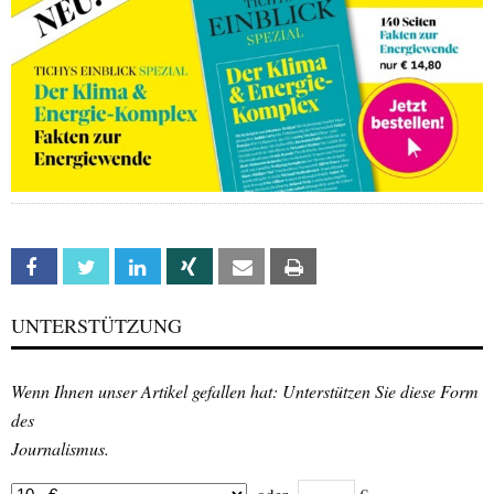
Facebook
Twitter
Linkedin
Xing
Email
Print
UNTERSTÜTZUNG
Wenn Ihnen unser Artikel gefallen hat: Unterstützen Sie diese Form
des
Journalismus.