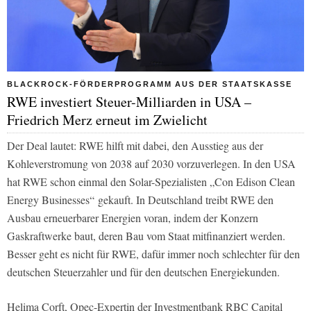
BLACKROCK-FÖRDERPROGRAMM AUS DER STAATSKASSE
RWE investiert Steuer-Milliarden in USA –
Friedrich Merz erneut im Zwielicht
Der Deal lautet: RWE hilft mit dabei, den Ausstieg aus der
Kohleverstromung von 2038 auf 2030 vorzuverlegen. In den USA
hat RWE schon einmal den Solar-Spezialisten „Con Edison Clean
Energy Businesses“ gekauft. In Deutschland treibt RWE den
Ausbau erneuerbarer Energien voran, indem der Konzern
Gaskraftwerke baut, deren Bau vom Staat mitfinanziert werden.
Besser geht es nicht für RWE, dafür immer noch schlechter für den
deutschen Steuerzahler und für den deutschen Energiekunden.
Helima Corft, Opec-Expertin der Investmentbank RBC Capital