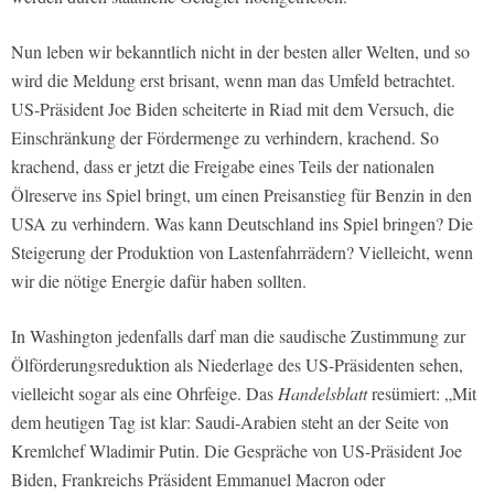
Nun leben wir bekanntlich nicht in der besten aller Welten, und so
wird die Meldung erst brisant, wenn man das Umfeld betrachtet.
US-Präsident Joe Biden scheiterte in Riad mit dem Versuch, die
Einschränkung der Fördermenge zu verhindern, krachend. So
krachend, dass er jetzt die Freigabe eines Teils der nationalen
Ölreserve ins Spiel bringt, um einen Preisanstieg für Benzin in den
USA zu verhindern. Was kann Deutschland ins Spiel bringen? Die
Steigerung der Produktion von Lastenfahrrädern? Vielleicht, wenn
wir die nötige Energie dafür haben sollten.
In Washington jedenfalls darf man die saudische Zustimmung zur
Ölförderungsreduktion als Niederlage des US-Präsidenten sehen,
vielleicht sogar als eine Ohrfeige. Das
Handelsblatt
resümiert: „Mit
dem heutigen Tag ist klar: Saudi-Arabien steht an der Seite von
Kremlchef Wladimir Putin. Die Gespräche von US-Präsident Joe
Biden, Frankreichs Präsident Emmanuel Macron oder