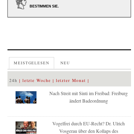
BESTIMMEN SIE.
MEISTGELESEN
NEU
24h
letzte Woche
letzter Monat
Nach Streit mit Sinti im Freibad: Freiburg
ändert Badeordnung
Vogelfrei durch EU-Recht? Dr. Ulrich
Vosgerau über den Kollaps des