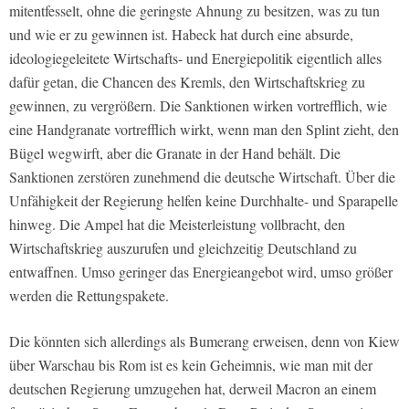
mitentfesselt, ohne die geringste Ahnung zu besitzen, was zu tun
und wie er zu gewinnen ist. Habeck hat durch eine absurde,
ideologiegeleitete Wirtschafts- und Energiepolitik eigentlich alles
dafür getan, die Chancen des Kremls, den Wirtschaftskrieg zu
gewinnen, zu vergrößern. Die Sanktionen wirken vortrefflich, wie
eine Handgranate vortrefflich wirkt, wenn man den Splint zieht, den
Bügel wegwirft, aber die Granate in der Hand behält. Die
Sanktionen zerstören zunehmend die deutsche Wirtschaft. Über die
Unfähigkeit der Regierung helfen keine Durchhalte- und Sparapelle
hinweg. Die Ampel hat die Meisterleistung vollbracht, den
Wirtschaftskrieg auszurufen und gleichzeitig Deutschland zu
entwaffnen. Umso geringer das Energieangebot wird, umso größer
werden die Rettungspakete.
Die könnten sich allerdings als Bumerang erweisen, denn von Kiew
über Warschau bis Rom ist es kein Geheimnis, wie man mit der
deutschen Regierung umzugehen hat, derweil Macron an einem