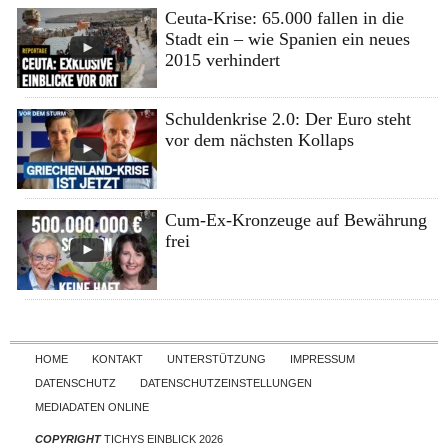
Ceuta-Krise: 65.000 fallen in die
Stadt ein – wie Spanien ein neues
2015 verhindert
Schuldenkrise 2.0: Der Euro steht
vor dem nächsten Kollaps
Cum-Ex-Kronzeuge auf Bewährung
frei
Skip to content
HOME
KONTAKT
UNTERSTÜTZUNG
IMPRESSUM
DATENSCHUTZ
DATENSCHUTZEINSTELLUNGEN
MEDIADATEN ONLINE
COPYRIGHT
TICHYS EINBLICK 2026