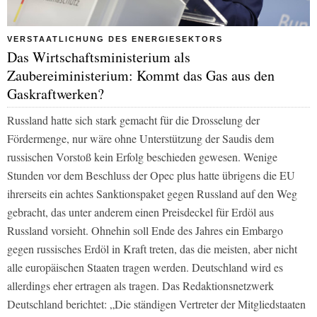
VERSTAATLICHUNG DES ENERGIESEKTORS
Das Wirtschaftsministerium als
Zaubereiministerium: Kommt das Gas aus den
Gaskraftwerken?
Russland hatte sich stark gemacht für die Drosselung der
Fördermenge, nur wäre ohne Unterstützung der Saudis dem
russischen Vorstoß kein Erfolg beschieden gewesen. Wenige
Stunden vor dem Beschluss der Opec plus hatte übrigens die EU
ihrerseits ein achtes Sanktionspaket gegen Russland auf den Weg
gebracht, das unter anderem einen Preisdeckel für Erdöl aus
Russland vorsieht. Ohnehin soll Ende des Jahres ein Embargo
gegen russisches Erdöl in Kraft treten, das die meisten, aber nicht
alle europäischen Staaten tragen werden. Deutschland wird es
allerdings eher ertragen als tragen. Das
Redaktionsnetzwerk
Deutschland
berichtet: „Die ständigen Vertreter der Mitgliedstaaten