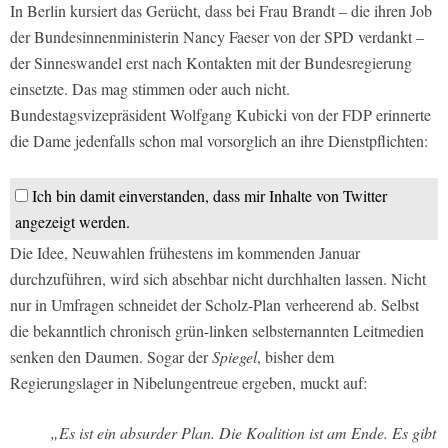
In Berlin kursiert das Gerücht, dass bei Frau Brandt – die ihren Job
der Bundesinnenministerin Nancy Faeser von der SPD verdankt –
der Sinneswandel erst nach Kontakten mit der Bundesregierung
einsetzte. Das mag stimmen oder auch nicht.
Bundestagsvizepräsident Wolfgang Kubicki von der FDP erinnerte
die Dame jedenfalls schon mal vorsorglich an ihre Dienstpflichten:
Ich bin damit einverstanden, dass mir Inhalte von Twitter
angezeigt werden.
Die Idee, Neuwahlen frühestens im kommenden Januar
durchzuführen, wird sich absehbar nicht durchhalten lassen. Nicht
nur in Umfragen schneidet der Scholz-Plan verheerend ab. Selbst
die bekanntlich chronisch grün-linken selbsternannten Leitmedien
senken den Daumen. Sogar der
Spiegel
, bisher dem
Regierungslager in Nibelungentreue ergeben, muckt auf:
„Es ist ein absurder Plan. Die Koalition ist am Ende. Es gibt