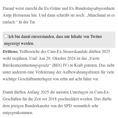
Darauf weist zurecht die Ex-Grüne und Ex-Bundestagsabgeordnete
Antje Hermenau hin. Und dann schreibt sie noch: „Manchmal ist es
einfach.“ In der Tat.
Ich bin damit einverstanden, dass mir Inhalte von Twitter
angezeigt werden.
Drittens:
Teilbereiche des Cum-Ex-Steuerskandals dürften 2025
wohl verjähren. Und: Am 29. Oktober 2024 ist das „Vierte
Bürokratieentlastungsgesetz“ (BEG IV) in Kraft getreten. Das sieht
unter anderem eine Verkürzung der Aufbewahrungsfristen für viele
wichtige Geschäftsunterlagen von zehn auf acht Jahre vor.
Damit dürften Anfang 2025 die meisten Unterlagen zu Cum-Ex-
Geschäften für die Zeit vor 2018 geschreddert werden. Das dürfte
dem jetzigen Bundeskanzler von der SPD vermutlich sehr
entgegenkommen.