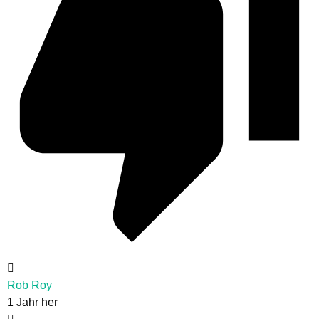
Rob Roy
1 Jahr her