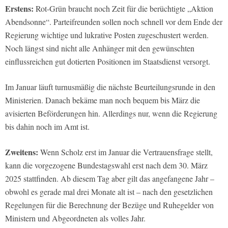
Erstens:
Rot-Grün braucht noch Zeit für die berüchtigte „Aktion
Abendsonne“. Parteifreunden sollen noch schnell vor dem Ende der
Regierung wichtige und lukrative Posten zugeschustert werden.
Noch längst sind nicht alle Anhänger mit den gewünschten
einflussreichen gut dotierten Positionen im Staatsdienst versorgt.
Im Januar läuft turnusmäßig die nächste Beurteilungsrunde in den
Ministerien. Danach bekäme man noch bequem bis März die
avisierten Beförderungen hin. Allerdings nur, wenn die Regierung
bis dahin noch im Amt ist.
Zweitens:
Wenn Scholz erst im Januar die Vertrauensfrage stellt,
kann die vorgezogene Bundestagswahl erst nach dem 30. März
2025 stattfinden. Ab diesem Tag aber gilt das angefangene Jahr –
obwohl es gerade mal drei Monate alt ist – nach den gesetzlichen
Regelungen für die Berechnung der Bezüge und Ruhegelder von
Ministern und Abgeordneten als volles Jahr.