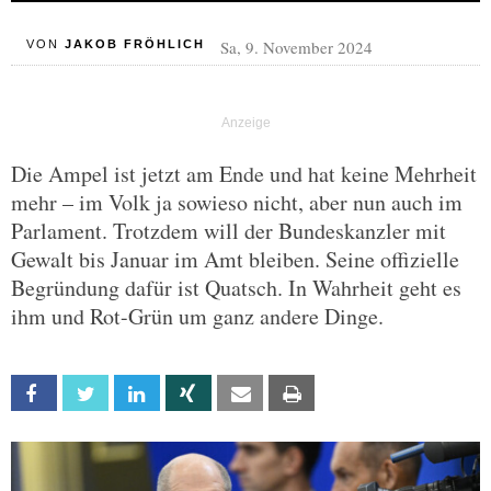
Sa, 9. November 2024
VON
JAKOB FRÖHLICH
Die Ampel ist jetzt am Ende und hat keine Mehrheit
mehr – im Volk ja sowieso nicht, aber nun auch im
Parlament. Trotzdem will der Bundeskanzler mit
Gewalt bis Januar im Amt bleiben. Seine offizielle
Begründung dafür ist Quatsch. In Wahrheit geht es
ihm und Rot-Grün um ganz andere Dinge.
Facebook
Twitter
Linkedin
Xing
Email
Print