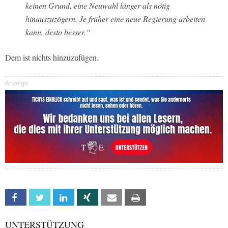
keinen Grund, eine Neuwahl länger als nötig
hinauszuzögern. Je früher eine neue Regierung arbeiten
kann, desto besser.“
Dem ist nichts hinzuzufügen.
Anzeige
Facebook
Twitter
Linkedin
Xing
Email
Print
UNTERSTÜTZUNG