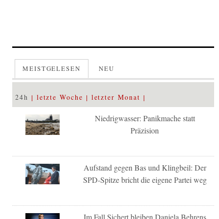
MEISTGELESEN
NEU
24h
letzte Woche
letzter Monat
Niedrigwasser: Panikmache statt
Präzision
Aufstand gegen Bas und Klingbeil: Der
SPD-Spitze bricht die eigene Partei weg
Im Fall Sichert bleiben Daniela Behrens