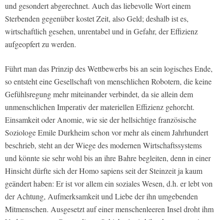
und gesondert abgerechnet. Auch das liebevolle Wort einem
Sterbenden gegenüber kostet Zeit, also Geld; deshalb ist es,
wirtschaftlich gesehen, unrentabel und in Gefahr, der Effizienz
aufgeopfert zu werden.
Führt man das Prinzip des Wettbewerbs bis an sein logisches Ende,
so entsteht eine Gesellschaft von menschlichen Robotern, die keine
Gefühlsregung mehr miteinander verbindet, da sie allein dem
unmenschlichen Imperativ der materiellen Effizienz gehorcht.
Einsamkeit oder Anomie, wie sie der hellsichtige französische
Soziologe Emile Durkheim schon vor mehr als einem Jahrhundert
beschrieb, steht an der Wiege des modernen Wirtschaftssystems
und könnte sie sehr wohl bis an ihre Bahre begleiten, denn in einer
Hinsicht dürfte sich der Homo sapiens seit der Steinzeit ja kaum
geändert haben: Er ist vor allem ein soziales Wesen, d.h. er lebt von
der Achtung, Aufmerksamkeit und Liebe der ihn umgebenden
Mitmenschen. Ausgesetzt auf einer menschenleeren Insel droht ihm