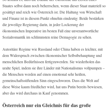
Staates selbst dann noch beherrschen, wenn dieser Staat materiell so
gesättigt und reich wie Österreich ist. Die Haltung von Wirtschaft
und Finanz ist in diesem Punkt ohnehin eindeutig: Beide bestärken
die jeweilige Regierung darin, in jeder Lockerung der
ökonomischen Imperative im besten Fall eine unverantwortliche
Sozialromantik im schlimmsten reine Demagogie zu sehen.
Autoritäre Regime wie Russland oder China haben es leichter, mit
dem Widerspruch zwischen ökonomischer Selbstbehauptung und
menschlichen Bedürfnissen fertigzuwerden. Sie wiederholen das
uralte Spiel, indem sie ihre Länder mit Nationalismus vollpumpen –
die Menschen werden auf einen emotional sehr heißen,
gemeinschaftsstiftenden Sinn eingeschworen. Dass die Welt auf
diese Weise kaum friedlicher wird, hat uns Putin bereits bewiesen,
aber das wird durchaus in Kauf genommen.
Österreich nur ein Gleichnis für das große