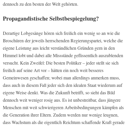
dennoch zu den besten der Welt gehörten.
Propagandistische Selbstbespiegelung?
Derartige Lobgesänge hören sich freilich ein wenig so an wie die
Broschüren der jeweils herrschenden Regierungspartei, welche die
eigene Leistung aus leicht verständlichen Gründen gern in den
Himmel lobt und dabei alle Missstände geflissentlich auszublenden
versucht. Kein Zweifel: Die besten Politiker – jeder stellt sie sich
freilich auf seine Art vor – hätten ein noch weit besseres
Gemeinwesen geschaffen; wobei man allerdings anmerken muss,
dass auch in diesem Fall jeder sich den idealen Staat wiederum auf
eigene Weise denkt. Was die Zukunft betrifft, so sieht das Bild
dennoch weit weniger rosig aus. Es ist unbestreitbar, dass jüngere
Menschen mit weit schwierigeren Arbeitsbedingungen kämpfen als
die Generation ihrer Eltern. Zudem werden nur wenige leugnen,
dass Wachstum als die eigentlich Reichtum schaffende Kraft gerade