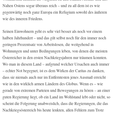
Nahen Ostens sogar überaus reich – und zu all dem ist es wie
gegenwärtig noch ganz Europa ein Refugium sowohl des äußeren
wie des inneren Friedens.
Seinen Einwohnern geht es sehr viel besser als noch vor einem
halben Jahrhundert – und das gilt selbst noch für den immer noch
geringen Prozentsatz von Arbeitslosen, die weitgehend in
Wohnungen und unter Bedingungen leben, von denen die meisten
Österreicher in den ersten Nachkriegsjahren nur träumen konnten.
Wo man in diesem Land – aufgrund welcher Ursachen auch immer
– echter Not begegnet, ist es dem Wirken der Caritas zu danken,
dass sie niemals auch nur im Entferntesten jenes Ausmaß erreicht
wie in den wirklich armen Ländern des Globus. Wenn es – wie
gerade von extremen Parteien und Bewegungen zu hören – an einer
guten Regierung liegt, ob ein Land im Wohlstand lebt oder nicht, so
scheint die Folgerung unabweislich,
dass die Regierungen, die das
Nachkriegsösterreich bis heute lenkten, allen Fehlern zum Trotz