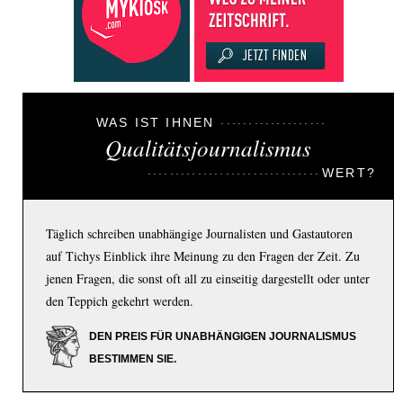
WAS IST IHNEN
Qualitätsjournalismus
WERT?
Täglich schreiben unabhängige Journalisten und Gastautoren
auf Tichys Einblick ihre Meinung zu den Fragen der Zeit. Zu
jenen Fragen, die sonst oft all zu einseitig dargestellt oder unter
den Teppich gekehrt werden.
DEN PREIS FÜR UNABHÄNGIGEN JOURNALISMUS
BESTIMMEN SIE.