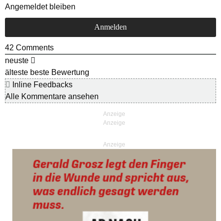
Angemeldet bleiben
42
Comments
neuste
älteste
beste Bewertung
Inline Feedbacks
Alle Kommentare ansehen
Anzeige