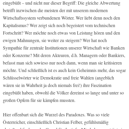
eingebüßt – und nicht nur dieser Begriff: Die gleiche Abwertung
betrifft inzwischen die meisten der mit unserem modernen
Wirtschaftssystem verbundenen Wörter. Wer liebt denn noch den
Kapitalismus? Wer zeigt sich noch begeistert vom technischen
Fortschritt? Wer möchte noch etwas von Leistung hören und den
ewigen Mahnungen, sie weiter zu steigern? Wer hat noch
Sympathie für zentrale Institutionen unserer Wirtschaft wie Banken
oder Konzerne? Mit deren Akteuren, d.h. Managern oder Bankiers,
befasst man sich sowieso nur noch dann, wenn man sie kritisieren
möchte. Und schließlich ist es auch kein Geheimnis mehr, das sogar
Schlüsselwörter wie Demokratie und freie Wahlen (angeblich
wären sie in Wahrheit ja doch niemals frei!) ihre Faszination
eingebüßt haben, obwohl die Völker dereinst so lange und unter so
großen Opfern für sie kämpfen mussten.
Hier offenbart sich die Wurzel des Paradoxes. Was so viele
Österreicher, einschließlich Christian Felber, gefühlsmäßig