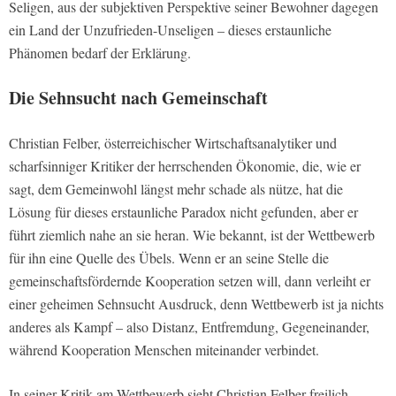
Seligen, aus der subjektiven Perspektive seiner Bewohner dagegen
ein Land der Unzufrieden-Unseligen – dieses erstaunliche
Phänomen bedarf der Erklärung.
Die Sehnsucht nach Gemeinschaft
Christian Felber, österreichischer Wirtschaftsanalytiker und
scharfsinniger Kritiker der herrschenden Ökonomie, die, wie er
sagt, dem Gemeinwohl längst mehr schade als nütze, hat die
Lösung für dieses erstaunliche Paradox nicht gefunden, aber er
führt ziemlich nahe an sie heran. Wie bekannt, ist der Wettbewerb
für ihn eine Quelle des Übels. Wenn er an seine Stelle die
gemeinschaftsfördernde Kooperation setzen will, dann verleiht er
einer geheimen Sehnsucht Ausdruck, denn Wettbewerb ist ja nichts
anderes als Kampf – also Distanz, Entfremdung, Gegeneinander,
während Kooperation Menschen miteinander verbindet.
In seiner Kritik am Wettbewerb sieht Christian Felber freilich