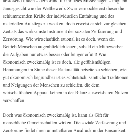
abstoßend finden – der Grund für ihr tiefes Missbehagen – trägt ein
Janusgesicht wie der Wettbewerb: Zwar vermochte erst dieser die
schlummernden Kräfte der individuellen Entfaltung und des
materiellen Aufstiegs zu wecken, doch erweist er sich zur gleichen
Zeit als das wirksamste Instrument der sozialen Zerfaserung und
Zerstörung. Wie wirtschaftlich rational ist es doch, wenn ein
Betrieb Menschen augenblicklich feuert, sobald ein Mitbewerber
die Aufgaben nur etwas besser oder billiger erfüllt! Wie
ökonomisch zweckmäßig ist es doch, alle gefühlsmäßigen
Hemmungen im Sinne dieser Rationalität beiseite zu schieben; wie
gut ökonomisch begründbar ist es schließlich, sämtliche Traditionen
und Neigungen der Menschen zu schleifen, die dem
wirtschaftlichen Apparat keinen in der Bilanz ausweisbaren Nutzen
verschaffen!
Doch was ökonomisch zweckmäßig ist, kann als Gift für
menschliche Gemeinschaften wirken. Die soziale Zerfaserung und
Zerstörung findet ihren unmittelbaren Ausdruck in der Einsamkeit