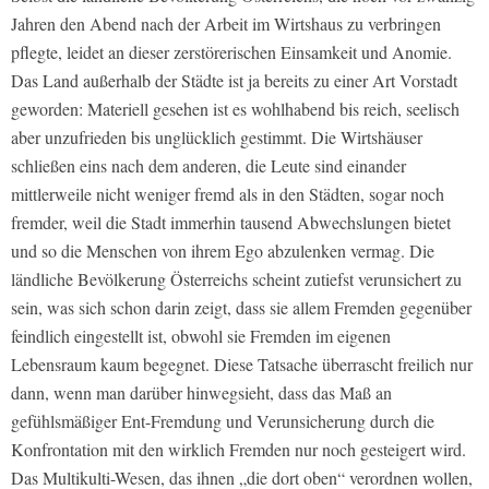
Jahren den Abend nach der Arbeit im Wirtshaus zu verbringen
pflegte, leidet an dieser zerstörerischen Einsamkeit und Anomie.
Das Land außerhalb der Städte ist ja bereits zu einer Art Vorstadt
geworden: Materiell gesehen ist es wohlhabend bis reich, seelisch
aber unzufrieden bis unglücklich gestimmt. Die Wirtshäuser
schließen eins nach dem anderen, die Leute sind einander
mittlerweile nicht weniger fremd als in den Städten, sogar noch
fremder, weil die Stadt immerhin tausend Abwechslungen bietet
und so die Menschen von ihrem Ego abzulenken vermag. Die
ländliche Bevölkerung Österreichs scheint zutiefst verunsichert zu
sein, was sich schon darin zeigt, dass sie allem Fremden gegenüber
feindlich eingestellt ist, obwohl sie Fremden im eigenen
Lebensraum kaum begegnet. Diese Tatsache überrascht freilich nur
dann, wenn man darüber hinwegsieht, dass das Maß an
gefühlsmäßiger Ent-Fremdung und Verunsicherung durch die
Konfrontation mit den wirklich Fremden nur noch gesteigert wird.
Das Multikulti-Wesen, das ihnen „die dort oben“ verordnen wollen,