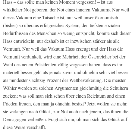
Hass – das sollte man keinen Moment vergessen! – ist aus
wirklicher Not geboren, der Not eines inneren Vakuums. Nur weil
dieses Vakuum eine Tatsache ist, nur weil unser ökonomisch
(bisher) so überaus erfolgreiches System, den tiefsten sozialen
Bedürfnissen des Menschen so wenig entspricht, konnte sich dieser
Hass entwickeln, nur deshalb ist er inzwischen stärker als alle
Vernunft. Nur weil das Vakuum Hass erzeugt und der Hass die
Vernunft verdunkelt, wird eine Mehrheit der Österreicher bei der
Wahl des neuen Präsidenten völlig vergessen haben, dass es ihr
materiell besser geht als jemals zuvor und ohnehin sehr viel besser
als mindestens achtzig Prozent der Weltbevölkerung. Die meisten
Wähler werden zu solchen Argumenten gleichmütig die Schultern
zucken; was soll man sich schon über einen Reichtum und einen
Frieden freuen, den man ja ohnehin besitzt? Jetzt wollen sie mehr,
sie verlangen nach Glück, zur Not auch nach jenem, das ihnen die
Demagogen verheißen. Fragt sich nur, ob man sich das Glück auf
diese Weise verschafft.