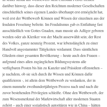
darüber hinweg, dass dieser den Reichtum moderner Gesellschaften
einschließlich seines eigenen Landes überhaupt erst ermöglicht hat,
weil erst der Wettbewerb Können und Wissen der einzelnen aus der
feudalen Fesselung befreite. Im Feudalismus gab es Entfaltung fast
ausschließlich von Gottes Gnaden, man musste als Adliger geboren
werden oder als Kleriker von der Macht auserwählt sein; der Rest
des Volkes, ganze neunzig Prozent, war lebenslänglich zu einer
Handvoll angestammter Tätigkeiten verdammt. Dass sämtlichen
Gliedern einer gesamten Bevölkerung – heute auch den Frauen –
aufgrund eines allen zugänglichen Bildungssystems alle
verfügbaren Posten bis hin zu Kanzler und Präsident offenstehen –
je nachdem, ob sie sich durch ihr Wissen und Können dafür
qualifizieren -, ist allein dem Wettbewerb zu verdanken, der in
einem nunmehr zweihundertjährigen Prozess nach und nach die
zuvor bestehenden Privilegien schleifte. Ohne den Wettbewerb, der
zum Wesensmerkmal der Marktwirtschaft aller modernen Staaten
gehört – auch einer sozialistisch autoritären wie in China – hätten