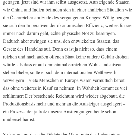
getragen, jetzt sind wir ihm selbst ausgesetzt. Aufsteigende Staaten
wie China und Indien befinden sich in einer ähnlichen Situation wie
die Österreicher am Ende des vergangenen Krieges: Willig beugen
sie sich den Imperativen der ökonomischen Effizienz, weil es für sie
immer noch darum geht, echte physische Not zu beseitigen.
Dadurch aber zwingen sie uns, den entwickelten Staaten, das
Gesetz des Handelns auf. Denn es ist ja nicht so, dass einem
reichen und nach außen offenen Staat keine andere Gefahr drohen
würde, als dass er auf dem einmal erreichten Wohlstandsniveau
stehen bliebe, sollte er sich dem internationalen Wettbewerb
verweigern – viele Menschen in Europa wären vermutlich bereit,
das ohne weiteres in Kauf zu nehmen. In Wahrheit kommt es viel
schlimmer: Der bestehende Reichtum wird wieder abgebaut, die
Produktionsbasis mehr und mehr an die Aufsteiger ausgelagert –
ein Prozess, der ja trotz unserer Anstrengungen heute schon
unübersehbar ist.
So kommt es, dass die Diktate der Ökonomie das Leben eines