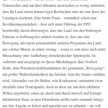
Österreicher sind mit ihrer Situation inzwischen so wenig zufrieden,
dass ihr Land einem feinnervigen Beobachter eher als eine
Insel der
Unseligen
erscheint. Eine breite Front – vermutlich schon eine
Bevölkerungsmehrheit – lässt sich unter Führung der FPÖ
bereitwillig davon überzeugen, dass das Land von den bisherigen
Parteien so hoffnungslos ruiniert worden ist, dass nur eine
Bewegung mit einem grundsätzlich anderen Programm das Land
aus solcher Misere zu retten vermag – wenn es sein muss auch unter
Missachtung oder Aufhebung demokratischer Spielregeln. So
verbreitet und ausgeprägt ist dieses Missbehagen, dass Norbert
Hofer, dem Präsidentschaftskandidaten der genannten „Bewegung“,
mit großer Wahrscheinlichkeit das höchste Amt des Staates zufallen
wird. Alexander van der Bellen, sein Konkurrent, entstammt zwar
ebenfalls einer Protestpartei, doch ist diese nie mit dem erklärten
Willen angetreten, einen als durch und durch morsch und korrupt
deklarierten Staat, in dem Demokratie nichts mehr zustande bringe,
aus den Angeln zu heben und autoritär neu zu erfinden – sie will