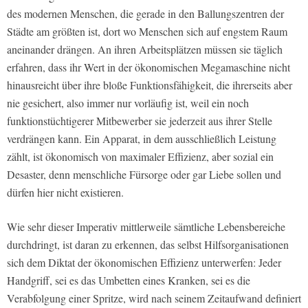
des modernen Menschen, die gerade in den Ballungszentren der
Städte am größten ist, dort wo Menschen sich auf engstem Raum
aneinander drängen. An ihren Arbeitsplätzen müssen sie täglich
erfahren, dass ihr Wert in der ökonomischen Megamaschine nicht
hinausreicht über ihre bloße Funktionsfähigkeit, die ihrerseits aber
nie gesichert, also immer nur vorläufig ist, weil ein noch
funktionstüchtigerer Mitbewerber sie jederzeit aus ihrer Stelle
verdrängen kann. Ein Apparat, in dem ausschließlich Leistung
zählt, ist ökonomisch von maximaler Effizienz, aber sozial ein
Desaster, denn menschliche Fürsorge oder gar Liebe sollen und
dürfen hier nicht existieren.
Wie sehr dieser Imperativ mittlerweile sämtliche Lebensbereiche
durchdringt, ist daran zu erkennen, das selbst Hilfsorganisationen
sich dem Diktat der ökonomischen Effizienz unterwerfen: Jeder
Handgriff, sei es das Umbetten eines Kranken, sei es die
Verabfolgung einer Spritze, wird nach seinem Zeitaufwand definiert