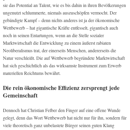
sie das Potential an Talent, wie es bis dahin in ihren Bevölkerungen
ungenutzt schlummerte, niemals auszuschöpfen vermocht. Der
gebändigte Kampf – denn nichts anderes ist ja der ökonomische
Wettbewerb – hat gigantische Kräfte entfesselt, gigantisch auch
noch in seinen Entartungen, wenn an die Stelle sozialer
Marktwirtschaft die Entwicklung zu einem äußerst rabiaten
Neoliberalismus trat, der einerseits Menschen, andererseits die
Natur verschleißt. Die auf Wettbewerb begründete Marktwirtschaft
hat sich geschichtlich als das wirksamste Instrument zum Erwerb
materiellen Reichtums bewährt.
Die rein ökonomische Effizienz zersprengt jede
Gemeinschaft
Dennoch hat Christian Felber den Finger auf eine offene Wunde
gelegt, denn das Wort Wettbewerb hat nicht nur für ihn, sondern für
viele theoretisch ganz unbelastete Bürger seinen guten Klang