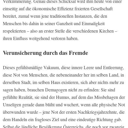
Verkümmerung. Genau dieses Schicksal wird ihm heute von einer
einseitig auf die ökonomische Effizienz fixierten Gesellschaft
bereitet, zumal wenn jene traditionellen Instanzen, die den
Menschen bis dahin in seiner Ganzheit und Einmaligkeit
respektierten – also an erster Stelle die verschiedenen Kirchen –
ihren Einfluss weitgehend verloren haben.
Verunsicherung durch das Fremde
Dieses gefühlsmäßige Vakuum, diese innere Leere und Entleerung,
diese Not von Menschen, die nebeneinander her im selben Land, in
derselben Stadt, im selben Haus existieren, sich aber nichts mehr zu
sagen haben, brauchen Demagogen nicht zu erfinden: Sie sind
gefühlte Realität, sie sind der Humus, auf dem das Missbehagen der
Unseligen gerade dann blüht und wuchert, wenn alle physische Not
überwunden wurde – jene Not der ersten Nachkriegsjahrzehnte, die
dem Handeln ein fragloses Ziel und eine eindeutige Richtung gab.
Selbst die ländliche Bevölkerung Österreichs, die noch vor zwanzig