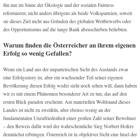
ihn nur im Sinne der Ökologie und der sozialen Fairness
reformieren; nicht anders übrigens als beide Volksparteien, soweit
sie dieses Ziel nicht aus Gründen des globalen Wettbewerbs oder
des Opportunismus auf die lange Bank abzuschieben beliebten.
Warum finden die Österreicher an ihrem eigenen
Erfolg so wenig Gefallen?
Wenn ein Land aus der unparteiischen Sicht des Auslands zwar
eine Erfolgsstory ist, aber ein wachsender Teil seiner eigenen
Bevölkerung diesen Erfolg weder sieht noch sehen will, dann haben
wir es mit einem Phänomen besonderer Art zu tun, das auf den
ersten Blick paradox erscheint. Am materiellen Wohlstand dieses
Landes ist nicht zu zweifeln, aber ebenso wenig an der
fundamentalen Unzufriedenheit einer großen Zahl seiner Bewohner
– den Beweis dafür wird der wahrscheinliche Sieg Norbert Hofers
demnächst erbringen. Österreich ist in objektiver Sicht eine Insel der