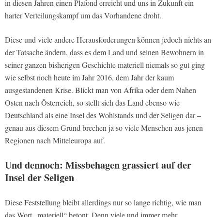
in diesen Jahren einen Plafond erreicht und uns in Zukunft ein
harter Verteilungskampf um das Vorhandene droht.
Diese und viele andere Herausforderungen können jedoch nichts an
der Tatsache ändern, dass es dem Land und seinen Bewohnern in
seiner ganzen bisherigen Geschichte
materiell
niemals so gut ging
wie selbst noch heute im Jahr 2016, dem Jahr der kaum
ausgestandenen Krise. Blickt man von Afrika oder dem Nahen
Osten nach Österreich, so stellt sich das Land ebenso wie
Deutschland als eine Insel des Wohlstands und der Seligen dar –
genau aus diesem Grund brechen ja so viele Menschen aus jenen
Regionen nach Mitteleuropa auf.
Und dennoch: Missbehagen grassiert auf der
Insel der Seligen
Diese Feststellung bleibt allerdings nur so lange richtig, wie man
das Wort „materiell“ betont. Denn viele und immer mehr