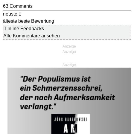
63
Comments
neuste
älteste
beste Bewertung
Inline Feedbacks
Alle Kommentare ansehen
Anzeige