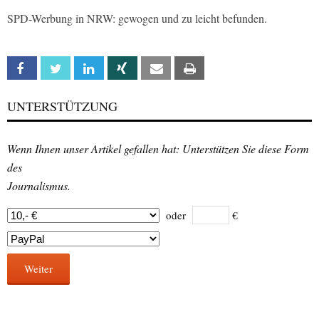
SPD-Werbung in NRW: gewogen und zu leicht befunden.
Facebook
Twitter
Linkedin
Xing
Email
Print
UNTERSTÜTZUNG
Wenn Ihnen unser Artikel gefallen hat: Unterstützen Sie diese Form
des
Journalismus.
oder
€
Weiter