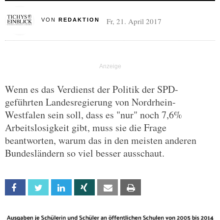
Fr, 21. April 2017
VON
REDAKTION
Wenn es das Verdienst der Politik der SPD-
geführten Landesregierung von Nordrhein-
Westfalen sein soll, dass es "nur" noch 7,6%
Arbeitslosigkeit gibt, muss sie die Frage
beantworten, warum das in den meisten anderen
Bundesländern so viel besser ausschaut.
Facebook
Twitter
Linkedin
Xing
Email
Print