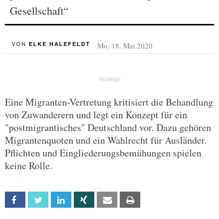
Gesellschaft“
Mo, 18. Mai 2020
VON
ELKE HALEFELDT
Eine Migranten-Vertretung kritisiert die Behandlung
von Zuwanderern und legt ein Konzept für ein
"postmigrantisches" Deutschland vor. Dazu gehören
Migrantenquoten und ein Wahlrecht für Ausländer.
Pflichten und Eingliederungs­bemühungen spielen
keine Rolle.
Facebook
Twitter
Linkedin
Xing
Email
Print