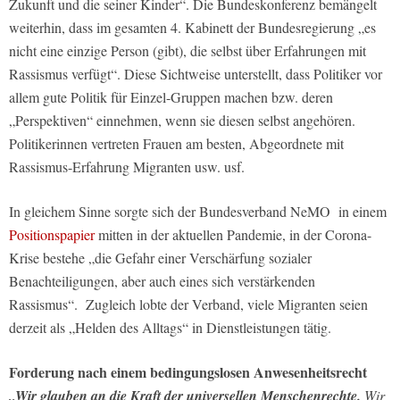
Zukunft und die seiner Kinder“. Die Bundeskonferenz bemängelt
weiterhin, dass im gesamten 4. Kabinett der Bundesregierung „es
nicht eine einzige Person (gibt), die selbst über Erfahrungen mit
Rassismus verfügt“. Diese Sichtweise unterstellt, dass Politiker vor
allem gute Politik für Einzel-Gruppen machen bzw. deren
„Perspektiven“ einnehmen, wenn sie diesen selbst angehören.
Politikerinnen vertreten Frauen am besten, Abgeordnete mit
Rassismus-Erfahrung Migranten usw. usf.
In gleichem Sinne sorgte sich der Bundesverband NeMO in einem
Positionspapier
mitten in der aktuellen Pandemie, in der Corona-
Krise bestehe „die Gefahr einer Verschärfung sozialer
Benachteiligungen, aber auch eines sich verstärkenden
Rassismus“. Zugleich lobte der Verband, viele Migranten seien
derzeit als „Helden des Alltags“ in Dienstleistungen tätig.
Forderung nach einem bedingungslosen Anwesenheitsrecht
„Wir glauben an die Kraft der universellen Menschenrechte.
Wir