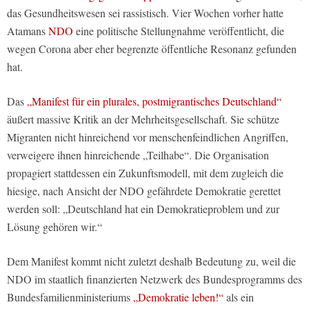
das Gesundheitswesen sei rassistisch. Vier Wochen vorher hatte
Atamans
NDO
eine politische Stellungnahme veröffentlicht, die
wegen Corona aber eher begrenzte öffentliche Resonanz gefunden
hat.
Das
„Manifest für ein plurales, postmigrantisches Deutschland“
äußert massive Kritik an der Mehrheitsgesellschaft. Sie schütze
Migranten nicht hinreichend vor menschenfeindlichen Angriffen,
verweigere ihnen hinreichende „Teilhabe“. Die Organisation
propagiert stattdessen ein Zukunftsmodell, mit dem zugleich die
hiesige, nach Ansicht der NDO gefährdete Demokratie gerettet
werden soll: „Deutschland hat ein Demokratieproblem und zur
Lösung gehören wir.“
Dem Manifest kommt nicht zuletzt deshalb Bedeutung zu, weil die
NDO im staatlich finanzierten Netzwerk des Bundesprogramms des
Bundesfamilienministeriums
„Demokratie leben!“
als ein