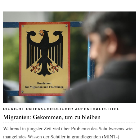
DICKICHT UNTERSCHIEDLICHER AUFENTHALTSTITEL
Migranten: Gekommen, um zu bleiben
Während in jüngster Zeit viel über Probleme des Schulwesens wie
mangelndes Wissen der Schüler in grundlegenden (MINT-)