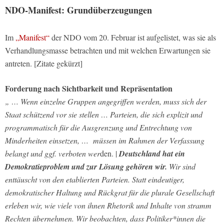
NDO-Manifest: Grundüberzeugungen
Im
„Manifest“
der NDO vom 20. Februar ist aufgelistet, was sie als
Verhandlungsmasse betrachten und mit welchen Erwartungen sie
antreten. [Zitate gekürzt]
Forderung nach Sichtbarkeit und Repräsentation
„ … Wenn einzelne Gruppen angegriffen werden, muss sich der
Staat schützend vor sie stellen … Parteien, die sich explizit und
programmatisch für die Ausgrenzung und Entrechtung von
Minderheiten einsetzen, … müssen im Rahmen der Verfassung
belangt und ggf. verboten wer
den. |
Deuts
chland
hat ein
Demokratieproblem und zur Lösung gehören wir.
Wir sind
enttäuscht von den etablierten Parteien. Statt eindeutiger,
demokratischer Haltung und Rückgrat für die plurale Gesellschaft
erleben wir, wie viele von ihnen Rhetorik und Inhalte von stramm
Rechten übernehmen. Wir beobachten, dass Politiker*innen die