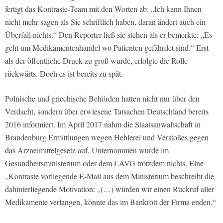
fertigt das Kontraste-Team mit den Worten ab: „Ich kann Ihnen
nicht mehr sagen als Sie schriftlich haben, daran ändert auch ein
Überfall nichts.“ Den Reporter ließ sie stehen als er bemerkte: „Es
geht um Medikamentenhandel wo Patienten gefährdet sind.“ Erst
als der öffentliche Druck zu groß wurde, erfolgte die Rolle
rückwärts. Doch es ist bereits zu spät.
Polnische und griechische Behörden hatten nicht nur über den
Verdacht, sondern über erwiesene Tatsachen Deutschland bereits
2016 informiert. Im April 2017 nahm die Staatsanwaltschaft in
Brandenburg Ermittlungen wegen Hehlerei und Verstoßes gegen
das Arzneimittelgesetz auf. Unternommen wurde im
Gesundheitsministerium oder dem LAVG trotzdem nichts. Eine
„Kontraste vorliegende E-Mail aus dem Ministerium beschreibt die
dahinterliegende Motivation: „(…) würden wir einen Rückruf aller
Medikamente verlangen, könnte das im Bankrott der Firma enden.“