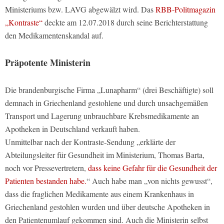
Ministeriums bzw. LAVG abgewälzt wird. Das
RBB-Politmagazin
„Kontraste“
deckte am 12.07.2018 durch seine Berichterstattung
den Medikamentenskandal auf.
Präpotente Ministerin
Die brandenburgische Firma „Lunapharm“ (drei Beschäftigte) soll
demnach in Griechenland gestohlene und durch unsachgemäßen
Transport und Lagerung unbrauchbare Krebsmedikamente an
Apotheken in Deutschland verkauft haben.
Unmittelbar nach der Kontraste-Sendung „erklärte der
Abteilungsleiter für Gesundheit im Ministerium, Thomas Barta,
noch vor Pressevertretern,
dass keine Gefahr für die Gesundheit der
Patienten bestanden habe.
“ Auch habe man „von nichts gewusst“,
dass die fraglichen Medikamente aus einem Krankenhaus in
Griechenland gestohlen wurden und über deutsche Apotheken in
den Patientenumlauf gekommen sind. Auch die Ministerin selbst