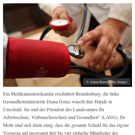
© Adam Berry/Getty Images
Ein Medikamentenskandal erschüttert Brandenburg, die linke
Gesundheitsministerin Diana Golze wäscht ihre Hände in
Unschuld. Sie und der Präsident des Landesamtes für
Arbeitsschutz, Verbraucherschutz und Gesundheit“ (LAVG), Dr.
Mohr sind sich darin einig, dass die gesamte Schuld für das eigene
Versagen auf insgesamt drei bis vier einfache Mitarbeiter des