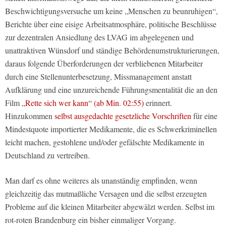
Beschwichtigungsversuche um keine „Menschen zu beunruhigen“,
Berichte über eine eisige Arbeitsatmosphäre, politische Beschlüsse
zur dezentralen Ansiedlung des LVAG im abgelegenen und
unattraktiven Wünsdorf und ständige Behördenumstrukturierungen,
daraus folgende Überforderungen der verbliebenen Mitarbeiter
durch eine Stellenunterbesetzung, Missmanagement anstatt
Aufklärung und eine unzureichende Führungsmentalität die an den
Film
„Rette sich wer kann“ (ab Min. 02:55)
erinnert.
Hinzukommen
selbst ausgedachte gesetzliche Vorschriften
für eine
Mindestquote importierter Medikamente, die es Schwerkriminellen
leicht machen, gestohlene und/oder gefälschte Medikamente in
Deutschland zu vertreiben.
Man darf es ohne weiteres als unanständig empfinden, wenn
gleichzeitig das mutmaßliche Versagen und die selbst erzeugten
Probleme auf die kleinen Mitarbeiter abgewälzt werden. Selbst im
rot-roten Brandenburg ein bisher einmaliger Vorgang.