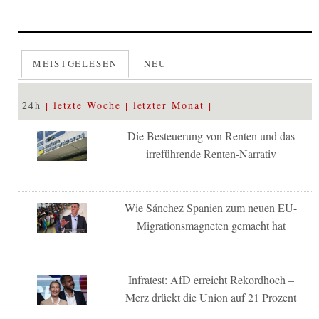
MEISTGELESEN
NEU
24h
letzte Woche
letzter Monat
Die Besteuerung von Renten und das
irreführende Renten-Narrativ
Wie Sánchez Spanien zum neuen EU-
Migrationsmagneten gemacht hat
Infratest: AfD erreicht Rekordhoch –
Merz drückt die Union auf 21 Prozent