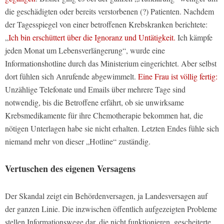
die geschädigten oder bereits verstorbenen (?) Patienten. Nachdem
der Tagesspiegel von einer betroffenen Krebskranken berichtete:
„
Ich bin erschüttert über die Ignoranz und Untätigkeit.
Ich kämpfe
jeden Monat um Lebensverlängerung“, wurde eine
Informationshotline durch das Ministerium eingerichtet. Aber selbst
dort fühlen sich Anrufende abgewimmelt.
Eine Frau ist völlig fertig:
Unzählige Telefonate und Emails über mehrere Tage sind
notwendig, bis die Betroffene erfährt, ob sie unwirksame
Krebsmedikamente für ihre Chemotherapie bekommen hat, die
nötigen Unterlagen habe sie nicht erhalten. Letzten Endes fühle sich
niemand mehr von dieser „Hotline“ zuständig.
Vertuschen des eigenen Versagens
Der Skandal zeigt ein Behördenversagen, ja Landesversagen auf
der ganzen Linie. Die inzwischen öffentlich aufgezeigten Probleme
stellen Informationswege dar, die nicht funktionieren, gescheiterte