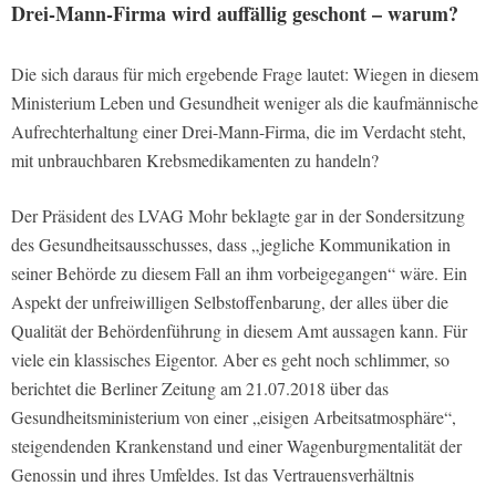
Drei-Mann-Firma wird auffällig geschont – warum?
Die sich daraus für mich ergebende Frage lautet: Wiegen in diesem
Ministerium Leben und Gesundheit weniger als die kaufmännische
Aufrechterhaltung einer Drei-Mann-Firma, die im Verdacht steht,
mit unbrauchbaren Krebsmedikamenten zu handeln?
Der Präsident des LVAG Mohr beklagte gar in der Sondersitzung
des Gesundheitsausschusses, dass „jegliche Kommunikation in
seiner Behörde zu diesem Fall an ihm vorbeigegangen“ wäre. Ein
Aspekt der unfreiwilligen Selbstoffenbarung, der alles über die
Qualität der Behördenführung in diesem Amt aussagen kann. Für
viele ein klassisches Eigentor. Aber es geht noch schlimmer, so
berichtet die Berliner Zeitung am 21.07.2018 über das
Gesundheitsministerium von einer „eisigen Arbeitsatmosphäre“,
steigendenden Krankenstand und einer Wagenburgmentalität der
Genossin und ihres Umfeldes. Ist das Vertrauensverhältnis