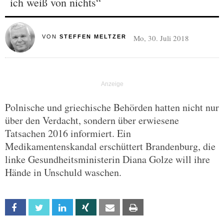
ich weiß von nichts“
Mo, 30. Juli 2018
VON
STEFFEN MELTZER
Polnische und griechische Behörden hatten nicht nur
über den Verdacht, sondern über erwiesene
Tatsachen 2016 informiert. Ein
Medikamentenskandal erschüttert Brandenburg, die
linke Gesundheitsministerin Diana Golze will ihre
Hände in Unschuld waschen.
Facebook
Twitter
Linkedin
Xing
Email
Print