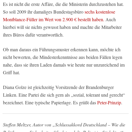
Es ist nicht die erste Affäre, die die Ministerin durchzustehen hat.
So soll 2009 ihr damaliges Bundestagsbüro
sechs kostenlose
Montblance-Füller im Wert von 2.900 € bestellt haben.
Auch
hierbei will sie nichts gewusst haben und machte die Mitarbeiter
ihres Büros dafür verantwortlich.
Ob man daraus ein Führungsmuster erkennen kann, möchte ich
nicht bewerten, die Mindesterkenntnisse aus beiden Fällen legen
nahe, dass sie ihren Laden damals wie heute nur unzureichend im
Griff hat.
Diana Golze ist gleichzeitig Vorsitzende der Brandenburger
Linken. Eine Partei die sich gern als „sozial, tolerant und gerecht“
bezeichnet. Eine typische Papierlage. Es grüßt das
Peter-Prinzip
.
Steffen Meltzer, Autor von „Schlussakkord Deutschland – Wie die