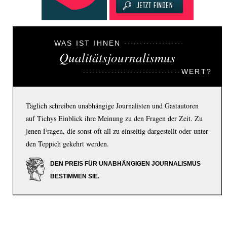
WAS IST IHNEN
Qualitätsjournalismus
WERT?
Täglich schreiben unabhängige Journalisten und Gastautoren
auf Tichys Einblick ihre Meinung zu den Fragen der Zeit. Zu
jenen Fragen, die sonst oft all zu einseitig dargestellt oder unter
den Teppich gekehrt werden.
DEN PREIS FÜR UNABHÄNGIGEN JOURNALISMUS
BESTIMMEN SIE.