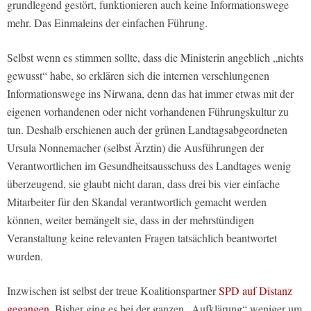
grundlegend gestört, funktionieren auch keine Informationswege
mehr. Das Einmaleins der einfachen Führung.
Selbst wenn es stimmen sollte, dass die Ministerin angeblich „nichts
gewusst“ habe, so erklären sich die internen verschlungenen
Informationswege ins Nirwana, denn das hat immer etwas mit der
eigenen vorhandenen oder nicht vorhandenen Führungskultur zu
tun. Deshalb erschienen auch der grünen Landtagsabgeordneten
Ursula Nonnemacher (selbst Ärztin) die Ausführungen der
Verantwortlichen im Gesundheitsausschuss des Landtages wenig
überzeugend, sie glaubt nicht daran, dass drei bis vier einfache
Mitarbeiter für den Skandal verantwortlich gemacht werden
können, weiter bemängelt sie, dass in der mehrstündigen
Veranstaltung keine relevanten Fragen tatsächlich beantwortet
wurden.
Inzwischen ist selbst der treue Koalitionspartner
SPD auf Distanz
gegangen
. Bisher ging es bei der ganzen „Aufklärung“ weniger um