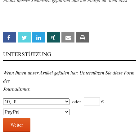
Politik unsere Sicherheit gefährdet und die Polizei im Stich lässt“
Facebook
Twitter
Linkedin
Xing
Email
Print
UNTERSTÜTZUNG
Wenn Ihnen unser Artikel gefallen hat: Unterstützen Sie diese Form
des
Journalismus.
oder
€
Weiter