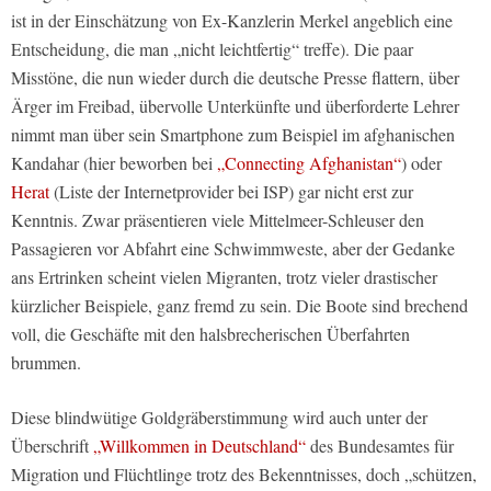
ist in der Einschätzung von Ex-Kanzlerin Merkel angeblich eine
Entscheidung, die man „nicht leichtfertig“ treffe). Die paar
Misstöne, die nun wieder durch die deutsche Presse flattern, über
Ärger im Freibad, übervolle Unterkünfte und überforderte Lehrer
nimmt man über sein Smartphone zum Beispiel im afghanischen
Kandahar (hier beworben bei
„Connecting Afghanistan“
) oder
Herat
(Liste der Internetprovider bei ISP) gar nicht erst zur
Kenntnis. Zwar präsentieren viele Mittelmeer-Schleuser den
Passagieren vor Abfahrt eine Schwimmweste, aber der Gedanke
ans Ertrinken scheint vielen Migranten, trotz vieler drastischer
kürzlicher Beispiele, ganz fremd zu sein. Die Boote sind brechend
voll, die Geschäfte mit den halsbrecherischen Überfahrten
brummen.
Diese blindwütige Goldgräberstimmung wird auch unter der
Überschrift
„Willkommen in Deutschland“
des Bundesamtes für
Migration und Flüchtlinge trotz des Bekenntnisses, doch „schützen,