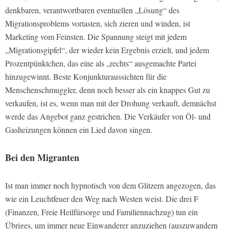
denkbaren, verantwortbaren eventuellen „Lösung“ des
Migrationsproblems vortasten, sich zieren und winden, ist
Marketing vom Feinsten. Die Spannung steigt mit jedem
„Migrationsgipfel“, der wieder kein Ergebnis erzielt, und jedem
Prozentpünktchen, das eine als „rechts“ ausgemachte Partei
hinzugewinnt. Beste Konjunkturaussichten für die
Menschenschmuggler, denn noch besser als ein knappes Gut zu
verkaufen, ist es, wenn man mit der Drohung verkauft, demnächst
werde das Angebot ganz gestrichen. Die Verkäufer von Öl- und
Gasheizungen können ein Lied davon singen.
Bei den Migranten
Ist man immer noch hypnotisch von dem Glitzern angezogen, das
wie ein Leuchtfeuer den Weg nach Westen weist. Die drei F
(Finanzen, Freie Heilfürsorge und Familiennachzug) tun ein
Übriges, um immer neue Einwanderer anzuziehen (auszuwandern