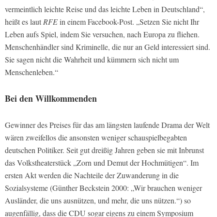
vermeintlich leichte Reise und das leichte Leben in Deutschland“,
heißt es laut
RFE
in einem Facebook-Post. „Setzen Sie nicht Ihr
Leben aufs Spiel, indem Sie versuchen, nach Europa zu fliehen.
Menschenhändler sind Kriminelle, die nur an Geld interessiert sind.
Sie sagen nicht die Wahrheit und kümmern sich nicht um
Menschenleben.“
Bei den Willkommenden
Gewinner des Preises für das am längsten laufende Drama der Welt
wären zweifellos die ansonsten weniger schauspielbegabten
deutschen Politiker. Seit gut dreißig Jahren geben sie mit Inbrunst
das Volkstheaterstück „Zorn und Demut der Hochmütigen“. Im
ersten Akt werden die Nachteile der Zuwanderung in die
Sozialsysteme (Günther Beckstein 2000: „Wir brauchen weniger
Ausländer, die uns ausnützen, und mehr, die uns nützen.“) so
augenfällig, dass die CDU sogar eigens zu einem Symposium