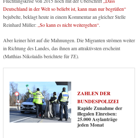
Flüchtlingskrise von 2015 noch mit der Überschrift
„Dass
Deutschland in der Welt so beliebt ist, kann man nur begrüßen“
bejubelte, beklagt heute in einem Kommentar an gleicher Stelle
Reinhard Müller:
„So kann es nicht weitergehen“
.
Aber keiner hört auf die Mahnungen. Die Migranten strömen weiter
in Richtung des Landes, das ihnen am attraktivsten erscheint
(Matthias Nikolaidis berichtete für
TE).
ZAHLEN DER
BUNDESPOLIZEI
Rapide Zunahme der
illegalen Einreisen:
25.000 Asylanträge
jeden Monat