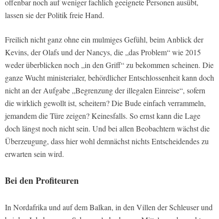
offenbar noch auf weniger fachlich geeignete Personen ausübt,
lassen sie der Politik freie Hand.
Freilich nicht ganz ohne ein mulmiges Gefühl, beim Anblick der
Kevins, der Olafs und der Nancys, die „das Problem“ wie 2015
weder überblicken noch „in den Griff“ zu bekommen scheinen. Die
ganze Wucht ministerialer, behördlicher Entschlossenheit kann doch
nicht an der Aufgabe „Begrenzung der illegalen Einreise“, sofern
die wirklich gewollt ist, scheitern? Die Bude einfach verrammeln,
jemandem die Türe zeigen? Keinesfalls. So ernst kann die Lage
doch längst noch nicht sein. Und bei allen Beobachtern wächst die
Überzeugung, dass hier wohl demnächst nichts Entscheidendes zu
erwarten sein wird.
Bei den Profiteuren
In Nordafrika und auf dem Balkan, in den Villen der Schleuser und