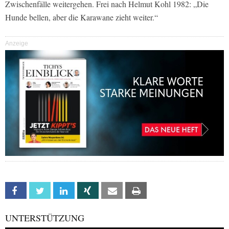
Zwischenfälle weitergehen. Frei nach Helmut Kohl 1982: „Die
Hunde bellen, aber die Karawane zieht weiter.“
Anzeige
Facebook
Twitter
Linkedin
Xing
Email
Print
UNTERSTÜTZUNG