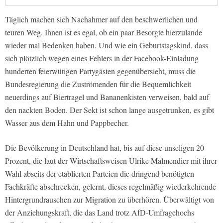
Täglich machen sich Nachahmer auf den beschwerlichen und
teuren Weg. Ihnen ist es egal, ob ein paar Besorgte hierzulande
wieder mal Bedenken haben. Und wie ein Geburtstagskind, dass
sich plötzlich wegen eines Fehlers in der Facebook-Einladung
hunderten feierwütigen Partygästen gegenübersieht, muss die
Bundesregierung die Zuströmenden für die Bequemlichkeit
neuerdings auf Biertragel und Bananenkisten verweisen, bald auf
den nackten Boden. Der Sekt ist schon lange ausgetrunken, es gibt
Wasser aus dem Hahn und Pappbecher.
Die Bevölkerung in Deutschland hat, bis auf diese unseligen 20
Prozent, die laut der Wirtschaftsweisen Ulrike Malmendier mit ihrer
Wahl abseits der etablierten Parteien die dringend benötigten
Fachkräfte abschrecken, gelernt, dieses regelmäßig wiederkehrende
Hintergrundrauschen zur Migration zu überhören. Überwältigt von
der Anziehungskraft, die das Land trotz AfD-Umfragehochs