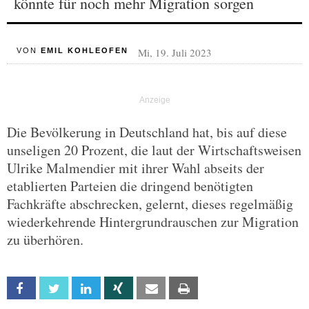
könnte für noch mehr Migration sorgen
Mi, 19. Juli 2023
VON
EMIL KOHLEOFEN
Die Bevölkerung in Deutschland hat, bis auf diese
unseligen 20 Prozent, die laut der Wirtschaftsweisen
Ulrike Malmendier mit ihrer Wahl abseits der
etablierten Parteien die dringend benötigten
Fachkräfte abschrecken, gelernt, dieses regelmäßig
wiederkehrende Hintergrundrauschen zur Migration
zu überhören.
Facebook
Twitter
Linkedin
Xing
Email
Print