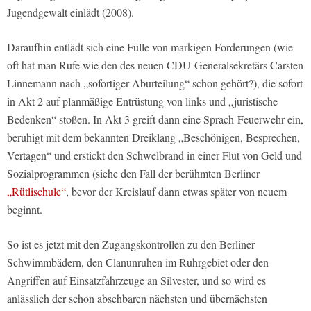
Jugendgewalt einlädt (2008).
Daraufhin entlädt sich eine Fülle von markigen Forderungen (wie
oft hat man Rufe wie den des neuen CDU-Generalsekretärs Carsten
Linnemann nach „sofortiger Aburteilung“ schon gehört?), die sofort
in Akt 2 auf planmäßige Entrüstung von links und „juristische
Bedenken“ stoßen. In Akt 3 greift dann eine Sprach-Feuerwehr ein,
beruhigt mit dem bekannten Dreiklang „Beschönigen, Besprechen,
Vertagen“ und erstickt den Schwelbrand in einer Flut von Geld und
Sozialprogrammen (siehe den Fall der berühmten Berliner
„Rütlischule“
, bevor der Kreislauf dann etwas später von neuem
beginnt.
So ist es jetzt mit den Zugangskontrollen zu den Berliner
Schwimmbädern, den Clanunruhen im Ruhrgebiet oder den
Angriffen auf Einsatzfahrzeuge an Silvester, und so wird es
anlässlich der schon absehbaren nächsten und übernächsten