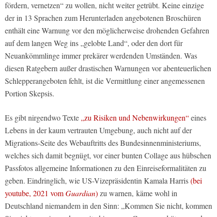
fördern, vernetzen“ zu wollen, nicht weiter getrübt. Keine einzige
der in 13 Sprachen zum Herunterladen angebotenen Broschüren
enthält eine Warnung vor den möglicherweise drohenden Gefahren
auf dem langen Weg ins „gelobte Land“, oder den dort für
Neuankömmlinge immer prekärer werdenden Umständen. Was
diesen Ratgebern außer drastischen Warnungen vor abenteuerlichen
Schlepperangeboten fehlt, ist die Vermittlung einer angemessenen
Portion Skepsis.
Es gibt nirgendwo Texte
„zu Risiken und Nebenwirkungen“
eines
Lebens in der kaum vertrauten Umgebung, auch nicht auf der
Migrations-Seite des Webauftritts des Bundesinnenministeriums,
welches sich damit begnügt, vor einer bunten Collage aus hübschen
Passfotos allgemeine Informationen zu den Einreiseformalitäten zu
geben. Eindringlich, wie US-Vizepräsidentin Kamala Harris
(bei
youtube, 2021 vom
Guardian
)
zu warnen, käme wohl in
Deutschland niemandem in den Sinn: „Kommen Sie nicht, kommen