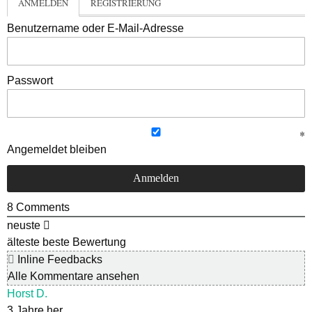
ANMELDEN
REGISTRIERUNG
Benutzername oder E-Mail-Adresse
Passwort
Angemeldet bleiben
8
Comments
neuste
älteste
beste Bewertung
Inline Feedbacks
Alle Kommentare ansehen
Horst D.
3 Jahre her