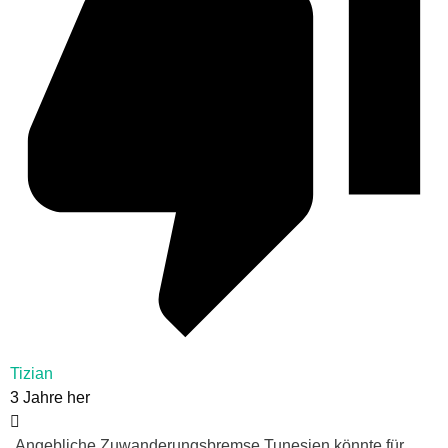
Tizian
3 Jahre her
„Angebliche Zuwanderungsbremse Tunesien könnte für