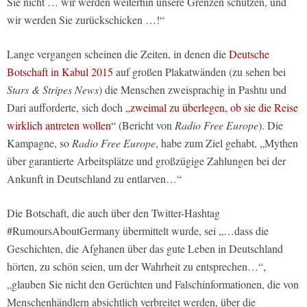
Sie nicht … wir werden weiterhin unsere Grenzen schützen, und
wir werden Sie zurückschicken …!“
Lange vergangen scheinen die Zeiten, in denen die
Deutsche
Botschaft in Kabul 2015
auf großen Plakatwänden (zu sehen bei
Stars & Stripes News
) die Menschen zweisprachig in Pashtu und
Dari aufforderte, sich doch
„zweimal zu überlegen, ob sie die Reise
wirklich antreten wollen“
(Bericht von
Radio Free Europe
). Die
Kampagne, so
Radio Free Europe
, habe zum Ziel gehabt, „Mythen
über garantierte Arbeitsplätze und großzügige Zahlungen bei der
Ankunft in Deutschland zu entlarven…“
Die Botschaft, die auch über den Twitter-Hashtag
#RumoursAboutGermany übermittelt wurde, sei „…dass die
Geschichten, die Afghanen über das gute Leben in Deutschland
hörten, zu schön seien, um der Wahrheit zu entsprechen…“,
„glauben Sie nicht den Gerüchten und Falschinformationen, die von
Menschenhändlern absichtlich verbreitet werden, über die