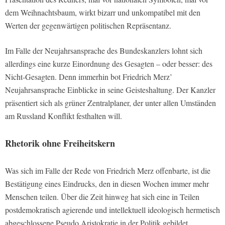
dem Weihnachtsbaum, wirkt bizarr und unkompatibel mit den
Werten der gegenwärtigen politischen Repräsentanz.
Im Falle der Neujahrsansprache des Bundeskanzlers lohnt sich
allerdings eine kurze Einordnung des Gesagten – oder besser: des
Nicht-Gesagten. Denn immerhin bot Friedrich Merz’
Neujahrsansprache Einblicke in seine Geisteshaltung. Der Kanzler
präsentiert sich als grüner Zentralplaner, der unter allen Umständen
am Russland Konflikt festhalten will.
Rhetorik ohne Freiheitskern
Was sich im Falle der Rede von Friedrich Merz offenbarte, ist die
Bestätigung eines Eindrucks, den in diesen Wochen immer mehr
Menschen teilen. Über die Zeit hinweg hat sich eine in Teilen
postdemokratisch agierende und intellektuell ideologisch hermetisch
abgeschlossene Pseudo Aristokratie in der Politik gebildet.