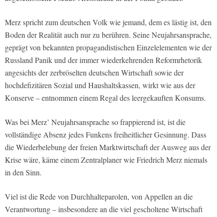
Merz spricht zum deutschen Volk wie jemand, dem es lästig ist, den
Boden der Realität auch nur zu berühren. Seine Neujahrsansprache,
geprägt von bekannten propagandistischen Einzelelementen wie der
Russland Panik und der immer wiederkehrenden Reformrhetorik
angesichts der zerbröselten deutschen Wirtschaft sowie der
hochdefizitären Sozial und Haushaltskassen, wirkt wie aus der
Konserve – entnommen einem Regal des leergekauften Konsums.
Was bei Merz’ Neujahrsansprache so frappierend ist, ist die
vollständige Absenz jedes Funkens freiheitlicher Gesinnung. Dass
die Wiederbelebung der freien Marktwirtschaft der Ausweg aus der
Krise wäre, käme einem Zentralplaner wie Friedrich Merz niemals
in den Sinn.
Viel ist die Rede von Durchhalteparolen, von Appellen an die
Verantwortung – insbesondere an die viel gescholtene Wirtschaft