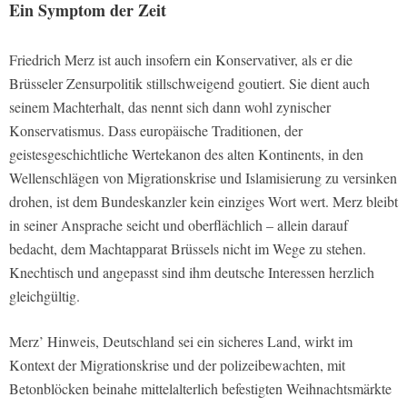
Ein Symptom der Zeit
Friedrich Merz ist auch insofern ein Konservativer, als er die
Brüsseler Zensurpolitik stillschweigend goutiert. Sie dient auch
seinem Machterhalt, das nennt sich dann wohl zynischer
Konservatismus. Dass europäische Traditionen, der
geistesgeschichtliche Wertekanon des alten Kontinents, in den
Wellenschlägen von Migrationskrise und Islamisierung zu versinken
drohen, ist dem Bundeskanzler kein einziges Wort wert. Merz bleibt
in seiner Ansprache seicht und oberflächlich – allein darauf
bedacht, dem Machtapparat Brüssels nicht im Wege zu stehen.
Knechtisch und angepasst sind ihm deutsche Interessen herzlich
gleichgültig.
Merz’ Hinweis, Deutschland sei ein sicheres Land, wirkt im
Kontext der Migrationskrise und der polizeibewachten, mit
Betonblöcken beinahe mittelalterlich befestigten Weihnachtsmärkte