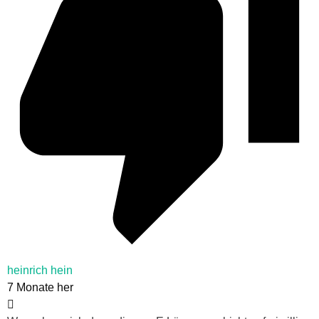
heinrich hein
7 Monate her