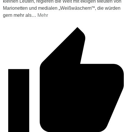
kleinen Leuten, regieren die Welt mit ekligen Meuten von
Marionetten und medialen „Weißwäschern“*, die würden
gern mehr als
…
Mehr