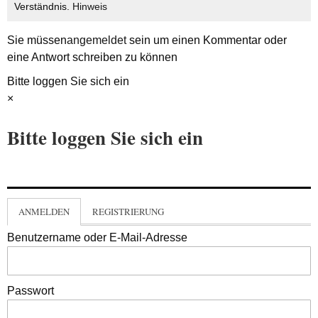
Verständnis.
Hinweis
Sie müssen
angemeldet
sein um einen Kommentar oder
eine Antwort schreiben zu können
Bitte loggen Sie sich ein
×
Bitte loggen Sie sich ein
ANMELDEN
REGISTRIERUNG
Benutzername oder E-Mail-Adresse
Passwort