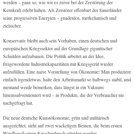
werden – ganz so, wie wir es zuvor bei der Zerstörung der
Kernkraft erlebt haben. Als Zerstörer offenbart der Sauerländer
seine progressiven Energien – gnadenlos, merkelianisch und
zielsicher.
Konservativ bleibt auch sein Vorhaben, einen deutschen und
europäischen Kriegssektor auf der Grundlage gigantischer
Schulden aufzubauen. Die Politik arbeitet an der Idee,
freigewordene Industriekapazitäten mit Kriegsgerät wieder
aufzufüllen. Eine naive Vorstellung von Ökonomie: Man produziere
einfach irgendetwas, halte den Arbeitsmarkt so halbwegs stabil, und
niemand werde bemerken, dass längst in ein Vakuum
hineinsubventioniert wird – in Produkte, die der Verbraucher nie
nachgefragt hat.
Die neue deutsche Kunstökonomie, grün und militärisch
ausgerichtet, steht auf zwei wackeligen Beinen, die beim ersten
Windhauch einen Knochenbruch erleiden werden.