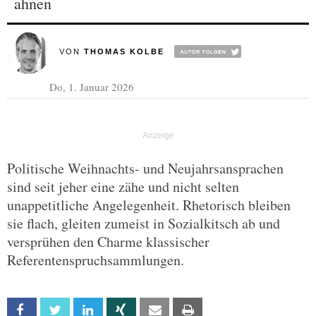
ahnen
VON
THOMAS KOLBE
Do, 1. Januar 2026
Politische Weihnachts- und Neujahrsansprachen
sind seit jeher eine zähe und nicht selten
unappetitliche Angelegenheit. Rhetorisch bleiben
sie flach, gleiten zumeist in Sozialkitsch ab und
versprühen den Charme klassischer
Referentenspruchsammlungen.
Facebook
Twitter
Linkedin
Xing
Email
Print