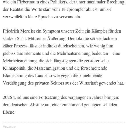
wie ein Fiebertraum eines Politikers, der unter maximaler Brechung
der Realität die Worte starr vom Teleprompter abliest, um sie
verzweifelt in klare Sprache zu verwandeln.
Friedrich Merz ist ein Symptom unserer Zeit: ein Kämpfer für den
starken Staat. Mit seiner Äußerung, Demokratie sei vielfach ein
zäher Prozess, lässt er indirekt durchscheinen, wie wenig ihm
plebiszitäre Elemente und die Mehrheitsmeinung bedeuten – eine
Mehrheitsmeinung, die sich längst gegen die zerstörerische
Klimapolitik, die Massenmigration und die fortschreitende
Islamisierung des Landes sowie gegen die zunehmende
Verdrängung des privaten Sektors aus der Wirtschaft gewendet hat.
2026 wird uns eine Fortsetzung des vergangenen Jahres bringen:
den deutschen Absturz auf einer zunehmend geneigten schiefen
Ebene.
Anzeige