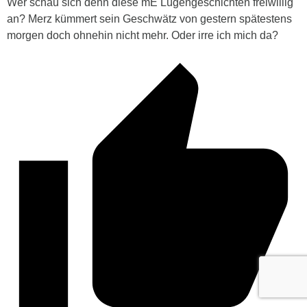
Wer schau sich denn diese mE Lügengeschichten freiwillig
an? Merz kümmert sein Geschwätz von gestern spätestens
morgen doch ohnehin nicht mehr. Oder irre ich mich da?