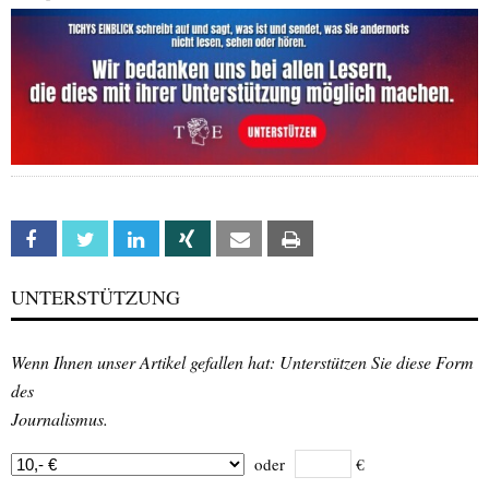
Facebook
Twitter
Linkedin
Xing
Email
Print
UNTERSTÜTZUNG
Wenn Ihnen unser Artikel gefallen hat: Unterstützen Sie diese Form
des
Journalismus.
oder
€