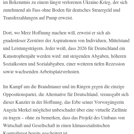
im Bekenntnis zu einem längst verlorenen Ukraine-Krieg, der sich
zunehmend als Fass ohne Boden für deutsches Steuergeld und
Transferzahlungen auf Pump erweist.
Dort, wo Merz Hoffnung machen will, erweist er sich als
gnadenloser Zerstörer der Aspirationen von Individuen, Mittelstand
und Leistungsträgern. Jeder weiß, dass 2026 für Deutschland ein
Katastrophenjahr werden wird: mit steigenden Abgaben, höheren
Sozialkosten und Sozialabgaben, einer weiteren tiefen Rezession
sowie wachsenden Arbeitsplatzverlusten.
Im Kampf um die Brandmauer und im Ringen gegen die einzige
Oppositionspartei, die Alternative für Deutschland, verausgabt sich
dieser Kanzler in der Hoffnung, das Erbe seiner Vorvorgängerin
Angela Merkel möglichst unbeschadet über eine virtuelle Ziellinie
zu tragen – ohne zu bemerken, dass das Projekt des Umbaus von
Wirtschaft und Gesellschaft in einen klimasozialistischen
Kontrollstaat bereits gescheitert ist.