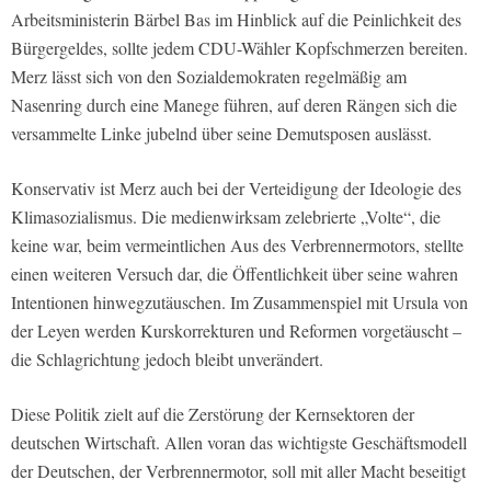
Arbeitsministerin Bärbel Bas im Hinblick auf die Peinlichkeit des
Bürgergeldes, sollte jedem CDU-Wähler Kopfschmerzen bereiten.
Merz lässt sich von den Sozialdemokraten regelmäßig am
Nasenring durch eine Manege führen, auf deren Rängen sich die
versammelte Linke jubelnd über seine Demutsposen auslässt.
Konservativ ist Merz auch bei der Verteidigung der Ideologie des
Klimasozialismus. Die medienwirksam zelebrierte „Volte“, die
keine war, beim vermeintlichen Aus des Verbrennermotors, stellte
einen weiteren Versuch dar, die Öffentlichkeit über seine wahren
Intentionen hinwegzutäuschen. Im Zusammenspiel mit Ursula von
der Leyen werden Kurskorrekturen und Reformen vorgetäuscht –
die Schlagrichtung jedoch bleibt unverändert.
Diese Politik zielt auf die Zerstörung der Kernsektoren der
deutschen Wirtschaft. Allen voran das wichtigste Geschäftsmodell
der Deutschen, der Verbrennermotor, soll mit aller Macht beseitigt