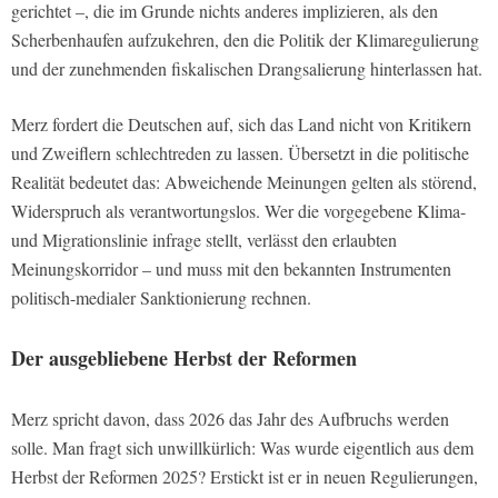
gerichtet –, die im Grunde nichts anderes implizieren, als den
Scherbenhaufen aufzukehren, den die Politik der Klimaregulierung
und der zunehmenden fiskalischen Drangsalierung hinterlassen hat.
Merz fordert die Deutschen auf, sich das Land nicht von Kritikern
und Zweiflern schlechtreden zu lassen. Übersetzt in die politische
Realität bedeutet das: Abweichende Meinungen gelten als störend,
Widerspruch als verantwortungslos. Wer die vorgegebene Klima-
und Migrationslinie infrage stellt, verlässt den erlaubten
Meinungskorridor – und muss mit den bekannten Instrumenten
politisch-medialer Sanktionierung rechnen.
Der ausgebliebene Herbst der Reformen
Merz spricht davon, dass 2026 das Jahr des Aufbruchs werden
solle. Man fragt sich unwillkürlich: Was wurde eigentlich aus dem
Herbst der Reformen 2025? Erstickt ist er in neuen Regulierungen,