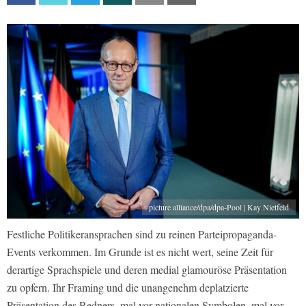
picture alliance/dpa/dpa-Pool | Kay Nietfeld
Festliche Politikeransprachen sind zu reinen Parteipropaganda-
Events verkommen. Im Grunde ist es nicht wert, seine Zeit für
derartige Sprachspiele und deren medial glamouröse Präsentation
zu opfern. Ihr Framing und die unangenehm deplatzierte
Präsentation des Redners, mal vor nationalen Symbolen, mal vor