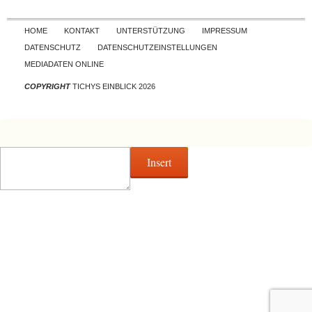
Skip to content
HOME
KONTAKT
UNTERSTÜTZUNG
IMPRESSUM
DATENSCHUTZ
DATENSCHUTZEINSTELLUNGEN
MEDIADATEN ONLINE
COPYRIGHT
TICHYS EINBLICK 2026
Insert