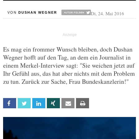
Di, 24. Mai 2016
VON
DUSHAN WEGNER
Es mag ein frommer Wunsch bleiben, doch Dushan
Wegner hofft auf den Tag, an dem ein Journalist in
einem Merkel-Interview sagt: "Sie weichen jetzt auf
Ihr Gefühl aus, das hat aber nichts mit dem Problem
zu tun. Zurück zur Sache, Frau Bundeskanzlerin!"
Facebook
Twitter
Linkedin
Xing
Email
Print