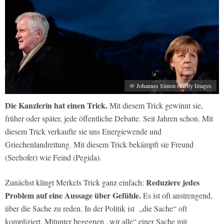
@ Johannes Simon / Getty Images
Die Kanzlerin hat einen Trick.
Mit diesem Trick gewinnt sie,
früher oder später, jede öffentliche Debatte. Seit Jahren schon. Mit
diesem Trick verkaufte sie uns Energiewende und
Griechenlandrettung. Mit diesem Trick bekämpft sie Freund
(Seehofer) wie Feind (Pegida).
Reduziere jedes
Zunächst klingt Merkels Trick ganz einfach:
Problem auf eine Aussage über Gefühle.
Es ist oft anstrengend,
über die Sache zu reden. In der Politik ist „die Sache“ oft
kompliziert. Mitunter begegnen „wir alle“ einer Sache mit