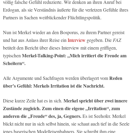
völlig falsche Gefühl reduzierte. Wir denken an ihren Anruf bei
Erdogan, als sie Verständnis äußerte für die verletzen Gefühle ihres
Partners in Sachen weitblickender Flüchtlingspolitik.
Nun ist Merkel wieder an den Bosporus, zu ihrem Partner gereist
und hat aus Anlass ihrer Reise ein
Interview
gegeben. Die
FAZ
betitelt den Bericht über dieses Interview mit einem griffigen,
Merkel-Talking-Point: „Mich irritiert die Freude am
typischen
Scheitern“.
Reden
Alle Argumente und Sachfragen werden überlagert vom
über’s Gefühl: Merkels Irritation ist die Nachricht.
Merkel spricht über zwei innere
Diese kurze Zeile hat es in sich.
Zustände zugleich. Zum einen die eigene „Irritation“, zum
anderen die „Freude“ des, ja, Gegners.
Es ist Seehofer. Merkel
blickt nicht nur in sich selbst hinein, sie schaut auch tief in die Seele
jenes bayerischen Modelleisenbahners. Sie schreibt ihm eine