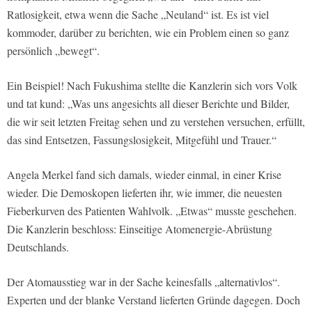
Ratlosigkeit, etwa wenn die Sache „Neuland“ ist. Es ist viel
kommoder, darüber zu berichten, wie ein Problem einen so ganz
persönlich „bewegt“.
Ein Beispiel! Nach Fukushima stellte die Kanzlerin sich vors Volk
und tat kund: „Was uns angesichts all dieser Berichte und Bilder,
die wir seit letzten Freitag sehen und zu verstehen versuchen, erfüllt,
das sind Entsetzen, Fassungslosigkeit, Mitgefühl und Trauer.“
Angela Merkel fand sich damals, wieder einmal, in einer Krise
wieder. Die Demoskopen lieferten ihr, wie immer, die neuesten
Fieberkurven des Patienten Wahlvolk. „Etwas“ musste geschehen.
Die Kanzlerin beschloss: Einseitige Atomenergie-Abrüstung
Deutschlands.
Der Atomausstieg war in der Sache keinesfalls „alternativlos“.
Experten und der blanke Verstand lieferten Gründe dagegen. Doch