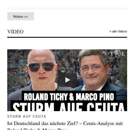
Weitere >>
VIDEO
» alle Videos
STURM AUF CEUTA
Ist Deutschland das nächste Ziel? – Ceuta-Analyse mit
Roland Tichy & Marco Pino