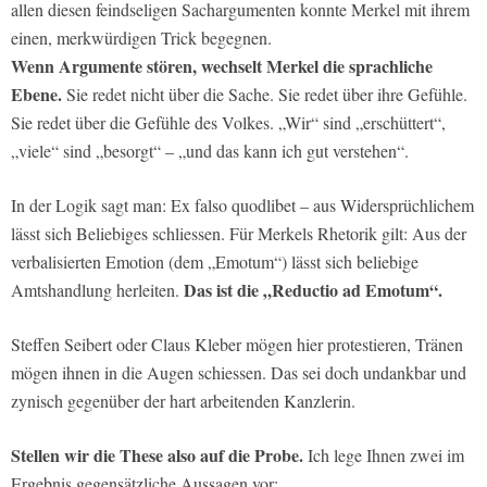
allen diesen feindseligen Sachargumenten konnte Merkel mit ihrem
einen, merkwürdigen Trick begegnen.
Wenn Argumente stören, wechselt Merkel die sprachliche
Ebene.
Sie redet nicht über die Sache. Sie redet über ihre Gefühle.
Sie redet über die Gefühle des Volkes. „Wir“ sind „erschüttert“,
„viele“ sind „besorgt“ – „und das kann ich gut verstehen“.
In der Logik sagt man: Ex falso quodlibet – aus Widersprüchlichem
lässt sich Beliebiges schliessen. Für Merkels Rhetorik gilt: Aus der
verbalisierten Emotion (dem „Emotum“) lässt sich beliebige
Das ist die „Reductio ad Emotum“.
Amtshandlung herleiten.
Steffen Seibert oder Claus Kleber mögen hier protestieren, Tränen
mögen ihnen in die Augen schiessen. Das sei doch undankbar und
zynisch gegenüber der hart arbeitenden Kanzlerin.
Stellen wir die These also auf die Probe.
Ich lege Ihnen zwei im
Ergebnis gegensätzliche Aussagen vor: