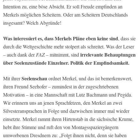
Intention zu, eine böse Absicht. Er soll Freude empfinden an
Merkels möglichen Scheitern. Oder am Scheitern Deutschlands
insgesamt? Welch Abgründe!
Was interessiert es, dass Merkels Pläne eben keine sind
, dass sie
durch die Weltgeschichte mehr stolpert als schreitet. Was der Leser
irrelevante Behauptungen
– auch dank der
FAZ
– mitnimmt, sind
über Seelenzustände Einzelner. Politik der Empfindsamkeit.
Seelenschau
Mit ihrer
ordnet Merkel, und das ist bemerkenswert,
ihren Freund Seehofer – zumindest in der zugeschriebenen
Motivation – in eine Mannschaft mit Lutz Bachmann und Pegida.
Wir erinnern uns an jenen Sprachfetzen, den Merkel an zwei
Silvesteransprachen in Folge und dazwischen immer mal wieder
einsetzte. Merkel rammt ihren Hirtenstab in die sächsische Krume,
hebt ihre Stimme und ruft den von Montagsspaziergängern
umworbenen Dresdnern zu: „Folgt ihnen nicht, denn sie haben