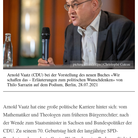
picture alliance/dpa | Christophe Gateau
Arnold Vaatz (CDU) bei der Vorstellung des neuen Buches «Wir
schaffen das – Erläuterungen zum politischen Wunschdenken» von
Thilo Sarrazin auf dem Podium, Berlin, 28.07.2021
Arnold Vaatz hat eine große politische Karriere hinter sich: vom
Mathematiker und Theologen zum früheren Bürgerrechtler; nach
der Wende zum Staatsminister in Sachsen und Bundespolitiker der
CDU. Zu seinem 70. Geburtstag hielt der langjährige SPD-