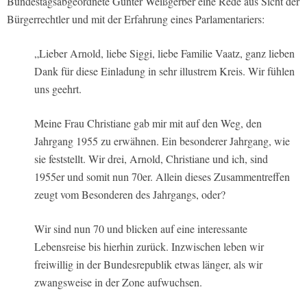
Bundestagsabgeordnete Gunter Weißgerber eine Rede aus Sicht der
Bürgerrechtler und mit der Erfahrung eines Parlamentariers:
„Lieber Arnold, liebe Siggi, liebe Familie Vaatz, ganz lieben
Dank für diese Einladung in sehr illustrem Kreis. Wir fühlen
uns geehrt.
Meine Frau Christiane gab mir mit auf den Weg, den
Jahrgang 1955 zu erwähnen. Ein besonderer Jahrgang, wie
sie feststellt. Wir drei, Arnold, Christiane und ich, sind
1955er und somit nun 70er. Allein dieses Zusammentreffen
zeugt vom Besonderen des Jahrgangs, oder?
Wir sind nun 70 und blicken auf eine interessante
Lebensreise bis hierhin zurück. Inzwischen leben wir
freiwillig in der Bundesrepublik etwas länger, als wir
zwangsweise in der Zone aufwuchsen.