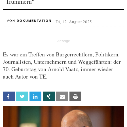
Trümmern“
Di, 12. August 2025
VON
DOKUMENTATION
Es war ein Treffen von Bürgerrechtlern, Politikern,
Journalisten, Unternehmern und Weggefährten: der
70. Geburtstag von Arnold Vaatz, immer wieder
auch Autor von TE.
Facebook
Twitter
Linkedin
Xing
Email
Print