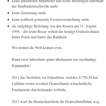
keine informellen Mitarbeiter und keine Meldungen unterhalb
der Strafbarkeitsschwelle mehr
keine Zersetzung mehr
keine politisch gesteuerte Existenzvernichtung mehr
die endgültige Befreiung von den Russen am 31. August
1994 – der letzte Russe verließ das heutige Ostdeutschland
hinter Polen und hinter das Baltikum
Wir lernten die Welt kennen uvm.
Rund zwei Jahrzehnte später überkamen uns nachhaltige
Kipppunkte:
2011 das Seebeben vor Fukushima, welches 8.750,20 km
Luftlinie weiter westlich Deutschlands wirtschaftliche
Fundamente durcheinander wirbelte;
2013 warf die Bundeskanzlerin die Deutschlandfahne weg.