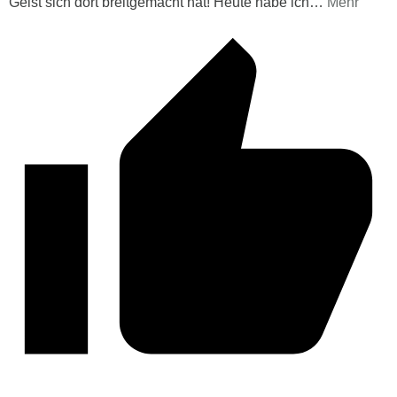
Geist sich dort breitgemacht hat! Heute habe ich
…
Mehr