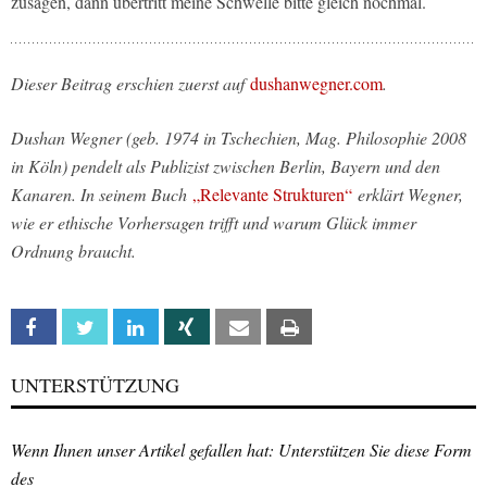
zusagen, dann übertritt meine Schwelle bitte gleich nochmal.
Dieser Beitrag erschien zuerst auf
dushanwegner.com
.
Dushan Wegner (geb. 1974 in Tschechien, Mag. Philosophie 2008
in Köln) pendelt als Publizist zwischen Berlin, Bayern und den
Kanaren. In seinem Buch
„Relevante Strukturen“
erklärt Wegner,
wie er ethische Vorhersagen trifft und warum Glück immer
Ordnung braucht.
Facebook
Twitter
Linkedin
Xing
Email
Print
UNTERSTÜTZUNG
Wenn Ihnen unser Artikel gefallen hat: Unterstützen Sie diese Form
des