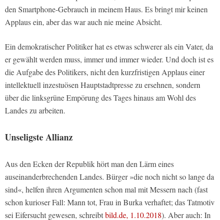
den Smartphone-Gebrauch in meinem Haus. Es bringt mir keinen
Applaus ein, aber das war auch nie meine Absicht.
Ein demokratischer Politiker hat es etwas schwerer als ein Vater, da
er gewählt werden muss, immer und immer wieder. Und doch ist es
die Aufgabe des Politikers, nicht den kurzfristigen Applaus einer
intellektuell inzestuösen Hauptstadtpresse zu ersehnen, sondern
über die linksgrüne Empörung des Tages hinaus am Wohl des
Landes zu arbeiten.
Unseligste Allianz
Aus den Ecken der Republik hört man den Lärm eines
auseinanderbrechenden Landes. Bürger »die noch nicht so lange da
sind«, helfen ihren Argumenten schon mal mit Messern nach (fast
schon kurioser Fall: Mann tot, Frau in Burka verhaftet; das Tatmotiv
sei Eifersucht gewesen, schreibt
bild.de, 1.10.2018
). Aber auch: In