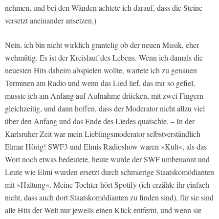
nehmen, und bei den Wänden achtete ich darauf, dass die Steine
versetzt aneinander ansetzen.)
Nein, ich bin nicht wirklich grantelig ob der neuen Musik, eher
wehmütig. Es ist der Kreislauf des Lebens. Wenn ich damals die
neuesten Hits daheim abspielen wollte, wartete ich zu genauen
Terminen am Radio und wenn das Lied lief, das mir so gefiel,
musste ich am Anfang auf Aufnahme drücken, mit zwei Fingern
gleichzeitig, und dann hoffen, dass der Moderator nicht allzu viel
über den Anfang und das Ende des Liedes quatschte. – In der
Karlsruher Zeit war mein Lieblingsmoderator selbstverständlich
Elmar Hörig! SWF3 und Elmis Radioshow waren »Kult«, als das
Wort noch etwas bedeutete, heute wurde der SWF umbenannt und
Leute wie Elmi wurden ersetzt durch schmierige Staatskomödianten
mit »Haltung«. Meine Tochter hört Spotify (ich erzähle ihr einfach
nicht, dass auch dort Staatskomödianten zu finden sind), für sie sind
alle Hits der Welt nur jeweils einen Klick entfernt, und wenn sie