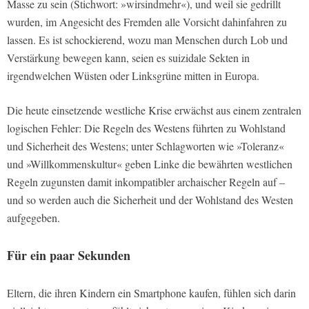
Masse zu sein (Stichwort: »wirsindmehr«), und weil sie gedrillt
wurden, im Angesicht des Fremden alle Vorsicht dahinfahren zu
lassen. Es ist schockierend, wozu man Menschen durch Lob und
Verstärkung bewegen kann, seien es suizidale Sekten in
irgendwelchen Wüsten oder Linksgrüne mitten in Europa.
Die heute einsetzende westliche Krise erwächst aus einem zentralen
logischen Fehler: Die Regeln des Westens führten zu Wohlstand
und Sicherheit des Westens; unter Schlagworten wie »Toleranz«
und »Willkommenskultur« geben Linke die bewährten westlichen
Regeln zugunsten damit inkompatibler archaischer Regeln auf –
und so werden auch die Sicherheit und der Wohlstand des Westen
aufgegeben.
Für ein paar Sekunden
Eltern, die ihren Kindern ein Smartphone kaufen, fühlen sich darin