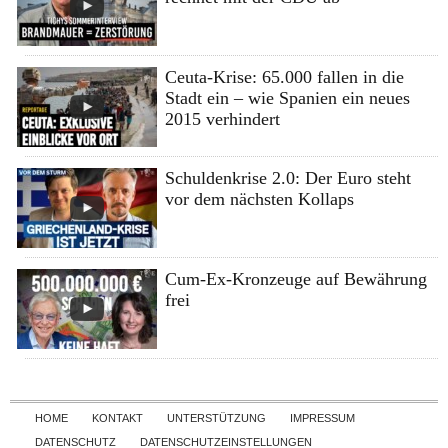
Ceuta-Krise: 65.000 fallen in die
Stadt ein – wie Spanien ein neues
2015 verhindert
Schuldenkrise 2.0: Der Euro steht
vor dem nächsten Kollaps
Cum-Ex-Kronzeuge auf Bewährung
frei
Skip to content
HOME
KONTAKT
UNTERSTÜTZUNG
IMPRESSUM
DATENSCHUTZ
DATENSCHUTZEINSTELLUNGEN