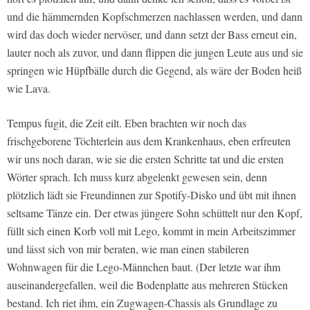
und die hämmernden Kopfschmerzen nachlassen werden, und dann
wird das doch wieder nervöser, und dann setzt der Bass erneut ein,
lauter noch als zuvor, und dann flippen die jungen Leute aus und sie
springen wie Hüpfbälle durch die Gegend, als wäre der Boden heiß
wie Lava.
Tempus fugit, die Zeit eilt. Eben brachten wir noch das
frischgeborene Töchterlein aus dem Krankenhaus, eben erfreuten
wir uns noch daran, wie sie die ersten Schritte tat und die ersten
Wörter sprach. Ich muss kurz abgelenkt gewesen sein, denn
plötzlich lädt sie Freundinnen zur Spotify-Disko und übt mit ihnen
seltsame Tänze ein. Der etwas jüngere Sohn schüttelt nur den Kopf,
füllt sich einen Korb voll mit Lego, kommt in mein Arbeitszimmer
und lässt sich von mir beraten, wie man einen stabileren
Wohnwagen für die Lego-Männchen baut. (Der letzte war ihm
auseinandergefallen, weil die Bodenplatte aus mehreren Stücken
bestand. Ich riet ihm, ein Zugwagen-Chassis als Grundlage zu