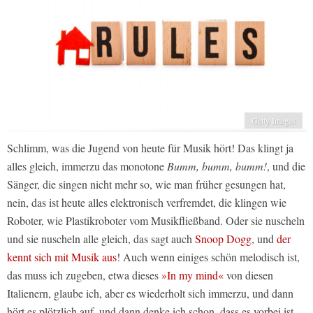
Getty Images
Schlimm, was die Jugend von heute für Musik hört! Das klingt ja
alles gleich, immerzu das monotone
Bumm, bumm, bumm!
, und die
Sänger, die singen nicht mehr so, wie man früher gesungen hat,
nein, das ist heute alles elektronisch verfremdet, die klingen wie
Roboter, wie Plastikroboter vom Musikfließband. Oder sie nuscheln
und sie nuscheln alle gleich, das sagt auch
Snoop Dogg
, und
der
kennt sich mit Musik aus
! Auch wenn einiges schön melodisch ist,
das muss ich zugeben, etwa dieses
»In my mind«
von diesen
Italienern, glaube ich, aber es wiederholt sich immerzu, und dann
hört es plötzlich auf, und dann denke ich schon, dass es vorbei ist