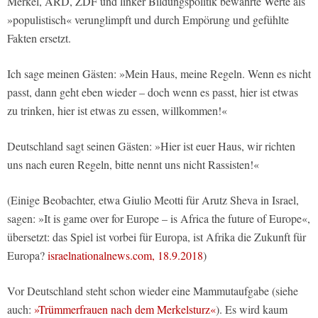
Merkel, ARD, ZDF und linker Bildungspolitik bewährte Werte als
»populistisch« verunglimpft und durch Empörung und gefühlte
Fakten ersetzt.
Ich sage meinen Gästen: »Mein Haus, meine Regeln. Wenn es nicht
passt, dann geht eben wieder – doch wenn es passt, hier ist etwas
zu trinken, hier ist etwas zu essen, willkommen!«
Deutschland sagt seinen Gästen: »Hier ist euer Haus, wir richten
uns nach euren Regeln, bitte nennt uns nicht Rassisten!«
(Einige Beobachter, etwa Giulio Meotti für Arutz Sheva in Israel,
sagen: »It is game over for Europe – is Africa the future of Europe«,
übersetzt: das Spiel ist vorbei für Europa, ist Afrika die Zukunft für
Europa?
israelnationalnews.com, 18.9.2018
)
Vor Deutschland steht schon wieder eine Mammutaufgabe (siehe
auch:
»Trümmerfrauen nach dem Merkelsturz«
). Es wird kaum