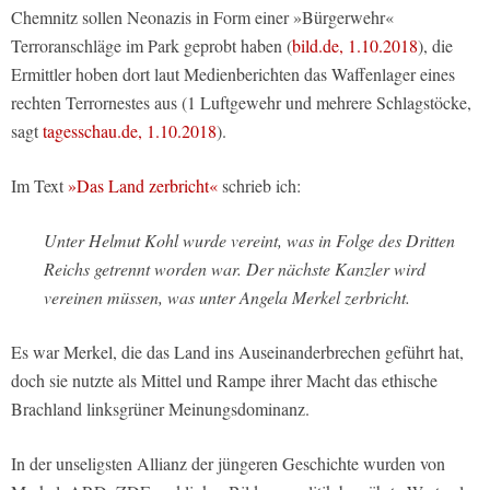
Chemnitz sollen Neonazis in Form einer »Bürgerwehr«
Terroranschläge im Park geprobt haben (
bild.de, 1.10.2018
), die
Ermittler hoben dort laut Medienberichten das Waffenlager eines
rechten Terrornestes aus (1 Luftgewehr und mehrere Schlagstöcke,
sagt
tagesschau.de, 1.10.2018
).
Im Text
»Das Land zerbricht«
schrieb ich:
Unter Helmut Kohl wurde vereint, was in Folge des Dritten
Reichs getrennt worden war. Der nächste Kanzler wird
vereinen müssen, was unter Angela Merkel zerbricht.
Es war Merkel, die das Land ins Auseinanderbrechen geführt hat,
doch sie nutzte als Mittel und Rampe ihrer Macht das ethische
Brachland linksgrüner Meinungsdominanz.
In der unseligsten Allianz der jüngeren Geschichte wurden von