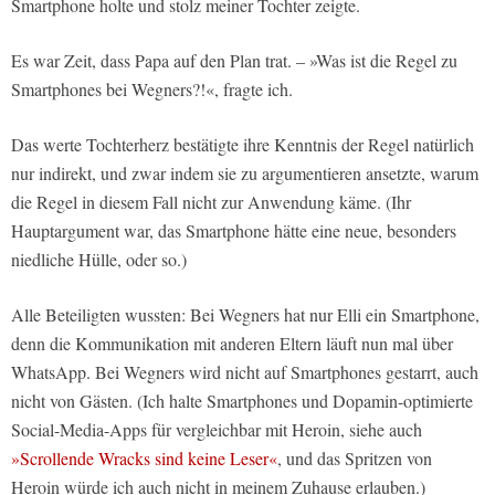
Smartphone holte und stolz meiner Tochter zeigte.
Es war Zeit, dass Papa auf den Plan trat. – »Was ist die Regel zu
Smartphones bei Wegners?!«, fragte ich.
Das werte Tochterherz bestätigte ihre Kenntnis der Regel natürlich
nur indirekt, und zwar indem sie zu argumentieren ansetzte, warum
die Regel in diesem Fall nicht zur Anwendung käme. (Ihr
Hauptargument war, das Smartphone hätte eine neue, besonders
niedliche Hülle, oder so.)
Alle Beteiligten wussten: Bei Wegners hat nur Elli ein Smartphone,
denn die Kommunikation mit anderen Eltern läuft nun mal über
WhatsApp. Bei Wegners wird nicht auf Smartphones gestarrt, auch
nicht von Gästen. (Ich halte Smartphones und Dopamin-optimierte
Social-Media-Apps für vergleichbar mit Heroin, siehe auch
»Scrollende Wracks sind keine Leser«
, und das Spritzen von
Heroin würde ich auch nicht in meinem Zuhause erlauben.)