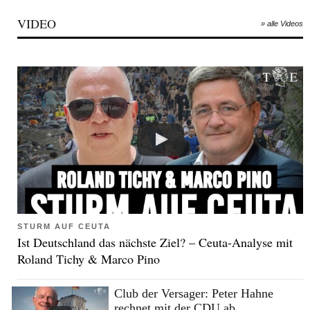
VIDEO
» alle Videos
STURM AUF CEUTA
Ist Deutschland das nächste Ziel? – Ceuta-Analyse mit
Roland Tichy & Marco Pino
Club der Versager: Peter Hahne
rechnet mit der CDU ab