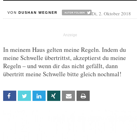
Di, 2. Oktober 2018
VON
DUSHAN WEGNER
In meinem Haus gelten meine Regeln. Indem du
meine Schwelle übertrittst, akzeptierst du meine
Regeln – und wenn dir das nicht gefällt, dann
übertritt meine Schwelle bitte gleich nochmal!
Facebook
Twitter
Linkedin
Xing
Email
Print