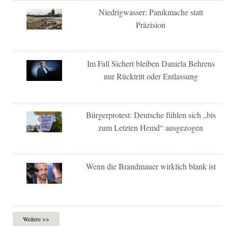
Niedrigwasser: Panikmache statt
Präzision
Im Fall Sichert bleiben Daniela Behrens
nur Rücktritt oder Entlassung
Bürgerprotest: Deutsche fühlen sich „bis
zum Letzten Hemd“ ausgezogen
Wenn die Brandmauer wirklich blank ist
Weitere >>