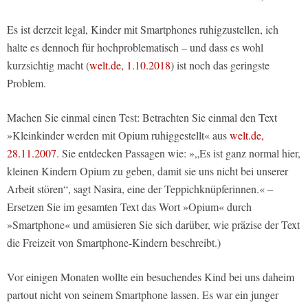
Es ist derzeit legal, Kinder mit Smartphones ruhigzustellen, ich
halte es dennoch für hochproblematisch – und dass es wohl
kurzsichtig macht (
welt.de, 1.10.2018
) ist noch das geringste
Problem.
Machen Sie einmal einen Test: Betrachten Sie einmal den Text
»Kleinkinder werden mit Opium ruhiggestellt« aus
welt.de,
28.11.2007
. Sie entdecken Passagen wie: »„Es ist ganz normal hier,
kleinen Kindern Opium zu geben, damit sie uns nicht bei unserer
Arbeit stören“, sagt Nasira, eine der Teppichknüpferinnen.« –
Ersetzen Sie im gesamten Text das Wort »Opium« durch
»Smartphone« und amüsieren Sie sich darüber, wie präzise der Text
die Freizeit von Smartphone-Kindern beschreibt.)
Vor einigen Monaten wollte ein besuchendes Kind bei uns daheim
partout nicht von seinem Smartphone lassen. Es war ein junger