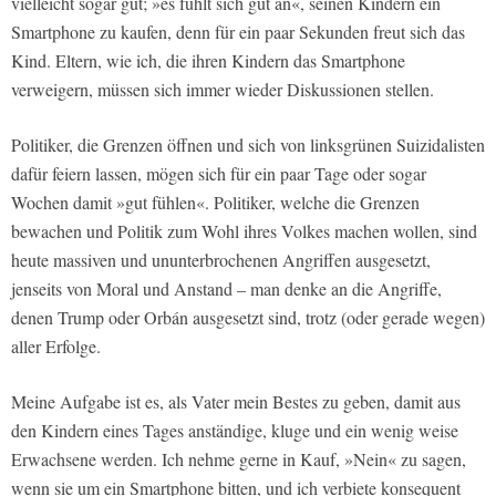
vielleicht sogar gut; »es fühlt sich gut an«, seinen Kindern ein
Smartphone zu kaufen, denn für ein paar Sekunden freut sich das
Kind. Eltern, wie ich, die ihren Kindern das Smartphone
verweigern, müssen sich immer wieder Diskussionen stellen.
Politiker, die Grenzen öffnen und sich von linksgrünen Suizidalisten
dafür feiern lassen, mögen sich für ein paar Tage oder sogar
Wochen damit »gut fühlen«. Politiker, welche die Grenzen
bewachen und Politik zum Wohl ihres Volkes machen wollen, sind
heute massiven und ununterbrochenen Angriffen ausgesetzt,
jenseits von Moral und Anstand – man denke an die Angriffe,
denen Trump oder Orbán ausgesetzt sind, trotz (oder gerade wegen)
aller Erfolge.
Meine Aufgabe ist es, als Vater mein Bestes zu geben, damit aus
den Kindern eines Tages anständige, kluge und ein wenig weise
Erwachsene werden. Ich nehme gerne in Kauf, »Nein« zu sagen,
wenn sie um ein Smartphone bitten, und ich verbiete konsequent