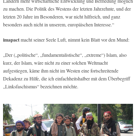
Ländern mehr wirtschaftliche Entwicklung und Befriedung möglich
zu machen. Die Politik des Westens der letzten Jahrzehnte, und der
letzten 20 Jahre im Besonderen, war nicht hilfreich, und ganz
besonders auch nicht in unserem, europäischen Interesse.“
imapact
macht seiner Seele Luft, nimmt kein Blatt vor den Mund:
„Der („politische“, „fundamentalistische“, „extreme“) Islam, also
kurz, der Islam, wäre nicht zu einer solchen Weltmacht
aufgestiegen, käme ihm nicht im Westen eine fortschreitende
Dekadenz zu Hilfe, die ich einfachheitshalber mit dem Überbegriff
„Linksfaschismus“ bezeichnen möchte.