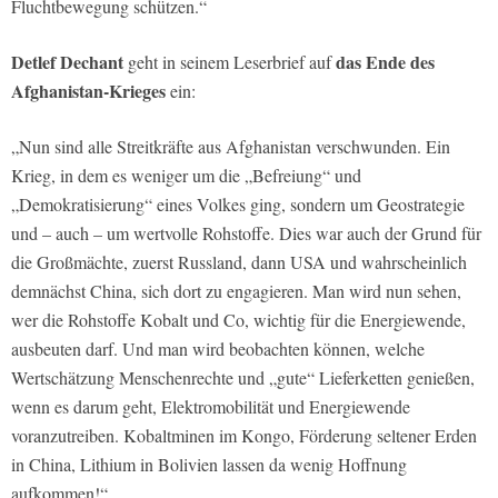
Fluchtbewegung schützen.“
Detlef Dechant
das
Ende des
geht in seinem Leserbrief auf
Afghanistan-Krieges
ein:
„Nun sind alle Streitkräfte aus Afghanistan verschwunden. Ein
Krieg, in dem es weniger um die „Befreiung“ und
„Demokratisierung“ eines Volkes ging, sondern um Geostrategie
und – auch – um wertvolle Rohstoffe. Dies war auch der Grund für
die Großmächte, zuerst Russland, dann USA und wahrscheinlich
demnächst China, sich dort zu engagieren. Man wird nun sehen,
wer die Rohstoffe Kobalt und Co, wichtig für die Energiewende,
ausbeuten darf. Und man wird beobachten können, welche
Wertschätzung Menschenrechte und „gute“ Lieferketten genießen,
wenn es darum geht, Elektromobilität und Energiewende
voranzutreiben. Kobaltminen im Kongo, Förderung seltener Erden
in China, Lithium in Bolivien lassen da wenig Hoffnung
aufkommen!“