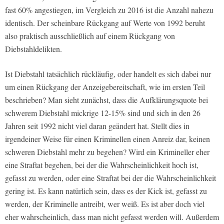
fast 60% angestiegen, im Vergleich zu 2016 ist die Anzahl nahezu
identisch. Der scheinbare Rückgang auf Werte von 1992 beruht
also praktisch ausschließlich auf einem Rückgang von
Diebstahldelikten.
Ist Diebstahl tatsächlich rückläufig, oder handelt es sich dabei nur
um einen Rückgang der Anzeigebereitschaft, wie im ersten Teil
beschrieben? Man sieht zunächst, dass die Aufklärungsquote bei
schwerem Diebstahl mickrige 12-15% sind und sich in den 26
Jahren seit 1992 nicht viel daran geändert hat. Stellt dies in
irgendeiner Weise für einen Kriminellen einen Anreiz dar, keinen
schweren Diebstahl mehr zu begehen? Wird ein Krimineller eher
eine Straftat begehen, bei der die Wahrscheinlichkeit hoch ist,
gefasst zu werden, oder eine Straftat bei der die Wahrscheinlichkeit
gering ist. Es kann natürlich sein, dass es der Kick ist, gefasst zu
werden, der Kriminelle antreibt, wer weiß. Es ist aber doch viel
eher wahrscheinlich, dass man nicht gefasst werden will. Außerdem