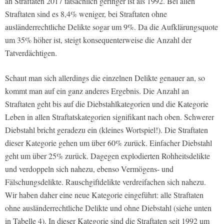
an Straftaten 2017 tatsächlich geringer ist als 1992. Bei allen
Straftaten sind es 8,4% weniger, bei Straftaten ohne
ausländerrechtliche Delikte sogar um 9%. Da die Aufklärungsquote
um 35% höher ist, steigt konsequenterweise die Anzahl der
Tatverdächtigen.
Schaut man sich allerdings die einzelnen Delikte genauer an, so
kommt man auf ein ganz anderes Ergebnis. Die Anzahl an
Straftaten geht bis auf die Diebstahlkategorien und die Kategorie
Leben in allen Straftatskategorien signifikant nach oben. Schwerer
Diebstahl bricht geradezu ein (kleines Wortspiel!). Die Straftaten
dieser Kategorie gehen um über 60% zurück. Einfacher Diebstahl
geht um über 25% zurück. Dagegen explodierten Rohheitsdelikte
und verdoppeln sich nahezu, ebenso Vermögens- und
Fälschungsdelikte. Rauschgiftdelikte verdreifachen sich nahezu.
Wir haben daher eine neue Kategorie eingeführt: alle Straftaten
ohne ausländerrechtliche Delikte und ohne Diebstahl (siehe unten
in Tabelle 4). In dieser Kategorie sind die Straftaten seit 1992 um