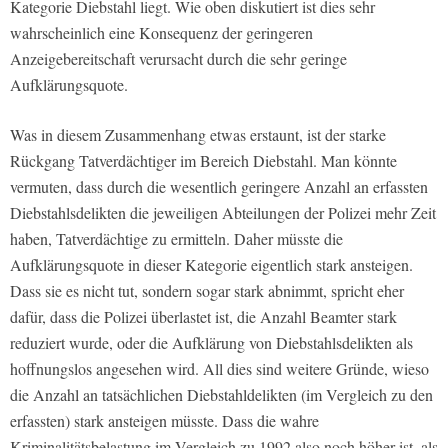
Kategorie Diebstahl liegt. Wie oben diskutiert ist dies sehr
wahrscheinlich eine Konsequenz der geringeren
Anzeigebereitschaft verursacht durch die sehr geringe
Aufklärungsquote.
Was in diesem Zusammenhang etwas erstaunt, ist der starke
Rückgang Tatverdächtiger im Bereich Diebstahl. Man könnte
vermuten, dass durch die wesentlich geringere Anzahl an erfassten
Diebstahlsdelikten die jeweiligen Abteilungen der Polizei mehr Zeit
haben, Tatverdächtige zu ermitteln. Daher müsste die
Aufklärungsquote in dieser Kategorie eigentlich stark ansteigen.
Dass sie es nicht tut, sondern sogar stark abnimmt, spricht eher
dafür, dass die Polizei überlastet ist, die Anzahl Beamter stark
reduziert wurde, oder die Aufklärung von Diebstahlsdelikten als
hoffnungslos angesehen wird. All dies sind weitere Gründe, wieso
die Anzahl an tatsächlichen Diebstahldelikten (im Vergleich zu den
erfassten) stark ansteigen müsste. Dass die wahre
Kriminalitätsbelastung im Vergleich zu 1992 also noch höher ist, als