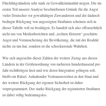
Flüchtlingsländern sehr stark zu Gewaltkriminalität neigen. Die im
ersten Teil unserer Analyse beschriebenen Gründe für die Angst
vieler Deutscher vor gewalttätigen Zuwanderern und der dadurch
bedingte Rückgang von angezeigten Straftaten scheinen sich in
dieser Tabelle voll zu bestätigen. Es handelt sich also offensichtlich
nicht um von Medienberichten und „rechten Hetzern“ geschürte
Angst und Verunsicherung der Bevölkerung, die mit der Realität
nichts zu tun hat, sondern ist die schockierende Wahrheit.
Wie sich angesichts dieser Zahlen der weitere Zuzug aus diesen
Ländern in der Größenordnung von mehreren hunderttausend pro
Jahr rechtfertigen lässt und wie deren Integration gelingen soll,
bleibt ein Rätsel. Anhaltender Vertrauensverlust in den Staat und
der weitere Rückgang der eigenen Sicherheit ist daher
vorprogrammiert. Der starke Rückgang der registrierten Straftaten
ist dabei völlig bedeutungslos.