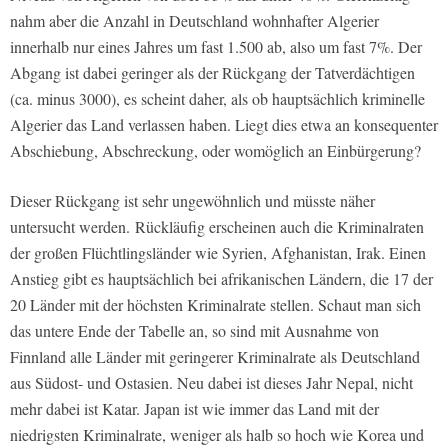
nahm aber die Anzahl in Deutschland wohnhafter Algerier
innerhalb nur eines Jahres um fast 1.500 ab, also um fast 7%. Der
Abgang ist dabei geringer als der Rückgang der Tatverdächtigen
(ca. minus 3000), es scheint daher, als ob hauptsächlich kriminelle
Algerier das Land verlassen haben. Liegt dies etwa an konsequenter
Abschiebung, Abschreckung, oder womöglich an Einbürgerung?
Dieser Rückgang ist sehr ungewöhnlich und müsste näher
untersucht werden. Rückläufig erscheinen auch die Kriminalraten
der großen Flüchtlingsländer wie Syrien, Afghanistan, Irak. Einen
Anstieg gibt es hauptsächlich bei afrikanischen Ländern, die 17 der
20 Länder mit der höchsten Kriminalrate stellen. Schaut man sich
das untere Ende der Tabelle an, so sind mit Ausnahme von
Finnland alle Länder mit geringerer Kriminalrate als Deutschland
aus Südost- und Ostasien. Neu dabei ist dieses Jahr Nepal, nicht
mehr dabei ist Katar. Japan ist wie immer das Land mit der
niedrigsten Kriminalrate, weniger als halb so hoch wie Korea und