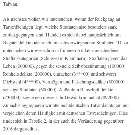
Taiwan.
Als nächstes wollen wir untersuchen, woran der Rückgang an
Tatverdächtigen liegt, welche Straftaten also besonders stark
zurückgegangen sind. Handelt es sich dabei hauptsächlich um
Bagatelldelikte oder auch um schwerwiegendere Straftaten? Dazu
untersuchen wir wie schon in früheren Artikeln verschiedene
Straftatskategorien (Schlüssel in Klammern): Straftaten gegen das
Leben (000000), gegen die sexuelle Selbstbestimmung (100000),
Rohheitsdelikte (200000), einfacher (3***00) und schwerer
Diebstahl (4***00), Vermögen und Fälschungsdelikte (500000),
sonstige Straftaten (600000). Außerdem Rauschgiftdelikte
(730000), sowie neu dieses Jahr Gewaltkriminalität (892000).
Zunächst aggregieren wir alle nichtdeutschen Tatverdächtigen und
vergleichen deren Häufigkeit mit deutschen Tatverdächtigen. Dies
findet sich in Tabelle 2, in der auch die Veränderung gegenüber
2016 dargestellt ist.