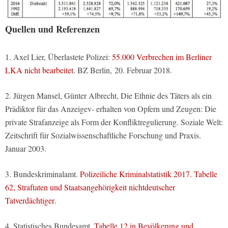
Quellen und Referenzen
1. Axel Lier, Überlastete Polizei:
55.000 Verbrechen im Berliner
LKA nicht bearbeitet
. BZ Berlin, 20. Februar 2018.
2. Jürgen Mansel, Günter Albrecht, Die Ethnie des Täters als ein
Prädiktor für das Anzeigev- erhalten von Opfern und Zeugen: Die
private Strafanzeige als Form der Konfliktregulierung. Soziale Welt:
Zeitschrift für Sozialwissenschaftliche Forschung und Praxis.
Januar 2003.
3. Bundeskriminalamt.
Polizeiliche Kriminalstatistik 2017. Tabelle
62, Straftaten und Staatsangehörigkeit nichtdeutscher
Tatverdächtiger
.
4. Statistisches Bundesamt.
Tabelle 12 in Bevölkerung und