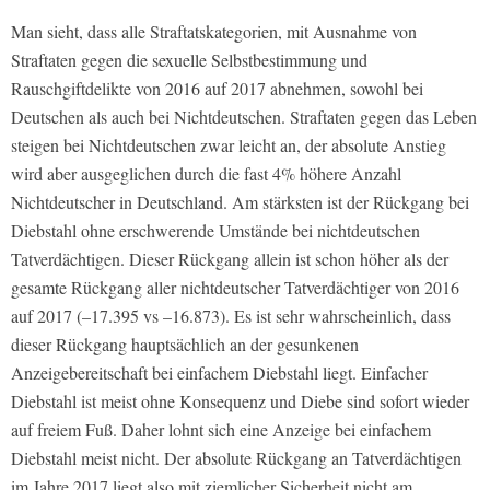
Man sieht, dass alle Straftatskategorien, mit Ausnahme von
Straftaten gegen die sexuelle Selbstbestimmung und
Rauschgiftdelikte von 2016 auf 2017 abnehmen, sowohl bei
Deutschen als auch bei Nichtdeutschen. Straftaten gegen das Leben
steigen bei Nichtdeutschen zwar leicht an, der absolute Anstieg
wird aber ausgeglichen durch die fast 4% höhere Anzahl
Nichtdeutscher in Deutschland. Am stärksten ist der Rückgang bei
Diebstahl ohne erschwerende Umstände bei nichtdeutschen
Tatverdächtigen. Dieser Rückgang allein ist schon höher als der
gesamte Rückgang aller nichtdeutscher Tatverdächtiger von 2016
auf 2017 (–17.395 vs –16.873). Es ist sehr wahrscheinlich, dass
dieser Rückgang hauptsächlich an der gesunkenen
Anzeigebereitschaft bei einfachem Diebstahl liegt. Einfacher
Diebstahl ist meist ohne Konsequenz und Diebe sind sofort wieder
auf freiem Fuß. Daher lohnt sich eine Anzeige bei einfachem
Diebstahl meist nicht. Der absolute Rückgang an Tatverdächtigen
im Jahre 2017 liegt also mit ziemlicher Sicherheit nicht am