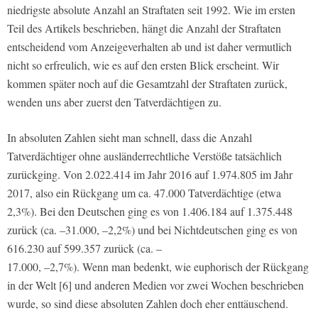
niedrigste absolute Anzahl an Straftaten seit 1992. Wie im ersten
Teil des Artikels beschrieben, hängt die Anzahl der Straftaten
entscheidend vom Anzeigeverhalten ab und ist daher vermutlich
nicht so erfreulich, wie es auf den ersten Blick erscheint. Wir
kommen später noch auf die Gesamtzahl der Straftaten zurück,
wenden uns aber zuerst den Tatverdächtigen zu.
In absoluten Zahlen sieht man schnell, dass die Anzahl
Tatverdächtiger ohne ausländerrechtliche Verstöße tatsächlich
zurückging. Von 2.022.414 im Jahr 2016 auf 1.974.805 im Jahr
2017, also ein Rückgang um ca. 47.000 Tatverdächtige (etwa
2,3%). Bei den Deutschen ging es von 1.406.184 auf 1.375.448
zurück (ca. –31.000, –2,2%) und bei Nichtdeutschen ging es von
616.230 auf 599.357 zurück (ca. –
17.000, –2,7%). Wenn man bedenkt, wie euphorisch der Rückgang
in der Welt [6] und anderen Medien vor zwei Wochen beschrieben
wurde, so sind diese absoluten Zahlen doch eher enttäuschend.