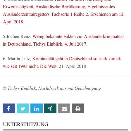
Erwerbstätigkeit, Ausländische Bevölkerung, Ergebnisse des
Ausländerzentralregisters, Fachserie 1 Reihe 2. Erschienen am 12.
April 2018
.
5 Jochen Renz.
Wenig bekannte Fakten zur Ausländerkriminalität
in Deutschland, Tichys Einblick, 4. Juli 2017
.
6. Martin Lutz,
Kriminalität geht in Deutschland so stark zurück
wie seit 1993 nicht, Die Welt,
21. April 2018
© Tichys Einblick, Nachdruck nur mit Genehmigung
Facebook
Twitter
Linkedin
Xing
Email
Print
UNTERSTÜTZUNG