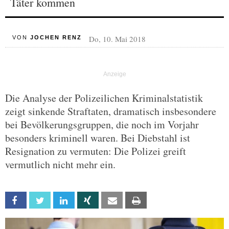
Täter kommen
Do, 10. Mai 2018
VON
JOCHEN RENZ
Die Analyse der Polizeilichen Kriminalstatistik
zeigt sinkende Straftaten, dramatisch insbesondere
bei Bevölkerungsgruppen, die noch im Vorjahr
besonders kriminell waren. Bei Diebstahl ist
Resignation zu vermuten: Die Polizei greift
vermutlich nicht mehr ein.
Facebook
Twitter
Linkedin
Xing
Email
Print