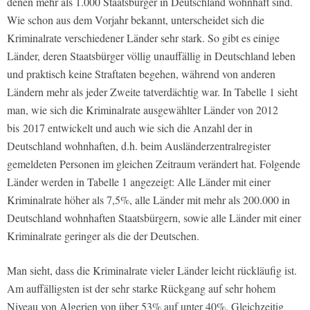
denen mehr als 1.000 Staatsbürger in Deutschland wohnhaft sind.
Wie schon aus dem Vorjahr bekannt, unterscheidet sich die
Kriminalrate verschiedener Länder sehr stark. So gibt es einige
Länder, deren Staatsbürger völlig unauffällig in Deutschland leben
und praktisch keine Straftaten begehen, während von anderen
Ländern mehr als jeder Zweite tatverdächtig war. In Tabelle 1 sieht
man, wie sich die Kriminalrate ausgewählter Länder von 2012
bis 2017 entwickelt und auch wie sich die Anzahl der in
Deutschland wohnhaften, d.h. beim Ausländerzentralregister
gemeldeten Personen im gleichen Zeitraum verändert hat. Folgende
Länder werden in Tabelle 1 angezeigt: Alle Länder mit einer
Kriminalrate höher als 7,5%, alle Länder mit mehr als 200.000 in
Deutschland wohnhaften Staatsbürgern, sowie alle Länder mit einer
Kriminalrate geringer als die der Deutschen.
Man sieht, dass die Kriminalrate vieler Länder leicht rückläufig ist.
Am auffälligsten ist der sehr starke Rückgang auf sehr hohem
Niveau von Algerien von über 53% auf unter 40%. Gleichzeitig