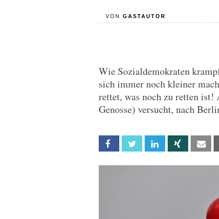
VON
GASTAUTOR
Wie Sozialdemokraten krampfh
sich immer noch kleiner mache
rettet, was noch zu retten ist!
Genosse) versucht, nach Berli
Facebook
Twitter
Linkedin
Xing
Em