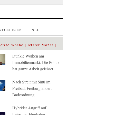
STGELESEN
NEU
letzte Woche
letzter Monat
Dunkle Wolken am
Immobilienmarkt: Die Politik
hat ganze Arbeit geleistet
Nach Streit mit Sinti im
Freibad: Freiburg ändert
Badeordnung
Hybrider Angriff auf
Leipziger Flughafen: