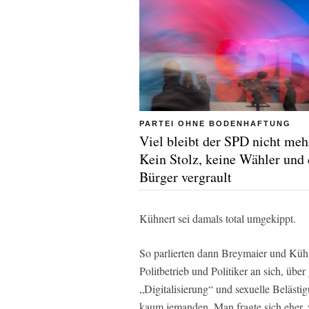
PARTEI OHNE BODENHAFTUNG
Viel bleibt der SPD nicht meh
Kein Stolz, keine Wähler und 
Bürger vergrault
Kühnert sei damals total umgekippt.
So parlierten dann Breymaier und Küh
Politbetrieb und Politiker an sich, übe
„Digitalisierung“ und sexuelle Belästig
kaum jemanden. Man fragte sich eher,