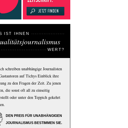
S IST IHNEN
ualitätsjournalismus
WERT?
ich schreiben unabhängige Journalisten
Gastautoren auf Tichys Einblick ihre
ung zu den Fragen der Zeit. Zu jenen
n, die sonst oft all zu einseitig
estellt oder unter den Teppich gekehrt
en.
DEN PREIS FÜR UNABHÄNGIGEN
JOURNALISMUS BESTIMMEN SIE.