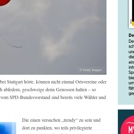
© Getty Images
bei Stuttgart hörte, können nicht einmal Ortsvereine oder
h abfedern, geschweige denn Genossen halten – so
n vom SPD-Bundesvorstand sind bereits viele Wähler und
Die einen versuchen „trendy“ zu sein und
dort zu punkten, wo teils privilegierte