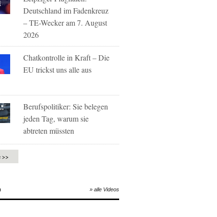
Deutschland im Fadenkreuz
– TE-Wecker am 7. August
2026
Chatkontrolle in Kraft – Die
EU trickst uns alle aus
Berufspolitiker: Sie belegen
jeden Tag, warum sie
abtreten müssten
e >>
O
» alle Videos