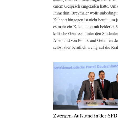
einem Gespräch eingeladen hatte. Um e
Immerhin, Breymaier wolle unbedingt 
Kühnert hingegen ist nicht bereit, um j
es mehr ein Kokettieren mit beiderlei S
kritische Genossen unter den Studenten?
Alter, und von Politik und Gefahren der
selbst aber beruflich wenig auf die 
Zwergen-Aufstand in der SPD