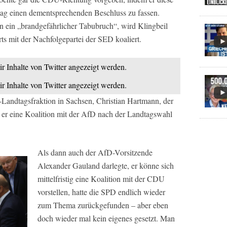
tag einen dementsprechenden Beschluss zu fassen.
en ein „brandgefährlicher Tabubruch“, wird Klingbeil
rorts mit der Nachfolgepartei der SED koaliert.
ir Inhalte von Twitter angezeigt werden.
ir Inhalte von Twitter angezeigt werden.
Landtagsfraktion in Sachsen, Christian Hartmann, der
ls er eine Koalition mit der AfD nach der Landtagswahl
Als dann auch der AfD-Vorsitzende
Alexander Gauland darlegte, er könne sich
mittelfristig eine Koalition mit der CDU
vorstellen, hatte die SPD endlich wieder
zum Thema zurückgefunden – aber eben
doch wieder mal kein eigenes gesetzt. Man