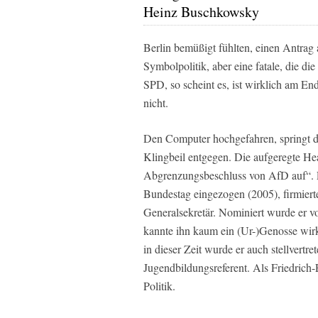
Heinz Buschkowsky
Berlin bemüßigt fühlten, einen Antrag 
Symbolpolitik, aber eine fatale, die 
SPD, so scheint es, ist wirklich am En
nicht.
Den Computer hochgefahren, springt d
Klingbeil entgegen. Die aufgeregte He
Abgrenzungsbeschluss von AfD auf“. La
Bundestag eingezogen (2005), firmiert
Generalsekretär. Nominiert wurde er 
kannte ihn kaum ein (Ur-)Genosse wirk
in dieser Zeit wurde er auch stellvert
Jugendbildungsreferent. Als Friedrich-
Politik.