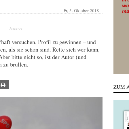
Fr, 5. Oktober 2018
aft versuchen, Profil zu gewinnen – und
n, als sie schon sind. Rette sich wer kann,
 Aber bitte nicht so, ist der Autor (und
n zu brüllen.
ail
Print
ZUM A