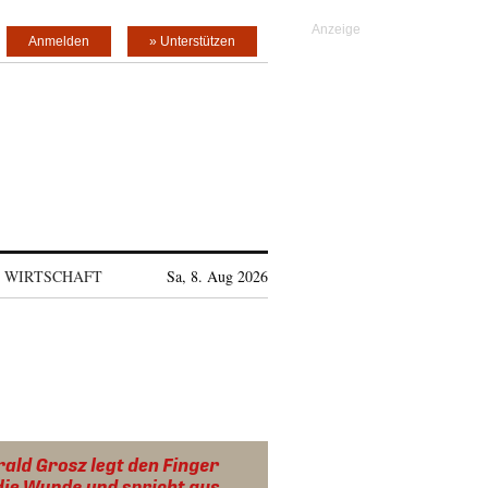
Anmelden
» Unterstützen
WIRTSCHAFT
Sa, 8. Aug 2026