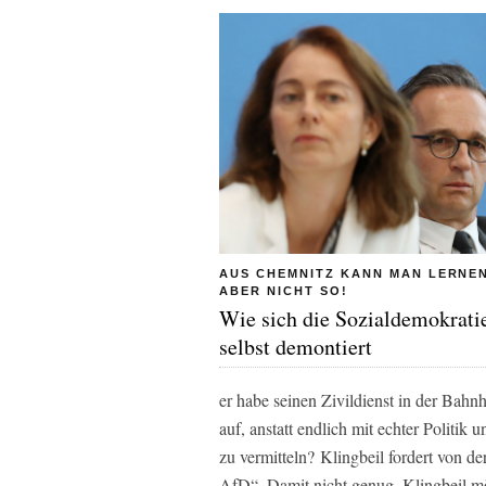
AUS CHEMNITZ KANN MAN LERNEN
ABER NICHT SO!
Wie sich die Sozialdemokrati
selbst demontiert
er habe seinen Zivildienst in der Bahn
auf, anstatt endlich mit echter Politi
zu vermitteln? Klingbeil fordert von 
AfD“. Damit nicht genug, Klingbeil m