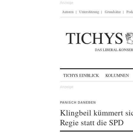
Autoren
Unterstützung
Grundsätze
Podc
Skip to content
TICHYS EINBLICK
KOLUMNEN
PANISCH DANEBEN
Klingbeil kümmert si
Regie statt die SPD