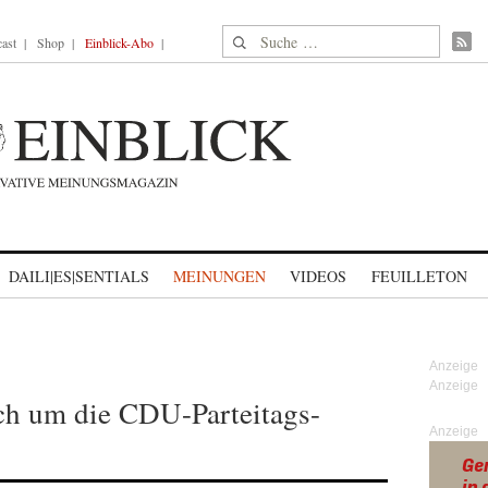
Suche nach:
ast
Shop
Einblick-Abo
DAILI|ES|SENTIALS
MEINUNGEN
VIDEOS
FEUILLETON
ch um die CDU-Parteitags-
Anzeige