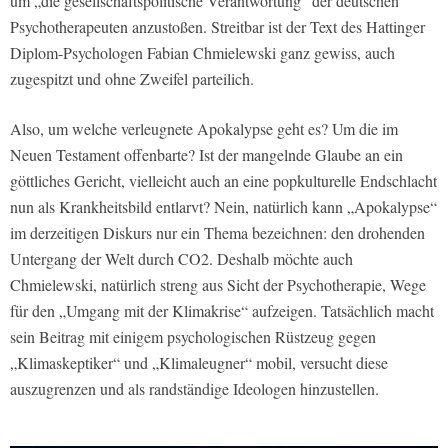
um „die gesellschaftspolitische Verantwortung“ der deutschen
Psychotherapeuten anzustoßen. Streitbar ist der Text des Hattinger
Diplom-Psychologen Fabian Chmielewski ganz gewiss, auch
zugespitzt und ohne Zweifel parteilich.
Also, um welche verleugnete Apokalypse geht es? Um die im
Neuen Testament offenbarte? Ist der mangelnde Glaube an ein
göttliches Gericht, vielleicht auch an eine popkulturelle Endschlacht
nun als Krankheitsbild entlarvt? Nein, natürlich kann „Apokalypse“
im derzeitigen Diskurs nur ein Thema bezeichnen: den drohenden
Untergang der Welt durch CO2. Deshalb möchte auch
Chmielewski, natürlich streng aus Sicht der Psychotherapie, Wege
für den „Umgang mit der Klimakrise“ aufzeigen. Tatsächlich macht
sein Beitrag mit einigem psychologischen Rüstzeug gegen
„Klimaskeptiker“ und „Klimaleugner“ mobil, versucht diese
auszugrenzen und als randständige Ideologen hinzustellen.