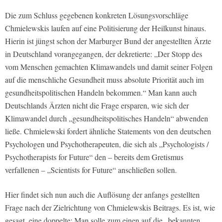
Die zum Schluss gegebenen konkreten Lösungsvorschläge
Chmielewskis laufen auf eine Politisierung der Heilkunst hinaus.
Hierin ist jüngst schon der Marburger Bund der angestellten Ärzte
in Deutschland vorangegangen, der dekretierte: „Der Stopp des
vom Menschen gemachten Klimawandels und damit seiner Folgen
auf die menschliche Gesundheit muss absolute Priorität auch im
gesundheitspolitischen Handeln bekommen.“ Man kann auch
Deutschlands Ärzten nicht die Frage ersparen, wie sich der
Klimawandel durch „gesundheitspolitisches Handeln“ abwenden
ließe. Chmielewski fordert ähnliche Statements von den deutschen
Psychologen und Psychotherapeuten, die sich als „Psychologists /
Psychotherapists for Future“ den – bereits dem Gretismus
verfallenen – „Scientists for Future“ anschließen sollen.
Hier findet sich nun auch die Auflösung der anfangs gestellten
Frage nach der Zielrichtung von Chmielewskis Beitrags. Es ist, wie
gesagt, eine doppelte: Man solle zum einen auf die „bekannten