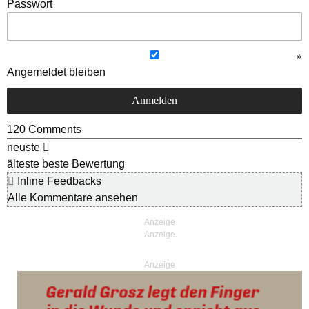
Passwort
Angemeldet bleiben
120
Comments
neuste
älteste
beste Bewertung
Inline Feedbacks
Alle Kommentare ansehen
Anzeige