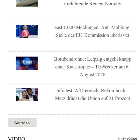
irreführende Renten-Narrativ
Fast 1.000 Meldungen: Anti-Mobbing-
Stelle der EU-Kommission überlastet
Bombendrohne: Leipzig entgeht knapp
einer Katastrophe – TE-Wecker am 6.
August 2026
Infratest: AfD erreicht Rekordhoch –
Merz drückt die Union auf 21 Prozent
Weitere >>
VIDEO
» alle Videos