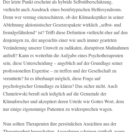
Der letzte Punkt erscheint als hybride Selbstüberschätzung,
vielleicht auch Ausdruck eines berufstypischen Helfersyndroms.
Denn wer vermag einzuschätzen, ob der Klimaskeptiker in seiner
Ablehnung aktionistischer Gesetzespakete wirklich „selbst- und
fremdgefährdend“ ist? Trifft diese Definition vielleicht eher auf den
denjenigen zu, der angesichts einer wie auch immer gearteten
Veränderung unserer Umwelt zu radikalen, disruptiven Maßnahmen
aufruft? Kann es weiterhin die Aufgabe eines Psychotherapeuten
sein, diese Unterscheidung – angeblich auf der Grundlage seiner
professionellen Expertise – zu treffen und der Gesellschaft zu
vermitteln? Ist es überhaupt möglich, diese Frage auf
psychologischer Grundlage zu klären? Das sicher nicht. Auch
Chmielewski beruft sich lediglich auf die Gemeinde der
Klimaforscher und akzeptiert deren Urteile wie Gottes Wort, dem
nur einige eigensinnige Patienten zu widersprechen wagen.
Nun sollten Therapeuten ihre persönlichen Ansichten aus der
Therapiearbeit heraushalten. Ausnahmen scheinen statthaft, wenn