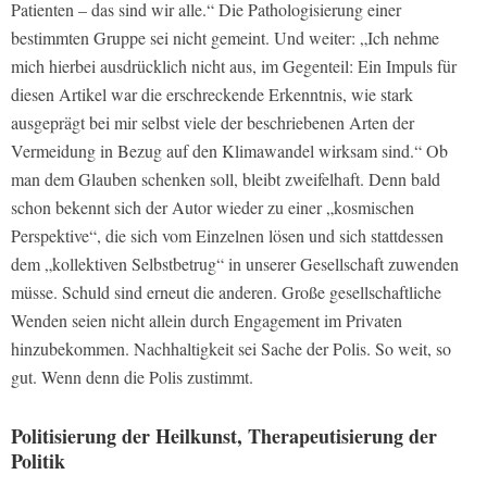
Patienten – das sind wir alle.“ Die Pathologisierung einer
bestimmten Gruppe sei nicht gemeint. Und weiter: „Ich nehme
mich hierbei ausdrücklich nicht aus, im Gegenteil: Ein Impuls für
diesen Artikel war die erschreckende Erkenntnis, wie stark
ausgeprägt bei mir selbst viele der beschriebenen Arten der
Vermeidung in Bezug auf den Klimawandel wirksam sind.“ Ob
man dem Glauben schenken soll, bleibt zweifelhaft. Denn bald
schon bekennt sich der Autor wieder zu einer „kosmischen
Perspektive“, die sich vom Einzelnen lösen und sich stattdessen
dem „kollektiven Selbstbetrug“ in unserer Gesellschaft zuwenden
müsse. Schuld sind erneut die anderen. Große gesellschaftliche
Wenden seien nicht allein durch Engagement im Privaten
hinzubekommen. Nachhaltigkeit sei Sache der Polis. So weit, so
gut. Wenn denn die Polis zustimmt.
Politisierung der Heilkunst, Therapeutisierung der
Politik