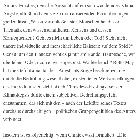
Autors. Er ist es, dem die Aussicht auf ein sich wandelndes Klima
Angst einflößt und den sie zu dramatisierenden Formulierungen
greifen lässt: „Wieso verschließen sich Menschen bei dieser
Thematik dem wissenschaftlichen Konsens und dessen
Konsequenzen? Geht es nicht um Leben oder Tod? Steht nicht
unsere individuelle und menschheitliche Existenz auf dem Spiel?“
Genau, um den Planeten geht es ja nur am Rande. Hauptsache, wir
überleben. Oder, noch enger zugespitzt: Wo bleibe ich? Rollo May
hat die Gefühlsqualität der „Angst“ als Sorge beschrieben, die
durch die Bedrohung wesentlicher, existentieller Wertvorstellungen
des Individuums entsteht. Auch Chmielewskis Angst vor der
Klimaskepsis dürfte einem subjektiven Bedrohungsgefühl
entstammen, das sich mit den – nach der Lektüre seines Textes
durchaus durchsichtigen – politischen Gruppengefühlen des Autors
verbindet.
Insofern ist es folgerichtig, wenn Chmielewski formuliert: „Die