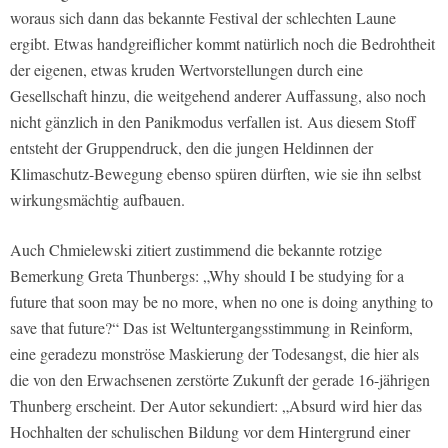
woraus sich dann das bekannte Festival der schlechten Laune
ergibt. Etwas handgreiflicher kommt natürlich noch die Bedrohtheit
der eigenen, etwas kruden Wertvorstellungen durch eine
Gesellschaft hinzu, die weitgehend anderer Auffassung, also noch
nicht gänzlich in den Panikmodus verfallen ist. Aus diesem Stoff
entsteht der Gruppendruck, den die jungen Heldinnen der
Klimaschutz-Bewegung ebenso spüren dürften, wie sie ihn selbst
wirkungsmächtig aufbauen.
Auch Chmielewski zitiert zustimmend die bekannte rotzige
Bemerkung Greta Thunbergs: „Why should I be studying for a
future that soon may be no more, when no one is doing anything to
save that future?“ Das ist Weltuntergangsstimmung in Reinform,
eine geradezu monströse Maskierung der Todesangst, die hier als
die von den Erwachsenen zerstörte Zukunft der gerade 16-jährigen
Thunberg erscheint. Der Autor sekundiert: „Absurd wird hier das
Hochhalten der schulischen Bildung vor dem Hintergrund einer