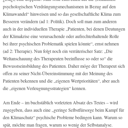
psychologischen Verdrängungsmechanismen in Bezug auf den
Klimawandel“ hinweisen und so das gesellschaftliche Klima zum
Besseren verändern (ad 1: Politik). Doch soll man zum anderen
auch in der individuellen Therapie „Patienten, bei denen Deutungen
der Klimakrise eine verursachende oder aufrechterhaltende Rolle
bei ihrer psychischen Problematik spielen könnte“, ernst nehmen
(ad 2: Therapie). Nun folgt noch ein verräterischer Satz: „Die
Weltanschauung des Therapeuten beeinflusse so oder so“ die
Bewusstseinsbildung des Patienten. Daher möge der Therapeut sich
offen zu seiner Nicht-Übereinstimmung mit der Meinung des
Patienten bekennen und die „eigenen Wertprioritäten“, aber auch
die „eigenen Verleugnungsstrategien“ kennen.
Am Ende – im buchstäblich vorletzten Absatz des Textes – wird
zugegeben, dass auch eine „geringe Selbstfürsorge beim Kampf für
den Klimaschutz“ psychische Probleme bedingen kann. Warum so
spät, möchte man fragen, warum so wenig der Selbstanalyse.