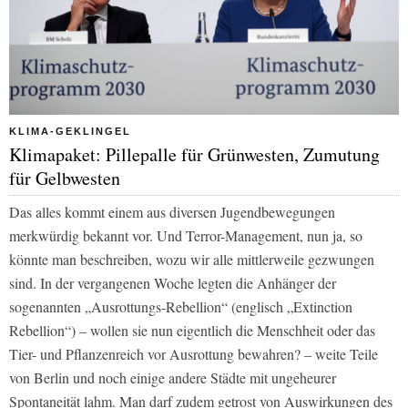
KLIMA-GEKLINGEL
Klimapaket: Pillepalle für Grünwesten, Zumutung
für Gelbwesten
Das alles kommt einem aus diversen Jugendbewegungen
merkwürdig bekannt vor. Und Terror-Management, nun ja, so
könnte man beschreiben, wozu wir alle mittlerweile gezwungen
sind. In der vergangenen Woche legten die Anhänger der
sogenannten „Ausrottungs-Rebellion“ (englisch „Extinction
Rebellion“) – wollen sie nun eigentlich die Menschheit oder das
Tier- und Pflanzenreich vor Ausrottung bewahren? – weite Teile
von Berlin und noch einige andere Städte mit ungeheurer
Spontaneität lahm. Man darf zudem getrost von Auswirkungen des