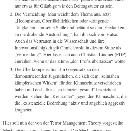
nur etwas für Gläubige wie den Beitragsautor zu sein.
Die Vermeidung: Man weicht dem Thema aus, setzt
„Hedonismus, Oberflächlichkeiten oder ›dringende
Tätigkeiten‹“ an seine Stelle und betäubt so den „Gedanken
an die drohende Auslöschung“, hält ihn sich vom Halse.
Auch das Vertrauen in die Wissenschaft und ihre
Innovationsfähigkeit gilt Chmielewski in diesem Sinne als
„Vermeidung“. Hier lasse sich auch Christian Lindner (FDP)
einreihen, wenn er das Klima „den Profis überlassen“ wollte.
Die Überkompensation: Im Gegensatz zu den
demonstrierenden Jugendlichen, die sich dem „zeitnahen
kämpferischen Wirken“ für den Klimaschutz verschrieben
haben und deshalb als „existenziell gesund“ bezeichnet
werden, stehen die „Kreuzritter“ gegen den Klimaschutz, die
die „existenzielle Bedrohung“ aktiv und angeblich aggressiv
leugneten.
Hier soll nun der von der Terror Management Theory vorgestellte
Mechanismus zum Tragen kommen. Die Mechanismen von