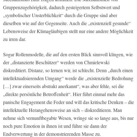
Gruppenzugehörigkeit, dadurch gesteigertem Selbstwert und
„symbolischer Unsterblichkeit“ durch die Gruppe sind aber
dieselben wie auf der Gegenseite. Auch die „existenziell gesunde“
Lebensweise der Klimagläubigen stellt nur eine andere Möglichkeit
zu irren dar.
Sogar Rollenmodelle, die auf den ersten Blick sinnvoll klingen, wie
der „distanzierte Beschützer“ werden von Chmielewski
diskreditiert. Distanz, so lernen wir, ist schlecht. Denn „durch einen
intellektualisierenden Umgang“ werde die „existenzielle Bedrohung
[…] zwar einerseits abstrakt anerkannt“, was aber fehle, sei die
„direkte persönliche Betroffenheit“. Hier führt einmal mehr das
panische Engagement die Feder und will das kritische Denken – die
intellektuelle Herangehensweise an sich – diskreditieren. Man
nehme sich vernunftbegabte Wesen, wringe sie so lange aus, bis nur
noch pure Emotion in ihnen ist und führe sie dann der
Endverwertung in der demonstrierenden Masse zu.