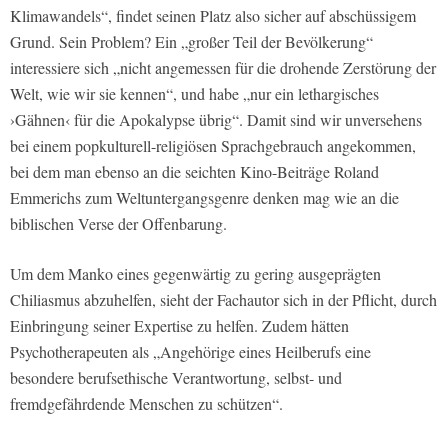
Klimawandels“, findet seinen Platz also sicher auf abschüssigem
Grund. Sein Problem? Ein „großer Teil der Bevölkerung“
interessiere sich „nicht angemessen für die drohende Zerstörung der
Welt, wie wir sie kennen“, und habe „nur ein lethargisches
›Gähnen‹ für die Apokalypse übrig“. Damit sind wir unversehens
bei einem popkulturell-religiösen Sprachgebrauch angekommen,
bei dem man ebenso an die seichten Kino-Beiträge Roland
Emmerichs zum Weltuntergangsgenre denken mag wie an die
biblischen Verse der Offenbarung.
Um dem Manko eines gegenwärtig zu gering ausgeprägten
Chiliasmus abzuhelfen, sieht der Fachautor sich in der Pflicht, durch
Einbringung seiner Expertise zu helfen. Zudem hätten
Psychotherapeuten als „Angehörige eines Heilberufs eine
besondere berufsethische Verantwortung, selbst- und
fremdgefährdende Menschen zu schützen“.