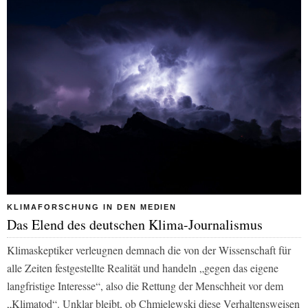
KLIMAFORSCHUNG IN DEN MEDIEN
Das Elend des deutschen Klima-Journalismus
Klimaskeptiker verleugnen demnach die von der Wissenschaft für
alle Zeiten festgestellte Realität und handeln „gegen das eigene
langfristige Interesse“, also die Rettung der Menschheit vor dem
„Klimatod“. Unklar bleibt, ob Chmielewski diese Verhaltensweisen