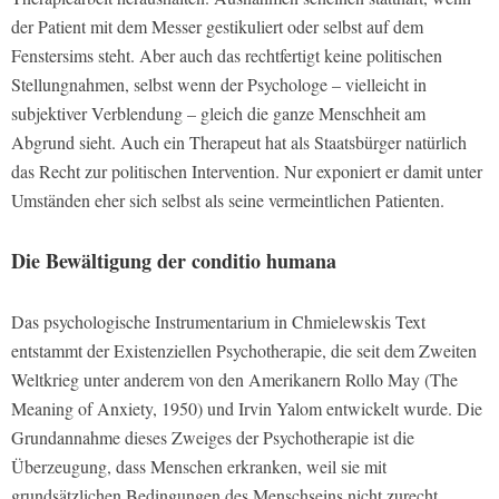
der Patient mit dem Messer gestikuliert oder selbst auf dem
Fenstersims steht. Aber auch das rechtfertigt keine politischen
Stellungnahmen, selbst wenn der Psychologe – vielleicht in
subjektiver Verblendung – gleich die ganze Menschheit am
Abgrund sieht. Auch ein Therapeut hat als Staatsbürger natürlich
das Recht zur politischen Intervention. Nur exponiert er damit unter
Umständen eher sich selbst als seine vermeintlichen Patienten.
Die Bewältigung der conditio humana
Das psychologische Instrumentarium in Chmielewskis Text
entstammt der Existenziellen Psychotherapie, die seit dem Zweiten
Weltkrieg unter anderem von den Amerikanern Rollo May (The
Meaning of Anxiety, 1950) und Irvin Yalom entwickelt wurde. Die
Grundannahme dieses Zweiges der Psychotherapie ist die
Überzeugung, dass Menschen erkranken, weil sie mit
grundsätzlichen Bedingungen des Menschseins nicht zurecht