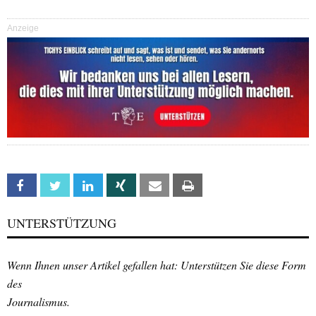
Anzeige
Facebook
Twitter
Linkedin
Xing
Email
Print
UNTERSTÜTZUNG
Wenn Ihnen unser Artikel gefallen hat: Unterstützen Sie diese Form
des
Journalismus.