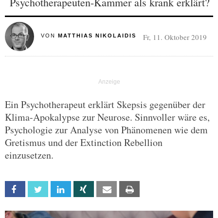
Psychotherapeuten-Kammer als krank erklärt?
Fr, 11. Oktober 2019
VON
MATTHIAS NIKOLAIDIS
Ein Psychotherapeut erklärt Skepsis gegenüber der
Klima-Apokalypse zur Neurose. Sinnvoller wäre es,
Psychologie zur Analyse von Phänomenen wie dem
Gretismus und der Extinction Rebellion
einzusetzen.
Facebook
Twitter
Linkedin
Xing
Email
Print