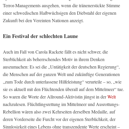
Terror-Managements ausgehen, wenn die tränenerstickte Stimme
einer schwedischen Halbwüchsigen den Diebstahl der eigenen
Zukunft bei den Vereinten Nationen anzeigt.
Ein Festival der schlechten Laune
Auch im Fall von Carola Rackete fällt es nicht schwer, die
Sterblichkeit als beherrschendes Motiv in ihrem Denken
auszumachen: Es sei die „Untätigkeit der deutschen Regierung“,
die Menschen auf der ganzen Welt und zukünftige Generationen
„zum Tode durch unterlassene Hilfeleistung“ verurteile – so, „wie
sie es aktuell mit den Flüchtenden überall auf dem Mittelmeer“ tue.
So waren die Worte der Allround-Aktivistin jüngst in der
Welt
nachzulesen. Flüchtlingsrettung im Mittelmeer und Ausrottungs-
Rebellion wären also zwei Kehrseiten derselben Medaille, auf
deren Vorderseite die Furcht vor der eigenen Sterblichkeit, der
Sinnlosigkeit eines Lebens ohne transzendente Werte erscheint –