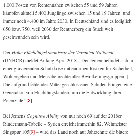
1.000 Posten von Rentennahen zwischen 55 und 59 Jahren
kämpfen aktuell 5.400 Jünglinge zwischen 15 und 19 Jahren, und
immer noch 4.400 im Jahre 2030. In Deutschland sind es lediglich
650 bzw. 750, weil 2030 der Rentnerberg ein Stück weit
geschwunden sein wird.
Der
Hohe Flüchtlingskommissar der Vereinten Nationen
(UNHCR) meldet Anfang April 2018: „Der Jemen befindet sich in
einer gravierenden Schutzkrise mit enormen Risiken für Sicherheit,
Wohlergehen und Menschenrechte aller Bevölkerungsgruppen. […]
Die aufgrund fehlender Mittel geschlossenen Schulen bringen eine
Generation von Flüchtlingskindern um die Entwicklung ihrer
Potenziale.“
[8]
Bei Jemens
Cognitive Ability
von nur noch 69 auf der 2018er
Rindermann-Tabelle – Syrien erreicht immerhin 82, Weltmeister
Singapur 105
[9]
– wird das Land noch auf Jahrzehnte die bittere