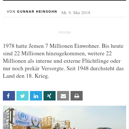
Mi, 9. Mai 2018
VON
GUNNAR HEINSOHN
1978 hatte Jemen 7 Millionen Einwohner. Bis heute
sind 22 Millionen hinzugekommen, weitere 22
Millionen als interne und externe Flüchtlinge oder
nur noch prekär Versorgte. Seit 1948 durchsteht das
Land den 18. Krieg.
Facebook
Twitter
Linkedin
Xing
Email
Print