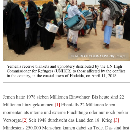
© ABDO HYDER/AFP/Getty Images
Yemenis receive blankets and upholstery distributed by the UN High
Commissioner for Refugees (UNHCR) to those affected by the conflict
in the country, in the coastal town of Hodeida, on April 11, 2018.
Jemen hatte 1978 sieben Millionen Einwohner. Bis heute sind 22
Millionen hinzugekommen.
[1]
Ebenfalls 22 Millionen leben
momentan als interne und externe Flüchtlinge oder nur noch prekär
Versorgte.
[2]
Seit 1948 durchsteht das Land den 18. Krieg.
[3]
Mindestens 250.000 Menschen kamen dabei zu Tode. Das sind fast