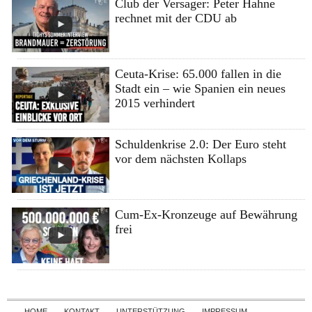
Club der Versager: Peter Hahne
rechnet mit der CDU ab
Ceuta-Krise: 65.000 fallen in die
Stadt ein – wie Spanien ein neues
2015 verhindert
Schuldenkrise 2.0: Der Euro steht
vor dem nächsten Kollaps
Cum-Ex-Kronzeuge auf Bewährung
frei
Skip to content
HOME
KONTAKT
UNTERSTÜTZUNG
IMPRESSUM