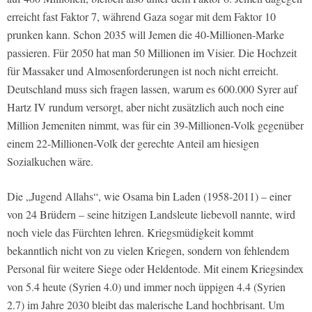
erreicht fast Faktor 7, während Gaza sogar mit dem Faktor 10
prunken kann. Schon 2035 will Jemen die 40-Millionen-Marke
passieren. Für 2050 hat man 50 Millionen im Visier. Die Hochzeit
für Massaker und Almosenforderungen ist noch nicht erreicht.
Deutschland muss sich fragen lassen, warum es 600.000 Syrer auf
Hartz IV rundum versorgt, aber nicht zusätzlich auch noch eine
Million Jemeniten nimmt, was für ein 39-Millionen-Volk gegenüber
einem 22-Millionen-Volk der gerechte Anteil am hiesigen
Sozialkuchen wäre.
Die „Jugend Allahs“, wie Osama bin Laden (1958-2011) – einer
von 24 Brüdern – seine hitzigen Landsleute liebevoll nannte, wird
noch viele das Fürchten lehren. Kriegsmüdigkeit kommt
bekanntlich nicht von zu vielen Kriegen, sondern von fehlendem
Personal für weitere Siege oder Heldentode. Mit einem Kriegsindex
von 5.4 heute (Syrien 4.0) und immer noch üppigen 4.4 (Syrien
2.7) im Jahre 2030 bleibt das malerische Land hochbrisant. Um