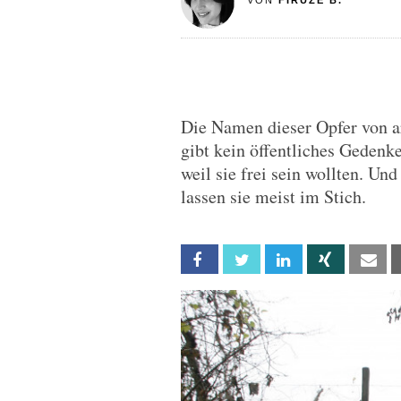
VON
FIRUZE B.
Die Namen dieser Opfer von a
gibt kein öffentliches Gedenk
weil sie frei sein wollten. Und
lassen sie meist im Stich.
Facebook
Twitter
Linkedin
Xing
Em