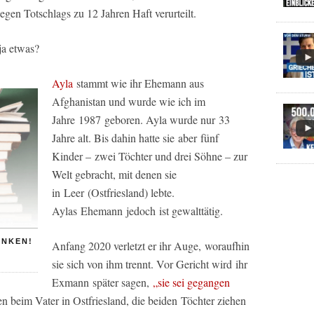
egen Totschlags zu 12 Jahren Haft verurteilt.
ja etwas?
Ayla
stammt wie ihr Ehemann aus
Afghanistan und wurde wie ich im
Jahre 1987 geboren. Ayla wurde nur 33
Jahre alt. Bis dahin hatte sie aber fünf
Kinder – zwei Töchter und drei Söhne – zur
Welt gebracht, mit denen sie
in Leer (Ostfriesland) lebte.
Aylas Ehemann jedoch ist gewalttätig.
ENKEN!
Anfang 2020 verletzt er ihr Auge, woraufhin
sie sich von ihm trennt. Vor Gericht wird ihr
Exmann später sagen,
„sie sei gegangen
en beim Vater in Ostfriesland, die beiden Töchter ziehen