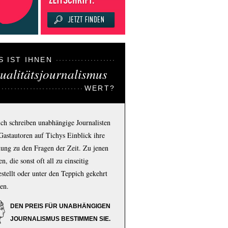
S IST IHNEN
ualitätsjournalismus
WERT?
ich schreiben unabhängige Journalisten
Gastautoren auf Tichys Einblick ihre
ung zu den Fragen der Zeit. Zu jenen
n, die sonst oft all zu einseitig
estellt oder unter den Teppich gekehrt
en.
DEN PREIS FÜR UNABHÄNGIGEN
JOURNALISMUS BESTIMMEN SIE.