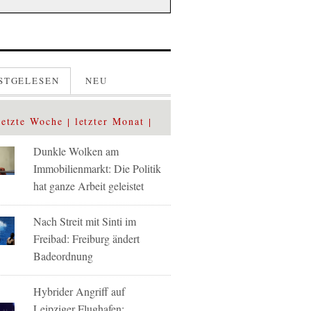
STGELESEN
NEU
letzte Woche
letzter Monat
Dunkle Wolken am
Immobilienmarkt: Die Politik
hat ganze Arbeit geleistet
Nach Streit mit Sinti im
Freibad: Freiburg ändert
Badeordnung
Hybrider Angriff auf
Leipziger Flughafen: