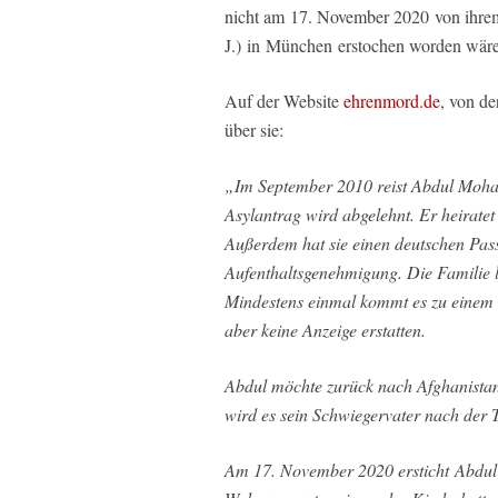
nicht am 17. November 2020 von ih
J.) in München erstochen worden wäre
Auf der Website
ehrenmord.de
, von de
über sie:
„Im September 2010 reist Abdul Moha
Asylantrag wird abgelehnt. Er heiratet
Außerdem hat sie einen deutschen P
Aufenthaltsgenehmigung. Die Familie l
Mindestens einmal kommt es zu einem P
aber keine Anzeige erstatten.
Abdul möchte zurück nach Afghanistan.
wird es sein Schwiegervater nach der T
Am 17. November 2020 ersticht Abdul 