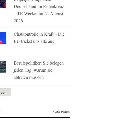
Deutschland im Fadenkreuz
– TE-Wecker am 7. August
2026
Chatkontrolle in Kraft – Die
EU trickst uns alle aus
Berufspolitiker: Sie belegen
jeden Tag, warum sie
abtreten müssten
e >>
O
» alle Videos