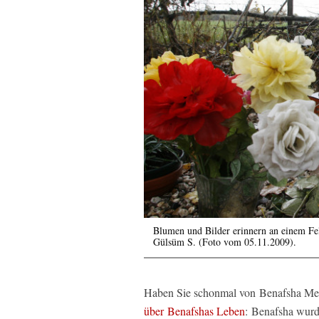
Blumen und Bilder erinnern an einem Fe
Gülsüm S. (Foto vom 05.11.2009).
Haben Sie schonmal von Benafsha Mesk
über Benafshas Leben
: Benafsha wurd