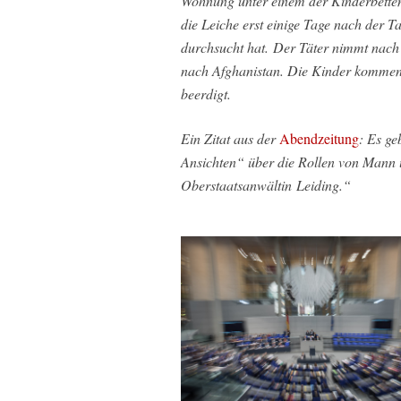
Wohnung unter einem der Kinderbetten. 
die Leiche erst einige Tage nach der 
durchsucht hat. Der Täter nimmt nach d
nach Afghanistan. Die Kinder kommen
beerdigt.
Ein Zitat aus der
Abendzeitung
: Es ge
Ansichten“ über die Rollen von Mann u
Oberstaatsanwältin Leiding.“