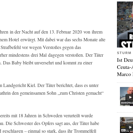
hren in der Nacht auf den 13. Februar 2020 von ihrem
nem Hotel erwürgt. Mit dabei war das sechs Monate alte
 Strafbefehl vor wegen Verstoßes gegen das
STURM 
orher mindestens drei Mal dagegen verstoßen. Der Täter
Ist Deu
n. Das Baby bleibt unversehrt und kommt zu einer
Ceuta-
Marco 
Landgericht Kiel. Der Täter berichtet, dass es unter
Kathrin den gemeinsamen Sohn „zum Christen gemacht“
ereits mit 18 Jahren in Schweden verurteilt wurde
u. Die Schwester des Opfers sagt aus, der Täter habe
 geschlagen – einmal so stark, dass ihr Trommelfell