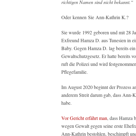
richtigen Namen sind nicht bekannt.“
Oder kennen Sie Ann-Kathrin K.?
Sie wurde 1992 geboren und mit 28 Ja
Exfreund Hamza D. aus Tunesien in ei
Baby. Gegen Hamza D. lag bereits ein
Gewaltschutzgesetz. Er hatte bereits v
ruft die Polizei und wird festgenomme
Pflegefamilie.
Im August 2020 beginnt der Prozess am 
anderem Streit darum gab, dass Ann-
habe.
Vor Gericht erfährt man
, dass Hamza b
wegen Gewalt gegen seine erste Ehefra
Ann-Kathrin bestohlen, beschimpft und