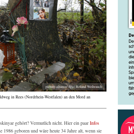
picture-alliance/ dpa | Roland Weihrauch
ldweg in Rees (Nordrhein-Westfalen) an den Mord an
inyar gehört? Vermutlich nicht. Hier ein paar
Infos
e 1986 geboren und wäre heute 34 Jahre alt, wenn sie