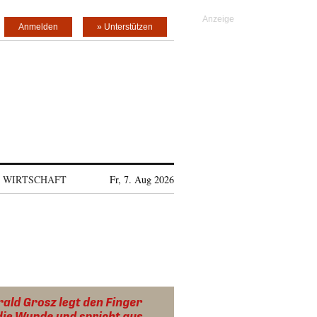
Anmelden
» Unterstützen
WIRTSCHAFT
Fr, 7. Aug 2026