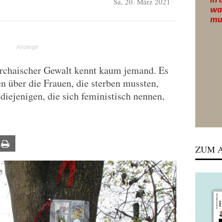
Sa, 20. März 2021
rchaischer Gewalt kennt kaum jemand. Es
en über die Frauen, die sterben mussten,
 diejenigen, die sich feministisch nennen,
ail
Print
ZUM A