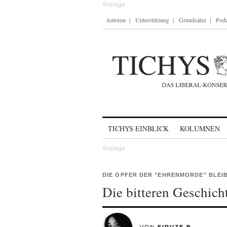
Autoren
Unterstützung
Grundsätze
Podc
Skip to content
TICHYS EINBLICK
KOLUMNEN
DIE OPFER DER "EHRENMORDE" BLE
Die bitteren Geschich