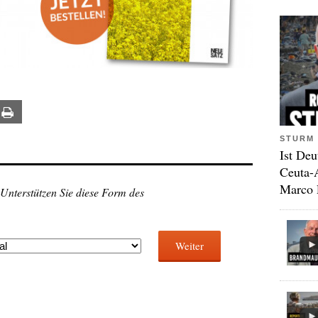
ail
Print
STURM 
Ist Deu
Ceuta-
Marco 
 Unterstützen Sie diese Form des
Weiter