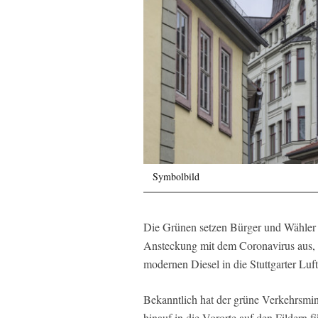
Symbolbild
Die Grünen setzen Bürger und Wähler
Ansteckung mit dem Coronavirus aus, a
modernen Diesel in die Stuttgarter Luf
Bekanntlich hat der grüne Verkehrsmin
hinauf in die Vororte auf den Fildern 