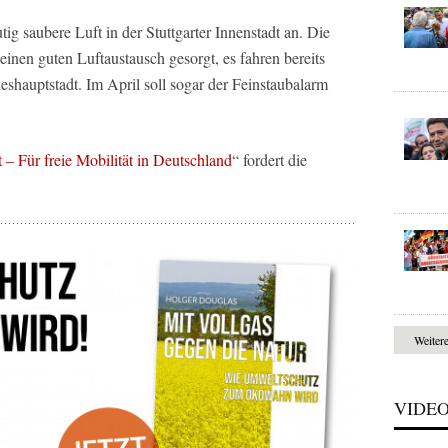
ig saubere Luft in der Stuttgarter Innenstadt an. Die
inen guten Luftaustausch gesorgt, es fahren bereits
shauptstadt. Im April soll sogar der Feinstaubalarm
– Für freie Mobilität in Deutschland
“ fordert die
Weiter
VIDE