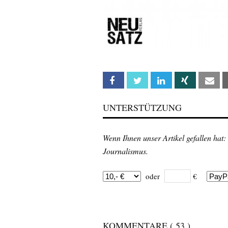
Facebook
Twitter
Linkedin
Xing
Em
UNTERSTÜTZUNG
Wenn Ihnen unser Artikel gefallen hat:
Journalismus.
oder
€
KOMMENTARE
( 53 )