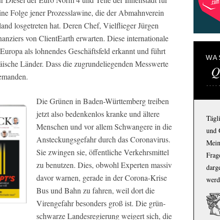
eine Folge jener Prozesslawine, die der Abmahnverein
nd losgetreten hat. Deren Chef, Vielflieger Jürgen
nanziers von ClientEarth erwarten. Diese internationale
Europa als lohnendes Geschäftsfeld erkannt und führt
WA
äische Länder. Dass die zugrundeliegenden Messwerte
Q
niemanden.
Die Grünen in Baden-Württemberg treiben
jetzt also bedenkenlos kranke und ältere
Tägl
Menschen und vor allem Schwangere in die
und 
Ansteckungsgefahr durch das Coronavirus.
Mein
Sie zwingen sie, öffentliche Verkehrsmittel
Frage
zu benutzen. Dies, obwohl Experten massiv
darg
davor warnen, gerade in der Corona-Krise
werd
Bus und Bahn zu fahren, weil dort die
Virengefahr besonders groß ist. Die grün-
schwarze Landesregierung weigert sich, die