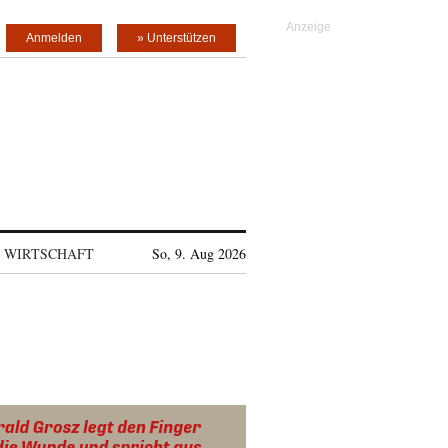
Anmelden
» Unterstützen
WIRTSCHAFT
So, 9. Aug 2026