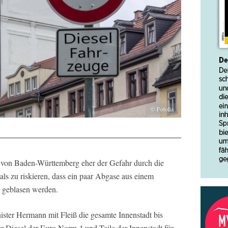
© Fotolia
 von Baden-Württemberg eher der Gefahr durch die
ls zu riskieren, dass ein paar Abgase aus einem
t geblasen werden.
ister Hermann mit Fleiß die gesamte Innenstadt bis
für Diesel der Euro Norm 4 und Teile der Innenstadt für