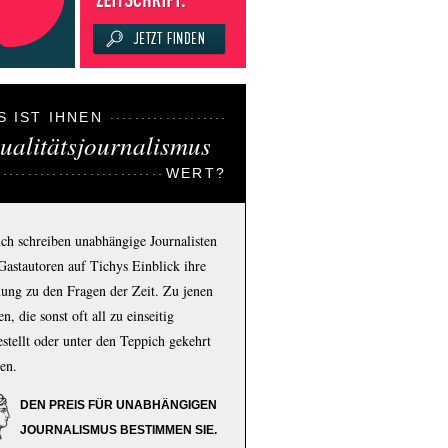
S IST IHNEN
ualitätsjournalismus
WERT?
ich schreiben unabhängige Journalisten
Gastautoren auf Tichys Einblick ihre
ung zu den Fragen der Zeit. Zu jenen
n, die sonst oft all zu einseitig
estellt oder unter den Teppich gekehrt
en.
DEN PREIS FÜR UNABHÄNGIGEN
JOURNALISMUS BESTIMMEN SIE.