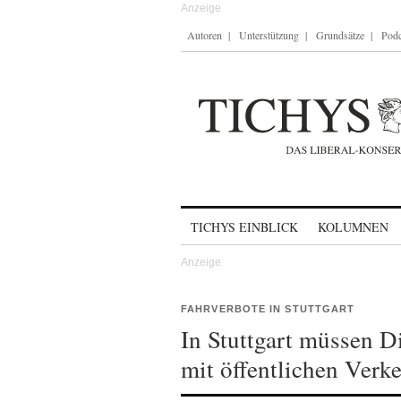
Autoren
Unterstützung
Grundsätze
Podc
Skip to content
TICHYS EINBLICK
KOLUMNEN
FAHRVERBOTE IN STUTTGART
In Stuttgart müssen D
mit öffentlichen Verke