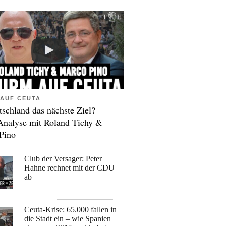
AUF CEUTA
tschland das nächste Ziel? –
Analyse mit Roland Tichy &
Pino
Club der Versager: Peter
Hahne rechnet mit der CDU
ab
Ceuta-Krise: 65.000 fallen in
die Stadt ein – wie Spanien