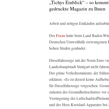
„Tichys Einblick“ – so kommt
gedruckte Magazin zu Ihnen
Arbeit und nötigen Einkäufen aufzubü
Der
Focus
hatte beim Land Baden-Würt
Deutschen Umwelthilfe erzwungenen Fa
hohen Strafen geahndet.
Dieselfahrzeuge mit der Norm Euro vie
Landeshauptstadt Stuttgart nicht fahre
Der grüne Verkehrsminister, der frühe
erklären: »Es ist derzeit keine Aufhe
für Dieselfahrzeuge vorgesehen. Gesund
zulasten des Gesundheitsschutzes vor s
Verringerung der Luftschadstoffbelas
und des Herz-Kreislauf-Apparates bei.