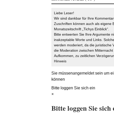
Liebe Leser!
Wir sind dankbar für Ihre Kommentare
Zuschriften können auch als eigene B
Monatszeitschrift „Tichys Einblick“.
Bitte entwerten Sie Ihre Argumente n
inakzeptable Worte und Links. Solche
werden moderiert, da die juristische 
die Moderation zwischen Mitternach
Aufkommen, zu zeitlichen Verzögerun
Hinweis
Sie müssen
angemeldet
sein um ei
können
Bitte loggen Sie sich ein
×
Bitte loggen Sie sich 