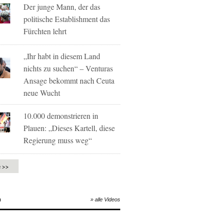
Der junge Mann, der das
politische Establishment das
Fürchten lehrt
„Ihr habt in diesem Land
nichts zu suchen“ – Venturas
Ansage bekommt nach Ceuta
neue Wucht
10.000 demonstrieren in
Plauen: „Dieses Kartell, diese
Regierung muss weg“
e >>
O
» alle Videos