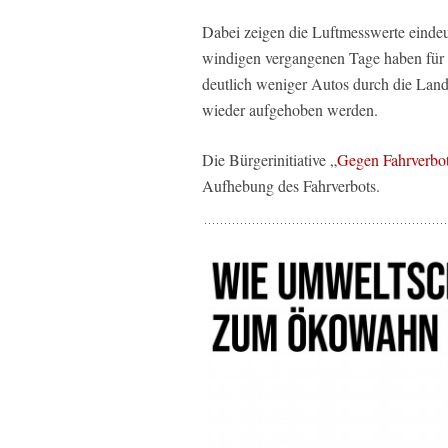
Dabei zeigen die Luftmesswerte eindeut
windigen vergangenen Tage haben für e
deutlich weniger Autos durch die Lande
wieder aufgehoben werden.
Die Bürgerinitiative „
Gegen Fahrverbot 
Aufhebung des Fahrverbots.