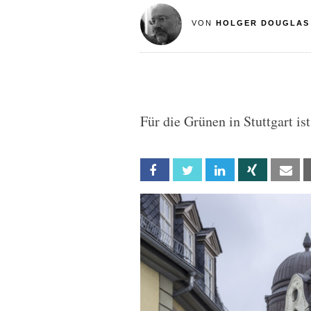
VON
HOLGER DOUGLAS
Für die Grünen in Stuttgart is
Facebook
Twitter
Linkedin
Xing
Em