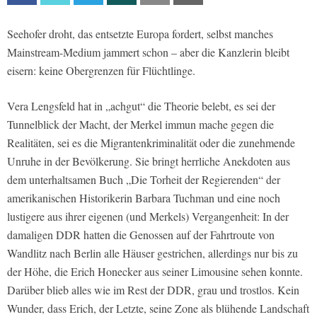
Seehofer droht, das entsetzte Europa fordert, selbst manches
Mainstream-Medium jammert schon – aber die Kanzlerin bleibt
eisern: keine Obergrenzen für Flüchtlinge.
Vera Lengsfeld hat in „achgut“ die Theorie belebt, es sei der
Tunnelblick der Macht, der Merkel immun mache gegen die
Realitäten, sei es die Migrantenkriminalität oder die zunehmende
Unruhe in der Bevölkerung. Sie bringt herrliche Anekdoten aus
dem unterhaltsamen Buch „Die Torheit der Regierenden“ der
amerikanischen Historikerin Barbara Tuchman und eine noch
lustigere aus ihrer eigenen (und Merkels) Vergangenheit: In der
damaligen DDR hatten die Genossen auf der Fahrtroute von
Wandlitz nach Berlin alle Häuser gestrichen, allerdings nur bis zu
der Höhe, die Erich Honecker aus seiner Limousine sehen konnte.
Darüber blieb alles wie im Rest der DDR, grau und trostlos. Kein
Wunder, dass Erich, der Letzte, seine Zone als blühende Landschaft