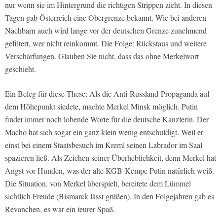
nur wenn sie im Hintergrund die richtigen Strippen zieht. In diesen
Tagen gab Österreich eine Obergrenze bekannt. Wie bei anderen
Nachbarn auch wird lange vor der deutschen Grenze zunehmend
gefiltert, wer nicht reinkommt. Die Folge: Rückstaus und weitere
Verschärfungen. Glauben Sie nicht, dass das ohne Merkelwort
geschieht.
Ein Beleg für diese These: Als die Anti-Russland-Propaganda auf
dem Höhepunkt siedete, machte Merkel Minsk möglich. Putin
findet immer noch lobende Worte für die deutsche Kanzlerin. Der
Macho hat sich sogar ein ganz klein wenig entschuldigt. Weil er
einst bei einem Staatsbesuch im Kreml seinen Labrador im Saal
spazieren ließ. Als Zeichen seiner Überheblichkeit, denn Merkel hat
Angst vor Hunden, was der alte KGB-Kempe Putin natürlich weiß.
Die Situation, von Merkel überspielt, bereitete dem Lümmel
sichtlich Freude (Bismarck lässt grüßen). In den Folgejahren gab es
Revanchen, es war ein teurer Spaß.