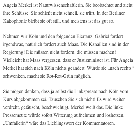
Angela Merkel ist Naturwissenschaftlerin. Sie beobachtet und zieht
ihre Schlüsse. Sie schießt nicht schnell, sie trifft. In der Berliner
Kakophonie bleibt sie oft still, und meistens ist das gut so.
Nehmen wir Köln und den folgenden Eiertanz. Gabriel fordert
irgendwas, natürlich fordert auch Maas. Die Kanaillen sind in der
Regierung! Die müssen nicht fordern, die müssen machen!
Vielleicht hat Maas vergessen, dass er Justizminister ist. Für Angela
Merkel hat sich nach Köln nichts geändert. Würde sie „nach rechts“
schwenken, macht sie Rot-Rot-Grün möglich.
Sie mögen denken, dass ja selbst die Linkspresse nach Köln vom
Kurs abgekommen sei. Täuschen Sie sich nicht! Es wird weiter
verdreht, getäuscht, beschwichtigt. Merkel weiß das. Die linke
Pressemeute würde sofort Witterung aufnehmen und loshetzen.
„Umfallerin“ wäre das Lieblingswort der Kommentatoren.