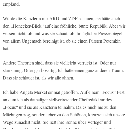
empfand.
Würde die Kanzlerin nur ARD und ZDF schauen, sie hätte auch
den „Honecker-Blick“ auf eine fröhliche, bunte Republik. Aber wir
wissen nicht, ob und was sie schaut, ob ihr täglicher Pressespiegel
von allem Ungemach bereinigt ist, ob sie einen Fürsten Potemkin
hat.
Andere Theorien sind, dass sie vielleicht verrückt ist. Oder nur
starrsinnig. Oder gar bösartig. Ich hatte einen ganz anderen Traum:
Dass sie schlauer ist, als wir alle ahnen.
Ich habe Angela Merkel einmal getroffen. Auf einem „Focus“-Fest,
an dem ich als damaliger stellvertretender Chefredakteur des
„Focus“ und sie als Kanzlerin teilnahm. Da es mich nie zu den
Mächtigen zog, sondern eher zu den Schönen, kreuzten sich unsere
Wege zunächst nicht. Sie ließ ihre Sonne über Verleger und