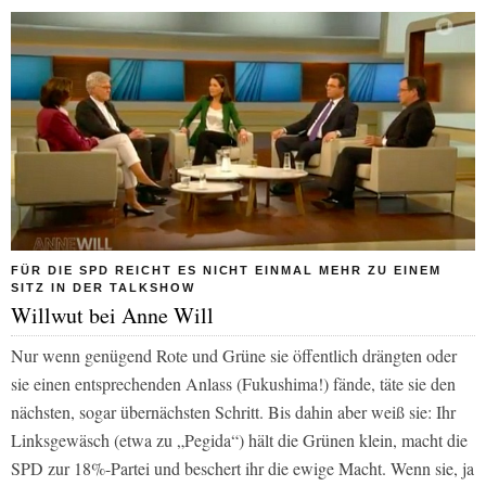
FÜR DIE SPD REICHT ES NICHT EINMAL MEHR ZU EINEM
SITZ IN DER TALKSHOW
Willwut bei Anne Will
Nur wenn genügend Rote und Grüne sie öffentlich drängten oder
sie einen entsprechenden Anlass (Fukushima!) fände, täte sie den
nächsten, sogar übernächsten Schritt. Bis dahin aber weiß sie: Ihr
Linksgewäsch (etwa zu „Pegida“) hält die Grünen klein, macht die
SPD zur 18%-Partei und beschert ihr die ewige Macht. Wenn sie, ja