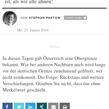
ist, als wir alle ahnen!
VON
STEPHAN PAETOW
Mo, 25. Januar 2016
In diesen Tagen gab Österreich eine Obergrenze
bekannt. Wie bei anderen Nachbarn auch wird lange
vor der deutschen Grenze zunehmend gefiltert, wer
nicht reinkommt. Die Folge: Rückstaus und weitere
Verschärfungen. Glauben Sie nicht, dass das ohne
Merkelwort geschieht.
Facebook
Twitter
Linkedin
Xing
Email
Print