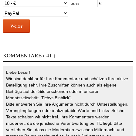
oder
€
Weiter
KOMMENTARE
( 41 )
Liebe Leser!
Wir sind dankbar für Ihre Kommentare und schätzen Ihre aktive
Beteiligung sehr. Ihre Zuschriften können auch als eigene
Beiträge auf der Site erscheinen oder in unserer
Monatszeitschrift „Tichys Einblick“.
Bitte entwerten Sie Ihre Argumente nicht durch Unterstellungen,
Verunglimpfungen oder inakzeptable Worte und Links. Solche
Texte schalten wir nicht frei. Ihre Kommentare werden
moderiert, da die juristische Verantwortung bei TE liegt. Bitte
verstehen Sie, dass die Moderation zwischen Mitternacht und
morgens Pause macht und es, je nach Aufkommen, zu