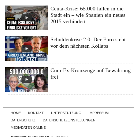
Ceuta-Krise: 65.000 fallen in die
Stadt ein – wie Spanien ein neues
2015 verhindert
Schuldenkrise 2.0: Der Euro steht
vor dem nächsten Kollaps
Cum-Ex-Kronzeuge auf Bewährung
frei
Skip to content
HOME
KONTAKT
UNTERSTÜTZUNG
IMPRESSUM
DATENSCHUTZ
DATENSCHUTZEINSTELLUNGEN
MEDIADATEN ONLINE