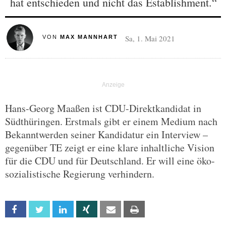
hat entschieden und nicht das Establishment.“
Sa, 1. Mai 2021
VON
MAX MANNHART
Hans-Georg Maaßen ist CDU-Direktkandidat in
Südthüringen. Erstmals gibt er einem Medium nach
Bekanntwerden seiner Kandidatur ein Interview –
gegenüber TE zeigt er eine klare inhaltliche Vision
für die CDU und für Deutschland. Er will eine öko-
sozialistische Regierung verhindern.
Facebook
Twitter
Linkedin
Xing
Email
Print