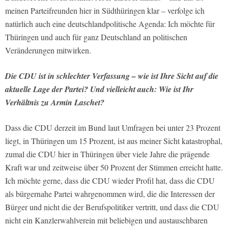
meinen Parteifreunden hier in Südthüringen klar – verfolge ich
natürlich auch eine deutschlandpolitische Agenda: Ich möchte für
Thüringen und auch für ganz Deutschland an politischen
Veränderungen mitwirken.
Die CDU ist in schlechter Verfassung – wie ist Ihre Sicht auf die
aktuelle Lage der Partei? Und vielleicht auch: Wie ist Ihr
Verhältnis zu Armin Laschet?
Dass die CDU derzeit im Bund laut Umfragen bei unter 23 Prozent
liegt, in Thüringen um 15 Prozent, ist aus meiner Sicht katastrophal,
zumal die CDU hier in Thüringen über viele Jahre die prägende
Kraft war und zeitweise über 50 Prozent der Stimmen erreicht hatte.
Ich möchte gerne, dass die CDU wieder Profil hat, dass die CDU
als bürgernahe Partei wahrgenommen wird, die die Interessen der
Bürger und nicht die der Berufspolitiker vertritt, und dass die CDU
nicht ein Kanzlerwahlverein mit beliebigen und austauschbaren