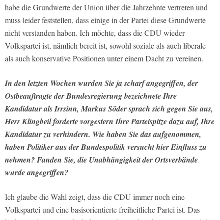
habe die Grundwerte der Union über die Jahrzehnte vertreten und
muss leider feststellen, dass einige in der Partei diese Grundwerte
nicht verstanden haben. Ich möchte, dass die CDU wieder
Volkspartei ist, nämlich bereit ist, sowohl soziale als auch liberale
als auch konservative Positionen unter einem Dacht zu vereinen.
In den letzten Wochen wurden Sie ja scharf angegriffen, der
Ostbeauftragte der Bundesregierung bezeichnete Ihre
Kandidatur als Irrsinn, Markus Söder sprach sich gegen Sie aus,
Herr Klingbeil forderte vorgestern Ihre Parteispitze dazu auf, Ihre
Kandidatur zu verhindern. Wie haben Sie das aufgenommen,
haben Politiker aus der Bundespolitik versucht hier Einfluss zu
nehmen? Fanden Sie, die Unabhängigkeit der Ortsverbände
wurde angegriffen?
Ich glaube die Wahl zeigt, dass die CDU immer noch eine
Volkspartei und eine basisorientierte freiheitliche Partei ist. Das