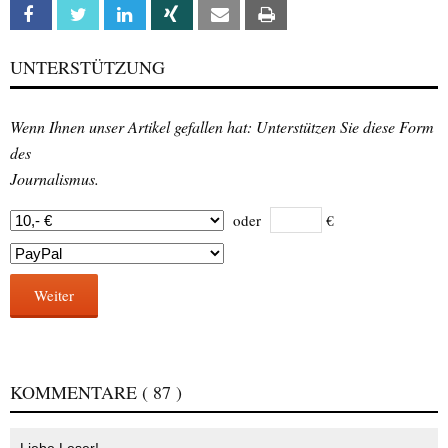
Facebook
Twitter
Linkedin
Xing
Email
Print
UNTERSTÜTZUNG
Wenn Ihnen unser Artikel gefallen hat: Unterstützen Sie diese Form
des
Journalismus.
oder
€
Weiter
KOMMENTARE
( 87 )