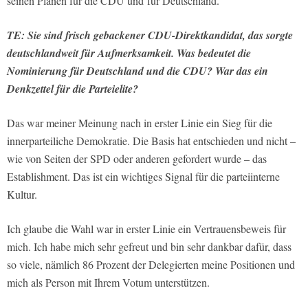
seinen Plänen für die CDU und für Deutschland.
TE: Sie sind frisch gebackener CDU-Direktkandidat, das sorgte
deutschlandweit für Aufmerksamkeit. Was bedeutet die
Nominierung für Deutschland und die CDU? War das ein
Denkzettel für die Parteielite?
Das war meiner Meinung nach in erster Linie ein Sieg für die
innerparteiliche Demokratie. Die Basis hat entschieden und nicht –
wie von Seiten der SPD oder anderen gefordert wurde – das
Establishment. Das ist ein wichtiges Signal für die parteiinterne
Kultur.
Ich glaube die Wahl war in erster Linie ein Vertrauensbeweis für
mich. Ich habe mich sehr gefreut und bin sehr dankbar dafür, dass
so viele, nämlich 86 Prozent der Delegierten meine Positionen und
mich als Person mit Ihrem Votum unterstützen.