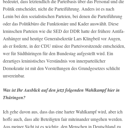
bedeutet, dass letztendlich die Parteibasis über das Personal und die
Politik entscheidet, nicht die Parteiführung. Anders ist es nach
Lenin bei den sozialistischen Parteien, bei denen die Parteiführung
oder das Politikbüro die Funktionäre und Kader auswählt. Diese
leninschen Parteien wie die SED der DDR hatte der frühere Antifa-
Anhänger und heutige Generalsekretär Lars Klingbeil vor Augen,
als er forderte, in der CDU müsse der Parteivorsitzende entscheiden,
wer für Südthüringen für den Bundestag aufgestellt wird. Ein
derartiges leninistisches Verständnis von innerparteilicher
Demokratie ist mit den Vorstellungen des Grundgesetzes schlicht
unvereinbar.
Was ist Ihr Ausblick auf den jetzt folgenden Wahlkampf hier in
Thüringen?
Ich gehe davon aus, dass das eine harter Wahlkampf wird, aber ich
hoffe auch, dass alle Beteiligten fair miteinander umgehen werden.
Aus meiner Sicht ist es wichtig, den Menschen in Deutschland zu