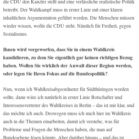
die CDU den Kanzler stellt und eine verlässliche realistische Politik
betreibt. Der Wahlkampf muss in erster Linie mit einer klaren
inhaltlichen Argumentation geführt werden. Die Menschen müssen
wieder wissen, wofür die CDU steht. Nämlich für Freiheit, gegen
Sozialismus.
Ihnen wird vorgeworfen, dass Sie in einem Wahlkreis
kandidieren, zu dem Sie eigentlich gar keinen richtigen Bezug
haben. Wollen Sie wirklich der Anwalt dieser Region werden,
oder legen Sie Ihren Fokus auf die Bundespolitik?
Nun, wenn ich Wahlkreisabgeordneter für Südthüringen werden
sollte, dann wäre ich natürlich in erster Linie Botschafter und
Interessensvertreter des Wahlkreises in Berlin – das ist mir klar, und
das möchte ich auch. Deswegen muss ich mich hier im Wahlkreis
auch in die Themen einarbeiten, damit ich verstehe, was für
Probleme und Fragen die Menschen haben, die man auf
Bundesebene lösen könnte. Aber darüber hinaus – und das ist