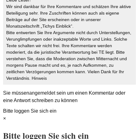
Liebe Leser!
Wir sind dankbar für Ihre Kommentare und schätzen Ihre aktive
Beteiligung sehr. Ihre Zuschriften können auch als eigene
Beiträge auf der Site erscheinen oder in unserer
Monatszeitschrift „Tichys Einblick“.
Bitte entwerten Sie Ihre Argumente nicht durch Unterstellungen,
Verunglimpfungen oder inakzeptable Worte und Links. Solche
Texte schalten wir nicht frei. Ihre Kommentare werden
moderiert, da die juristische Verantwortung bei TE liegt. Bitte
verstehen Sie, dass die Moderation zwischen Mitternacht und
morgens Pause macht und es, je nach Aufkommen, zu
zeitlichen Verzögerungen kommen kann. Vielen Dank für Ihr
Verständnis.
Hinweis
Sie müssen
angemeldet
sein um einen Kommentar oder
eine Antwort schreiben zu können
Bitte loggen Sie sich ein
×
Bitte loggen Sie sich ein