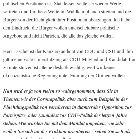
politischen Positionen ist. Stattdessen sollte sie wieder Werte
vertreten und für diese Werte im Wahlkampf auch streiten und die
Bürger von der Richtigkeit ihrer Positionen überzeugen. Ich habe
den Eindruck, die Bürger wollen unterscheidbare politische
Angebote und nicht Parteien, die alle das gleiche wollen.
Herr Laschet ist der Kanzlerkandidat von CDU und CSU und ihm
gilt meine volle Unterstützung als CDU-Mitglied und Kandidat. Ihn
zu unterstützen ist alleine deshalb wichtig, weil wir keine
ökosozialistische Regierung unter Führung der Grünen wollen.
Nun wird es ja von vielen so wahrgenommen, dass Sie in
Themen wie der Coronapolitik, aber auch zum Beispiel in der
Flüchtlingspolitik von vornherein in diamteraler Opposition zur
Parteispitze, oder zumindest zur CDU-Politik der letzten Jahre
stehen. Wie würden Sie mit dem Mandat umgehen, wie sehr
wollen Sie sich an der Fraktion orientieren – sehen Sie sich als