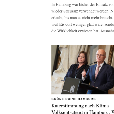
In Hamburg war bisher der Einsatz von S
wieder Streusalz verwendet werden. Natü
erlaubt, bis man es nicht mehr braucht.
weil Eis dort weniger glatt wäre, sonde
die Wirklichkeit erwiesen hat. Ausnahm
GRÜNE RUINE HAMBURG
Katerstimmung nach Klima-
Volksentscheid in Hamburg: 