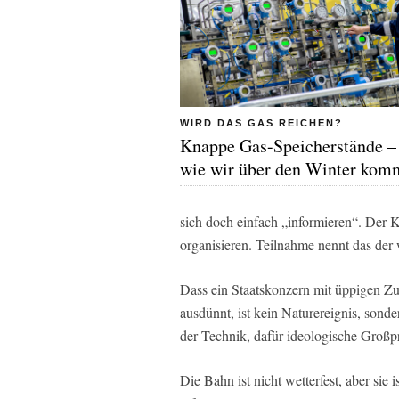
WIRD DAS GAS REICHEN?
Knappe Gas-Speicherstände –
wie wir über den Winter kom
sich doch einfach „informieren“. Der
organisieren. Teilnahme nennt das der
Dass ein Staatskonzern mit üppigen Z
ausdünnt, ist kein Naturereignis, so
der Technik, dafür ideologische Großp
Die Bahn ist nicht wetterfest, aber sie