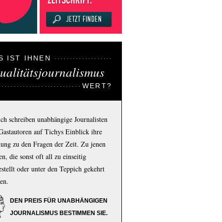
S IST IHNEN
ualitätsjournalismus
WERT?
ich schreiben unabhängige Journalisten
Gastautoren auf Tichys Einblick ihre
ung zu den Fragen der Zeit. Zu jenen
n, die sonst oft all zu einseitig
estellt oder unter den Teppich gekehrt
en.
DEN PREIS FÜR UNABHÄNGIGEN
JOURNALISMUS BESTIMMEN SIE.