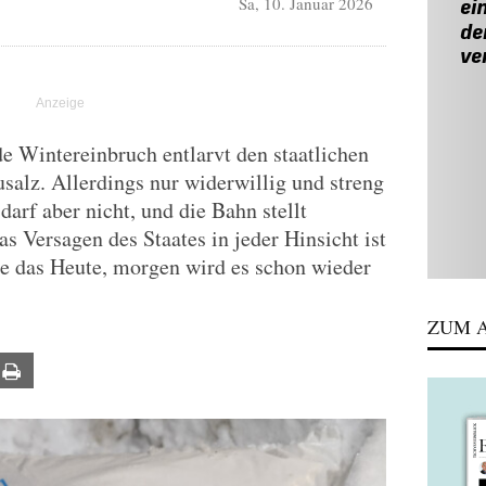
Sa, 10. Januar 2026
 Wintereinbruch entlarvt den staatlichen
usalz. Allerdings nur widerwillig und streng
darf aber nicht, und die Bahn stellt
as Versagen des Staates in jeder Hinsicht ist
e das Heute, morgen wird es schon wieder
ZUM A
ail
Print