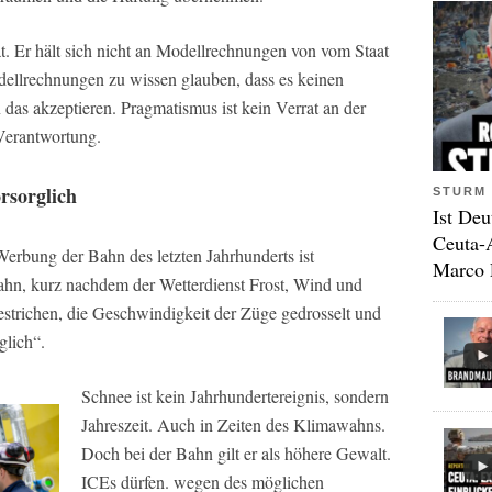
tät. Er hält sich nicht an Modellrechnungen von vom Staat
odellrechnungen zu wissen glauben, dass es keinen
das akzeptieren. Pragmatismus ist kein Verrat an der
Verantwortung.
rsorglich
STURM 
Ist Deu
Ceuta-
Werbung der Bahn des letzten Jahrhunderts ist
Marco 
Bahn, kurz nachdem der Wetterdienst Frost, Wind und
strichen, die Geschwindigkeit der Züge gedrosselt und
glich“.
Schnee ist kein Jahrhundertereignis, sondern
Jahreszeit. Auch in Zeiten des Klimawahns.
Doch bei der Bahn gilt er als höhere Gewalt.
ICEs dürfen. wegen des möglichen