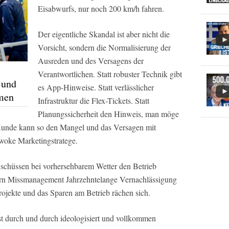
Eisabwurfs, nur noch 200 km/h fahren.
Der eigentliche Skandal ist aber nicht die
Vorsicht, sondern die Normalisierung der
Ausreden und des Versagens der
Verantwortlichen. Statt robuster Technik gibt
 und
es App-Hinweise. Statt verlässlicher
men
Infrastruktur die Flex-Tickets. Statt
Planungssicherheit den Hinweis, man möge
 Kunde kann so den Mangel und das Versagen mit
 woke Marketingstratege.
uschüssen bei vorhersehbarem Wetter den Betrieb
ndern Missmanagement Jahrzehntelange Vernachlässigung
rojekte und das Sparen am Betrieb rächen sich.
 ist durch und durch ideologisiert und vollkommen