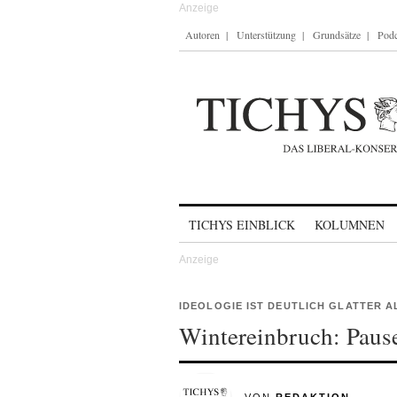
Autoren
Unterstützung
Grundsätze
Podc
Skip to content
TICHYS EINBLICK
KOLUMNEN
IDEOLOGIE IST DEUTLICH GLATTER AL
Wintereinbruch: Pause