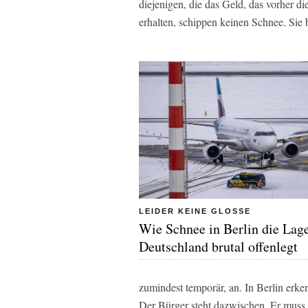
diejenigen, die das Geld, das vorher d
erhalten, schippen keinen Schnee. Sie
LEIDER KEINE GLOSSE
Wie Schnee in Berlin die Lage
Deutschland brutal offenlegt
zumindest temporär, an. In Berlin erken
Der Bürger steht dazwischen, Er mus