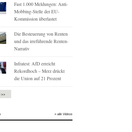
Fast 1.000 Meldungen: Anti-
Mobbing-Stelle der EU-
Kommission überlastet
Die Besteuerung von Renten
und das irreführende Renten-
Narrativ
Infratest: AfD erreicht
Rekordhoch – Merz drückt
die Union auf 21 Prozent
e >>
O
» alle Videos