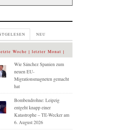
STGELESEN
NEU
letzte Woche
letzter Monat
Wie Sánchez Spanien zum
neuen EU-
Migrationsmagneten gemacht
hat
Bombendrohne: Leipzig
entgeht knapp einer
Katastrophe – TE-Wecker am
6. August 2026