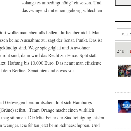
solange es unbedingt nötig“ einsetzen. Und
das zwingend mit einem gehörig schlechten
Dort wollte man ebenfalls helfen, durfte aber nicht. Man
MEI
lassen keine Ausnahme zu, sagt der Senat. Punkt. Das ist
ngekündigt sind, Wege spiegelglatt und Anwohner
24h
roht sind, dann wird das Recht zur Farce. Split statt
zt: Haftung bis 10.000 Euro. Das nennt man effiziente
 dem Berliner Senat niemand etwas vor.
und Gehwegen herumrutschen, lobt sich Hamburgs
Grüne) selbst. „Team Orange macht einen wirklich
mag stimmen. Die Mitarbeiter der Stadtreinigung leisten
n weniger. Die fehlen jetzt beim Schneeschippen. Und