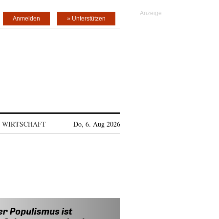
Anmelden
» Unterstützen
WIRTSCHAFT
Do, 6. Aug 2026