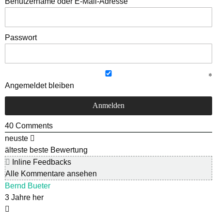
Benutzername oder E-Mail-Adresse
Passwort
Angemeldet bleiben
40
Comments
neuste
älteste
beste Bewertung
Inline Feedbacks
Alle Kommentare ansehen
Bernd Bueter
3 Jahre her