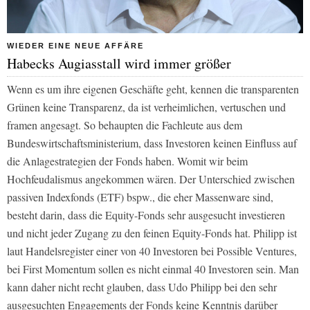
WIEDER EINE NEUE AFFÄRE
Habecks Augiasstall wird immer größer
Wenn es um ihre eigenen Geschäfte geht, kennen die transparenten
Grünen keine Transparenz, da ist verheimlichen, vertuschen und
framen angesagt. So behaupten die Fachleute aus dem
Bundeswirtschaftsministerium, dass Investoren keinen Einfluss auf
die Anlagestrategien der Fonds haben. Womit wir beim
Hochfeudalismus angekommen wären. Der Unterschied zwischen
passiven Indexfonds (ETF) bspw., die eher Massenware sind,
besteht darin, dass die Equity-Fonds sehr ausgesucht investieren
und nicht jeder Zugang zu den feinen Equity-Fonds hat. Philipp ist
laut Handelsregister einer von 40 Investoren bei Possible Ventures,
bei First Momentum sollen es nicht einmal 40 Investoren sein. Man
kann daher nicht recht glauben, dass Udo Philipp bei den sehr
ausgesuchten Engagements der Fonds keine Kenntnis darüber