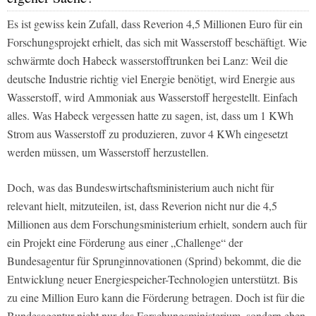
Es ist gewiss kein Zufall, dass Reverion 4,5 Millionen Euro für ein
Forschungsprojekt erhielt, das sich mit Wasserstoff beschäftigt. Wie
schwärmte doch Habeck wasserstofftrunken bei Lanz: Weil die
deutsche Industrie richtig viel Energie benötigt, wird Energie aus
Wasserstoff, wird Ammoniak aus Wasserstoff hergestellt. Einfach
alles. Was Habeck vergessen hatte zu sagen, ist, dass um 1 KWh
Strom aus Wasserstoff zu produzieren, zuvor 4 KWh eingesetzt
werden müssen, um Wasserstoff herzustellen.
Doch, was das Bundeswirtschaftsministerium auch nicht für
relevant hielt, mitzuteilen, ist, dass Reverion nicht nur die 4,5
Millionen aus dem Forschungsministerium erhielt, sondern auch für
ein Projekt eine Förderung aus einer „Challenge“ der
Bundesagentur für Sprunginnovationen (Sprind) bekommt, die die
Entwicklung neuer Energiespeicher-Technologien unterstützt. Bis
zu eine Million Euro kann die Förderung betragen. Doch ist für die
Bundesagentur nicht nur das Forschungsministerium, sondern eben