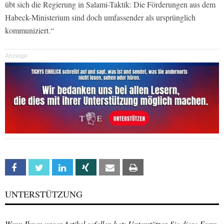
übt sich die Regierung in Salami-Taktik: Die Förderungen aus dem
Habeck-Ministerium sind doch umfassender als ursprünglich
kommuniziert.“
Anzeige
Facebook
Twitter
Linkedin
Xing
Email
Print
UNTERSTÜTZUNG
Wenn Ihnen unser Artikel gefallen hat: Unterstützen Sie diese Form