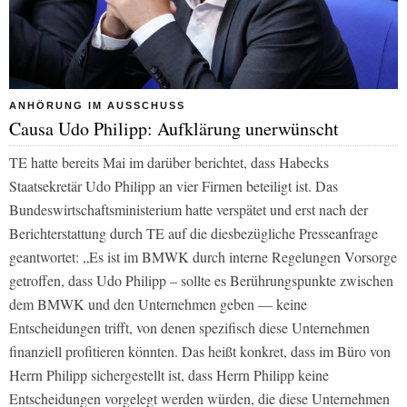
ANHÖRUNG IM AUSSCHUSS
Causa Udo Philipp: Aufklärung unerwünscht
TE hatte bereits Mai im darüber berichtet, dass Habecks
Staatsekretär Udo Philipp an vier Firmen beteiligt ist. Das
Bundeswirtschaftsministerium hatte verspätet und erst nach der
Berichterstattung durch TE auf die diesbezügliche Presseanfrage
geantwortet: „Es ist im BMWK durch interne Regelungen Vorsorge
getroffen, dass Udo Philipp – sollte es Berührungspunkte zwischen
dem BMWK und den Unternehmen geben –– keine
Entscheidungen trifft, von denen spezifisch diese Unternehmen
finanziell profitieren könnten. Das heißt konkret, dass im Büro von
Herrn Philipp sichergestellt ist, dass Herrn Philipp keine
Entscheidungen vorgelegt werden würden, die diese Unternehmen