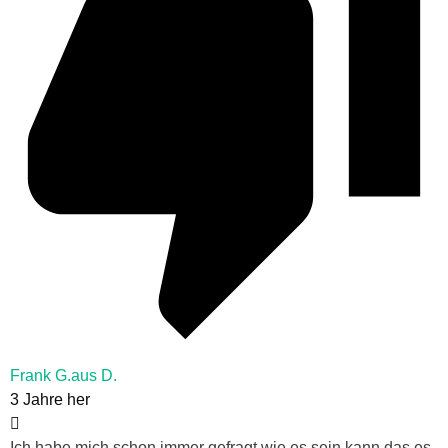
Frank G.aus D.
3 Jahre her
Ich habe mich schon immer gefragt wie es sein kann das es