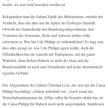
besitzt, wo sein Geld investiert worden ist.
Rekapituliert man die Salami-Taktik des Ministeriums, entsteht der
Verdacht, dass das alles nur die Spitze des Eisberges darstellt.
Obwohl der Staatsekretär den Bundestagsabgeordneten, den
Vertretern des Souveräns, Rede und Antwort stellen sollte,
schwänzte er. Was hat Udo Philipp zu verheimlichen? Es mag sein,
dass alles gesagt ist, was Udo Philipp sagen wollte, doch die
Öffentlichkeit hat ein Anrecht auf Transparenz, auf die ganze
Wahrheit, denn Robert Habeck ist nicht der Staat und die
Bundesrepublik ist noch eine Demokratie und keine absolutistisch
regiertes Gebilde.
Der Abgeordnete der Linken Christian Leye, der sich mit der Causa
Philipp beschäftigt, schätzte jedenfalls ein: „Auch wenn das
Wirtschaftsministerium die Affäre selbst für beendet erklärt hat, ist
die Causa Philipp für Habeck noch nicht ausgestanden. Stattdessen