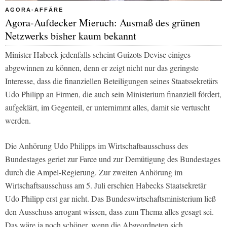
AGORA-AFFÄRE
Agora-Aufdecker Mieruch: Ausmaß des grünen
Netzwerks bisher kaum bekannt
Minister Habeck jedenfalls scheint Guizots Devise einiges
abgewinnen zu können, denn er zeigt nicht nur das geringste
Interesse, dass die finanziellen Beteiligungen seines Staatssekretärs
Udo Philipp an Firmen, die auch sein Ministerium finanziell fördert,
aufgeklärt, im Gegenteil, er unternimmt alles, damit sie vertuscht
werden.
Die Anhörung Udo Philipps im Wirtschaftsausschuss des
Bundestages geriet zur Farce und zur Demütigung des Bundestages
durch die Ampel-Regierung. Zur zweiten Anhörung im
Wirtschaftsausschuss am 5. Juli erschien Habecks Staatsekretär
Udo Philipp erst gar nicht. Das Bundeswirtschaftsministerium ließ
den Ausschuss arrogant wissen, dass zum Thema alles gesagt sei.
Das wäre ja noch schöner, wenn die Abgeordneten sich