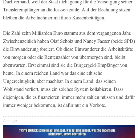
Dachverband, weil der Staat nicht genug für die Versorgung seiner
Transferempfänger an die Kassen zahle. Auf der Rechnung sitzen
bleiben die Arbeitnehmer mit ihren Kassenbeiträgen.
Die Zahl zehn Milliarden Euro stammt aus dem vergangenen Jahr.
Zwischenzeitlich haben Olaf Scholz und Nancy Faeser (beide SPD)
die Einwanderung forciert. Ob diese Einwanderer die Arbeitskräfte
von morgen oder die Rentenzahler von übermorgen sind, bleibt
abzuwarten. Erst einmal sind sie die Bürgergeld-Empfänger von
heute. In einem reichen Land war das eine ethische
Ungerechtigkeit, aber machbar. In einem Land, das seinen
Wohlstand verliert, muss ein solches System kollabieren. Dass
diejenigen, die es finanzieren, immer mehr zahlen müssen und dafür
immer weniger bekommen, ist dafür nur ein Vorbote.
Anzeige