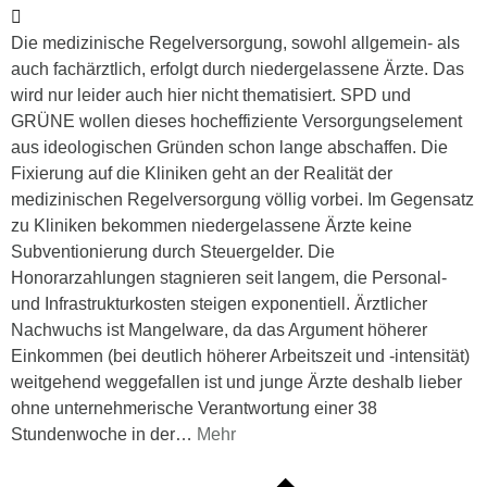
Die medizinische Regelversorgung, sowohl allgemein- als
auch fachärztlich, erfolgt durch niedergelassene Ärzte. Das
wird nur leider auch hier nicht thematisiert. SPD und
GRÜNE wollen dieses hocheffiziente Versorgungselement
aus ideologischen Gründen schon lange abschaffen. Die
Fixierung auf die Kliniken geht an der Realität der
medizinischen Regelversorgung völlig vorbei. Im Gegensatz
zu Kliniken bekommen niedergelassene Ärzte keine
Subventionierung durch Steuergelder. Die
Honorarzahlungen stagnieren seit langem, die Personal-
und Infrastrukturkosten steigen exponentiell. Ärztlicher
Nachwuchs ist Mangelware, da das Argument höherer
Einkommen (bei deutlich höherer Arbeitszeit und -intensität)
weitgehend weggefallen ist und junge Ärzte deshalb lieber
ohne unternehmerische Verantwortung einer 38
Stundenwoche in der
…
Mehr