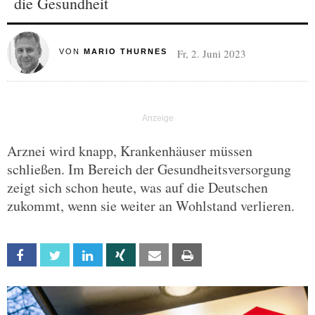
die Gesundheit
Fr, 2. Juni 2023
VON
MARIO THURNES
Arznei wird knapp, Krankenhäuser müssen
schließen. Im Bereich der Gesundheitsversorgung
zeigt sich schon heute, was auf die Deutschen
zukommt, wenn sie weiter an Wohlstand verlieren.
Facebook
Twitter
Linkedin
Xing
Email
Print