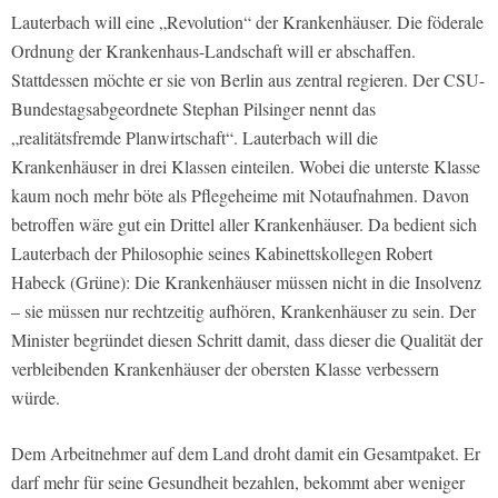
Lauterbach will eine „Revolution“ der Krankenhäuser. Die föderale
Ordnung der Krankenhaus-Landschaft will er abschaffen.
Stattdessen möchte er sie von Berlin aus zentral regieren. Der CSU-
Bundestagsabgeordnete Stephan Pilsinger nennt das
„realitätsfremde Planwirtschaft“. Lauterbach will die
Krankenhäuser in drei Klassen einteilen. Wobei die unterste Klasse
kaum noch mehr böte als Pflegeheime mit Notaufnahmen. Davon
betroffen wäre gut ein Drittel aller Krankenhäuser. Da bedient sich
Lauterbach der Philosophie seines Kabinettskollegen Robert
Habeck (Grüne): Die Krankenhäuser müssen nicht in die Insolvenz
– sie müssen nur rechtzeitig aufhören, Krankenhäuser zu sein. Der
Minister begründet diesen Schritt damit, dass dieser die Qualität der
verbleibenden Krankenhäuser der obersten Klasse verbessern
würde.
Dem Arbeitnehmer auf dem Land droht damit ein Gesamtpaket. Er
darf mehr für seine Gesundheit bezahlen, bekommt aber weniger