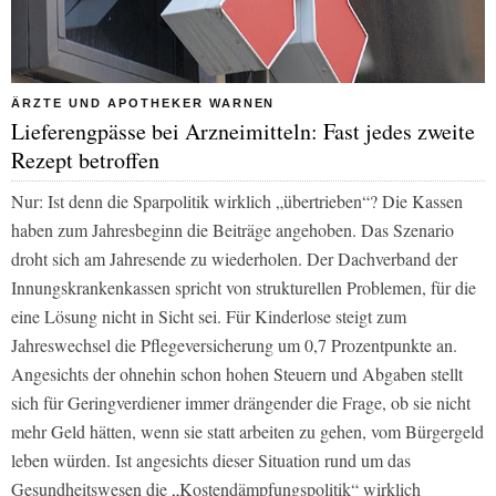
ÄRZTE UND APOTHEKER WARNEN
Lieferengpässe bei Arzneimitteln: Fast jedes zweite
Rezept betroffen
Nur: Ist denn die Sparpolitik wirklich „übertrieben“? Die Kassen
haben zum Jahresbeginn die Beiträge angehoben. Das Szenario
droht sich am Jahresende zu wiederholen. Der Dachverband der
Innungskrankenkassen spricht von strukturellen Problemen, für die
eine Lösung nicht in Sicht sei. Für Kinderlose steigt zum
Jahreswechsel die Pflegeversicherung um 0,7 Prozentpunkte an.
Angesichts der ohnehin schon hohen Steuern und Abgaben stellt
sich für Geringverdiener immer drängender die Frage, ob sie nicht
mehr Geld hätten, wenn sie statt arbeiten zu gehen, vom Bürgergeld
leben würden. Ist angesichts dieser Situation rund um das
Gesundheitswesen die „Kostendämpfungspolitik“ wirklich