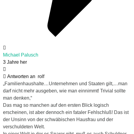
Michael Palusch
3 Jahre her
Antworten an
rolf
„Familienhaushalte…Unternehmen und Staaten gilt,…man
darf nicht mehr ausgeben, wie man einnimmt! Trivial sollte
man denken,“
Das mag so manchen auf den ersten Blick logisch
erscheinen, ist aber dennoch ein fataler Fehlschluß! Das ist
der Unsinn von der schwäbischen Hausfrau und der
verschuldeten Welt.
In einer Welt in der es Sparer gibt, muß es auch Schuldner