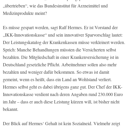
„übertrieben“, wie das Bundesinstitut für Arzneimittel und
Medizinprodukte meint?
Es müsse gespart werden, sagt Ralf Hermes. Er ist Vorstand der
„IKK-Innovationskasse“ und sein innovativer Sparvorschlag lautet:
Der Leistungskatalog der Krankenkassen müsse verkleinert werden.
Sprich: Manche Behandlungen müssten die Versicherten selbst
bezahlen. Die Mitgliedschaft in einer Krankenversicherung ist in
Deutschland gesetzliche Pflicht. Arbeitnehmer sollen also mehr
bezahlen und weniger dafür bekommen. So etwas ist damit
gemeint, wenn es heißt, dass ein Land an Wohlstand verliert.
Hermes selbst geht es dabei übrigens ganz gut. Der Chef der IKK-
Innovationskasse verdient nach deren Angaben rund 230.000 Euro
im Jahr – dass er auch diese Leistung kürzen will, ist bisher nicht
bekannt.
Der Blick auf Hermes‘ Gehalt ist kein Sozialneid. Vielmehr zeigt