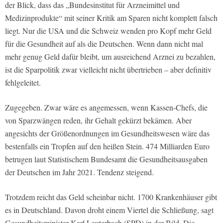
der Blick, dass das „Bundesinstitut für Arzneimittel und
Medizinprodukte“ mit seiner Kritik am Sparen nicht komplett falsch
liegt. Nur die USA und die Schweiz wenden pro Kopf mehr Geld
für die Gesundheit auf als die Deutschen. Wenn dann nicht mal
mehr genug Geld dafür bleibt, um ausreichend Arznei zu bezahlen,
ist die Sparpolitik zwar vielleicht nicht übertrieben – aber definitiv
fehlgeleitet.
Zugegeben. Zwar wäre es angemessen, wenn Kassen-Chefs, die
von Sparzwängen reden, ihr Gehalt gekürzt bekämen. Aber
angesichts der Größenordnungen im Gesundheitswesen wäre das
bestenfalls ein Tropfen auf den heißen Stein. 474 Milliarden Euro
betrugen laut Statistischem Bundesamt die Gesundheitsausgaben
der Deutschen im Jahr 2021. Tendenz steigend.
Trotzdem reicht das Geld scheinbar nicht. 1700 Krankenhäuser gibt
es in Deutschland. Davon droht einem Viertel die Schließung, sagt
Gesundheitsminister Karl Lauterbach (SPD) in der Bild. Die