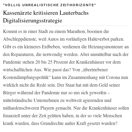
"VÖLLIG UNREALISTISCHE ZEITHORIZONTE"
Kassenärzte kritisieren Lauterbachs
Digitalisierungsstrategie
Kommt es in einer Stadt zu einem Marathon, boomen die
Abschleppdienste, weil Autos im vorläufigen Halteverbot parken.
Gibt es ein kleineres Erdbeben, verdienen die Heizungsmonteure an
den Reparaturen, die notwendig werden. Aber unmittelbar nach der
Pandemie stehen 20 bis 25 Prozent der Krankenhäuser vor dem
wirtschaftlichen Aus. Wie passt das? Von „übertriebener
Kostendämpfungspolitik“ kann im Zusammenhang mit Corona nun
wirklich nicht die Rede sein. Der Staat hat mit dem Geld seiner
Bürger während der Pandemie nur so um sich geworfen –
mittelständische Unternehmen zu weltweit agierenden und
milliardenschweren Playern gemacht. Nur die Krankenhäuser sollen
finanziell unter der Zeit gelitten haben, in der so viele Menschen
krank wurden, dass Grundrechte außer Kraft gesetzt wurden?