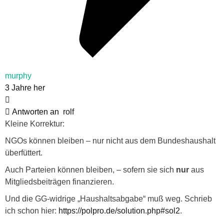
murphy
3 Jahre her
Antworten an
rolf
Kleine Korrektur:
NGOs können bleiben – nur nicht aus dem Bundeshaushalt
überfüttert.
Auch Parteien können bleiben, – sofern sie sich
nur
aus
Mitgliedsbeiträgen finanzieren.
Und die GG-widrige „Haushaltsabgabe“ muß weg. Schrieb
ich schon hier:
https://polpro.de/solution.php#sol2
.